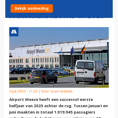
VERWACHT NIEUW
Bekijk aanbieding
PASSAGIERSRECORD IN 2025
5 juli 2025 - 11:22 | Door:
onze redactie
Airport Weeze heeft een succesvol eerste
halfjaar van 2025 achter de rug. Tussen januari en
juni maakten in totaal 1.019.945 passagiers