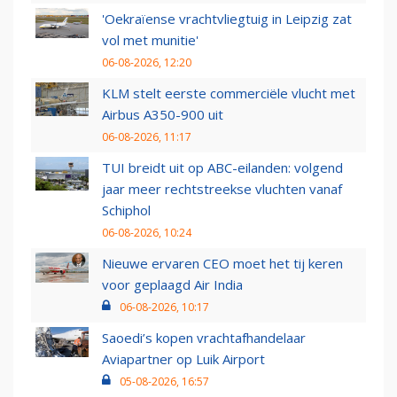
'Oekraïense vrachtvliegtuig in Leipzig zat
vol met munitie'
06-08-2026, 12:20
KLM stelt eerste commerciële vlucht met
Airbus A350-900 uit
06-08-2026, 11:17
TUI breidt uit op ABC-eilanden: volgend
jaar meer rechtstreekse vluchten vanaf
Schiphol
06-08-2026, 10:24
Nieuwe ervaren CEO moet het tij keren
voor geplaagd Air India
06-08-2026, 10:17
Saoedi’s kopen vrachtafhandelaar
Aviapartner op Luik Airport
05-08-2026, 16:57