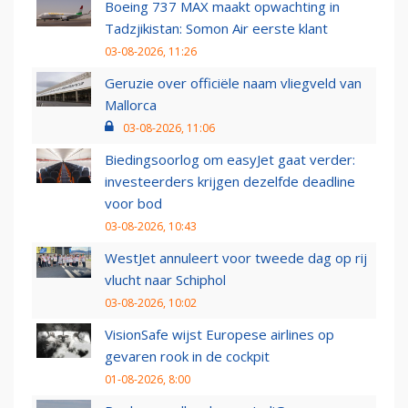
Boeing 737 MAX maakt opwachting in
Tadzjikistan: Somon Air eerste klant
03-08-2026, 11:26
Geruzie over officiële naam vliegveld van
Mallorca
03-08-2026, 11:06
Biedingsoorlog om easyJet gaat verder:
investeerders krijgen dezelfde deadline
voor bod
03-08-2026, 10:43
WestJet annuleert voor tweede dag op rij
vlucht naar Schiphol
03-08-2026, 10:02
VisionSafe wijst Europese airlines op
gevaren rook in de cockpit
01-08-2026, 8:00