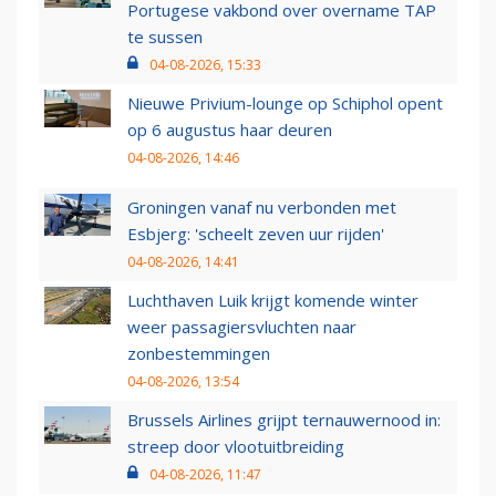
Portugese vakbond over overname TAP
te sussen
04-08-2026, 15:33
Nieuwe Privium-lounge op Schiphol opent
op 6 augustus haar deuren
04-08-2026, 14:46
Groningen vanaf nu verbonden met
Esbjerg: 'scheelt zeven uur rijden'
04-08-2026, 14:41
Luchthaven Luik krijgt komende winter
weer passagiersvluchten naar
zonbestemmingen
04-08-2026, 13:54
Brussels Airlines grijpt ternauwernood in:
streep door vlootuitbreiding
04-08-2026, 11:47