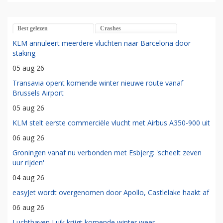
Best gelezen
Crashes
KLM annuleert meerdere vluchten naar Barcelona door
staking
05 aug 26
Transavia opent komende winter nieuwe route vanaf
Brussels Airport
05 aug 26
KLM stelt eerste commerciële vlucht met Airbus A350-900 uit
06 aug 26
Groningen vanaf nu verbonden met Esbjerg: 'scheelt zeven
uur rijden'
04 aug 26
easyJet wordt overgenomen door Apollo, Castlelake haakt af
06 aug 26
Luchthaven Luik krijgt komende winter weer