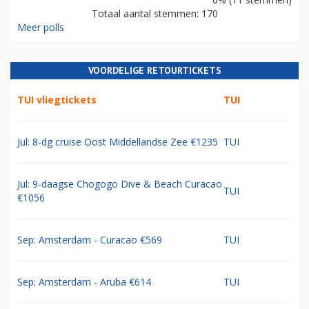
Totaal aantal stemmen: 170
Meer polls
VOORDELIGE RETOURTICKETS
TUI vliegtickets
TUI
Jul: 8-dg cruise Oost Middellandse Zee €1235
TUI
Jul: 9-daagse Chogogo Dive & Beach Curacao
TUI
€1056
Sep: Amsterdam - Curacao €569
TUI
Sep: Amsterdam - Aruba €614
TUI