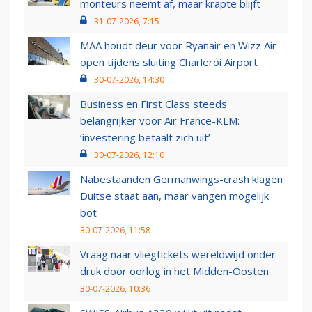
monteurs neemt af, maar krapte blijft
31-07-2026, 7:15
MAA houdt deur voor Ryanair en Wizz Air
open tijdens sluiting Charleroi Airport
30-07-2026, 14:30
Business en First Class steeds
belangrijker voor Air France-KLM:
‘investering betaalt zich uit’
30-07-2026, 12:10
Nabestaanden Germanwings-crash klagen
Duitse staat aan, maar vangen mogelijk
bot
30-07-2026, 11:58
Vraag naar vliegtickets wereldwijd onder
druk door oorlog in het Midden-Oosten
30-07-2026, 10:36