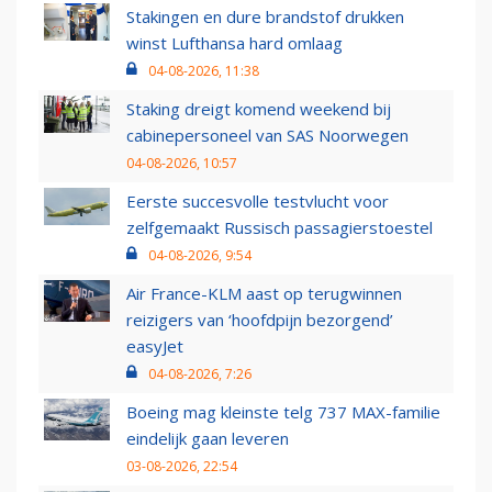
Stakingen en dure brandstof drukken
winst Lufthansa hard omlaag
04-08-2026, 11:38
Staking dreigt komend weekend bij
cabinepersoneel van SAS Noorwegen
04-08-2026, 10:57
Eerste succesvolle testvlucht voor
zelfgemaakt Russisch passagierstoestel
04-08-2026, 9:54
Air France-KLM aast op terugwinnen
reizigers van ‘hoofdpijn bezorgend’
easyJet
04-08-2026, 7:26
Boeing mag kleinste telg 737 MAX-familie
eindelijk gaan leveren
03-08-2026, 22:54