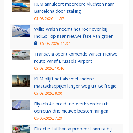
KLM annuleert meerdere vluchten naar
Barcelona door staking
05-08-2026, 11:57
Willie Walsh neemt het roer over bij
IndiGo: 'op naar nieuwe fase van groei'
05-08-2026, 11:37
Transavia opent komende winter nieuwe
route vanaf Brussels Airport
05-08-2026, 10:46
KLM blijft net als veel andere
maatschappijen langer weg uit Golfregio
05-08-2026, 9:00
Riyadh Air breidt netwerk verder uit:
opnieuw drie nieuwe bestemmingen
05-08-2026, 7:29
Directie Lufthansa probeert onrust bij