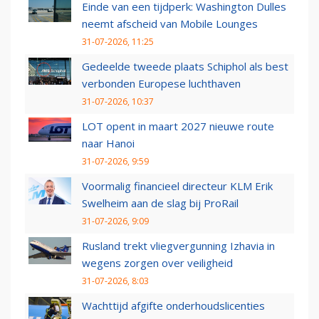
Einde van een tijdperk: Washington Dulles
neemt afscheid van Mobile Lounges
31-07-2026, 11:25
Gedeelde tweede plaats Schiphol als best
verbonden Europese luchthaven
31-07-2026, 10:37
LOT opent in maart 2027 nieuwe route
naar Hanoi
31-07-2026, 9:59
Voormalig financieel directeur KLM Erik
Swelheim aan de slag bij ProRail
31-07-2026, 9:09
Rusland trekt vliegvergunning Izhavia in
wegens zorgen over veiligheid
31-07-2026, 8:03
Wachttijd afgifte onderhoudslicenties