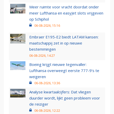
Meer ruimte voor vracht doordat onder
meer Lufthansa en easyJet slots vrijgeven
op Schiphol
06-08-2026, 15:16
Embraer E195-E2 biedt LATAM kansen:
maatschappij zet in op nieuwe
bestemmingen
06-08-2026, 14:27
Boeing krijgt nieuwe tegenvaller:
Lufthansa overweegt eerste 777-9’s te
weigeren
06-08-2026, 13:36
Analyse kwartaalcijfers: Dat vliegen
duurder wordt, lijkt geen probleem voor
de reiziger
06-08-2026, 12:22