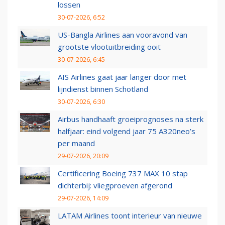
lossen
30-07-2026, 6:52
US-Bangla Airlines aan vooravond van
grootste vlootuitbreiding ooit
30-07-2026, 6:45
AIS Airlines gaat jaar langer door met
lijndienst binnen Schotland
30-07-2026, 6:30
Airbus handhaaft groeiprognoses na sterk
halfjaar: eind volgend jaar 75 A320neo’s
per maand
29-07-2026, 20:09
Certificering Boeing 737 MAX 10 stap
dichterbij: vliegproeven afgerond
29-07-2026, 14:09
LATAM Airlines toont interieur van nieuwe