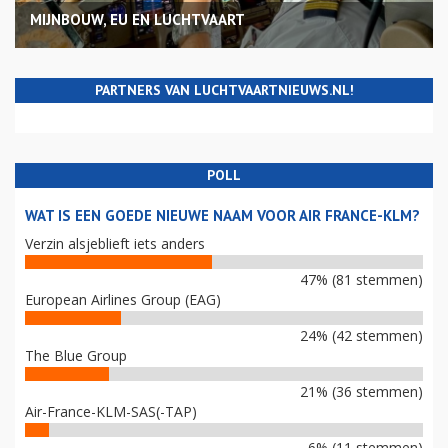
MIJNBOUW, EU EN LUCHTVAART
PARTNERS VAN LUCHTVAARTNIEUWS.NL!
POLL
WAT IS EEN GOEDE NIEUWE NAAM VOOR AIR FRANCE-KLM?
Verzin alsjeblieft iets anders
47% (81 stemmen)
European Airlines Group (EAG)
24% (42 stemmen)
The Blue Group
21% (36 stemmen)
Air-France-KLM-SAS(-TAP)
6% (11 stemmen)