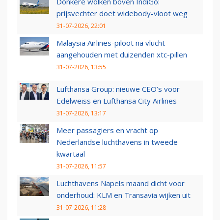
Donkere wolken boven IndiGo:
prijsvechter doet widebody-vloot weg
31-07-2026, 22:01
Malaysia Airlines-piloot na vlucht
aangehouden met duizenden xtc-pillen
31-07-2026, 13:55
Lufthansa Group: nieuwe CEO’s voor
Edelweiss en Lufthansa City Airlines
31-07-2026, 13:17
Meer passagiers en vracht op
Nederlandse luchthavens in tweede
kwartaal
31-07-2026, 11:57
Luchthavens Napels maand dicht voor
onderhoud: KLM en Transavia wijken uit
31-07-2026, 11:28