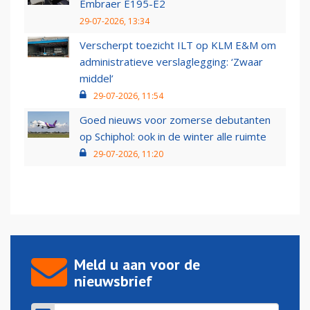
Embraer E195-E2
29-07-2026, 13:34
Verscherpt toezicht ILT op KLM E&M om
administratieve verslaglegging: ‘Zwaar
middel’
29-07-2026, 11:54
Goed nieuws voor zomerse debutanten
op Schiphol: ook in de winter alle ruimte
29-07-2026, 11:20
Meld u aan voor de
nieuwsbrief