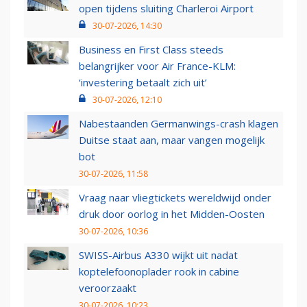
open tijdens sluiting Charleroi Airport
30-07-2026, 14:30
Business en First Class steeds
belangrijker voor Air France-KLM:
‘investering betaalt zich uit’
30-07-2026, 12:10
Nabestaanden Germanwings-crash klagen
Duitse staat aan, maar vangen mogelijk
bot
30-07-2026, 11:58
Vraag naar vliegtickets wereldwijd onder
druk door oorlog in het Midden-Oosten
30-07-2026, 10:36
SWISS-Airbus A330 wijkt uit nadat
koptelefoonoplader rook in cabine
veroorzaakt
30-07-2026, 10:23