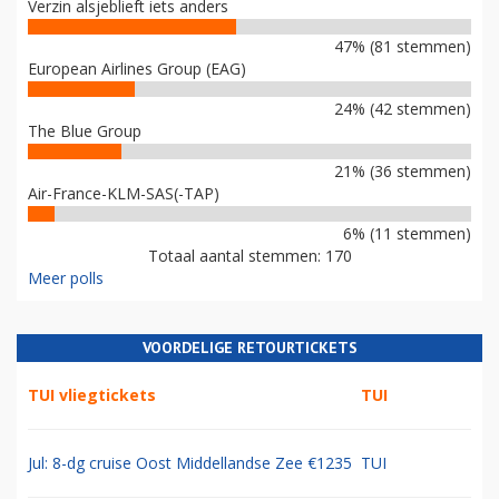
Verzin alsjeblieft iets anders
47% (81 stemmen)
European Airlines Group (EAG)
24% (42 stemmen)
The Blue Group
21% (36 stemmen)
Air-France-KLM-SAS(-TAP)
6% (11 stemmen)
Totaal aantal stemmen: 170
Meer polls
VOORDELIGE RETOURTICKETS
TUI vliegtickets
TUI
Jul: 8-dg cruise Oost Middellandse Zee €1235
TUI