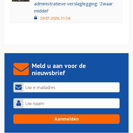
administratieve verslaglegging: ‘Zwaar
middel’
29-07-2026, 11:54
Meld u aan voor de
nieuwsbrief