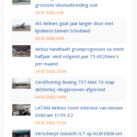
grootste vlootuitbreiding ooit
30-07-2026, 6:45
AIS Airlines gaat jaar langer door met
lijndienst binnen Schotland
30-07-2026, 6:30
Airbus handhaaft groeiprognoses na sterk
halfjaar: eind volgend jaar 75 A320neo’s
per maand
29-07-2026, 20:09
Certificering Boeing 737 MAX 10 stap
dichterbij: vliegproeven afgerond
29-07-2026, 14:09
LATAM Airlines toont interieur van nieuwe
Embraer E195-E2
29-07-2026, 13:34
Verscherpt toezicht ILT op KLM E&M om