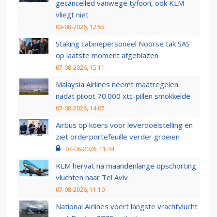
gecancelled vanwege tyfoon, ook KLM
vliegt niet
09-08-2026, 12:55
Staking cabinepersoneel Noorse tak SAS
op laatste moment afgeblazen
07-08-2026, 15:11
Malaysia Airlines neemt maatregelen
nadat piloot 70.000 xtc-pillen smokkelde
07-08-2026, 14:07
Airbus op koers voor leverdoelstelling en
ziet orderportefeuille verder groeien
07-08-2026, 11:44
KLM hervat na maandenlange opschorting
vluchten naar Tel Aviv
07-08-2026, 11:10
National Airlines voert langste vrachtvlucht