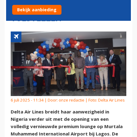
LOUNGE EN INZET NIEUWSTE
Bekijk aanbieding
TOESTELLEN
6 juli 2025 - 11:34 | Door:
onze redactie
| Foto: Delta Air Lines
Delta Air Lines breidt haar aanwezigheid in
Nigeria verder uit met de opening van een
volledig vernieuwde premium lounge op Murtala
Muhammed International Airport bij Lagos. De