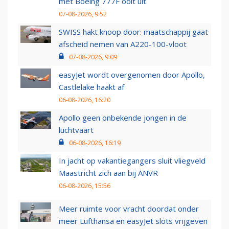
met Boeing 777F ooit uit
07-08-2026, 9:52
SWISS hakt knoop door: maatschappij gaat
afscheid nemen van A220-100-vloot
07-08-2026, 9:09
easyJet wordt overgenomen door Apollo,
Castlelake haakt af
06-08-2026, 16:20
Apollo geen onbekende jongen in de
luchtvaart
06-08-2026, 16:19
In jacht op vakantiegangers sluit vliegveld
Maastricht zich aan bij ANVR
06-08-2026, 15:56
Meer ruimte voor vracht doordat onder
meer Lufthansa en easyJet slots vrijgeven