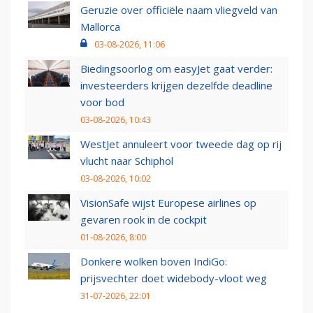
Geruzie over officiële naam vliegveld van
Mallorca
03-08-2026, 11:06
Biedingsoorlog om easyJet gaat verder:
investeerders krijgen dezelfde deadline
voor bod
03-08-2026, 10:43
WestJet annuleert voor tweede dag op rij
vlucht naar Schiphol
03-08-2026, 10:02
VisionSafe wijst Europese airlines op
gevaren rook in de cockpit
01-08-2026, 8:00
Donkere wolken boven IndiGo:
prijsvechter doet widebody-vloot weg
31-07-2026, 22:01