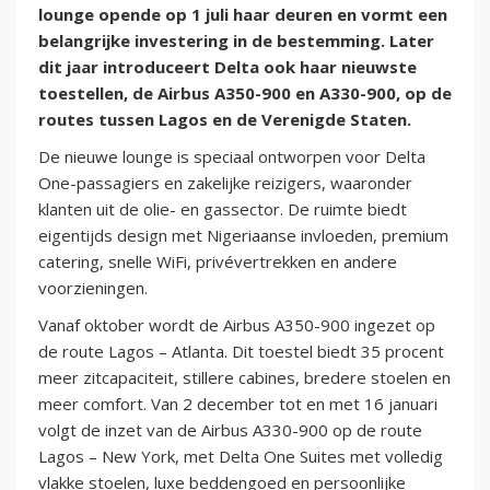
lounge opende op 1 juli haar deuren en vormt een
belangrijke investering in de bestemming. Later
dit jaar introduceert Delta ook haar nieuwste
toestellen, de Airbus A350-900 en A330-900, op de
routes tussen Lagos en de Verenigde Staten.
De nieuwe lounge is speciaal ontworpen voor Delta
One-passagiers en zakelijke reizigers, waaronder
klanten uit de olie- en gassector. De ruimte biedt
eigentijds design met Nigeriaanse invloeden, premium
catering, snelle WiFi, privévertrekken en andere
voorzieningen.
Vanaf oktober wordt de Airbus A350-900 ingezet op
de route Lagos – Atlanta. Dit toestel biedt 35 procent
meer zitcapaciteit, stillere cabines, bredere stoelen en
meer comfort. Van 2 december tot en met 16 januari
volgt de inzet van de Airbus A330-900 op de route
Lagos – New York, met Delta One Suites met volledig
vlakke stoelen, luxe beddengoed en persoonlijke