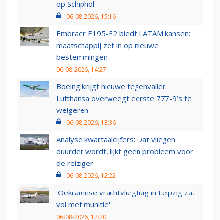
op Schiphol
06-08-2026, 15:16
Embraer E195-E2 biedt LATAM kansen:
maatschappij zet in op nieuwe
bestemmingen
06-08-2026, 14:27
Boeing krijgt nieuwe tegenvaller:
Lufthansa overweegt eerste 777-9’s te
weigeren
06-08-2026, 13:36
Analyse kwartaalcijfers: Dat vliegen
duurder wordt, lijkt geen probleem voor
de reiziger
06-08-2026, 12:22
'Oekraïense vrachtvliegtuig in Leipzig zat
vol met munitie'
06-08-2026, 12:20