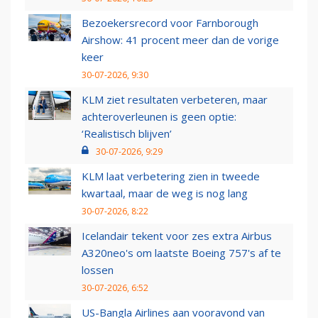
Bezoekersrecord voor Farnborough
Airshow: 41 procent meer dan de vorige
keer
30-07-2026, 9:30
KLM ziet resultaten verbeteren, maar
achteroverleunen is geen optie:
‘Realistisch blijven’
30-07-2026, 9:29
KLM laat verbetering zien in tweede
kwartaal, maar de weg is nog lang
30-07-2026, 8:22
Icelandair tekent voor zes extra Airbus
A320neo's om laatste Boeing 757's af te
lossen
30-07-2026, 6:52
US-Bangla Airlines aan vooravond van