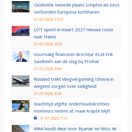
Gedeelde tweede plaats Schiphol als best
verbonden Europese luchthaven
31-07-2026, 10:37
LOT opent in maart 2027 nieuwe route
naar Hanoi
31-07-2026, 9:59
Voormalig financieel directeur KLM Erik
Swelheim aan de slag bij ProRail
31-07-2026, 9:09
Rusland trekt vliegvergunning Izhavia in
wegens zorgen over veiligheid
31-07-2026, 8:03
Wachttijd afgifte onderhoudslicenties
monteurs neemt af, maar krapte blijft
31-07-2026, 7:15
MAA houdt deur voor Ryanair en Wizz Air