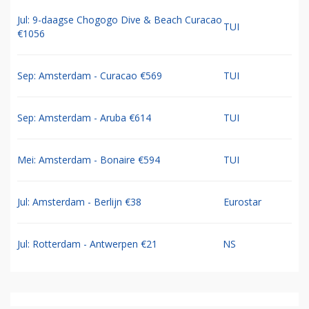
Jul: 9-daagse Chogogo Dive & Beach Curacao
TUI
€1056
Sep: Amsterdam - Curacao €569
TUI
Sep: Amsterdam - Aruba €614
TUI
Mei: Amsterdam - Bonaire €594
TUI
Jul: Amsterdam - Berlijn €38
Eurostar
Jul: Rotterdam - Antwerpen €21
NS