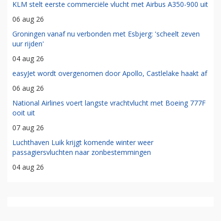
KLM stelt eerste commerciële vlucht met Airbus A350-900 uit
06 aug 26
Groningen vanaf nu verbonden met Esbjerg: 'scheelt zeven
uur rijden'
04 aug 26
easyJet wordt overgenomen door Apollo, Castlelake haakt af
06 aug 26
National Airlines voert langste vrachtvlucht met Boeing 777F
ooit uit
07 aug 26
Luchthaven Luik krijgt komende winter weer
passagiersvluchten naar zonbestemmingen
04 aug 26