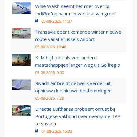
Willie Walsh neemt het roer over bij
IndiGo: 'op naar nieuwe fase van groei'
05-08-2026, 11:37
Transavia opent komende winter nieuwe
route vanaf Brussels Airport
05-08-2026, 10:46
KLM blijft net als veel andere
maatschappijen langer weg uit Golfregio
05-08-2026, 9:00
Riyadh Air breidt netwerk verder uit:
opnieuw drie nieuwe bestemmingen
05-08-2026, 7:29
Directie Lufthansa probeert onrust bij
Portugese vakbond over overname TAP
te sussen
04-08-2026, 15:33