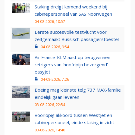
Staking dreigt komend weekend bij
cabinepersoneel van SAS Noorwegen
04-08-2026, 10:57
Eerste succesvolle testvlucht voor
zelfgemaakt Russisch passagierstoestel
04-08-2026, 9:54
Air France-KLM aast op terugwinnen
reizigers van ‘hoofdpijn bezorgend’
easyJet
04-08-2026, 7:26
Boeing mag kleinste telg 737 MAX-familie
eindelijk gaan leveren
03-08-2026, 22:54
Voorlopig akkoord tussen WestJet en
cabinepersoneel, einde staking in zicht
03-08-2026, 14:40