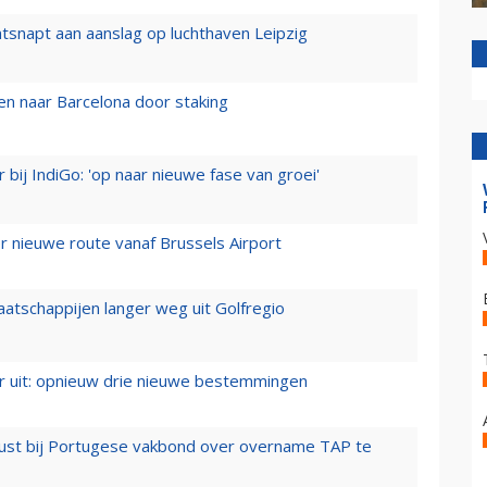
tsnapt aan aanslag op luchthaven Leipzig
n naar Barcelona door staking
 bij IndiGo: 'op naar nieuwe fase van groei'
 nieuwe route vanaf Brussels Airport
aatschappijen langer weg uit Golfregio
er uit: opnieuw drie nieuwe bestemmingen
rust bij Portugese vakbond over overname TAP te