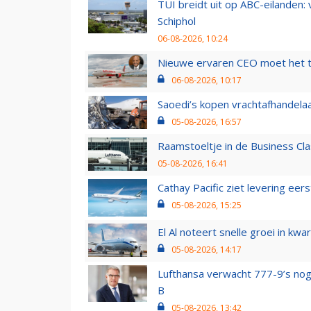
TUI breidt uit op ABC-eilanden:
Schiphol
06-08-2026, 10:24
Nieuwe ervaren CEO moet het ti
06-08-2026, 10:17
Saoedi’s kopen vrachtafhandelaa
05-08-2026, 16:57
Raamstoeltje in de Business Cla
05-08-2026, 16:41
Cathay Pacific ziet levering ee
05-08-2026, 15:25
El Al noteert snelle groei in k
05-08-2026, 14:17
Lufthansa verwacht 777-9’s nog
B
05-08-2026, 13:42