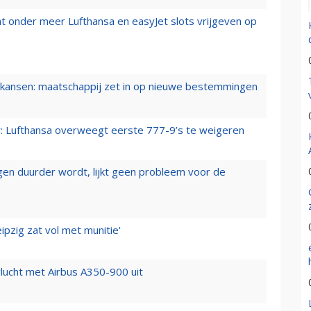
t onder meer Lufthansa en easyJet slots vrijgeven op
ansen: maatschappij zet in op nieuwe bestemmingen
er: Lufthansa overweegt eerste 777-9’s te weigeren
iegen duurder wordt, lijkt geen probleem voor de
ipzig zat vol met munitie'
lucht met Airbus A350-900 uit