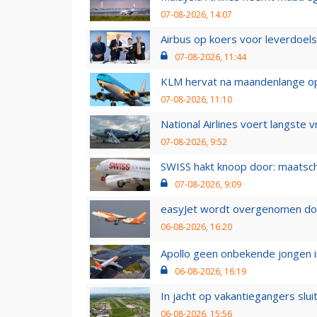
07-08-2026, 14:07
Airbus op koers voor leverdoelst
07-08-2026, 11:44
KLM hervat na maandenlange ops
07-08-2026, 11:10
National Airlines voert langste 
07-08-2026, 9:52
SWISS hakt knoop door: maatsc
07-08-2026, 9:09
easyJet wordt overgenomen door
06-08-2026, 16:20
Apollo geen onbekende jongen i
06-08-2026, 16:19
In jacht op vakantiegangers slui
06-08-2026, 15:56