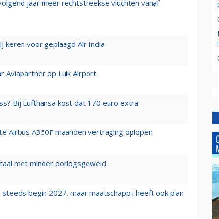
 volgend jaar meer rechtstreekse vluchten vanaf
j keren voor geplaagd Air India
r Aviapartner op Luik Airport
ss? Bij Lufthansa kost dat 170 euro extra
rste Airbus A350F maanden vertraging oplopen
wartaal met minder oorlogsgeweld
 steeds begin 2027, maar maatschappij heeft ook plan