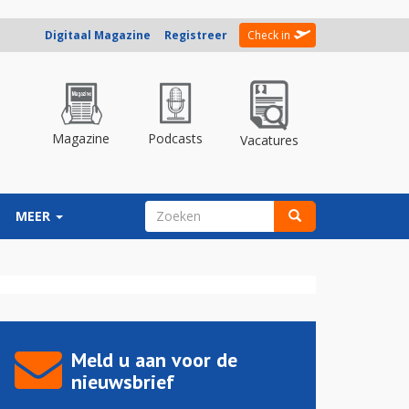
Digitaal Magazine
Registreer
Check in
Magazine
Podcasts
Vacatures
ZOEKVELD
MEER
Zoeken
Meld u aan voor de
nieuwsbrief