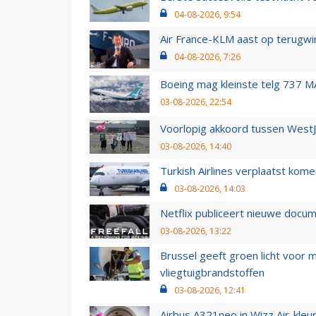
04-08-2026, 9:54
Air France-KLM aast op terugwin
04-08-2026, 7:26
Boeing mag kleinste telg 737 MA
03-08-2026, 22:54
Voorlopig akkoord tussen WestJe
03-08-2026, 14:40
Turkish Airlines verplaatst ko
03-08-2026, 14:03
Netflix publiceert nieuwe docu
03-08-2026, 13:22
Brussel geeft groen licht voor
vliegtuigbrandstoffen
03-08-2026, 12:41
Airbus A321neo in Wizz Air-kleur