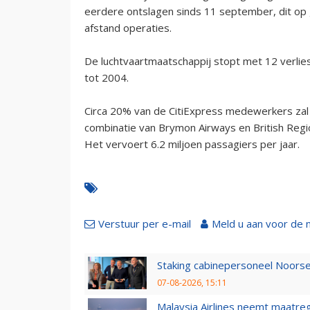
eerdere ontslagen sinds 11 september, dit op 
afstand operaties.
De luchtvaartmaatschappij stopt met 12 verlie
tot 2004.
Circa 20% van de CitiExpress medewerkers zal 
combinatie van Brymon Airways en British Region
Het vervoert 6.2 miljoen passagiers per jaar.
Verstuur per e-mail
Meld u aan voor de 
Staking cabinepersoneel Noorse
07-08-2026, 15:11
Malaysia Airlines neemt maatreg