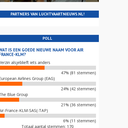
PARTNERS VAN LUCHTVAARTNIEUWS.NL!
POLL
WAT IS EEN GOEDE NIEUWE NAAM VOOR AIR
FRANCE-KLM?
Verzin alsjeblieft iets anders
47% (81 stemmen)
European Airlines Group (EAG)
24% (42 stemmen)
The Blue Group
21% (36 stemmen)
Air-France-KLM-SAS(-TAP)
6% (11 stemmen)
Totaal aantal stemmen: 170