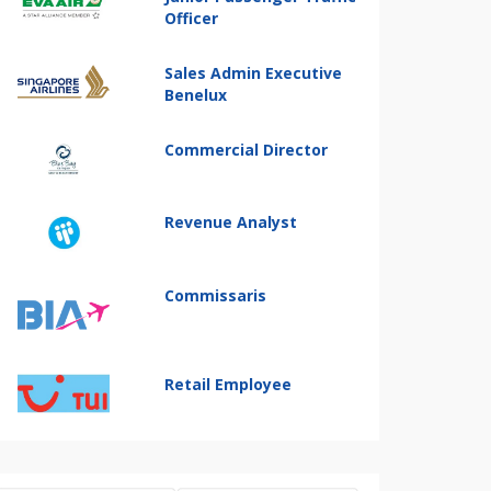
Officer
Sales Admin Executive
Benelux
Commercial Director
Revenue Analyst
Commissaris
Retail Employee