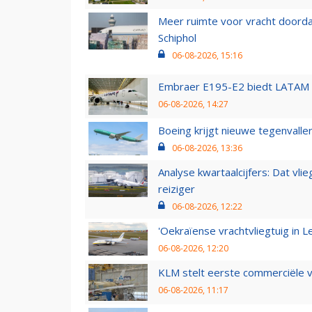
Meer ruimte voor vracht doorda
Schiphol
06-08-2026, 15:16
Embraer E195-E2 biedt LATAM k
06-08-2026, 14:27
Boeing krijgt nieuwe tegenvall
06-08-2026, 13:36
Analyse kwartaalcijfers: Dat vl
reiziger
06-08-2026, 12:22
'Oekraïense vrachtvliegtuig in Le
06-08-2026, 12:20
KLM stelt eerste commerciële v
06-08-2026, 11:17