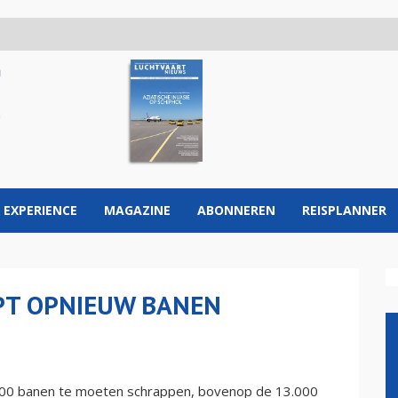
 EXPERIENCE
MAGAZINE
ABONNEREN
REISPLANNER
APT OPNIEUW BANEN
 500 banen te moeten schrappen, bovenop de 13.000