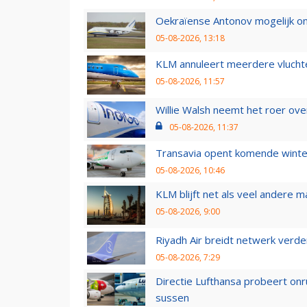
Oekraïense Antonov mogelijk on
05-08-2026, 13:18
KLM annuleert meerdere vluchte
05-08-2026, 11:57
Willie Walsh neemt het roer over
05-08-2026, 11:37
Transavia opent komende winter
05-08-2026, 10:46
KLM blijft net als veel andere m
05-08-2026, 9:00
Riyadh Air breidt netwerk verd
05-08-2026, 7:29
Directie Lufthansa probeert on
sussen