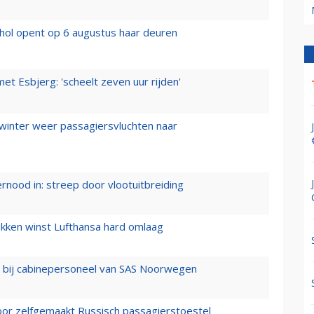
hol opent op 6 augustus haar deuren
t Esbjerg: 'scheelt zeven uur rijden'
 winter weer passagiersvluchten naar
ernood in: streep door vlootuitbreiding
ukken winst Lufthansa hard omlaag
 bij cabinepersoneel van SAS Noorwegen
voor zelfgemaakt Russisch passagierstoestel