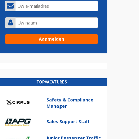
TOPVACATURES
Safety & Compliance
Manager
Sales Support Staff
Junior Passenger Traffic