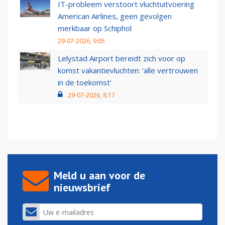
IT-probleem verstoort vluchtuitvoering
American Airlines, geen gevolgen
merkbaar op Schiphol
29-07-2026, 9:05
Lelystad Airport bereidt zich voor op
komst vakantievluchten: 'alle vertrouwen
in de toekomst'
29-07-2026, 8:17
Meld u aan voor de
nieuwsbrief