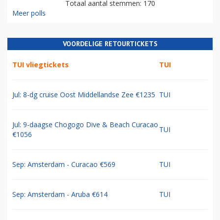
Totaal aantal stemmen: 170
Meer polls
VOORDELIGE RETOURTICKETS
TUI vliegtickets
TUI
Jul: 8-dg cruise Oost Middellandse Zee €1235
TUI
Jul: 9-daagse Chogogo Dive & Beach Curacao
TUI
€1056
Sep: Amsterdam - Curacao €569
TUI
Sep: Amsterdam - Aruba €614
TUI