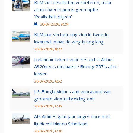
KLM ziet resultaten verbeteren, maar
achteroverleunen is geen optie:
‘Realistisch blijven’
30-07-2026, 9:29
KLM laat verbetering zien in tweede
kwartaal, maar de weg is nog lang
30-07-2026, 8:22
Icelandair tekent voor zes extra Airbus
A320neo's om laatste Boeing 757's af te
lossen
30-07-2026, 6:52
US-Bangla Airlines aan vooravond van
grootste vlootuitbreiding ooit
30-07-2026, 6:45
AIS Airlines gaat jaar langer door met
lijndienst binnen Schotland
30-07-2026, 6:30