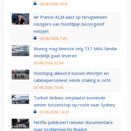
04-08-2026, 9:54
Air France-KLM aast op terugwinnen
reizigers van ‘hoofdpijn bezorgend’
easyJet
04-08-2026, 7:26
Boeing mag kleinste telg 737 MAX-familie
eindelijk gaan leveren
03-08-2026, 22:54
Voorlopig akkoord tussen WestJet en
cabinepersoneel, einde staking in zicht
03-08-2026, 14:40
Turkish Airlines verplaatst komende
winter tussenstop op route naar Sydney
03-08-2026, 14:03
Netflix publiceert nieuwe documentaire
over problemen bij Boeing