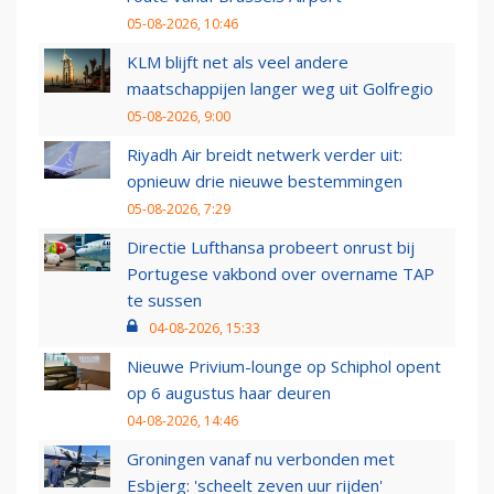
05-08-2026, 10:46
KLM blijft net als veel andere
maatschappijen langer weg uit Golfregio
05-08-2026, 9:00
Riyadh Air breidt netwerk verder uit:
opnieuw drie nieuwe bestemmingen
05-08-2026, 7:29
Directie Lufthansa probeert onrust bij
Portugese vakbond over overname TAP
te sussen
04-08-2026, 15:33
Nieuwe Privium-lounge op Schiphol opent
op 6 augustus haar deuren
04-08-2026, 14:46
Groningen vanaf nu verbonden met
Esbjerg: 'scheelt zeven uur rijden'