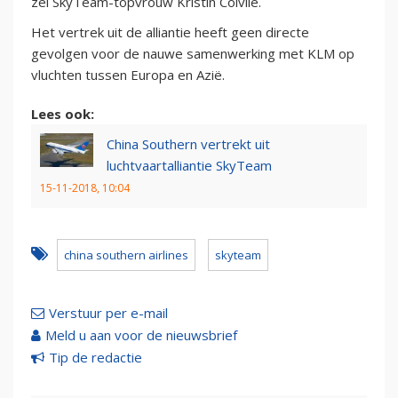
zei SkyTeam-topvrouw Kristin Colvile.
Het vertrek uit de alliantie heeft geen directe
gevolgen voor de nauwe samenwerking met KLM op
vluchten tussen Europa en Azië.
Lees ook:
China Southern vertrekt uit
luchtvaartalliantie SkyTeam
15-11-2018, 10:04
china southern airlines
skyteam
Verstuur per e-mail
Meld u aan voor de nieuwsbrief
Tip de redactie