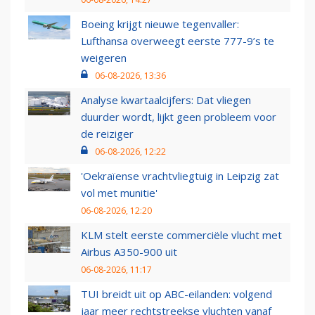
Boeing krijgt nieuwe tegenvaller:
Lufthansa overweegt eerste 777-9’s te
weigeren
06-08-2026, 13:36
Analyse kwartaalcijfers: Dat vliegen
duurder wordt, lijkt geen probleem voor
de reiziger
06-08-2026, 12:22
'Oekraïense vrachtvliegtuig in Leipzig zat
vol met munitie'
06-08-2026, 12:20
KLM stelt eerste commerciële vlucht met
Airbus A350-900 uit
06-08-2026, 11:17
TUI breidt uit op ABC-eilanden: volgend
jaar meer rechtstreekse vluchten vanaf