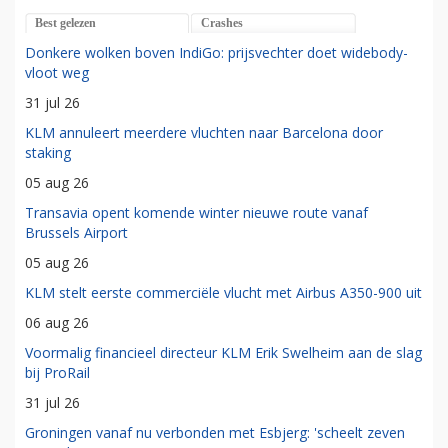
Best gelezen
Crashes
Donkere wolken boven IndiGo: prijsvechter doet widebody-
vloot weg
31 jul 26
KLM annuleert meerdere vluchten naar Barcelona door
staking
05 aug 26
Transavia opent komende winter nieuwe route vanaf
Brussels Airport
05 aug 26
KLM stelt eerste commerciële vlucht met Airbus A350-900 uit
06 aug 26
Voormalig financieel directeur KLM Erik Swelheim aan de slag
bij ProRail
31 jul 26
Groningen vanaf nu verbonden met Esbjerg: 'scheelt zeven