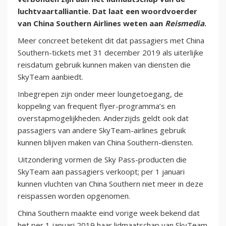
luchtvaartalliantie. Dat laat een woordvoerder
van China Southern Airlines weten aan
Reismedia
.
Meer concreet betekent dit dat passagiers met China
Southern-tickets met 31 december 2019 als uiterlijke
reisdatum gebruik kunnen maken van diensten die
SkyTeam aanbiedt.
Inbegrepen zijn onder meer loungetoegang, de
koppeling van frequent flyer-programma’s en
overstapmogelijkheden. Anderzijds geldt ook dat
passagiers van andere SkyTeam-airlines gebruik
kunnen blijven maken van China Southern-diensten.
Uitzondering vormen de Sky Pass-producten die
SkyTeam aan passagiers verkoopt; per 1 januari
kunnen vluchten van China Southern niet meer in deze
reispassen worden opgenomen.
China Southern maakte eind vorige week bekend dat
het per 1 januari 2019 haar lidmaatschap van SkyTeam