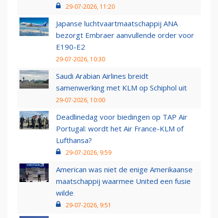
29-07-2026, 11:20
Japanse luchtvaartmaatschappij ANA
bezorgt Embraer aanvullende order voor
E190-E2
29-07-2026, 10:30
Saudi Arabian Airlines breidt
samenwerking met KLM op Schiphol uit
29-07-2026, 10:00
Deadlinedag voor biedingen op TAP Air
Portugal: wordt het Air France-KLM of
Lufthansa?
29-07-2026, 9:59
American was niet de enige Amerikaanse
maatschappij waarmee United een fusie
wilde
29-07-2026, 9:51