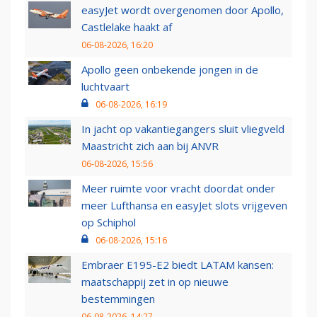
easyJet wordt overgenomen door Apollo,
Castlelake haakt af
06-08-2026, 16:20
Apollo geen onbekende jongen in de
luchtvaart
06-08-2026, 16:19
In jacht op vakantiegangers sluit vliegveld
Maastricht zich aan bij ANVR
06-08-2026, 15:56
Meer ruimte voor vracht doordat onder
meer Lufthansa en easyJet slots vrijgeven
op Schiphol
06-08-2026, 15:16
Embraer E195-E2 biedt LATAM kansen:
maatschappij zet in op nieuwe
bestemmingen
06-08-2026, 14:27