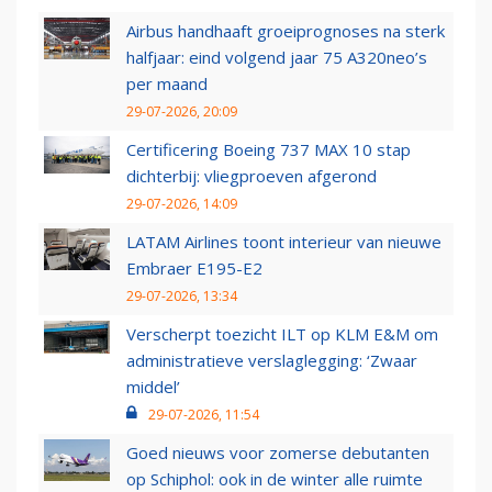
Airbus handhaaft groeiprognoses na sterk
halfjaar: eind volgend jaar 75 A320neo’s
per maand
29-07-2026, 20:09
Certificering Boeing 737 MAX 10 stap
dichterbij: vliegproeven afgerond
29-07-2026, 14:09
LATAM Airlines toont interieur van nieuwe
Embraer E195-E2
29-07-2026, 13:34
Verscherpt toezicht ILT op KLM E&M om
administratieve verslaglegging: ‘Zwaar
middel’
29-07-2026, 11:54
Goed nieuws voor zomerse debutanten
op Schiphol: ook in de winter alle ruimte