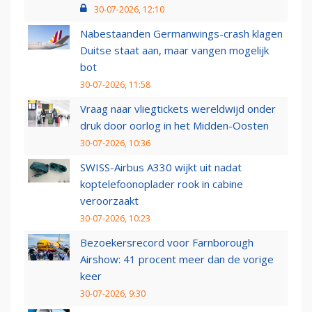
30-07-2026, 12:10
Nabestaanden Germanwings-crash klagen
Duitse staat aan, maar vangen mogelijk
bot
30-07-2026, 11:58
Vraag naar vliegtickets wereldwijd onder
druk door oorlog in het Midden-Oosten
30-07-2026, 10:36
SWISS-Airbus A330 wijkt uit nadat
koptelefoonoplader rook in cabine
veroorzaakt
30-07-2026, 10:23
Bezoekersrecord voor Farnborough
Airshow: 41 procent meer dan de vorige
keer
30-07-2026, 9:30