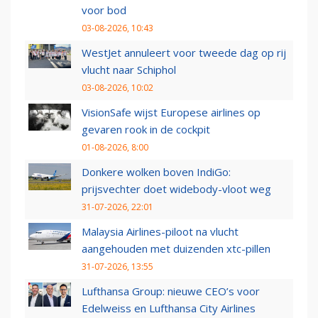
voor bod
03-08-2026, 10:43
WestJet annuleert voor tweede dag op rij
vlucht naar Schiphol
03-08-2026, 10:02
VisionSafe wijst Europese airlines op
gevaren rook in de cockpit
01-08-2026, 8:00
Donkere wolken boven IndiGo:
prijsvechter doet widebody-vloot weg
31-07-2026, 22:01
Malaysia Airlines-piloot na vlucht
aangehouden met duizenden xtc-pillen
31-07-2026, 13:55
Lufthansa Group: nieuwe CEO’s voor
Edelweiss en Lufthansa City Airlines