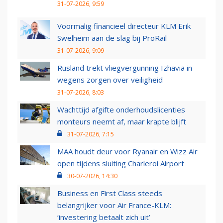
31-07-2026, 9:59
Voormalig financieel directeur KLM Erik
Swelheim aan de slag bij ProRail
31-07-2026, 9:09
Rusland trekt vliegvergunning Izhavia in
wegens zorgen over veiligheid
31-07-2026, 8:03
Wachttijd afgifte onderhoudslicenties
monteurs neemt af, maar krapte blijft
31-07-2026, 7:15
MAA houdt deur voor Ryanair en Wizz Air
open tijdens sluiting Charleroi Airport
30-07-2026, 14:30
Business en First Class steeds
belangrijker voor Air France-KLM:
‘investering betaalt zich uit’