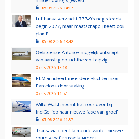
minder oorlogsgeweld
05-08-2026, 14:17
Lufthansa verwacht 777-9’s nog steeds
begin 2027, maar maatschappij heeft ook
plan B
05-08-2026, 13:42
Oekraïense Antonov mogelijk ontsnapt
aan aanslag op luchthaven Leipzig
05-08-2026, 13:18
KLM annuleert meerdere vluchten naar
Barcelona door staking
05-08-2026, 11:57
Willie Walsh neemt het roer over bij
IndiGo: 'op naar nieuwe fase van groei'
05-08-2026, 11:37
Transavia opent komende winter nieuwe
route vanaf Brussels Airport