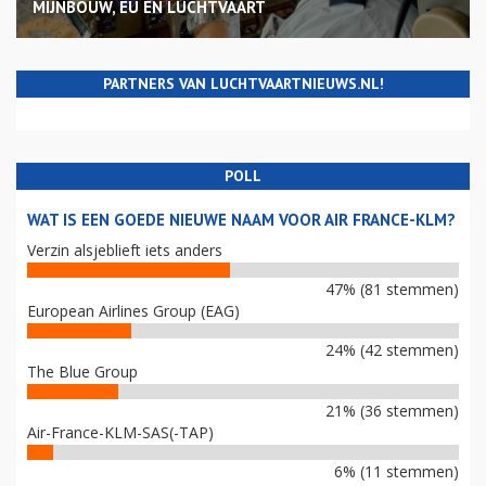
MIJNBOUW, EU EN LUCHTVAART
PARTNERS VAN LUCHTVAARTNIEUWS.NL!
POLL
WAT IS EEN GOEDE NIEUWE NAAM VOOR AIR FRANCE-KLM?
Verzin alsjeblieft iets anders
47% (81 stemmen)
European Airlines Group (EAG)
24% (42 stemmen)
The Blue Group
21% (36 stemmen)
Air-France-KLM-SAS(-TAP)
6% (11 stemmen)