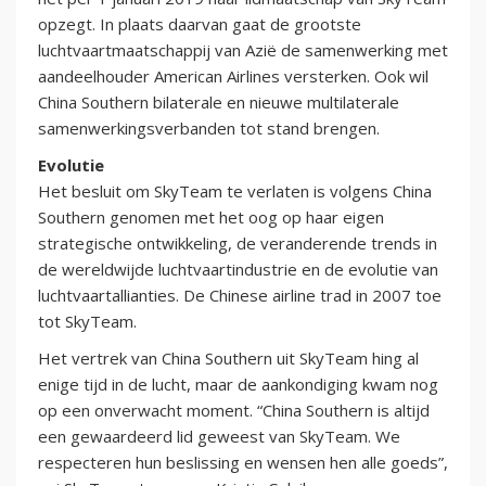
opzegt. In plaats daarvan gaat de grootste
luchtvaartmaatschappij van Azië de samenwerking met
aandeelhouder American Airlines versterken. Ook wil
China Southern bilaterale en nieuwe multilaterale
samenwerkingsverbanden tot stand brengen.
Evolutie
Het besluit om SkyTeam te verlaten is volgens China
Southern genomen met het oog op haar eigen
strategische ontwikkeling, de veranderende trends in
de wereldwijde luchtvaartindustrie en de evolutie van
luchtvaartallianties. De Chinese airline trad in 2007 toe
tot SkyTeam.
Het vertrek van China Southern uit SkyTeam hing al
enige tijd in de lucht, maar de aankondiging kwam nog
op een onverwacht moment. “China Southern is altijd
een gewaardeerd lid geweest van SkyTeam. We
respecteren hun beslissing en wensen hen alle goeds”,