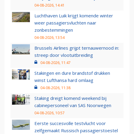
04-08-2026, 14:41
Luchthaven Luik krijgt komende winter
weer passagiersvluchten naar
zonbestemmingen
04-08-2026, 13:54
Brussels Airlines grijpt ternauwernood in:
streep door vlootuitbreiding
04-08-2026, 11:47
Stakingen en dure brandstof drukken
winst Lufthansa hard omlaag
04-08-2026, 11:38
Staking dreigt komend weekend bij
cabinepersoneel van SAS Noorwegen
04-08-2026, 10:57
Eerste succesvolle testvlucht voor
zelfgemaakt Russisch passagierstoestel