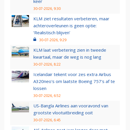
keer
30-07-2026, 9:30
KLM ziet resultaten verbeteren, maar
achteroverleunen is geen optie:
‘Realistisch blijven’
30-07-2026, 9:29
KLM laat verbetering zien in tweede
kwartaal, maar de weg is nog lang
30-07-2026, 8:22
Icelandair tekent voor zes extra Airbus
A320neo's om laatste Boeing 757's af te
lossen
30-07-2026, 6:52
US-Bangla Airlines aan vooravond van
grootste vlootuitbreiding ooit
30-07-2026, 6:45