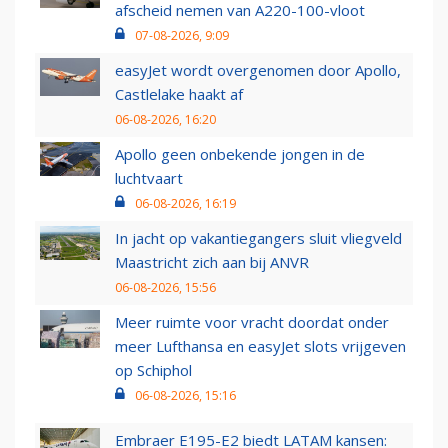
afscheid nemen van A220-100-vloot
07-08-2026, 9:09
easyJet wordt overgenomen door Apollo,
Castlelake haakt af
06-08-2026, 16:20
Apollo geen onbekende jongen in de
luchtvaart
06-08-2026, 16:19
In jacht op vakantiegangers sluit vliegveld
Maastricht zich aan bij ANVR
06-08-2026, 15:56
Meer ruimte voor vracht doordat onder
meer Lufthansa en easyJet slots vrijgeven
op Schiphol
06-08-2026, 15:16
Embraer E195-E2 biedt LATAM kansen: