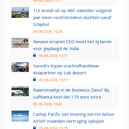
06-08-2026, 11:17
TUI breidt uit op ABC-eilanden: volgend
jaar meer rechtstreekse vluchten vanaf
Schiphol
06-08-2026, 10:24
Nieuwe ervaren CEO moet het tij keren
voor geplaagd Air India
06-08-2026, 10:17
Saoedi’s kopen vrachtafhandelaar
Aviapartner op Luik Airport
05-08-2026, 16:57
Raamstoeltje in de Business Class? Bij
Lufthansa kost dat 170 euro extra
05-08-2026, 16:41
Cathay Pacific ziet levering eerste Airbus
A350F maanden vertraging oplopen
05-08-2026, 15:25