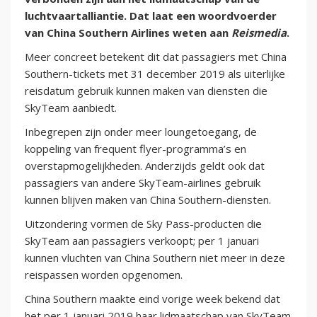
luchtvaartalliantie. Dat laat een woordvoerder
van China Southern Airlines weten aan
Reismedia
.
Meer concreet betekent dit dat passagiers met China
Southern-tickets met 31 december 2019 als uiterlijke
reisdatum gebruik kunnen maken van diensten die
SkyTeam aanbiedt.
Inbegrepen zijn onder meer loungetoegang, de
koppeling van frequent flyer-programma’s en
overstapmogelijkheden. Anderzijds geldt ook dat
passagiers van andere SkyTeam-airlines gebruik
kunnen blijven maken van China Southern-diensten.
Uitzondering vormen de Sky Pass-producten die
SkyTeam aan passagiers verkoopt; per 1 januari
kunnen vluchten van China Southern niet meer in deze
reispassen worden opgenomen.
China Southern maakte eind vorige week bekend dat
het per 1 januari 2019 haar lidmaatschap van SkyTeam