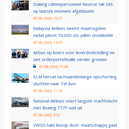
Staking cabinepersoneel Noorse tak SAS
op laatste moment afgeblazen
07-08-2026, 15:11
Malaysia Airlines neemt maatregelen
nadat piloot 70.000 xtc-pillen smokkelde
07-08-2026, 14:07
Airbus op koers voor leverdoelstelling en
ziet orderportefeuille verder groeien
07-08-2026, 11:44
KLM hervat na maandenlange opschorting
vluchten naar Tel Aviv
07-08-2026, 11:10
National Airlines voert langste vrachtvlucht
met Boeing 777F ooit uit
07-08-2026, 9:52
SWISS hakt knoop door: maatschappij gaat