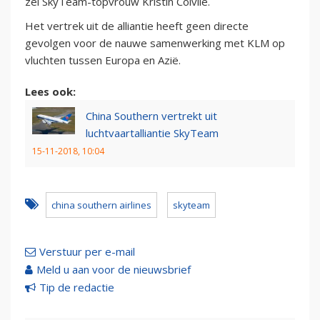
zei SkyTeam-topvrouw Kristin Colvile.
Het vertrek uit de alliantie heeft geen directe
gevolgen voor de nauwe samenwerking met KLM op
vluchten tussen Europa en Azië.
Lees ook:
China Southern vertrekt uit
luchtvaartalliantie SkyTeam
15-11-2018, 10:04
china southern airlines
skyteam
Verstuur per e-mail
Meld u aan voor de nieuwsbrief
Tip de redactie