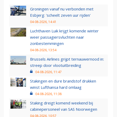
Groningen vanaf nu verbonden met
Esbjerg: 'scheelt zeven uur rijden'
04-08-2026, 14:41
Luchthaven Luik krijgt komende winter
weer passagiersvluchten naar
zonbestemmingen
04-08-2026, 13:54
Brussels Airlines grijpt ternauwernood in:
streep door vlootuitbreiding
04-08-2026, 11:47
Stakingen en dure brandstof drukken
winst Lufthansa hard omlaag
04-08-2026, 11:38
Staking dreigt komend weekend bij
cabinepersoneel van SAS Noorwegen
04-08-2026, 10:57