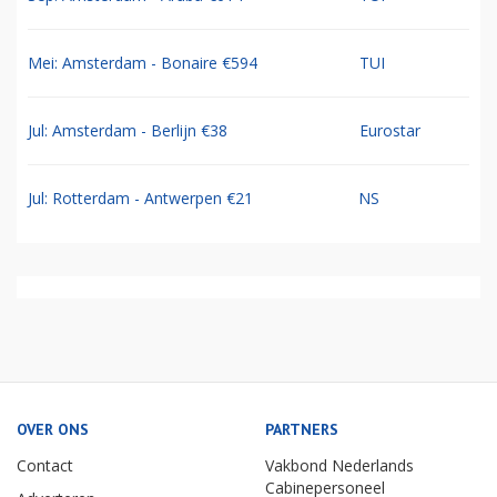
Mei: Amsterdam - Bonaire €594
TUI
Jul: Amsterdam - Berlijn €38
Eurostar
Jul: Rotterdam - Antwerpen €21
NS
OVER ONS
PARTNERS
Contact
Vakbond Nederlands
Cabinepersoneel