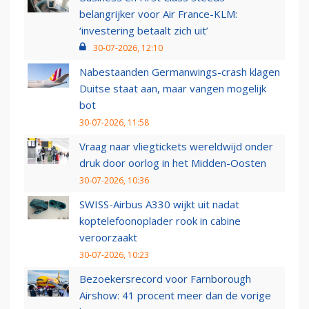
belangrijker voor Air France-KLM:
‘investering betaalt zich uit’
30-07-2026, 12:10
Nabestaanden Germanwings-crash klagen
Duitse staat aan, maar vangen mogelijk
bot
30-07-2026, 11:58
Vraag naar vliegtickets wereldwijd onder
druk door oorlog in het Midden-Oosten
30-07-2026, 10:36
SWISS-Airbus A330 wijkt uit nadat
koptelefoonoplader rook in cabine
veroorzaakt
30-07-2026, 10:23
Bezoekersrecord voor Farnborough
Airshow: 41 procent meer dan de vorige