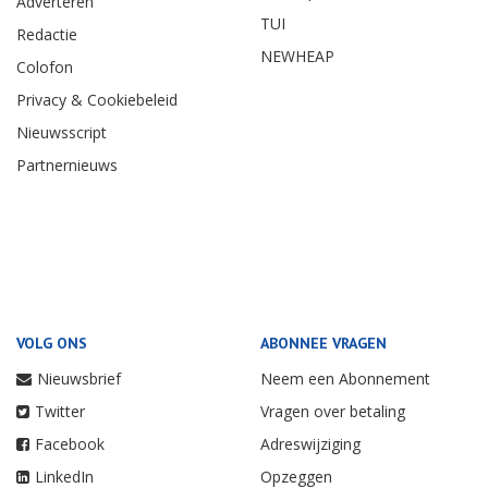
Adverteren
TUI
Redactie
NEWHEAP
Colofon
Privacy & Cookiebeleid
Nieuwsscript
Partnernieuws
VOLG ONS
ABONNEE VRAGEN
Nieuwsbrief
Neem een Abonnement
Twitter
Vragen over betaling
Facebook
Adreswijziging
LinkedIn
Opzeggen