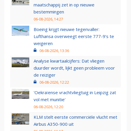
maatschappij zet in op nieuwe
bestemmingen
06-08-2026, 14:27
Boeing krijgt nieuwe tegenvaller:
Lufthansa overweegt eerste 777-9’s te
weigeren
06-08-2026, 13:36
Analyse kwartaalcijfers: Dat vliegen
duurder wordt, lijkt geen probleem voor
de reiziger
06-08-2026, 12:22
'Oekraïense vrachtvliegtuig in Leipzig zat
vol met munitie'
06-08-2026, 12:20
KLM stelt eerste commerciële vlucht met
Airbus A350-900 uit