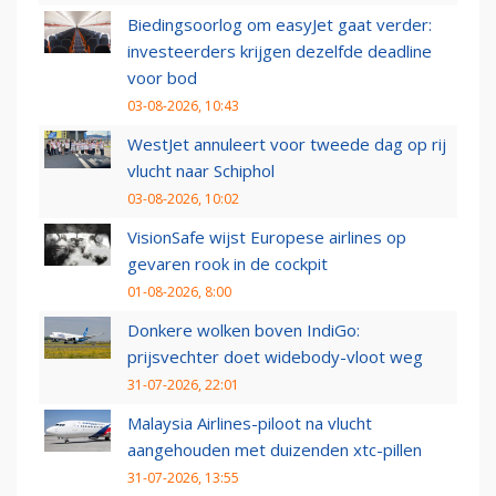
Biedingsoorlog om easyJet gaat verder:
investeerders krijgen dezelfde deadline
voor bod
03-08-2026, 10:43
WestJet annuleert voor tweede dag op rij
vlucht naar Schiphol
03-08-2026, 10:02
VisionSafe wijst Europese airlines op
gevaren rook in de cockpit
01-08-2026, 8:00
Donkere wolken boven IndiGo:
prijsvechter doet widebody-vloot weg
31-07-2026, 22:01
Malaysia Airlines-piloot na vlucht
aangehouden met duizenden xtc-pillen
31-07-2026, 13:55