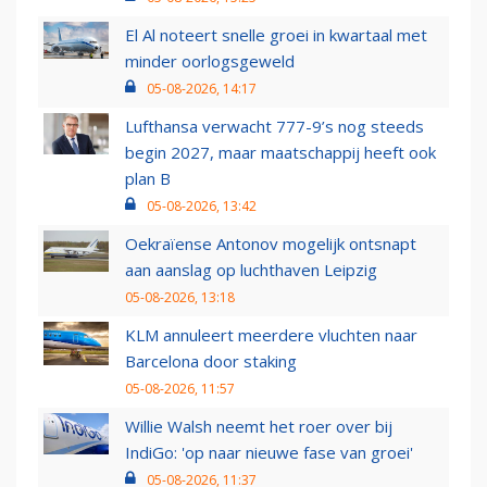
El Al noteert snelle groei in kwartaal met
minder oorlogsgeweld
05-08-2026, 14:17
Lufthansa verwacht 777-9’s nog steeds
begin 2027, maar maatschappij heeft ook
plan B
05-08-2026, 13:42
Oekraïense Antonov mogelijk ontsnapt
aan aanslag op luchthaven Leipzig
05-08-2026, 13:18
KLM annuleert meerdere vluchten naar
Barcelona door staking
05-08-2026, 11:57
Willie Walsh neemt het roer over bij
IndiGo: 'op naar nieuwe fase van groei'
05-08-2026, 11:37