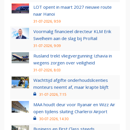
LOT opent in maart 2027 nieuwe route
naar Hanoi
31-07-2026, 9:59
Voormalig financieel directeur KLM Erik
Swelheim aan de slag bij ProRail
31-07-2026, 9:09
Rusland trekt vliegvergunning Izhavia in
wegens zorgen over veiligheid
31-07-2026, 8:03
Wachttijd afgifte onderhoudslicenties
monteurs neemt af, maar krapte blijft
31-07-2026, 7:15
MAA houdt deur voor Ryanair en Wizz Air
open tijdens sluiting Charleroi Airport
30-07-2026, 14:30
Business en First Class steeds