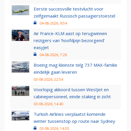
Eerste succesvolle testvlucht voor
zelfgemaakt Russisch passagierstoestel
04-08-2026, 9:54
Air France-KLM aast op terugwinnen
reizigers van ‘hoofdpijn bezorgend’
easyJet
04-08-2026, 7:26
Boeing mag kleinste telg 737 MAX-familie
eindelijk gaan leveren
03-08-2026, 22:54
Voorlopig akkoord tussen WestJet en
cabinepersoneel, einde staking in zicht
03-08-2026, 14:40
Turkish Airlines verplaatst komende
winter tussenstop op route naar Sydney
03-08-2026, 14:03