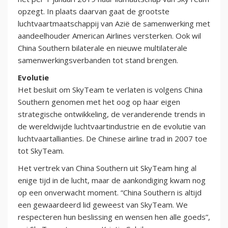
opzegt. In plaats daarvan gaat de grootste
luchtvaartmaatschappij van Azië de samenwerking met
aandeelhouder American Airlines versterken. Ook wil
China Southern bilaterale en nieuwe multilaterale
samenwerkingsverbanden tot stand brengen.
Evolutie
Het besluit om SkyTeam te verlaten is volgens China
Southern genomen met het oog op haar eigen
strategische ontwikkeling, de veranderende trends in
de wereldwijde luchtvaartindustrie en de evolutie van
luchtvaartallianties. De Chinese airline trad in 2007 toe
tot SkyTeam.
Het vertrek van China Southern uit SkyTeam hing al
enige tijd in de lucht, maar de aankondiging kwam nog
op een onverwacht moment. “China Southern is altijd
een gewaardeerd lid geweest van SkyTeam. We
respecteren hun beslissing en wensen hen alle goeds”,