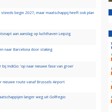
 steeds begin 2027, maar maatschappij heeft ook plan
tsnapt aan aanslag op luchthaven Leipzig
n naar Barcelona door staking
 bij IndiGo: 'op naar nieuwe fase van groei'
 nieuwe route vanaf Brussels Airport
aatschappijen langer weg uit Golfregio