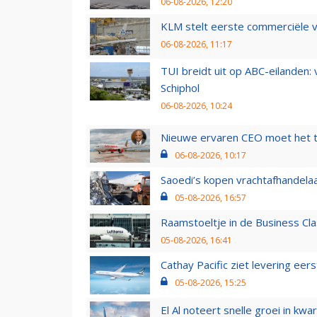
06-08-2026, 12:20
KLM stelt eerste commerciële v
06-08-2026, 11:17
TUI breidt uit op ABC-eilanden:
Schiphol
06-08-2026, 10:24
Nieuwe ervaren CEO moet het ti
06-08-2026, 10:17
Saoedi’s kopen vrachtafhandelaa
05-08-2026, 16:57
Raamstoeltje in de Business Cla
05-08-2026, 16:41
Cathay Pacific ziet levering ee
05-08-2026, 15:25
El Al noteert snelle groei in k