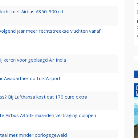
lucht met Airbus A350-900 uit
 volgend jaar meer rechtstreekse vluchten vanaf
j keren voor geplaagd Air India
r Aviapartner op Luik Airport
ss? Bij Lufthansa kost dat 170 euro extra
rste Airbus A350F maanden vertraging oplopen
wartaal met minder oorlogsgeweld