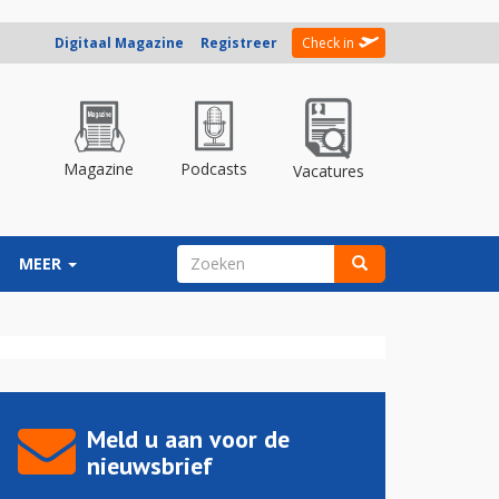
Digitaal Magazine
Registreer
Check in
Magazine
Podcasts
Vacatures
ZOEKVELD
MEER
Zoeken
Meld u aan voor de
nieuwsbrief