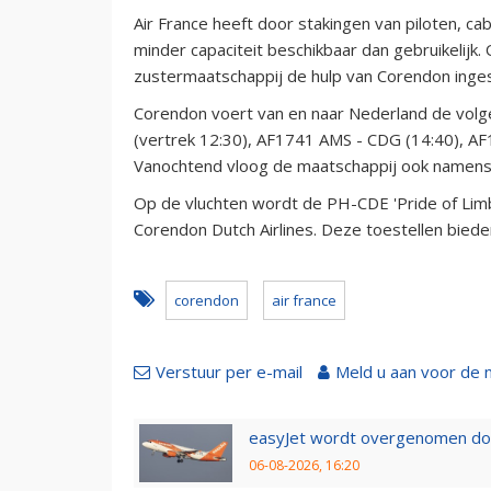
Air France heeft door stakingen van piloten,
minder capaciteit beschikbaar dan gebruikelijk
zustermaatschappij de hulp van Corendon inge
Corendon voert van en naar Nederland de volg
(vertrek 12:30), AF1741 AMS - CDG (14:40), A
Vanochtend vloog de maatschappij ook namens A
Op de vluchten wordt de PH-CDE 'Pride of Limb
Corendon Dutch Airlines. Deze toestellen bied
corendon
air france
Verstuur per e-mail
Meld u aan voor de 
easyJet wordt overgenomen door
06-08-2026, 16:20