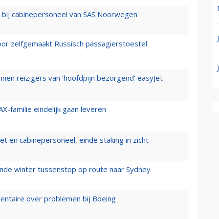
 bij cabinepersoneel van SAS Noorwegen
voor zelfgemaakt Russisch passagierstoestel
nen reizigers van ‘hoofdpijn bezorgend’ easyJet
X-familie eindelijk gaan leveren
t en cabinepersoneel, einde staking in zicht
mende winter tussenstop op route naar Sydney
mentaire over problemen bij Boeing