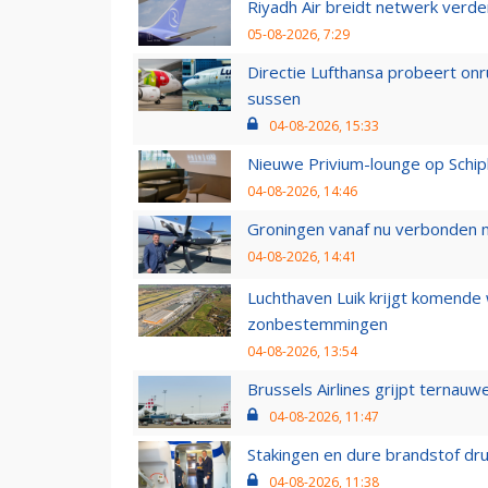
Riyadh Air breidt netwerk verd
05-08-2026, 7:29
Directie Lufthansa probeert on
sussen
04-08-2026, 15:33
Nieuwe Privium-lounge op Schip
04-08-2026, 14:46
Groningen vanaf nu verbonden me
04-08-2026, 14:41
Luchthaven Luik krijgt komende
zonbestemmingen
04-08-2026, 13:54
Brussels Airlines grijpt ternauw
04-08-2026, 11:47
Stakingen en dure brandstof dr
04-08-2026, 11:38