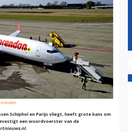
 Corendon
en Schiphol en Parijs vliegt, heeft grote kans om
bevestigt een woordvoerster van de
rtnieuws.nl
.