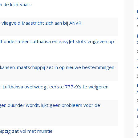
n de luchtvaart
t vliegveld Maastricht zich aan bij ANVR
t onder meer Lufthansa en easyJet slots vrijgeven op
ansen: maatschappij zet in op nieuwe bestemmingen
er: Lufthansa overweegt eerste 777-9’s te weigeren
iegen duurder wordt, lijkt geen probleem voor de
ipzig zat vol met munitie'