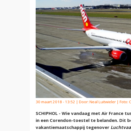
30 maart 2018 - 13:52 | Door:
Neal Luitwieler
| Foto:
SCHIPHOL - Wie vandaag met Air France tuss
in een Corendon-toestel te belanden. Dit 
vakantiemaatschappij tegenover
Luchtvaa