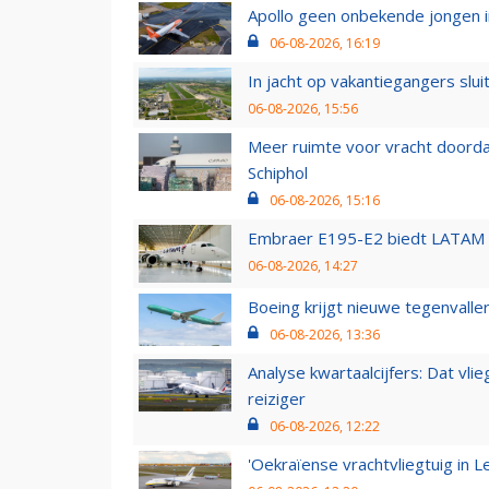
Apollo geen onbekende jongen i
06-08-2026, 16:19
In jacht op vakantiegangers slui
06-08-2026, 15:56
Meer ruimte voor vracht doorda
Schiphol
06-08-2026, 15:16
Embraer E195-E2 biedt LATAM k
06-08-2026, 14:27
Boeing krijgt nieuwe tegenvall
06-08-2026, 13:36
Analyse kwartaalcijfers: Dat vl
reiziger
06-08-2026, 12:22
'Oekraïense vrachtvliegtuig in Le