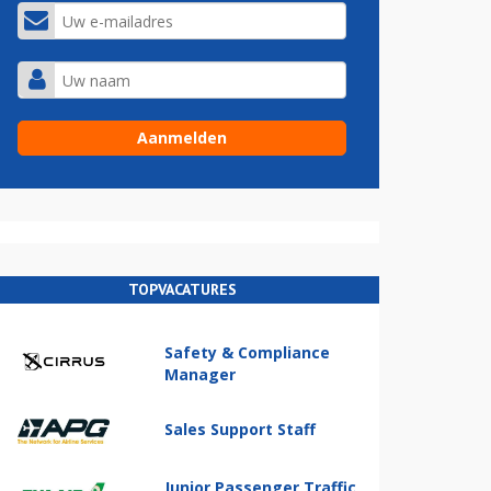
TOPVACATURES
Safety & Compliance
Manager
Sales Support Staff
Junior Passenger Traffic