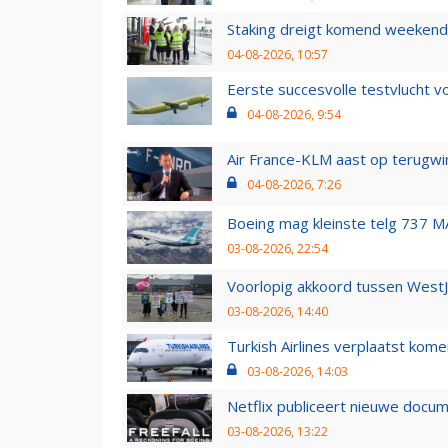
Staking dreigt komend weekend
04-08-2026, 10:57
Eerste succesvolle testvlucht 
04-08-2026, 9:54
Air France-KLM aast op terugwin
04-08-2026, 7:26
Boeing mag kleinste telg 737 MA
03-08-2026, 22:54
Voorlopig akkoord tussen WestJe
03-08-2026, 14:40
Turkish Airlines verplaatst ko
03-08-2026, 14:03
Netflix publiceert nieuwe docu
03-08-2026, 13:22