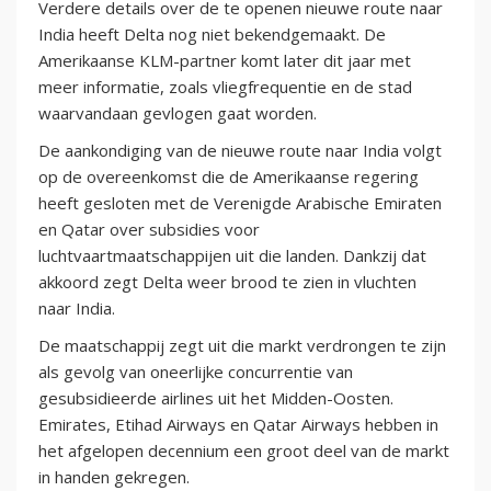
Verdere details over de te openen nieuwe route naar
India heeft Delta nog niet bekendgemaakt. De
Amerikaanse KLM-partner komt later dit jaar met
meer informatie, zoals vliegfrequentie en de stad
waarvandaan gevlogen gaat worden.
De aankondiging van de nieuwe route naar India volgt
op de overeenkomst die de Amerikaanse regering
heeft gesloten met de Verenigde Arabische Emiraten
en Qatar over subsidies voor
luchtvaartmaatschappijen uit die landen. Dankzij dat
akkoord zegt Delta weer brood te zien in vluchten
naar India.
De maatschappij zegt uit die markt verdrongen te zijn
als gevolg van oneerlijke concurrentie van
gesubsidieerde airlines uit het Midden-Oosten.
Emirates, Etihad Airways en Qatar Airways hebben in
het afgelopen decennium een groot deel van de markt
in handen gekregen.