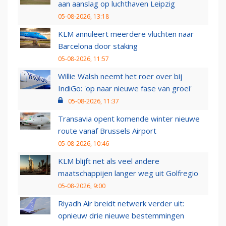
aan aanslag op luchthaven Leipzig
05-08-2026, 13:18
KLM annuleert meerdere vluchten naar
Barcelona door staking
05-08-2026, 11:57
Willie Walsh neemt het roer over bij
IndiGo: 'op naar nieuwe fase van groei'
05-08-2026, 11:37
Transavia opent komende winter nieuwe
route vanaf Brussels Airport
05-08-2026, 10:46
KLM blijft net als veel andere
maatschappijen langer weg uit Golfregio
05-08-2026, 9:00
Riyadh Air breidt netwerk verder uit:
opnieuw drie nieuwe bestemmingen