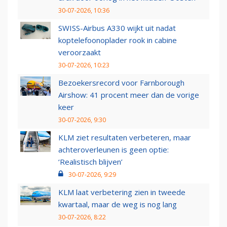
30-07-2026, 10:36
SWISS-Airbus A330 wijkt uit nadat
koptelefoonoplader rook in cabine
veroorzaakt
30-07-2026, 10:23
Bezoekersrecord voor Farnborough
Airshow: 41 procent meer dan de vorige
keer
30-07-2026, 9:30
KLM ziet resultaten verbeteren, maar
achteroverleunen is geen optie:
‘Realistisch blijven’
30-07-2026, 9:29
KLM laat verbetering zien in tweede
kwartaal, maar de weg is nog lang
30-07-2026, 8:22