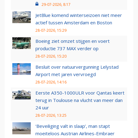
29-07-2026, 8:17
JetBlue komend winterseizoen niet meer
actief tussen Amsterdam en Boston
28-07-2026, 15:29
Boeing ziet omzet stijgen en voert
productie 737 MAX verder op
28-07-2026, 15:20
Besluit over natuurvergunning Lelystad
Airport met jaren vervroegd
28-07-2026, 14:16
Eerste A350-1000ULR voor Qantas keert
terug in Toulouse na vlucht van meer dan
24 uur
28-07-2026, 13:25
‘Beveiliging valt in slaap’, man stapt
moeiteloos Austrian Airlines-Embraer