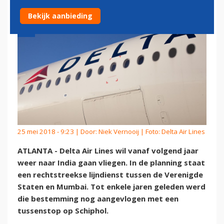
Bekijk aanbieding
25 mei 2018 - 9:23 | Door:
Niek Vernooij
| Foto: Delta Air Lines
ATLANTA - Delta Air Lines wil vanaf volgend jaar
weer naar India gaan vliegen. In de planning staat
een rechtstreekse lijndienst tussen de Verenigde
Staten en Mumbai. Tot enkele jaren geleden werd
die bestemming nog aangevlogen met een
tussenstop op Schiphol.