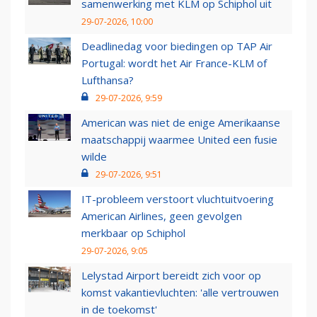
samenwerking met KLM op Schiphol uit
29-07-2026, 10:00
Deadlinedag voor biedingen op TAP Air
Portugal: wordt het Air France-KLM of
Lufthansa?
29-07-2026, 9:59
American was niet de enige Amerikaanse
maatschappij waarmee United een fusie
wilde
29-07-2026, 9:51
IT-probleem verstoort vluchtuitvoering
American Airlines, geen gevolgen
merkbaar op Schiphol
29-07-2026, 9:05
Lelystad Airport bereidt zich voor op
komst vakantievluchten: 'alle vertrouwen
in de toekomst'