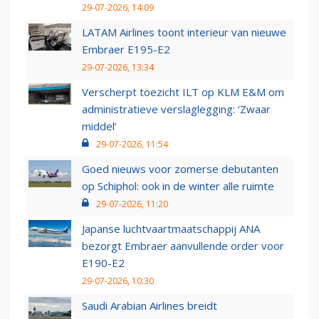
29-07-2026, 14:09
LATAM Airlines toont interieur van nieuwe
Embraer E195-E2
29-07-2026, 13:34
Verscherpt toezicht ILT op KLM E&M om
administratieve verslaglegging: ‘Zwaar
middel’
29-07-2026, 11:54
Goed nieuws voor zomerse debutanten
op Schiphol: ook in de winter alle ruimte
29-07-2026, 11:20
Japanse luchtvaartmaatschappij ANA
bezorgt Embraer aanvullende order voor
E190-E2
29-07-2026, 10:30
Saudi Arabian Airlines breidt