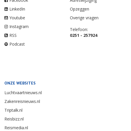
Facebook
Adreswijziging
LinkedIn
Opzeggen
Youtube
Overige vragen
Instagram
Telefoon:
RSS
0251 - 257924
Podcast
ONZE WEBSITES
Luchtvaartnieuws.nl
Zakenreisnieuws.nl
Triptalk.nl
Reisbizz.nl
Reismedia.nl