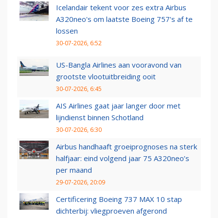
Icelandair tekent voor zes extra Airbus
A320neo's om laatste Boeing 757's af te
lossen
30-07-2026, 6:52
US-Bangla Airlines aan vooravond van
grootste vlootuitbreiding ooit
30-07-2026, 6:45
AIS Airlines gaat jaar langer door met
lijndienst binnen Schotland
30-07-2026, 6:30
Airbus handhaaft groeiprognoses na sterk
halfjaar: eind volgend jaar 75 A320neo’s
per maand
29-07-2026, 20:09
Certificering Boeing 737 MAX 10 stap
dichterbij: vliegproeven afgerond