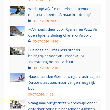
31-07-2026, 8:03
Wachttijd afgifte onderhoudslicenties
monteurs neemt af, maar krapte blijft
31-07-2026, 7:15
MAA houdt deur voor Ryanair en Wizz Air
open tijdens sluiting Charleroi Airport
30-07-2026, 14:30
Business en First Class steeds
belangrijker voor Air France-KLM:
‘investering betaalt zich uit’
30-07-2026, 12:10
Nabestaanden Germanwings-crash klagen
Duitse staat aan, maar vangen mogelijk
bot
30-07-2026, 11:58
Vraag naar vliegtickets wereldwijd onder
druk door oorlog in het Midden-Oosten