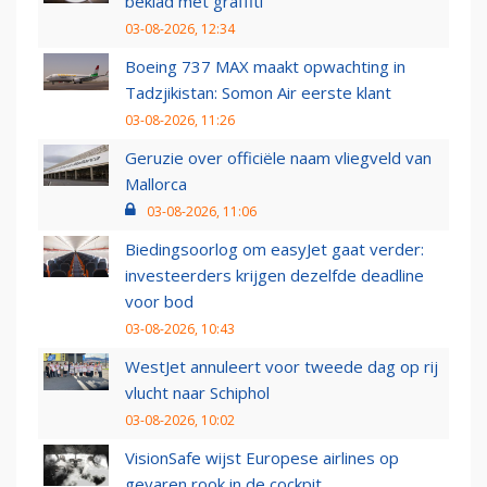
beklad met graffiti
03-08-2026, 12:34
Boeing 737 MAX maakt opwachting in
Tadzjikistan: Somon Air eerste klant
03-08-2026, 11:26
Geruzie over officiële naam vliegveld van
Mallorca
03-08-2026, 11:06
Biedingsoorlog om easyJet gaat verder:
investeerders krijgen dezelfde deadline
voor bod
03-08-2026, 10:43
WestJet annuleert voor tweede dag op rij
vlucht naar Schiphol
03-08-2026, 10:02
VisionSafe wijst Europese airlines op
gevaren rook in de cockpit