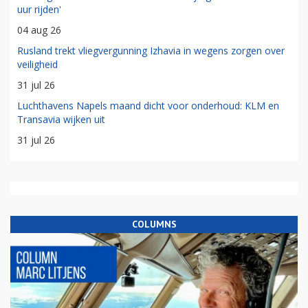
uur rijden'
04 aug 26
Rusland trekt vliegvergunning Izhavia in wegens zorgen over
veiligheid
31 jul 26
Luchthavens Napels maand dicht voor onderhoud: KLM en
Transavia wijken uit
31 jul 26
COLUMNS