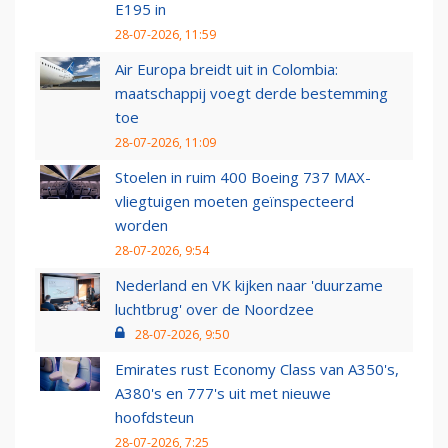
E195 in
28-07-2026, 11:59
Air Europa breidt uit in Colombia:
maatschappij voegt derde bestemming
toe
28-07-2026, 11:09
Stoelen in ruim 400 Boeing 737 MAX-
vliegtuigen moeten geïnspecteerd
worden
28-07-2026, 9:54
Nederland en VK kijken naar 'duurzame
luchtbrug' over de Noordzee
28-07-2026, 9:50
Emirates rust Economy Class van A350's,
A380's en 777's uit met nieuwe
hoofdsteun
28-07-2026, 7:25