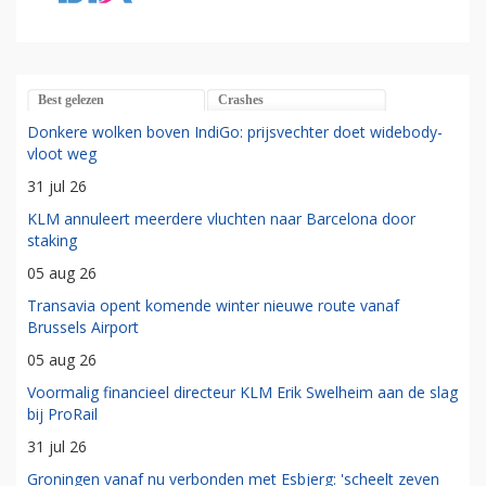
Best gelezen
Crashes
Donkere wolken boven IndiGo: prijsvechter doet widebody-
vloot weg
31 jul 26
KLM annuleert meerdere vluchten naar Barcelona door
staking
05 aug 26
Transavia opent komende winter nieuwe route vanaf
Brussels Airport
05 aug 26
Voormalig financieel directeur KLM Erik Swelheim aan de slag
bij ProRail
31 jul 26
Groningen vanaf nu verbonden met Esbjerg: 'scheelt zeven