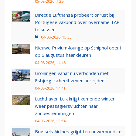
05-08-2026, 7:29
Directie Lufthansa probeert onrust bij
Portugese vakbond over overname TAP
te sussen
04-08-2026, 15:33
Nieuwe Privium-lounge op Schiphol opent
op 6 augustus haar deuren
04-08-2026, 14:46
Groningen vanaf nu verbonden met
Esbjerg: 'scheelt zeven uur rijden'
04-08-2026, 14:41
Luchthaven Luik krijgt komende winter
weer passagiersvluchten naar
zonbestemmingen
04-08-2026, 13:54
Brussels Airlines grijpt ternauwernood in: