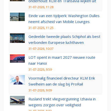
onderhoud: KLM en Transavia wijken uit
31-07-2026, 11:28
Einde van een tijdperk: Washington Dulles
neemt afscheid van Mobile Lounges
31-07-2026, 11:25
Gedeelde tweede plaats Schiphol als best
verbonden Europese luchthaven
31-07-2026, 10:37
LOT opent in maart 2027 nieuwe route
naar Hanoi
31-07-2026, 9:59
Voormalig financieel directeur KLM Erik
Swelheim aan de slag bij ProRail
31-07-2026, 9:09
Rusland trekt vliegvergunning Izhavia in
wegens zorgen over veiligheid