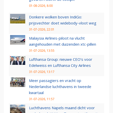
01-08-2026, 8:00
Donkere wolken boven IndiGo:
prijsvechter doet widebody-vloot weg
31-07-2026, 22:01
Malaysia Airlines-piloot na vlucht
aangehouden met duizenden xtc-pillen
31-07-2026, 13:55
Lufthansa Group: nieuwe CEO’s voor
Edelweiss en Lufthansa City Airlines
31-07-2026, 13:17
Meer passagiers en vracht op
Nederlandse luchthavens in tweede
kwartaal
31-07-2026, 11:57
Luchthavens Napels maand dicht voor