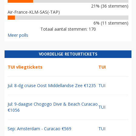
21% (36 stemmen)
Air-France-KLM-SAS(-TAP)
6% (11 stemmen)
Totaal aantal stemmen: 170
Meer polls
VOORDELIGE RETOURTICKETS
TUI vliegtickets
TUI
Jul: 8-dg cruise Oost Middellandse Zee €1235
TUI
Jul: 9-daagse Chogogo Dive & Beach Curacao
TUI
€1056
Sep: Amsterdam - Curacao €569
TUI