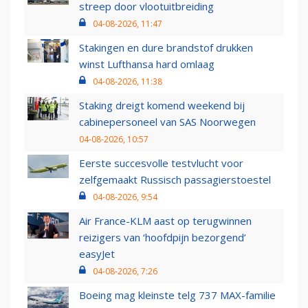
streep door vlootuitbreiding
04-08-2026, 11:47
Stakingen en dure brandstof drukken
winst Lufthansa hard omlaag
04-08-2026, 11:38
Staking dreigt komend weekend bij
cabinepersoneel van SAS Noorwegen
04-08-2026, 10:57
Eerste succesvolle testvlucht voor
zelfgemaakt Russisch passagierstoestel
04-08-2026, 9:54
Air France-KLM aast op terugwinnen
reizigers van ‘hoofdpijn bezorgend’
easyJet
04-08-2026, 7:26
Boeing mag kleinste telg 737 MAX-familie