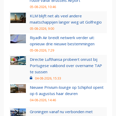
route vanaf Brussels Airport
05-08-2026, 10:46
KLM blijft net als veel andere
maatschappijen langer weg uit Golfregio
05-08-2026, 9:00
Riyadh Air breidt netwerk verder uit:
opnieuw drie nieuwe bestemmingen
05-08-2026, 7:29
Directie Lufthansa probeert onrust bij
Portugese vakbond over overname TAP
te sussen
04-08-2026, 15:33
Nieuwe Privium-lounge op Schiphol opent
op 6 augustus haar deuren
04-08-2026, 14:46
Groningen vanaf nu verbonden met