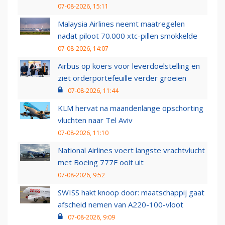
07-08-2026, 15:11
Malaysia Airlines neemt maatregelen
nadat piloot 70.000 xtc-pillen smokkelde
07-08-2026, 14:07
Airbus op koers voor leverdoelstelling en
ziet orderportefeuille verder groeien
07-08-2026, 11:44
KLM hervat na maandenlange opschorting
vluchten naar Tel Aviv
07-08-2026, 11:10
National Airlines voert langste vrachtvlucht
met Boeing 777F ooit uit
07-08-2026, 9:52
SWISS hakt knoop door: maatschappij gaat
afscheid nemen van A220-100-vloot
07-08-2026, 9:09