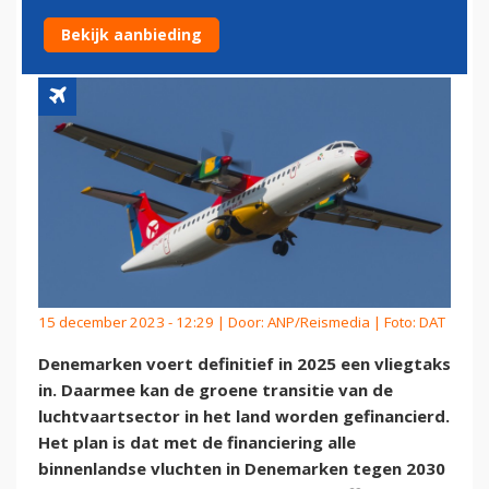
VLIEGTAKS IN
Bekijk aanbieding
15 december 2023 - 12:29 | Door:
ANP/Reismedia
| Foto: DAT
Denemarken voert definitief in 2025 een vliegtaks
in. Daarmee kan de groene transitie van de
luchtvaartsector in het land worden gefinancierd.
Het plan is dat met de financiering alle
binnenlandse vluchten in Denemarken tegen 2030