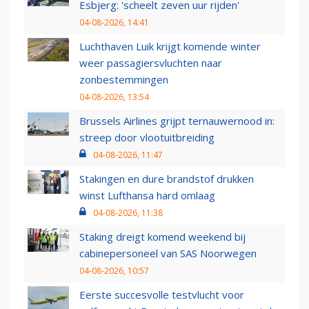
Esbjerg: 'scheelt zeven uur rijden'
04-08-2026, 14:41
Luchthaven Luik krijgt komende winter
weer passagiersvluchten naar
zonbestemmingen
04-08-2026, 13:54
Brussels Airlines grijpt ternauwernood in:
streep door vlootuitbreiding
04-08-2026, 11:47
Stakingen en dure brandstof drukken
winst Lufthansa hard omlaag
04-08-2026, 11:38
Staking dreigt komend weekend bij
cabinepersoneel van SAS Noorwegen
04-08-2026, 10:57
Eerste succesvolle testvlucht voor