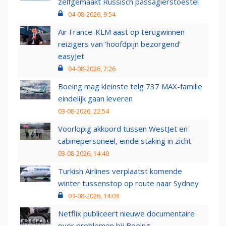
zelfgemaakt Russisch passagierstoestel
04-08-2026, 9:54
Air France-KLM aast op terugwinnen
reizigers van ‘hoofdpijn bezorgend’
easyJet
04-08-2026, 7:26
Boeing mag kleinste telg 737 MAX-familie
eindelijk gaan leveren
03-08-2026, 22:54
Voorlopig akkoord tussen WestJet en
cabinepersoneel, einde staking in zicht
03-08-2026, 14:40
Turkish Airlines verplaatst komende
winter tussenstop op route naar Sydney
03-08-2026, 14:03
Netflix publiceert nieuwe documentaire
over problemen bij Boeing