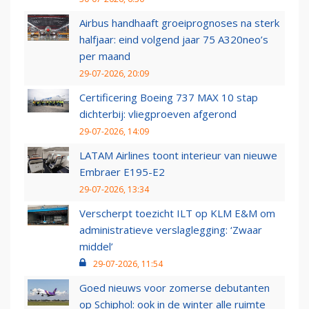
Airbus handhaaft groeiprognoses na sterk
halfjaar: eind volgend jaar 75 A320neo’s
per maand
29-07-2026, 20:09
Certificering Boeing 737 MAX 10 stap
dichterbij: vliegproeven afgerond
29-07-2026, 14:09
LATAM Airlines toont interieur van nieuwe
Embraer E195-E2
29-07-2026, 13:34
Verscherpt toezicht ILT op KLM E&M om
administratieve verslaglegging: ‘Zwaar
middel’
29-07-2026, 11:54
Goed nieuws voor zomerse debutanten
op Schiphol: ook in de winter alle ruimte