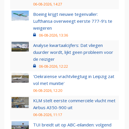
06-08-2026, 14:27
Boeing krijgt nieuwe tegenvaller:
Lufthansa overweegt eerste 777-9’s te
weigeren
06-08-2026, 13:36
Analyse kwartaalcijfers: Dat vliegen
duurder wordt, lijkt geen probleem voor
de reiziger
06-08-2026, 12:22
'Oekraïense vrachtvliegtuig in Leipzig zat
vol met munitie'
06-08-2026, 12:20
KLM stelt eerste commerciële vlucht met
Airbus A350-900 uit
06-08-2026, 11:17
TUI breidt uit op ABC-eilanden: volgend