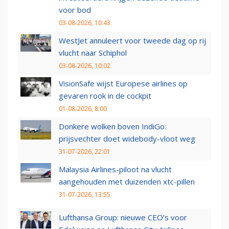
voor bod
03-08-2026, 10:43
WestJet annuleert voor tweede dag op rij
vlucht naar Schiphol
03-08-2026, 10:02
VisionSafe wijst Europese airlines op
gevaren rook in de cockpit
01-08-2026, 8:00
Donkere wolken boven IndiGo:
prijsvechter doet widebody-vloot weg
31-07-2026, 22:01
Malaysia Airlines-piloot na vlucht
aangehouden met duizenden xtc-pillen
31-07-2026, 13:55
Lufthansa Group: nieuwe CEO’s voor