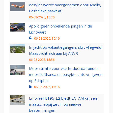
easyJet wordt overgenomen door Apollo,
Castlelake haakt af
06-08-2026, 16:20
Apollo geen onbekende jongen in de
luchtvaart
06-08-2026, 16:19
In jacht op vakantiegangers sluit vliegveld
Maastricht zich aan bij ANVR
06-08-2026, 15:56
Meer ruimte voor vracht doordat onder
meer Lufthansa en easyJet slots vrijgeven
op Schiphol
06-08-2026, 15:16
Embraer E195-E2 biedt LATAM kansen:
maatschappij zet in op nieuwe
bestemmingen