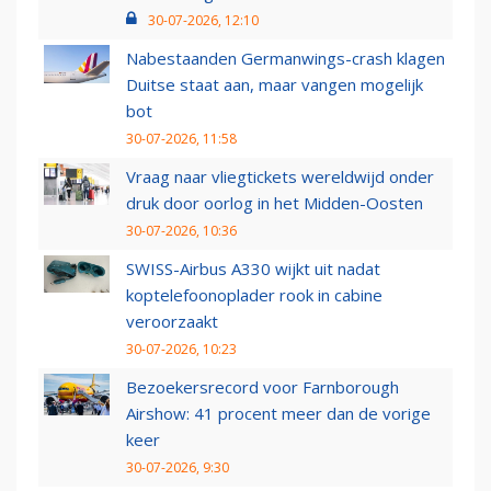
30-07-2026, 12:10
Nabestaanden Germanwings-crash klagen
Duitse staat aan, maar vangen mogelijk
bot
30-07-2026, 11:58
Vraag naar vliegtickets wereldwijd onder
druk door oorlog in het Midden-Oosten
30-07-2026, 10:36
SWISS-Airbus A330 wijkt uit nadat
koptelefoonoplader rook in cabine
veroorzaakt
30-07-2026, 10:23
Bezoekersrecord voor Farnborough
Airshow: 41 procent meer dan de vorige
keer
30-07-2026, 9:30