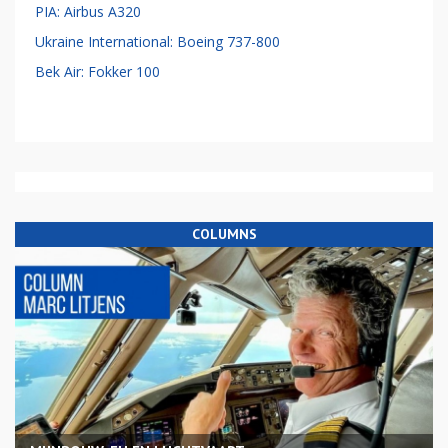
PIA: Airbus A320
Ukraine International: Boeing 737-800
Bek Air: Fokker 100
COLUMNS