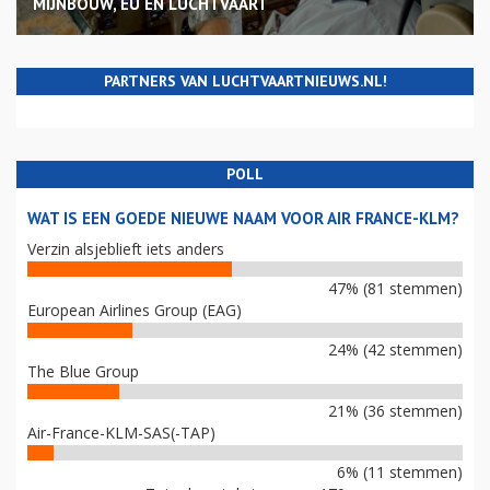
MIJNBOUW, EU EN LUCHTVAART
PARTNERS VAN LUCHTVAARTNIEUWS.NL!
POLL
WAT IS EEN GOEDE NIEUWE NAAM VOOR AIR FRANCE-KLM?
Verzin alsjeblieft iets anders
47% (81 stemmen)
European Airlines Group (EAG)
24% (42 stemmen)
The Blue Group
21% (36 stemmen)
Air-France-KLM-SAS(-TAP)
6% (11 stemmen)