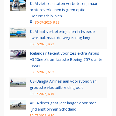
KLM ziet resultaten verbeteren, maar
achteroverleunen is geen optie:
‘Realistisch blijven’
30-07-2026, 9:29
KLM laat verbetering zien in tweede
kwartaal, maar de weg is nog lang
30-07-2026, 8:22
Icelandair tekent voor zes extra Airbus
A320neo's om laatste Boeing 757's af te
lossen
30-07-2026, 6:52
US-Bangla Airlines aan vooravond van
grootste vlootuitbreiding ooit
30-07-2026, 6:45
AIS Airlines gaat jaar langer door met
lijndienst binnen Schotland
30-07-2026, 6:30