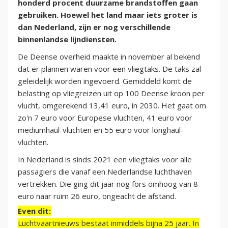
honderd procent duurzame brandstoffen gaan
gebruiken. Hoewel het land maar iets groter is
dan Nederland, zijn er nog verschillende
binnenlandse lijndiensten.
De Deense overheid maakte in november al bekend
dat er plannen waren voor een vliegtaks. De taks zal
geleidelijk worden ingevoerd. Gemiddeld komt de
belasting op vliegreizen uit op 100 Deense kroon per
vlucht, omgerekend 13,41 euro, in 2030. Het gaat om
zo'n 7 euro voor Europese vluchten, 41 euro voor
mediumhaul-vluchten en 55 euro voor longhaul-
vluchten.
In Nederland is sinds 2021 een vliegtaks voor alle
passagiers die vanaf een Nederlandse luchthaven
vertrekken. Die ging dit jaar nog fors omhoog van 8
euro naar ruim 26 euro, ongeacht de afstand.
Even dit:
Luchtvaartnieuws bestaat inmiddels bijna 25 jaar. In