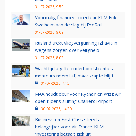
31-07-2026, 9:59
Voormalig financieel directeur KLM Erik
Swelheim aan de slag bij ProRail
31-07-2026, 9:09
Rusland trekt vliegvergunning Izhavia in
wegens zorgen over veiligheid
31-07-2026, 8:03
Wachttijd afgifte onderhoudslicenties
monteurs neemt af, maar krapte blijft
31-07-2026, 7:15
MAA houdt deur voor Ryanair en Wizz Air
open tijdens sluiting Charleroi Airport
30-07-2026, 14:30
Business en First Class steeds
belangrijker voor Air France-KLM:
‘investering betaalt zich uit’