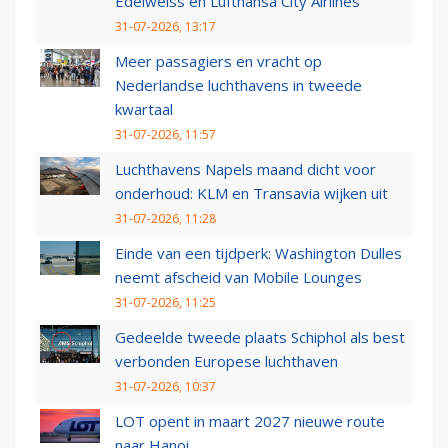
Edelweiss en Lufthansa City Airlines
31-07-2026, 13:17
Meer passagiers en vracht op
Nederlandse luchthavens in tweede
kwartaal
31-07-2026, 11:57
Luchthavens Napels maand dicht voor
onderhoud: KLM en Transavia wijken uit
31-07-2026, 11:28
Einde van een tijdperk: Washington Dulles
neemt afscheid van Mobile Lounges
31-07-2026, 11:25
Gedeelde tweede plaats Schiphol als best
verbonden Europese luchthaven
31-07-2026, 10:37
LOT opent in maart 2027 nieuwe route
naar Hanoi