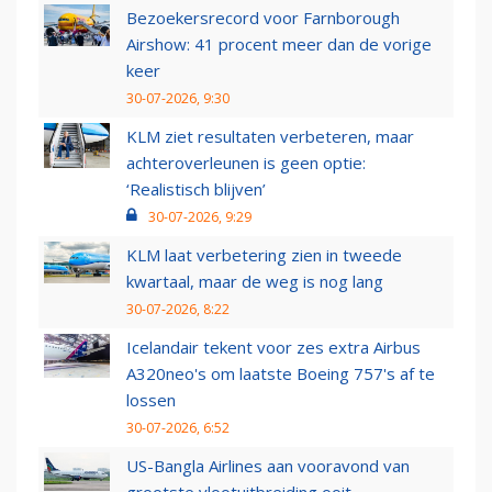
Bezoekersrecord voor Farnborough
Airshow: 41 procent meer dan de vorige
keer
30-07-2026, 9:30
KLM ziet resultaten verbeteren, maar
achteroverleunen is geen optie:
‘Realistisch blijven’
30-07-2026, 9:29
KLM laat verbetering zien in tweede
kwartaal, maar de weg is nog lang
30-07-2026, 8:22
Icelandair tekent voor zes extra Airbus
A320neo's om laatste Boeing 757's af te
lossen
30-07-2026, 6:52
US-Bangla Airlines aan vooravond van