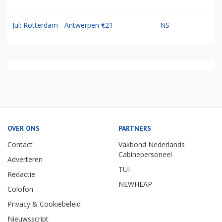
Jul: Rotterdam - Antwerpen €21
NS
OVER ONS
PARTNERS
Contact
Vakbond Nederlands
Cabinepersoneel
Adverteren
TUI
Redactie
NEWHEAP
Colofon
Privacy & Cookiebeleid
Nieuwsscript