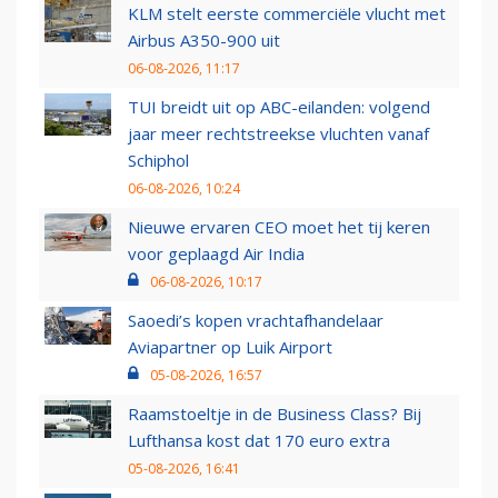
KLM stelt eerste commerciële vlucht met
Airbus A350-900 uit
06-08-2026, 11:17
TUI breidt uit op ABC-eilanden: volgend
jaar meer rechtstreekse vluchten vanaf
Schiphol
06-08-2026, 10:24
Nieuwe ervaren CEO moet het tij keren
voor geplaagd Air India
06-08-2026, 10:17
Saoedi’s kopen vrachtafhandelaar
Aviapartner op Luik Airport
05-08-2026, 16:57
Raamstoeltje in de Business Class? Bij
Lufthansa kost dat 170 euro extra
05-08-2026, 16:41