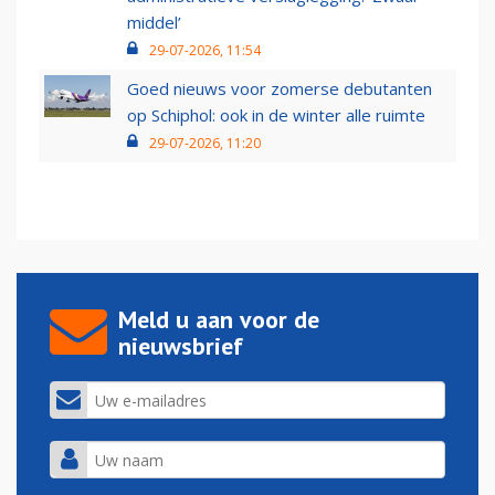
middel’
29-07-2026, 11:54
Goed nieuws voor zomerse debutanten
op Schiphol: ook in de winter alle ruimte
29-07-2026, 11:20
Meld u aan voor de
nieuwsbrief