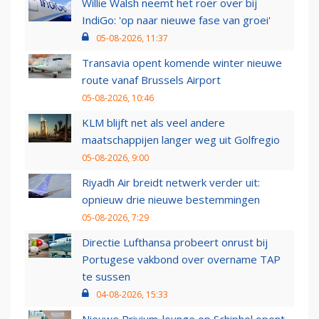
Willie Walsh neemt het roer over bij
IndiGo: 'op naar nieuwe fase van groei'
05-08-2026, 11:37
Transavia opent komende winter nieuwe
route vanaf Brussels Airport
05-08-2026, 10:46
KLM blijft net als veel andere
maatschappijen langer weg uit Golfregio
05-08-2026, 9:00
Riyadh Air breidt netwerk verder uit:
opnieuw drie nieuwe bestemmingen
05-08-2026, 7:29
Directie Lufthansa probeert onrust bij
Portugese vakbond over overname TAP
te sussen
04-08-2026, 15:33