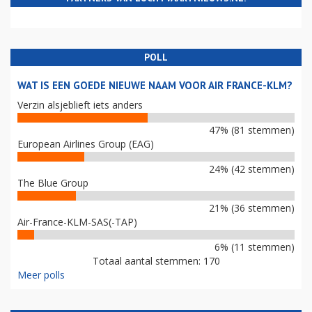
POLL
WAT IS EEN GOEDE NIEUWE NAAM VOOR AIR FRANCE-KLM?
Verzin alsjeblieft iets anders
47% (81 stemmen)
European Airlines Group (EAG)
24% (42 stemmen)
The Blue Group
21% (36 stemmen)
Air-France-KLM-SAS(-TAP)
6% (11 stemmen)
Totaal aantal stemmen: 170
Meer polls