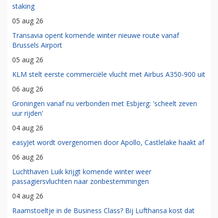
staking
05 aug 26
Transavia opent komende winter nieuwe route vanaf
Brussels Airport
05 aug 26
KLM stelt eerste commerciële vlucht met Airbus A350-900 uit
06 aug 26
Groningen vanaf nu verbonden met Esbjerg: 'scheelt zeven
uur rijden'
04 aug 26
easyJet wordt overgenomen door Apollo, Castlelake haakt af
06 aug 26
Luchthaven Luik krijgt komende winter weer
passagiersvluchten naar zonbestemmingen
04 aug 26
Raamstoeltje in de Business Class? Bij Lufthansa kost dat