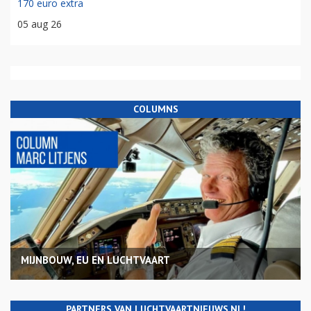
170 euro extra
05 aug 26
COLUMNS
MIJNBOUW, EU EN LUCHTVAART
PARTNERS VAN LUCHTVAARTNIEUWS.NL!