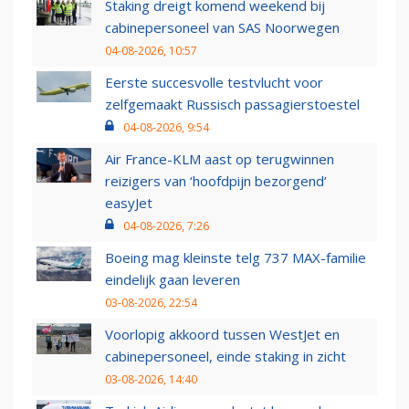
Staking dreigt komend weekend bij
cabinepersoneel van SAS Noorwegen
04-08-2026, 10:57
Eerste succesvolle testvlucht voor
zelfgemaakt Russisch passagierstoestel
04-08-2026, 9:54
Air France-KLM aast op terugwinnen
reizigers van ‘hoofdpijn bezorgend’
easyJet
04-08-2026, 7:26
Boeing mag kleinste telg 737 MAX-familie
eindelijk gaan leveren
03-08-2026, 22:54
Voorlopig akkoord tussen WestJet en
cabinepersoneel, einde staking in zicht
03-08-2026, 14:40