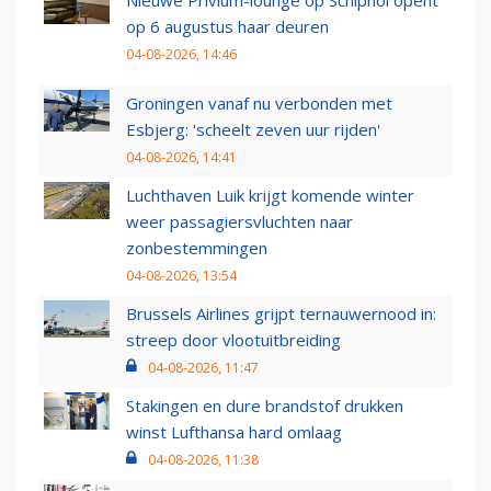
Nieuwe Privium-lounge op Schiphol opent
op 6 augustus haar deuren
04-08-2026, 14:46
Groningen vanaf nu verbonden met
Esbjerg: 'scheelt zeven uur rijden'
04-08-2026, 14:41
Luchthaven Luik krijgt komende winter
weer passagiersvluchten naar
zonbestemmingen
04-08-2026, 13:54
Brussels Airlines grijpt ternauwernood in:
streep door vlootuitbreiding
04-08-2026, 11:47
Stakingen en dure brandstof drukken
winst Lufthansa hard omlaag
04-08-2026, 11:38