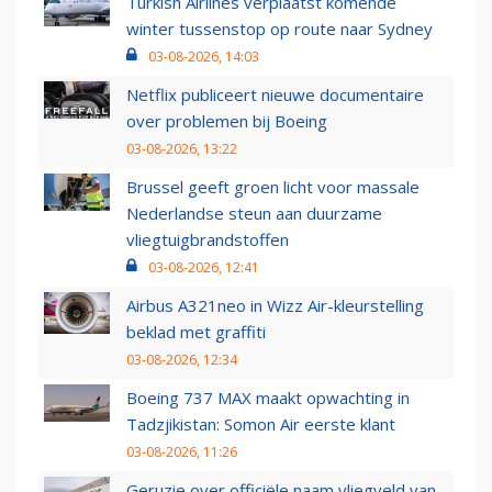
Turkish Airlines verplaatst komende
winter tussenstop op route naar Sydney
03-08-2026, 14:03
Netflix publiceert nieuwe documentaire
over problemen bij Boeing
03-08-2026, 13:22
Brussel geeft groen licht voor massale
Nederlandse steun aan duurzame
vliegtuigbrandstoffen
03-08-2026, 12:41
Airbus A321neo in Wizz Air-kleurstelling
beklad met graffiti
03-08-2026, 12:34
Boeing 737 MAX maakt opwachting in
Tadzjikistan: Somon Air eerste klant
03-08-2026, 11:26
Geruzie over officiële naam vliegveld van