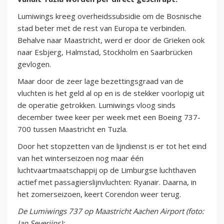
Lumiwings kreeg overheidssubsidie om de Bosnische
stad beter met de rest van Europa te verbinden.
Behalve naar Maastricht, werd er door de Grieken ook
naar Esbjerg, Halmstad, Stockholm en Saarbrücken
gevlogen.
Maar door de zeer lage bezettingsgraad van de
vluchten is het geld al op en is de stekker voorlopig uit
de operatie getrokken. Lumiwings vloog sinds
december twee keer per week met een Boeing 737-
700 tussen Maastricht en Tuzla.
Door het stopzetten van de lijndienst is er tot het eind
van het winterseizoen nog maar één
luchtvaartmaatschappij op de Limburgse luchthaven
actief met passagierslijnvluchten: Ryanair. Daarna, in
het zomerseizoen, keert Corendon weer terug.
De Lumiwings 737 op Maastricht Aachen Airport (foto:
Jan Severijns):