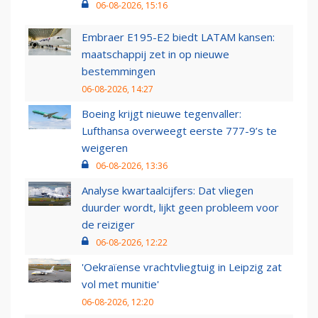
06-08-2026, 15:16
Embraer E195-E2 biedt LATAM kansen:
maatschappij zet in op nieuwe
bestemmingen
06-08-2026, 14:27
Boeing krijgt nieuwe tegenvaller:
Lufthansa overweegt eerste 777-9’s te
weigeren
06-08-2026, 13:36
Analyse kwartaalcijfers: Dat vliegen
duurder wordt, lijkt geen probleem voor
de reiziger
06-08-2026, 12:22
'Oekraïense vrachtvliegtuig in Leipzig zat
vol met munitie'
06-08-2026, 12:20