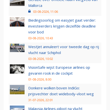
Mallorca
03-08-2026, 11:06
Biedingsoorlog om easyJet gaat verder:
investeerders krijgen dezelfde deadline
voor bod
03-08-2026, 10:43
WestJet annuleert voor tweede dag op rij
vlucht naar Schiphol
03-08-2026, 10:02
VisionSafe wijst Europese airlines op
gevaren rook in de cockpit
01-08-2026, 8:00
Donkere wolken boven IndiGo:
prijsvechter doet widebody-vloot weg
31-07-2026, 22:01
Malaysia Airlines-piloot na vlucht