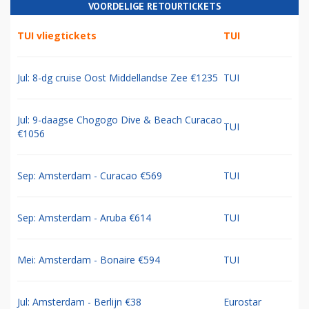
VOORDELIGE RETOURTICKETS
TUI vliegtickets
TUI
Jul: 8-dg cruise Oost Middellandse Zee €1235
TUI
Jul: 9-daagse Chogogo Dive & Beach Curacao
TUI
€1056
Sep: Amsterdam - Curacao €569
TUI
Sep: Amsterdam - Aruba €614
TUI
Mei: Amsterdam - Bonaire €594
TUI
Jul: Amsterdam - Berlijn €38
Eurostar