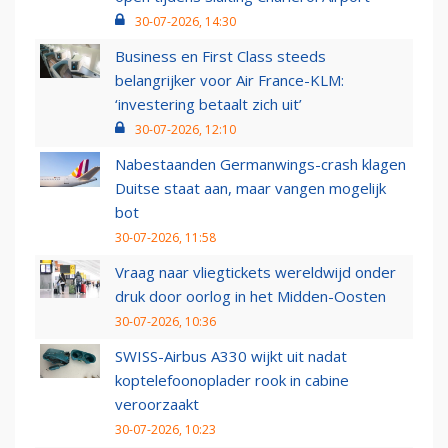
30-07-2026, 14:30
Business en First Class steeds
belangrijker voor Air France-KLM:
‘investering betaalt zich uit’
30-07-2026, 12:10
Nabestaanden Germanwings-crash klagen
Duitse staat aan, maar vangen mogelijk
bot
30-07-2026, 11:58
Vraag naar vliegtickets wereldwijd onder
druk door oorlog in het Midden-Oosten
30-07-2026, 10:36
SWISS-Airbus A330 wijkt uit nadat
koptelefoonoplader rook in cabine
veroorzaakt
30-07-2026, 10:23