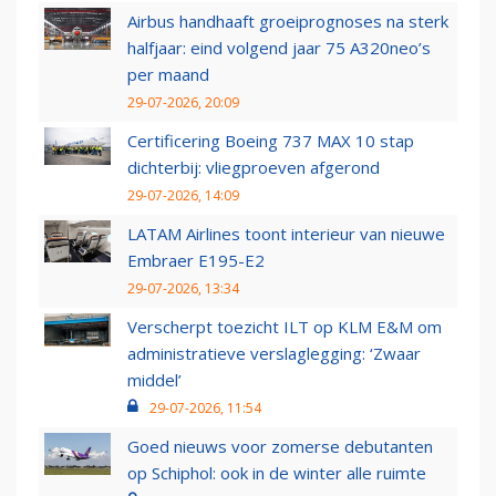
Airbus handhaaft groeiprognoses na sterk
halfjaar: eind volgend jaar 75 A320neo’s
per maand
29-07-2026, 20:09
Certificering Boeing 737 MAX 10 stap
dichterbij: vliegproeven afgerond
29-07-2026, 14:09
LATAM Airlines toont interieur van nieuwe
Embraer E195-E2
29-07-2026, 13:34
Verscherpt toezicht ILT op KLM E&M om
administratieve verslaglegging: ‘Zwaar
middel’
29-07-2026, 11:54
Goed nieuws voor zomerse debutanten
op Schiphol: ook in de winter alle ruimte