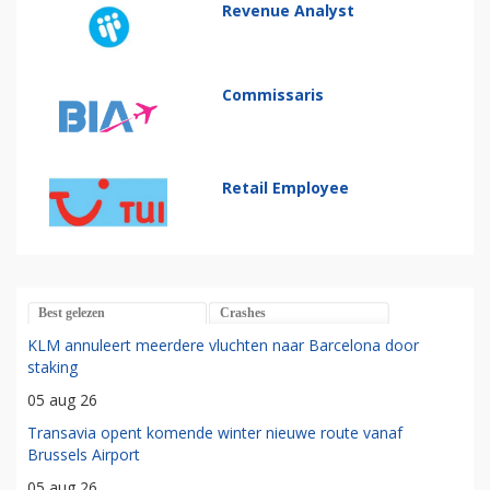
Revenue Analyst
Commissaris
Retail Employee
Best gelezen
Crashes
KLM annuleert meerdere vluchten naar Barcelona door
staking
05 aug 26
Transavia opent komende winter nieuwe route vanaf
Brussels Airport
05 aug 26