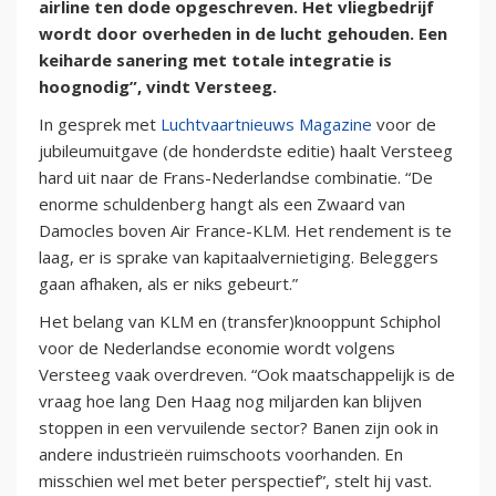
airline ten dode opgeschreven. Het vliegbedrijf
wordt door overheden in de lucht gehouden. Een
keiharde sanering met totale integratie is
hoognodig”, vindt Versteeg.
In gesprek met
Luchtvaartnieuws Magazine
voor de
jubileumuitgave (de honderdste editie) haalt Versteeg
hard uit naar de Frans-Nederlandse combinatie. “De
enorme schuldenberg hangt als een Zwaard van
Damocles boven Air France-KLM. Het rendement is te
laag, er is sprake van kapitaalvernietiging. Beleggers
gaan afhaken, als er niks gebeurt.”
Het belang van KLM en (transfer)knooppunt Schiphol
voor de Nederlandse economie wordt volgens
Versteeg vaak overdreven. “Ook maatschappelijk is de
vraag hoe lang Den Haag nog miljarden kan blijven
stoppen in een vervuilende sector? Banen zijn ook in
andere industrieën ruimschoots voorhanden. En
misschien wel met beter perspectief”, stelt hij vast.