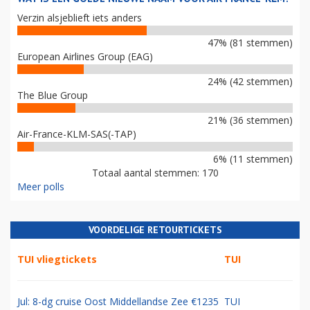
Verzin alsjeblieft iets anders
47% (81 stemmen)
European Airlines Group (EAG)
24% (42 stemmen)
The Blue Group
21% (36 stemmen)
Air-France-KLM-SAS(-TAP)
6% (11 stemmen)
Totaal aantal stemmen: 170
Meer polls
VOORDELIGE RETOURTICKETS
TUI vliegtickets
TUI
Jul: 8-dg cruise Oost Middellandse Zee €1235
TUI