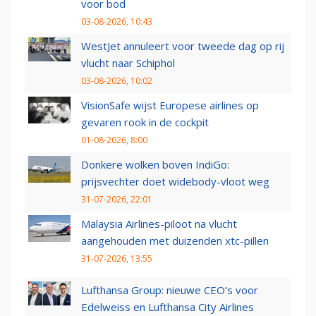
voor bod
03-08-2026, 10:43
WestJet annuleert voor tweede dag op rij
vlucht naar Schiphol
03-08-2026, 10:02
VisionSafe wijst Europese airlines op
gevaren rook in de cockpit
01-08-2026, 8:00
Donkere wolken boven IndiGo:
prijsvechter doet widebody-vloot weg
31-07-2026, 22:01
Malaysia Airlines-piloot na vlucht
aangehouden met duizenden xtc-pillen
31-07-2026, 13:55
Lufthansa Group: nieuwe CEO’s voor
Edelweiss en Lufthansa City Airlines