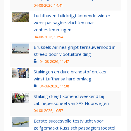
04-08-2026, 14:41
Luchthaven Luik krijgt komende winter
weer passagiersvluchten naar
zonbestemmingen
04-08-2026, 13:54
Brussels Airlines grijpt ternauwernood in:
streep door vlootuitbreiding
04-08-2026, 11:47
Stakingen en dure brandstof drukken
winst Lufthansa hard omlaag
04-08-2026, 11:38
Staking dreigt komend weekend bij
cabinepersoneel van SAS Noorwegen
04-08-2026, 10:57
Eerste succesvolle testvlucht voor
zelfgemaakt Russisch passagierstoestel