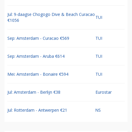
Jul: 9-daagse Chogogo Dive & Beach Curacao
TUI
€1056
Sep: Amsterdam - Curacao €569
TUI
Sep: Amsterdam - Aruba €614
TUI
Mei: Amsterdam - Bonaire €594
TUI
Jul: Amsterdam - Berlijn €38
Eurostar
Jul: Rotterdam - Antwerpen €21
NS