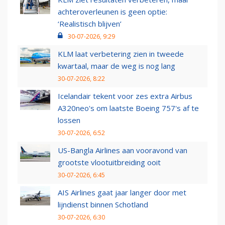
achteroverleunen is geen optie:
‘Realistisch blijven’
30-07-2026, 9:29
KLM laat verbetering zien in tweede
kwartaal, maar de weg is nog lang
30-07-2026, 8:22
Icelandair tekent voor zes extra Airbus
A320neo's om laatste Boeing 757's af te
lossen
30-07-2026, 6:52
US-Bangla Airlines aan vooravond van
grootste vlootuitbreiding ooit
30-07-2026, 6:45
AIS Airlines gaat jaar langer door met
lijndienst binnen Schotland
30-07-2026, 6:30