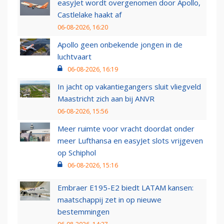
easyJet wordt overgenomen door Apollo,
Castlelake haakt af
06-08-2026, 16:20
Apollo geen onbekende jongen in de
luchtvaart
06-08-2026, 16:19
In jacht op vakantiegangers sluit vliegveld
Maastricht zich aan bij ANVR
06-08-2026, 15:56
Meer ruimte voor vracht doordat onder
meer Lufthansa en easyJet slots vrijgeven
op Schiphol
06-08-2026, 15:16
Embraer E195-E2 biedt LATAM kansen:
maatschappij zet in op nieuwe
bestemmingen