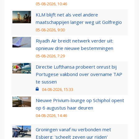
05-08-2026, 10:46
KLM blijft net als veel andere
maatschappijen langer weg uit Golfregio
05-08-2026, 9:00
Riyadh Air breidt netwerk verder uit:
opnieuw drie nieuwe bestemmingen
05-08-2026, 7:29
Directie Lufthansa probeert onrust bij
Portugese vakbond over overname TAP
te sussen
04-08-2026, 15:33
Nieuwe Privium-lounge op Schiphol opent
op 6 augustus haar deuren
04-08-2026, 14:46
Groningen vanaf nu verbonden met
Esbjerg: 'scheelt zeven uur rijden'