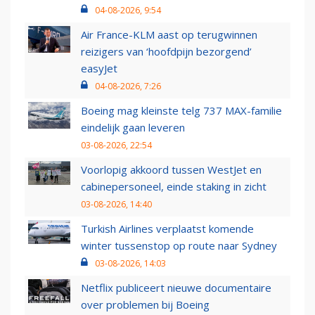
04-08-2026, 9:54
Air France-KLM aast op terugwinnen
reizigers van ‘hoofdpijn bezorgend’
easyJet
04-08-2026, 7:26
Boeing mag kleinste telg 737 MAX-familie
eindelijk gaan leveren
03-08-2026, 22:54
Voorlopig akkoord tussen WestJet en
cabinepersoneel, einde staking in zicht
03-08-2026, 14:40
Turkish Airlines verplaatst komende
winter tussenstop op route naar Sydney
03-08-2026, 14:03
Netflix publiceert nieuwe documentaire
over problemen bij Boeing