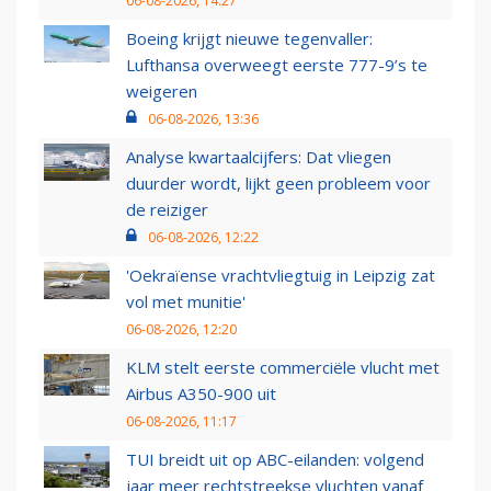
06-08-2026, 14:27
Boeing krijgt nieuwe tegenvaller:
Lufthansa overweegt eerste 777-9’s te
weigeren
06-08-2026, 13:36
Analyse kwartaalcijfers: Dat vliegen
duurder wordt, lijkt geen probleem voor
de reiziger
06-08-2026, 12:22
'Oekraïense vrachtvliegtuig in Leipzig zat
vol met munitie'
06-08-2026, 12:20
KLM stelt eerste commerciële vlucht met
Airbus A350-900 uit
06-08-2026, 11:17
TUI breidt uit op ABC-eilanden: volgend
jaar meer rechtstreekse vluchten vanaf