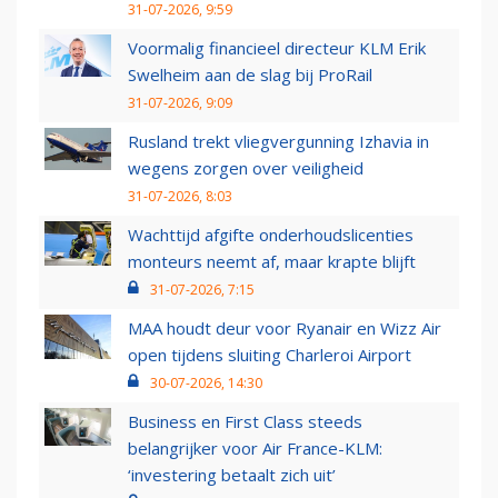
31-07-2026, 9:59
Voormalig financieel directeur KLM Erik
Swelheim aan de slag bij ProRail
31-07-2026, 9:09
Rusland trekt vliegvergunning Izhavia in
wegens zorgen over veiligheid
31-07-2026, 8:03
Wachttijd afgifte onderhoudslicenties
monteurs neemt af, maar krapte blijft
31-07-2026, 7:15
MAA houdt deur voor Ryanair en Wizz Air
open tijdens sluiting Charleroi Airport
30-07-2026, 14:30
Business en First Class steeds
belangrijker voor Air France-KLM:
‘investering betaalt zich uit’