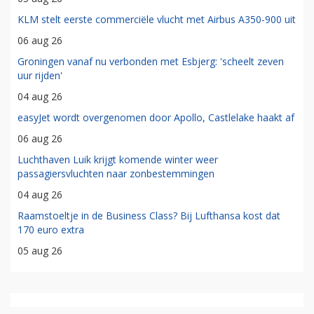
KLM stelt eerste commerciële vlucht met Airbus A350-900 uit
06 aug 26
Groningen vanaf nu verbonden met Esbjerg: 'scheelt zeven
uur rijden'
04 aug 26
easyJet wordt overgenomen door Apollo, Castlelake haakt af
06 aug 26
Luchthaven Luik krijgt komende winter weer
passagiersvluchten naar zonbestemmingen
04 aug 26
Raamstoeltje in de Business Class? Bij Lufthansa kost dat
170 euro extra
05 aug 26