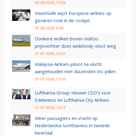
03-08-2026, 10:02
VisionSafe wijst Europese airlines op
gevaren rook in de cockpit
01-08-2026, 8:00
Donkere wolken boven IndiGo:
prijsvechter doet widebody-vloot weg
31-07-2026, 22:01
Malaysia Airlines-piloot na vlucht
aangehouden met duizenden xtc-pillen
31-07-2026, 13:55
Lufthansa Group: nieuwe CEO’s voor
Edelweiss en Lufthansa City Airlines
31-07-2026, 13:17
Meer passagiers en vracht op
Nederlandse luchthavens in tweede
kwartaal