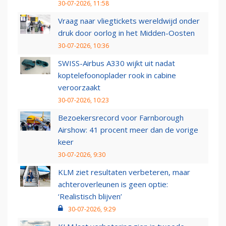
30-07-2026, 11:58
Vraag naar vliegtickets wereldwijd onder
druk door oorlog in het Midden-Oosten
30-07-2026, 10:36
SWISS-Airbus A330 wijkt uit nadat
koptelefoonoplader rook in cabine
veroorzaakt
30-07-2026, 10:23
Bezoekersrecord voor Farnborough
Airshow: 41 procent meer dan de vorige
keer
30-07-2026, 9:30
KLM ziet resultaten verbeteren, maar
achteroverleunen is geen optie:
‘Realistisch blijven’
30-07-2026, 9:29