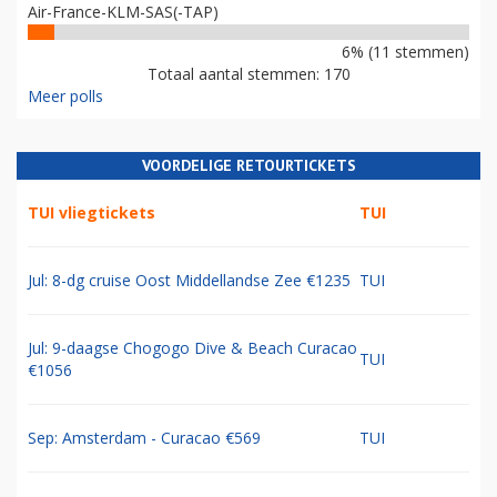
Air-France-KLM-SAS(-TAP)
6% (11 stemmen)
Totaal aantal stemmen: 170
Meer polls
VOORDELIGE RETOURTICKETS
TUI vliegtickets
TUI
Jul: 8-dg cruise Oost Middellandse Zee €1235
TUI
Jul: 9-daagse Chogogo Dive & Beach Curacao
TUI
€1056
Sep: Amsterdam - Curacao €569
TUI