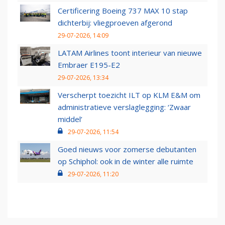
Certificering Boeing 737 MAX 10 stap
dichterbij: vliegproeven afgerond
29-07-2026, 14:09
LATAM Airlines toont interieur van nieuwe
Embraer E195-E2
29-07-2026, 13:34
Verscherpt toezicht ILT op KLM E&M om
administratieve verslaglegging: ‘Zwaar
middel’
29-07-2026, 11:54
Goed nieuws voor zomerse debutanten
op Schiphol: ook in de winter alle ruimte
29-07-2026, 11:20