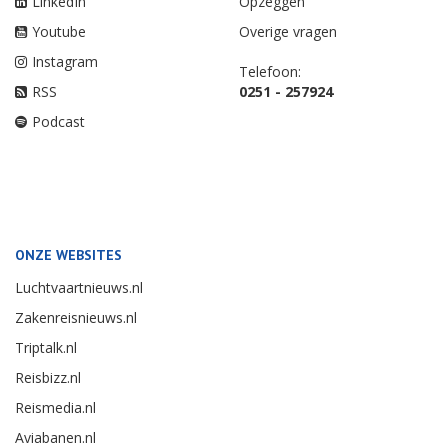
LinkedIn
Opzeggen
Youtube
Overige vragen
Instagram
Telefoon:
RSS
0251 - 257924
Podcast
ONZE WEBSITES
Luchtvaartnieuws.nl
Zakenreisnieuws.nl
Triptalk.nl
Reisbizz.nl
Reismedia.nl
Aviabanen.nl