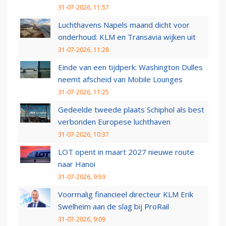
31-07-2026, 11:57
Luchthavens Napels maand dicht voor
onderhoud: KLM en Transavia wijken uit
31-07-2026, 11:28
Einde van een tijdperk: Washington Dulles
neemt afscheid van Mobile Lounges
31-07-2026, 11:25
Gedeelde tweede plaats Schiphol als best
verbonden Europese luchthaven
31-07-2026, 10:37
LOT opent in maart 2027 nieuwe route
naar Hanoi
31-07-2026, 9:59
Voormalig financieel directeur KLM Erik
Swelheim aan de slag bij ProRail
31-07-2026, 9:09