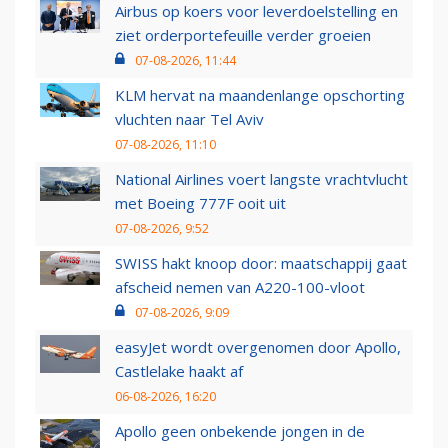
Airbus op koers voor leverdoelstelling en
ziet orderportefeuille verder groeien
07-08-2026, 11:44
KLM hervat na maandenlange opschorting
vluchten naar Tel Aviv
07-08-2026, 11:10
National Airlines voert langste vrachtvlucht
met Boeing 777F ooit uit
07-08-2026, 9:52
SWISS hakt knoop door: maatschappij gaat
afscheid nemen van A220-100-vloot
07-08-2026, 9:09
easyJet wordt overgenomen door Apollo,
Castlelake haakt af
06-08-2026, 16:20
Apollo geen onbekende jongen in de