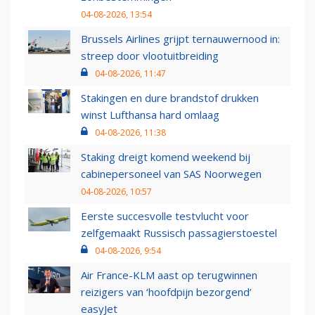
04-08-2026, 13:54
Brussels Airlines grijpt ternauwernood in:
streep door vlootuitbreiding
04-08-2026, 11:47
Stakingen en dure brandstof drukken
winst Lufthansa hard omlaag
04-08-2026, 11:38
Staking dreigt komend weekend bij
cabinepersoneel van SAS Noorwegen
04-08-2026, 10:57
Eerste succesvolle testvlucht voor
zelfgemaakt Russisch passagierstoestel
04-08-2026, 9:54
Air France-KLM aast op terugwinnen
reizigers van ‘hoofdpijn bezorgend’
easyJet