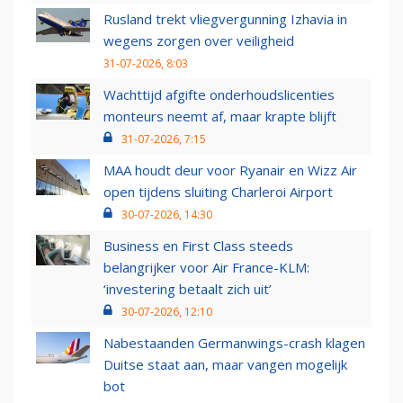
Rusland trekt vliegvergunning Izhavia in
wegens zorgen over veiligheid
31-07-2026, 8:03
Wachttijd afgifte onderhoudslicenties
monteurs neemt af, maar krapte blijft
31-07-2026, 7:15
MAA houdt deur voor Ryanair en Wizz Air
open tijdens sluiting Charleroi Airport
30-07-2026, 14:30
Business en First Class steeds
belangrijker voor Air France-KLM:
‘investering betaalt zich uit’
30-07-2026, 12:10
Nabestaanden Germanwings-crash klagen
Duitse staat aan, maar vangen mogelijk
bot