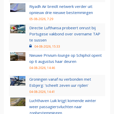
Riyadh Air breidt netwerk verder uit:
opnieuw drie nieuwe bestemmingen
05-08-2026, 7:29
Directie Lufthansa probeert onrust bij
Portugese vakbond over overname TAP
te sussen
04-08-2026, 15:33
Nieuwe Privium-lounge op Schiphol opent
op 6 augustus haar deuren
04-08-2026, 14:46
Groningen vanaf nu verbonden met
Esbjerg: 'scheelt zeven uur rijden'
04-08-2026, 14:41
Luchthaven Luik krijgt komende winter
weer passagiersvluchten naar
zonbestemmingen