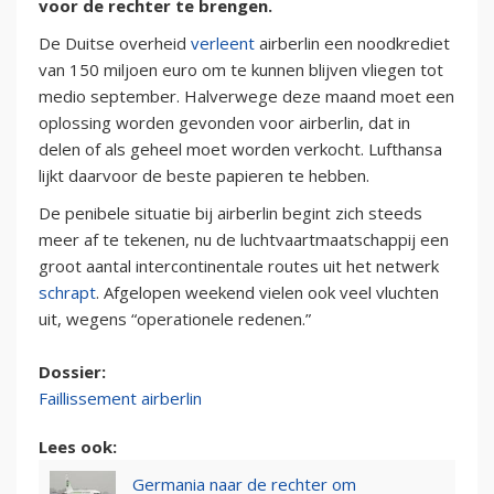
voor de rechter te brengen.
De Duitse overheid
verleent
airberlin een noodkrediet
van 150 miljoen euro om te kunnen blijven vliegen tot
medio september. Halverwege deze maand moet een
oplossing worden gevonden voor airberlin, dat in
delen of als geheel moet worden verkocht. Lufthansa
lijkt daarvoor de beste papieren te hebben.
De penibele situatie bij airberlin begint zich steeds
meer af te tekenen, nu de luchtvaartmaatschappij een
groot aantal intercontinentale routes uit het netwerk
schrapt
. Afgelopen weekend vielen ook veel vluchten
uit, wegens “operationele redenen.”
Dossier:
Faillissement airberlin
Lees ook:
Germania naar de rechter om