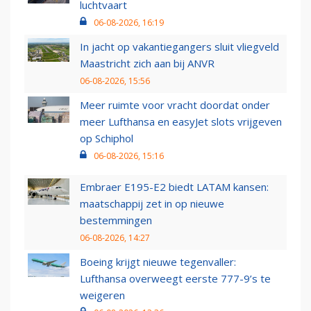
luchtvaart
06-08-2026, 16:19
In jacht op vakantiegangers sluit vliegveld
Maastricht zich aan bij ANVR
06-08-2026, 15:56
Meer ruimte voor vracht doordat onder
meer Lufthansa en easyJet slots vrijgeven
op Schiphol
06-08-2026, 15:16
Embraer E195-E2 biedt LATAM kansen:
maatschappij zet in op nieuwe
bestemmingen
06-08-2026, 14:27
Boeing krijgt nieuwe tegenvaller:
Lufthansa overweegt eerste 777-9’s te
weigeren