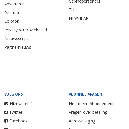
Cabinepersoneel
Adverteren
TUI
Redactie
NEWHEAP
Colofon
Privacy & Cookiebeleid
Nieuwsscript
Partnernieuws
VOLG ONS
ABONNEE VRAGEN
Nieuwsbrief
Neem een Abonnement
Twitter
Vragen over betaling
Facebook
Adreswijziging