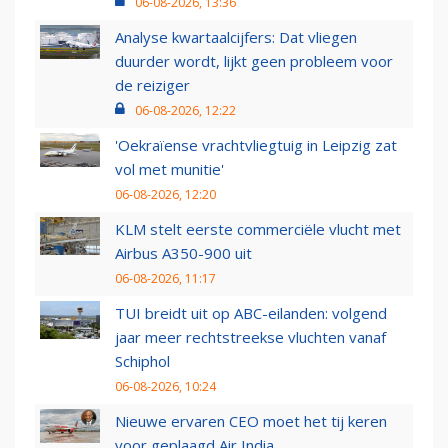
06-08-2026, 13:36
Analyse kwartaalcijfers: Dat vliegen
duurder wordt, lijkt geen probleem voor
de reiziger
06-08-2026, 12:22
'Oekraïense vrachtvliegtuig in Leipzig zat
vol met munitie'
06-08-2026, 12:20
KLM stelt eerste commerciële vlucht met
Airbus A350-900 uit
06-08-2026, 11:17
TUI breidt uit op ABC-eilanden: volgend
jaar meer rechtstreekse vluchten vanaf
Schiphol
06-08-2026, 10:24
Nieuwe ervaren CEO moet het tij keren
voor geplaagd Air India