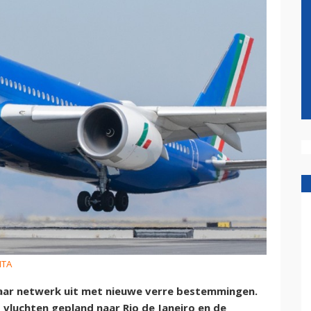
ITA
haar netwerk uit met nieuwe verre bestemmingen.
vluchten gepland naar Rio de Janeiro en de