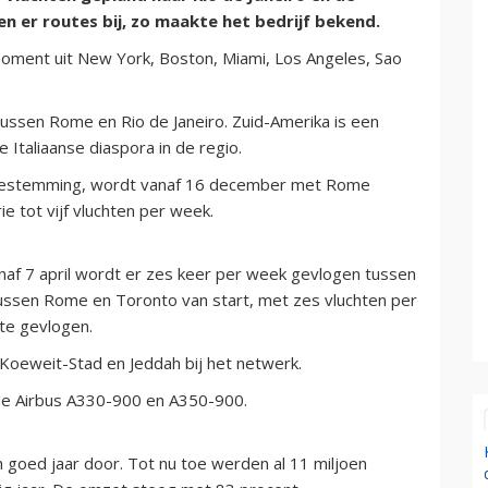
 er routes bij, zo maakte het bedrijf bekend.
moment uit New York, Boston, Miami, Los Angeles, Sao
tussen Rome en Rio de Janeiro. Zuid-Amerika is een
 Italiaanse diaspora in de regio.
ebestemming, wordt vanaf 16 december met Rome
ie tot vijf vluchten per week.
naf 7 april wordt er zes keer per week gevlogen tussen
tussen Rome en Toronto van start, met zes vluchten per
ute gevlogen.
Koeweit-Stad en Jeddah bij het netwerk.
 de Airbus A330-900 en A350-900.
n goed jaar door. Tot nu toe werden al 11 miljoen