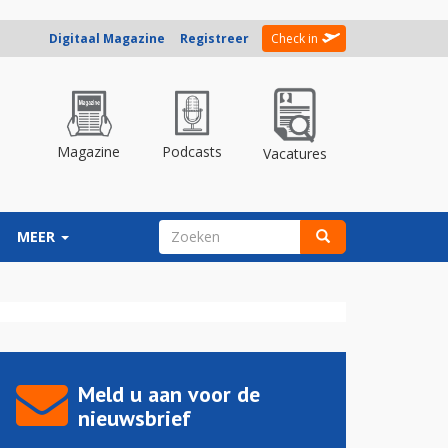
Digitaal Magazine
Registreer
Check in
Magazine
Podcasts
Vacatures
ZOEKVELD
MEER
Zoeken
Meld u aan voor de
nieuwsbrief