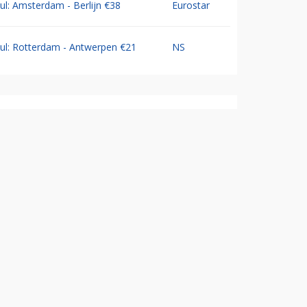
Jul: Amsterdam - Berlijn €38
Eurostar
Jul: Rotterdam - Antwerpen €21
NS