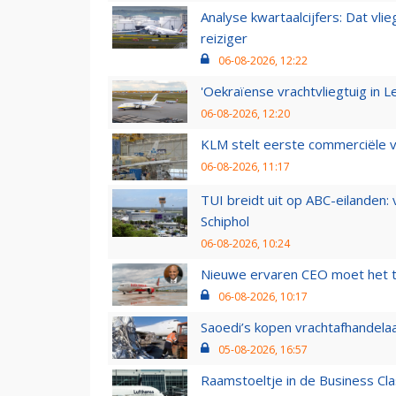
Analyse kwartaalcijfers: Dat vl
reiziger
06-08-2026, 12:22
'Oekraïense vrachtvliegtuig in Le
06-08-2026, 12:20
KLM stelt eerste commerciële v
06-08-2026, 11:17
TUI breidt uit op ABC-eilanden:
Schiphol
06-08-2026, 10:24
Nieuwe ervaren CEO moet het ti
06-08-2026, 10:17
Saoedi’s kopen vrachtafhandelaa
05-08-2026, 16:57
Raamstoeltje in de Business Cla