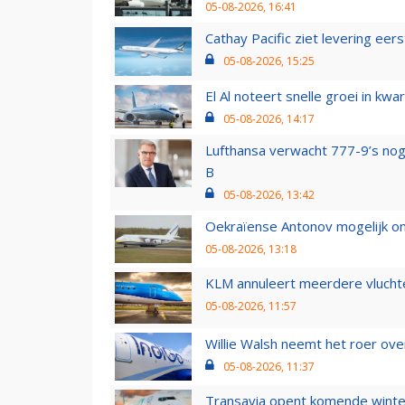
05-08-2026, 16:41
Cathay Pacific ziet levering ee
05-08-2026, 15:25
El Al noteert snelle groei in k
05-08-2026, 14:17
Lufthansa verwacht 777-9’s nog
B
05-08-2026, 13:42
Oekraïense Antonov mogelijk on
05-08-2026, 13:18
KLM annuleert meerdere vluchte
05-08-2026, 11:57
Willie Walsh neemt het roer over
05-08-2026, 11:37
Transavia opent komende winter