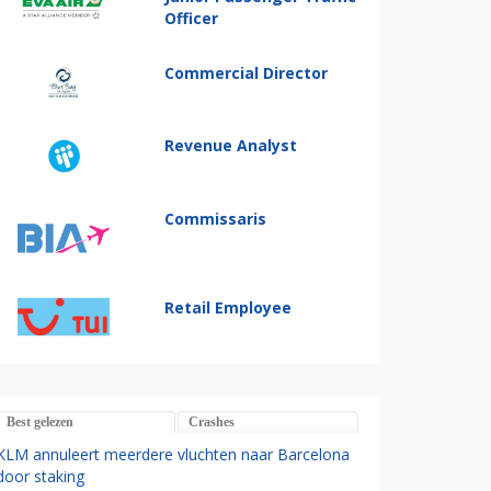
Officer
Commercial Director
Revenue Analyst
Commissaris
Retail Employee
Best gelezen
Crashes
KLM annuleert meerdere vluchten naar Barcelona
door staking