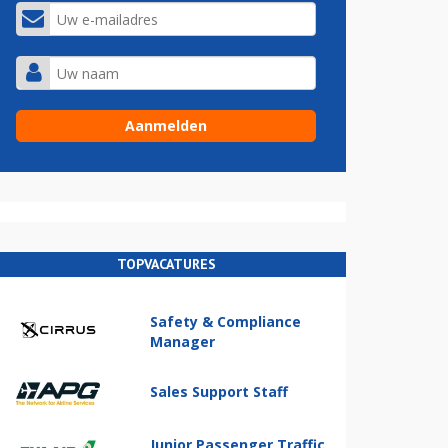
TOPVACATURES
Safety & Compliance
Manager
Sales Support Staff
Junior Passenger Traffic