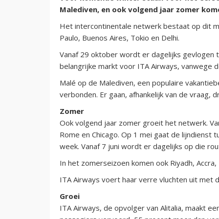
Malediven, en ook volgend jaar zomer komen
Het intercontinentale netwerk bestaat op dit 
Paulo, Buenos Aires, Tokio en Delhi.
Vanaf 29 oktober wordt er dagelijks gevlogen 
belangrijke markt voor ITA Airways, vanwege de
Malé op de Malediven, een populaire vakanti
verbonden. Er gaan, afhankelijk van de vraag, dr
Zomer
Ook volgend jaar zomer groeit het netwerk. Va
Rome en Chicago. Op 1 mei gaat de lijndienst 
week. Vanaf 7 juni wordt er dagelijks op die ro
In het zomerseizoen komen ook Riyadh, Accra, 
ITA Airways voert haar verre vluchten uit met
Groei
ITA Airways, de opvolger van Alitalia, maakt ee