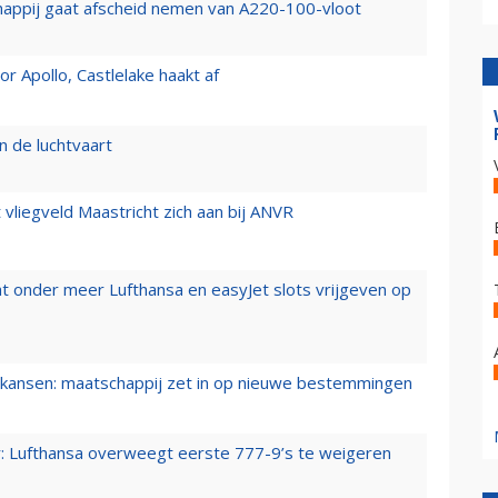
happij gaat afscheid nemen van A220-100-vloot
 Apollo, Castlelake haakt af
n de luchtvaart
t vliegveld Maastricht zich aan bij ANVR
t onder meer Lufthansa en easyJet slots vrijgeven op
ansen: maatschappij zet in op nieuwe bestemmingen
er: Lufthansa overweegt eerste 777-9’s te weigeren