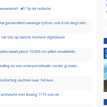
nieuwsbrief
Tip de redactie
hai gecancelled vanwege tyfoon, ook KLM vliegt niet
 tak SAS op laatste moment afgeblazen
elen nadat piloot 70.000 xtc-pillen smokkelde
elling en ziet orderportefeuille verder groeien
chorting vluchten naar Tel Aviv
vrachtvlucht met Boeing 777F ooit uit