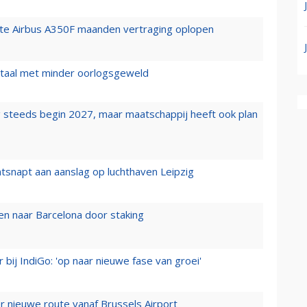
rste Airbus A350F maanden vertraging oplopen
wartaal met minder oorlogsgeweld
 steeds begin 2027, maar maatschappij heeft ook plan
tsnapt aan aanslag op luchthaven Leipzig
n naar Barcelona door staking
 bij IndiGo: 'op naar nieuwe fase van groei'
 nieuwe route vanaf Brussels Airport