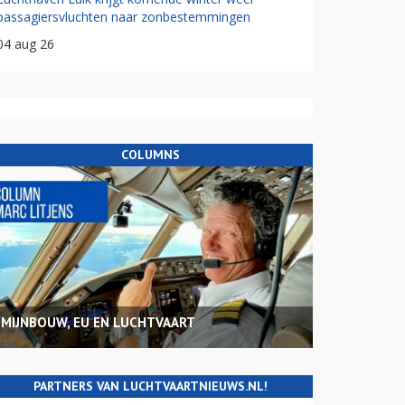
passagiersvluchten naar zonbestemmingen
04 aug 26
COLUMNS
MIJNBOUW, EU EN LUCHTVAART
PARTNERS VAN LUCHTVAARTNIEUWS.NL!