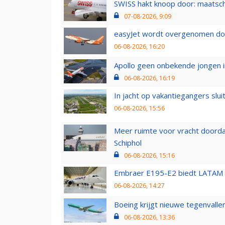
SWISS hakt knoop door: maatsc
07-08-2026, 9:09
easyJet wordt overgenomen door
06-08-2026, 16:20
Apollo geen onbekende jongen i
06-08-2026, 16:19
In jacht op vakantiegangers slui
06-08-2026, 15:56
Meer ruimte voor vracht doorda
Schiphol
06-08-2026, 15:16
Embraer E195-E2 biedt LATAM k
06-08-2026, 14:27
Boeing krijgt nieuwe tegenvall
06-08-2026, 13:36