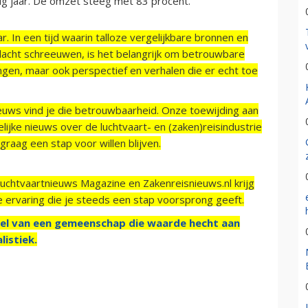
ig jaar. De omzet steeg met 83 procent.
r. In een tijd waarin talloze vergelijkbare bronnen en
acht schreeuwen, is het belangrijk om betrouwbare
ngen, maar ook perspectief en verhalen die er echt toe
ieuws vind je die betrouwbaarheid. Onze toewijding aan
ijke nieuws over de luchtvaart- en (zaken)reisindustrie
raag een stap voor willen blijven.
Luchtvaartnieuws Magazine en Zakenreisnieuws.nl krijg
e ervaring die je steeds een stap voorsprong geeft.
el van een gemeenschap die waarde hecht aan
listiek.