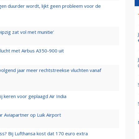
iegen duurder wordt, lijkt geen probleem voor de
ipzig zat vol met munitie'
lucht met Airbus A350-900 uit
 volgend jaar meer rechtstreekse vluchten vanaf
j keren voor geplaagd Air India
r Aviapartner op Luik Airport
ss? Bij Lufthansa kost dat 170 euro extra