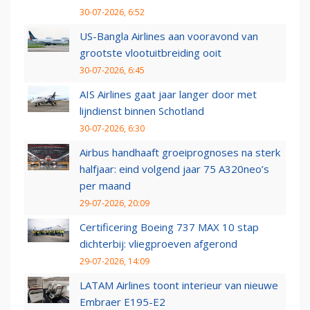
30-07-2026, 6:52
US-Bangla Airlines aan vooravond van
grootste vlootuitbreiding ooit
30-07-2026, 6:45
AIS Airlines gaat jaar langer door met
lijndienst binnen Schotland
30-07-2026, 6:30
Airbus handhaaft groeiprognoses na sterk
halfjaar: eind volgend jaar 75 A320neo’s
per maand
29-07-2026, 20:09
Certificering Boeing 737 MAX 10 stap
dichterbij: vliegproeven afgerond
29-07-2026, 14:09
LATAM Airlines toont interieur van nieuwe
Embraer E195-E2