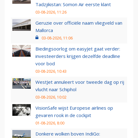
Tadzjikistan: Somon Air eerste klant
03-08-2026, 11:26
Geruzie over officiële naam vliegveld van
Mallorca
03-08-2026, 11:06
Biedingsoorlog om easyJet gaat verder:
investeerders krijgen dezelfde deadline
voor bod
03-08-2026, 10:43
WestJet annuleert voor tweede dag op rij
vlucht naar Schiphol
03-08-2026, 10:02
VisionSafe wijst Europese airlines op
gevaren rook in de cockpit
01-08-2026, 8:00
Donkere wolken boven IndiGo: