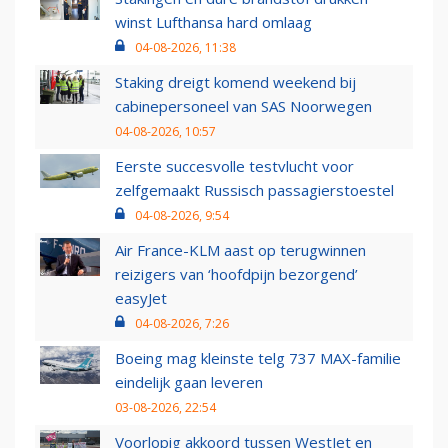
winst Lufthansa hard omlaag
04-08-2026, 11:38
Staking dreigt komend weekend bij
cabinepersoneel van SAS Noorwegen
04-08-2026, 10:57
Eerste succesvolle testvlucht voor
zelfgemaakt Russisch passagierstoestel
04-08-2026, 9:54
Air France-KLM aast op terugwinnen
reizigers van ‘hoofdpijn bezorgend’
easyJet
04-08-2026, 7:26
Boeing mag kleinste telg 737 MAX-familie
eindelijk gaan leveren
03-08-2026, 22:54
Voorlopig akkoord tussen WestJet en