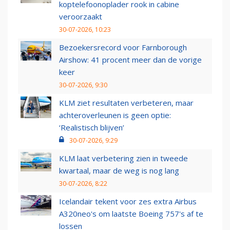
koptelefoonoplader rook in cabine
veroorzaakt
30-07-2026, 10:23
Bezoekersrecord voor Farnborough
Airshow: 41 procent meer dan de vorige
keer
30-07-2026, 9:30
KLM ziet resultaten verbeteren, maar
achteroverleunen is geen optie:
‘Realistisch blijven’
30-07-2026, 9:29
KLM laat verbetering zien in tweede
kwartaal, maar de weg is nog lang
30-07-2026, 8:22
Icelandair tekent voor zes extra Airbus
A320neo's om laatste Boeing 757's af te
lossen