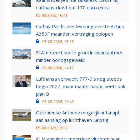
Raamstoeltje in de Business Class? Bij
Lufthansa kost dat 170 euro extra
05-08-2026, 16:41
Cathay Pacific ziet levering eerste Airbus
A350F maanden vertraging oplopen
05-08-2026, 15:25
El Al noteert snelle groei in kwartaal met
minder oorlogsgeweld
05-08-2026, 14:17
Lufthansa verwacht 777-9’s nog steeds
begin 2027, maar maatschappij heeft ook
plan B
05-08-2026, 13:42
Oekraïense Antonov mogelijk ontsnapt
aan aanslag op luchthaven Leipzig
05-08-2026, 13:18
KLM annuleert meerdere vluchten naar