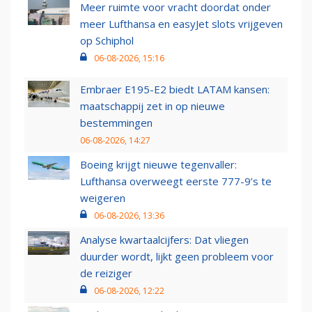
Meer ruimte voor vracht doordat onder
meer Lufthansa en easyJet slots vrijgeven
op Schiphol
06-08-2026, 15:16
Embraer E195-E2 biedt LATAM kansen:
maatschappij zet in op nieuwe
bestemmingen
06-08-2026, 14:27
Boeing krijgt nieuwe tegenvaller:
Lufthansa overweegt eerste 777-9’s te
weigeren
06-08-2026, 13:36
Analyse kwartaalcijfers: Dat vliegen
duurder wordt, lijkt geen probleem voor
de reiziger
06-08-2026, 12:22