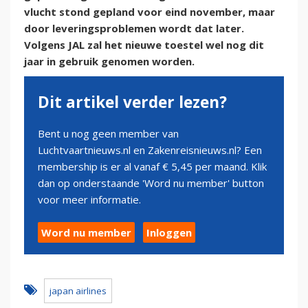
vlucht stond gepland voor eind november, maar
door leveringsproblemen wordt dat later.
Volgens JAL zal het nieuwe toestel wel nog dit
jaar in gebruik genomen worden.
Dit artikel verder lezen?
Bent u nog geen member van
Luchtvaartnieuws.nl en Zakenreisnieuws.nl? Een
membership is er al vanaf € 5,45 per maand. Klik
dan op onderstaande 'Word nu member' button
voor meer informatie.
Word nu member
Inloggen
japan airlines