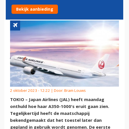
AIRBUS A350-1000'S
Bekijk aanbieding
2 oktober 2023 - 12:22 | Door:
Bram Louws
TOKIO – Japan Airlines (JAL) heeft maandag
onthuld hoe haar A350-1000's eruit gaan zien.
Tegelijkertijd heeft de maatschappij
bekendgemaakt dat het toestel later dan
gepland in gebruik wordt genomen. De eerste