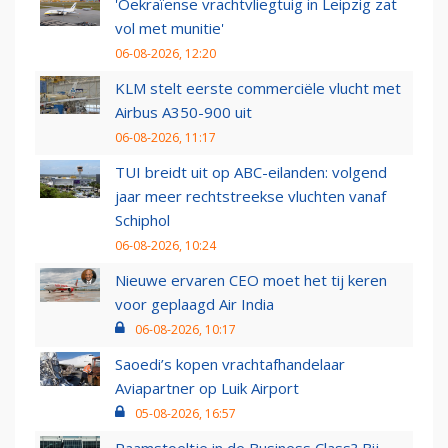
'Oekraïense vrachtvliegtuig in Leipzig zat
vol met munitie'
06-08-2026, 12:20
KLM stelt eerste commerciële vlucht met
Airbus A350-900 uit
06-08-2026, 11:17
TUI breidt uit op ABC-eilanden: volgend
jaar meer rechtstreekse vluchten vanaf
Schiphol
06-08-2026, 10:24
Nieuwe ervaren CEO moet het tij keren
voor geplaagd Air India
06-08-2026, 10:17
Saoedi’s kopen vrachtafhandelaar
Aviapartner op Luik Airport
05-08-2026, 16:57