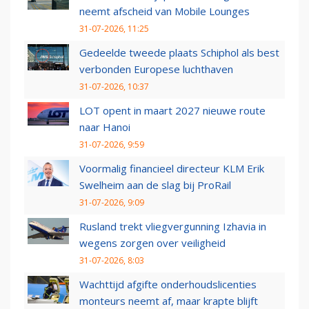
neemt afscheid van Mobile Lounges
31-07-2026, 11:25
Gedeelde tweede plaats Schiphol als best
verbonden Europese luchthaven
31-07-2026, 10:37
LOT opent in maart 2027 nieuwe route
naar Hanoi
31-07-2026, 9:59
Voormalig financieel directeur KLM Erik
Swelheim aan de slag bij ProRail
31-07-2026, 9:09
Rusland trekt vliegvergunning Izhavia in
wegens zorgen over veiligheid
31-07-2026, 8:03
Wachttijd afgifte onderhoudslicenties
monteurs neemt af, maar krapte blijft