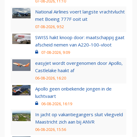
07-08-2026, 11:10
National Airlines voert langste vrachtvlucht
met Boeing 777F ooit uit
07-08-2026, 9:52
SWISS hakt knoop door: maatschappij gaat
afscheid nemen van A220-100-vloot
07-08-2026, 9:09
easyJet wordt overgenomen door Apollo,
Castlelake haakt af
06-08-2026, 16:20
Apollo geen onbekende jongen in de
luchtvaart
06-08-2026, 16:19
In jacht op vakantiegangers sluit vliegveld
Maastricht zich aan bij ANVR
06-08-2026, 15:56