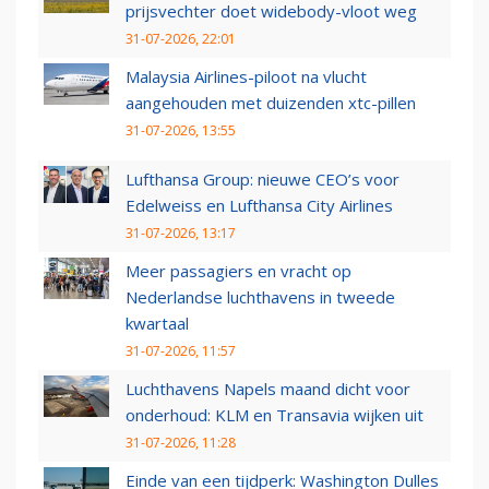
prijsvechter doet widebody-vloot weg
31-07-2026, 22:01
Malaysia Airlines-piloot na vlucht
aangehouden met duizenden xtc-pillen
31-07-2026, 13:55
Lufthansa Group: nieuwe CEO’s voor
Edelweiss en Lufthansa City Airlines
31-07-2026, 13:17
Meer passagiers en vracht op
Nederlandse luchthavens in tweede
kwartaal
31-07-2026, 11:57
Luchthavens Napels maand dicht voor
onderhoud: KLM en Transavia wijken uit
31-07-2026, 11:28
Einde van een tijdperk: Washington Dulles