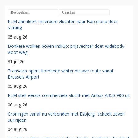
Best gelezen
Crashes
KLM annuleert meerdere vluchten naar Barcelona door
staking
05 aug 26
Donkere wolken boven IndiGo: prijsvechter doet widebody-
vloot weg
31 jul 26
Transavia opent komende winter nieuwe route vanaf
Brussels Airport
05 aug 26
KLM stelt eerste commerciële vlucht met Airbus A350-900 uit
06 aug 26
Groningen vanaf nu verbonden met Esbjerg: 'scheelt zeven
uur rijden'
04 aug 26