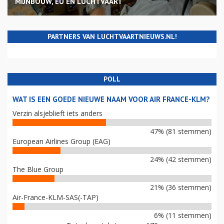
MIJNBOUW, EU EN LUCHTVAART
PARTNERS VAN LUCHTVAARTNIEUWS.NL!
POLL
WAT IS EEN GOEDE NIEUWE NAAM VOOR AIR FRANCE-KLM?
Verzin alsjeblieft iets anders
47% (81 stemmen)
European Airlines Group (EAG)
24% (42 stemmen)
The Blue Group
21% (36 stemmen)
Air-France-KLM-SAS(-TAP)
6% (11 stemmen)