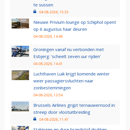
te sussen
04-08-2026, 15:33
Nieuwe Privium-lounge op Schiphol opent
op 6 augustus haar deuren
04-08-2026, 14:46
Groningen vanaf nu verbonden met
Esbjerg: 'scheelt zeven uur rijden'
04-08-2026, 14:41
Luchthaven Luik krijgt komende winter
weer passagiersvluchten naar
zonbestemmingen
04-08-2026, 13:54
Brussels Airlines grijpt ternauwernood in:
streep door vlootuitbreiding
04-08-2026, 11:47
Stakingen en dure brandstof drukken