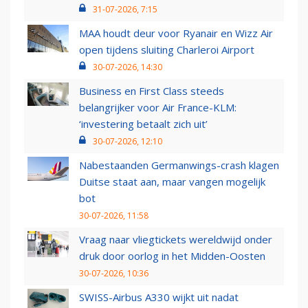
31-07-2026, 7:15
MAA houdt deur voor Ryanair en Wizz Air
open tijdens sluiting Charleroi Airport
30-07-2026, 14:30
Business en First Class steeds
belangrijker voor Air France-KLM:
‘investering betaalt zich uit’
30-07-2026, 12:10
Nabestaanden Germanwings-crash klagen
Duitse staat aan, maar vangen mogelijk
bot
30-07-2026, 11:58
Vraag naar vliegtickets wereldwijd onder
druk door oorlog in het Midden-Oosten
30-07-2026, 10:36
SWISS-Airbus A330 wijkt uit nadat