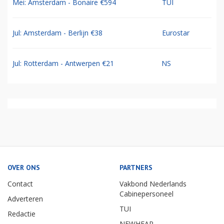
Mei: Amsterdam - Bonaire €594
TUI
Jul: Amsterdam - Berlijn €38
Eurostar
Jul: Rotterdam - Antwerpen €21
NS
OVER ONS
PARTNERS
Contact
Vakbond Nederlands
Cabinepersoneel
Adverteren
TUI
Redactie
NEWHEAP