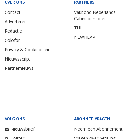
OVER ONS
PARTNERS
Contact
Vakbond Nederlands
Cabinepersoneel
Adverteren
TUI
Redactie
NEWHEAP
Colofon
Privacy & Cookiebeleid
Nieuwsscript
Partnernieuws
VOLG ONS
ABONNEE VRAGEN
Nieuwsbrief
Neem een Abonnement
Twitter
Vragen over betaling