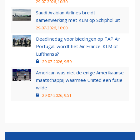
29-07-2026, 10:30
Saudi Arabian Airlines breidt
samenwerking met KLM op Schiphol uit
29-07-2026, 10:00
Deadlinedag voor biedingen op TAP Air
Portugal: wordt het Air France-KLM of
Lufthansa?
29-07-2026, 9:59
American was niet de enige Amerikaanse
maatschappij waarmee United een fusie
wilde
29-07-2026, 9:51