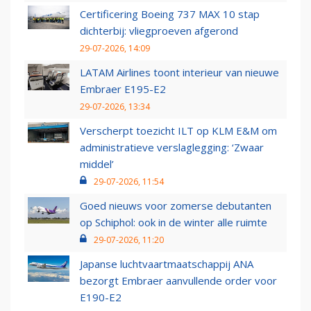
Certificering Boeing 737 MAX 10 stap
dichterbij: vliegproeven afgerond
29-07-2026, 14:09
LATAM Airlines toont interieur van nieuwe
Embraer E195-E2
29-07-2026, 13:34
Verscherpt toezicht ILT op KLM E&M om
administratieve verslaglegging: ‘Zwaar
middel’
29-07-2026, 11:54
Goed nieuws voor zomerse debutanten
op Schiphol: ook in de winter alle ruimte
29-07-2026, 11:20
Japanse luchtvaartmaatschappij ANA
bezorgt Embraer aanvullende order voor
E190-E2