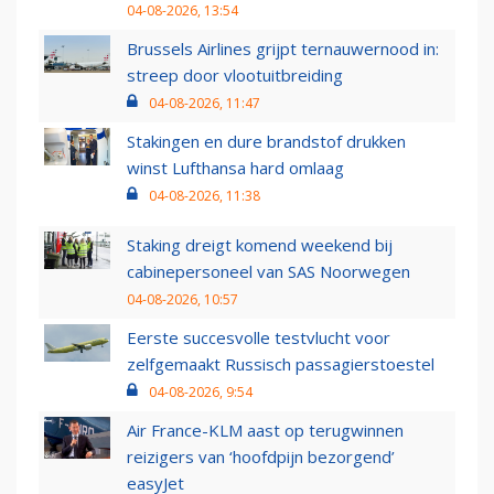
04-08-2026, 13:54
Brussels Airlines grijpt ternauwernood in:
streep door vlootuitbreiding
04-08-2026, 11:47
Stakingen en dure brandstof drukken
winst Lufthansa hard omlaag
04-08-2026, 11:38
Staking dreigt komend weekend bij
cabinepersoneel van SAS Noorwegen
04-08-2026, 10:57
Eerste succesvolle testvlucht voor
zelfgemaakt Russisch passagierstoestel
04-08-2026, 9:54
Air France-KLM aast op terugwinnen
reizigers van ‘hoofdpijn bezorgend’
easyJet