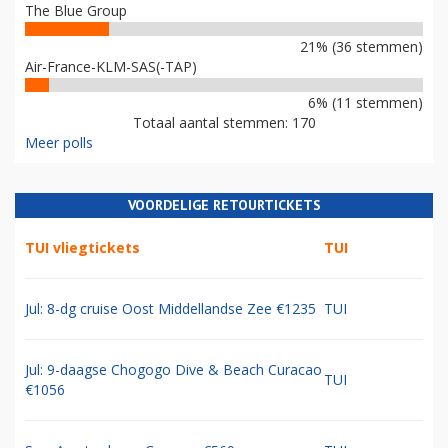
The Blue Group
21% (36 stemmen)
Air-France-KLM-SAS(-TAP)
6% (11 stemmen)
Totaal aantal stemmen: 170
Meer polls
VOORDELIGE RETOURTICKETS
TUI vliegtickets
TUI
Jul: 8-dg cruise Oost Middellandse Zee €1235
TUI
Jul: 9-daagse Chogogo Dive & Beach Curacao
TUI
€1056