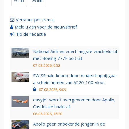
cs100
cs300
Verstuur per e-mail
Meld u aan voor de nieuwsbrief
Tip de redactie
National Airlines voert langste vrachtvlucht
met Boeing 777F ooit uit
07-08-2026, 9:52
SWISS hakt knoop door: maatschappij gaat
afscheid nemen van A220-100-vloot
07-08-2026, 9:09
easyJet wordt overgenomen door Apollo,
Castlelake haakt af
06-08-2026, 16:20
Apollo geen onbekende jongen in de