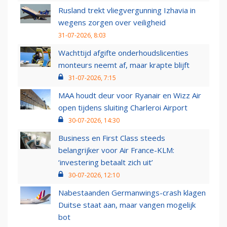
Rusland trekt vliegvergunning Izhavia in
wegens zorgen over veiligheid
31-07-2026, 8:03
Wachttijd afgifte onderhoudslicenties
monteurs neemt af, maar krapte blijft
31-07-2026, 7:15
MAA houdt deur voor Ryanair en Wizz Air
open tijdens sluiting Charleroi Airport
30-07-2026, 14:30
Business en First Class steeds
belangrijker voor Air France-KLM:
‘investering betaalt zich uit’
30-07-2026, 12:10
Nabestaanden Germanwings-crash klagen
Duitse staat aan, maar vangen mogelijk
bot