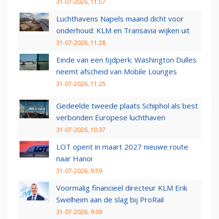
31-07-2026, 11:57
Luchthavens Napels maand dicht voor
onderhoud: KLM en Transavia wijken uit
31-07-2026, 11:28
Einde van een tijdperk: Washington Dulles
neemt afscheid van Mobile Lounges
31-07-2026, 11:25
Gedeelde tweede plaats Schiphol als best
verbonden Europese luchthaven
31-07-2026, 10:37
LOT opent in maart 2027 nieuwe route
naar Hanoi
31-07-2026, 9:59
Voormalig financieel directeur KLM Erik
Swelheim aan de slag bij ProRail
31-07-2026, 9:09