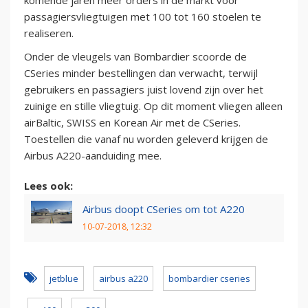
komende jaren meer orders in de markt voor
passagiersvliegtuigen met 100 tot 160 stoelen te
realiseren.
Onder de vleugels van Bombardier scoorde de
CSeries minder bestellingen dan verwacht, terwijl
gebruikers en passagiers juist lovend zijn over het
zuinige en stille vliegtuig. Op dit moment vliegen alleen
airBaltic, SWISS en Korean Air met de CSeries.
Toestellen die vanaf nu worden geleverd krijgen de
Airbus A220-aanduiding mee.
Lees ook:
Airbus doopt CSeries om tot A220
10-07-2018, 12:32
jetblue
airbus a220
bombardier cseries