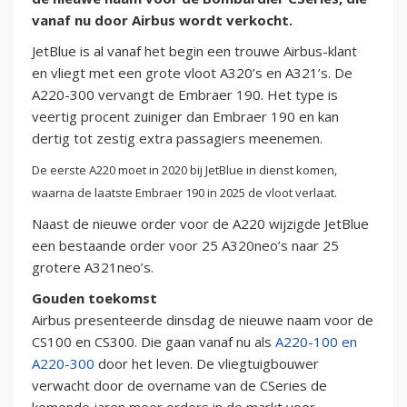
vanaf nu door Airbus wordt verkocht.
JetBlue is al vanaf het begin een trouwe Airbus-klant
en vliegt met een grote vloot A320’s en A321’s. De
A220-300 vervangt de Embraer 190. Het type is
veertig procent zuiniger dan Embraer 190 en kan
dertig tot zestig extra passagiers meenemen.
De eerste A220 moet in 2020 bij JetBlue in dienst komen,
waarna de laatste Embraer 190 in 2025 de vloot verlaat.
Naast de nieuwe order voor de A220 wijzigde JetBlue
een bestaande order voor 25 A320neo’s naar 25
grotere A321neo’s.
Gouden toekomst
Airbus presenteerde dinsdag de nieuwe naam voor de
CS100 en CS300. Die gaan vanaf nu als
A220-100 en
A220-300
door het leven. De vliegtuigbouwer
verwacht door de overname van de CSeries de