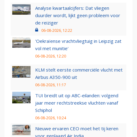
Analyse kwartaalcijfers: Dat vliegen
duurder wordt, lijkt geen probleem voor
de reiziger
06-08-2026, 12:22
'Oekraïense vrachtvliegtuig in Leipzig zat
vol met munitie'
06-08-2026, 12:20
KLM stelt eerste commerciële vlucht met
Airbus A350-900 uit
06-08-2026, 11:17
TUI breidt uit op ABC-eilanden: volgend
jaar meer rechtstreekse vluchten vanaf
Schiphol
06-08-2026, 10:24
Nieuwe ervaren CEO moet het tij keren
voor geplaagd Air India