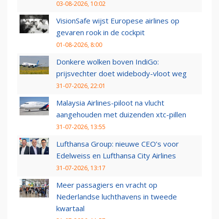
03-08-2026, 10:02
VisionSafe wijst Europese airlines op
gevaren rook in de cockpit
01-08-2026, 8:00
Donkere wolken boven IndiGo:
prijsvechter doet widebody-vloot weg
31-07-2026, 22:01
Malaysia Airlines-piloot na vlucht
aangehouden met duizenden xtc-pillen
31-07-2026, 13:55
Lufthansa Group: nieuwe CEO’s voor
Edelweiss en Lufthansa City Airlines
31-07-2026, 13:17
Meer passagiers en vracht op
Nederlandse luchthavens in tweede
kwartaal