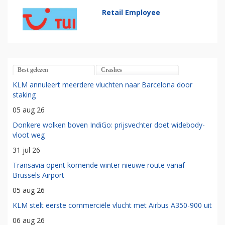
Retail Employee
Best gelezen
Crashes
KLM annuleert meerdere vluchten naar Barcelona door
staking
05 aug 26
Donkere wolken boven IndiGo: prijsvechter doet widebody-
vloot weg
31 jul 26
Transavia opent komende winter nieuwe route vanaf
Brussels Airport
05 aug 26
KLM stelt eerste commerciële vlucht met Airbus A350-900 uit
06 aug 26