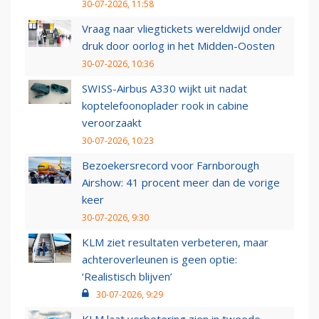
30-07-2026, 11:58
Vraag naar vliegtickets wereldwijd onder
druk door oorlog in het Midden-Oosten
30-07-2026, 10:36
SWISS-Airbus A330 wijkt uit nadat
koptelefoonoplader rook in cabine
veroorzaakt
30-07-2026, 10:23
Bezoekersrecord voor Farnborough
Airshow: 41 procent meer dan de vorige
keer
30-07-2026, 9:30
KLM ziet resultaten verbeteren, maar
achteroverleunen is geen optie:
‘Realistisch blijven’
30-07-2026, 9:29