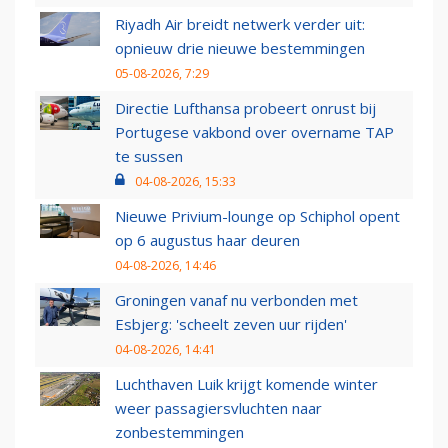
Riyadh Air breidt netwerk verder uit:
opnieuw drie nieuwe bestemmingen
05-08-2026, 7:29
Directie Lufthansa probeert onrust bij
Portugese vakbond over overname TAP
te sussen
04-08-2026, 15:33
Nieuwe Privium-lounge op Schiphol opent
op 6 augustus haar deuren
04-08-2026, 14:46
Groningen vanaf nu verbonden met
Esbjerg: 'scheelt zeven uur rijden'
04-08-2026, 14:41
Luchthaven Luik krijgt komende winter
weer passagiersvluchten naar
zonbestemmingen