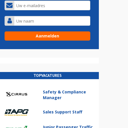
TOPVACATURES
Safety & Compliance
Manager
Sales Support Staff
Junior Passenger Traffic