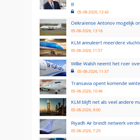
B
05-08-2026, 13:42
Oekraïense Antonov mogelijk on
05-08-2026, 13:18
KLM annuleert meerdere vluchte
05-08-2026, 11:57
Willie Walsh neemt het roer over
05-08-2026, 11:37
Transavia opent komende winter
05-08-2026, 10:46
KLM blijft net als veel andere m
05-08-2026, 9:00
Riyadh Air breidt netwerk verd
05-08-2026, 7:29