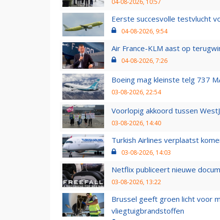
04-08-2026, 10:57
Eerste succesvolle testvlucht 
04-08-2026, 9:54
Air France-KLM aast op terugwin
04-08-2026, 7:26
Boeing mag kleinste telg 737 MA
03-08-2026, 22:54
Voorlopig akkoord tussen WestJe
03-08-2026, 14:40
Turkish Airlines verplaatst ko
03-08-2026, 14:03
Netflix publiceert nieuwe docu
03-08-2026, 13:22
Brussel geeft groen licht voor
vliegtuigbrandstoffen