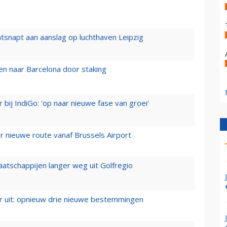
tsnapt aan aanslag op luchthaven Leipzig
n naar Barcelona door staking
 bij IndiGo: 'op naar nieuwe fase van groei'
 nieuwe route vanaf Brussels Airport
aatschappijen langer weg uit Golfregio
er uit: opnieuw drie nieuwe bestemmingen