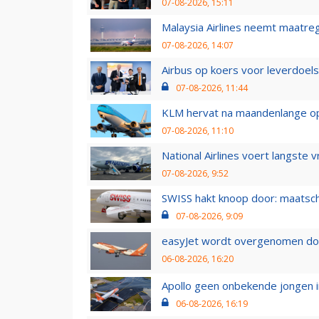
07-08-2026, 15:11
Malaysia Airlines neemt maatreg
07-08-2026, 14:07
Airbus op koers voor leverdoelst
07-08-2026, 11:44
KLM hervat na maandenlange ops
07-08-2026, 11:10
National Airlines voert langste 
07-08-2026, 9:52
SWISS hakt knoop door: maatsc
07-08-2026, 9:09
easyJet wordt overgenomen door
06-08-2026, 16:20
Apollo geen onbekende jongen i
06-08-2026, 16:19