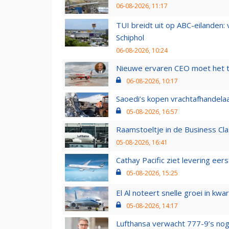
06-08-2026, 11:17
TUI breidt uit op ABC-eilanden:
Schiphol
06-08-2026, 10:24
Nieuwe ervaren CEO moet het ti
06-08-2026, 10:17
Saoedi’s kopen vrachtafhandelaa
05-08-2026, 16:57
Raamstoeltje in de Business Cla
05-08-2026, 16:41
Cathay Pacific ziet levering ee
05-08-2026, 15:25
El Al noteert snelle groei in k
05-08-2026, 14:17
Lufthansa verwacht 777-9’s nog