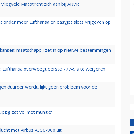
t vliegveld Maastricht zich aan bij ANVR
t onder meer Lufthansa en easyJet slots vrijgeven op
ansen: maatschappij zet in op nieuwe bestemmingen
er: Lufthansa overweegt eerste 777-9’s te weigeren
iegen duurder wordt, lijkt geen probleem voor de
ipzig zat vol met munitie'
lucht met Airbus A350-900 uit