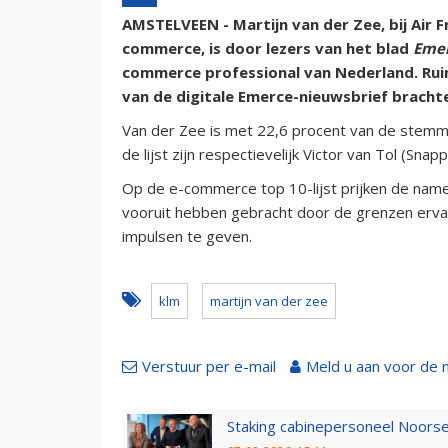
AMSTELVEEN - Martijn van der Zee, bij Air
commerce, is door lezers van het blad
Eme
commerce professional van Nederland. Rui
van de digitale Emerce-nieuwsbrief brachte
Van der Zee is met 22,6 procent van de stemm
de lijst zijn respectievelijk Victor van Tol (S
Op de e-commerce top 10-lijst prijken de namen
vooruit hebben gebracht door de grenzen erva
impulsen te geven.
klm
martijn van der zee
Verstuur per e-mail
Meld u aan voor de 
Staking cabinepersoneel Noorse