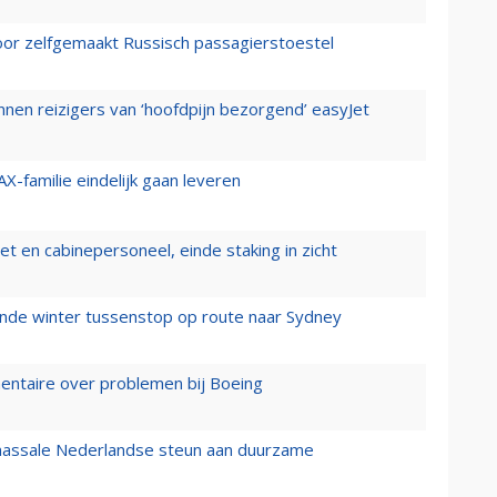
voor zelfgemaakt Russisch passagierstoestel
nen reizigers van ‘hoofdpijn bezorgend’ easyJet
X-familie eindelijk gaan leveren
t en cabinepersoneel, einde staking in zicht
mende winter tussenstop op route naar Sydney
mentaire over problemen bij Boeing
 massale Nederlandse steun aan duurzame