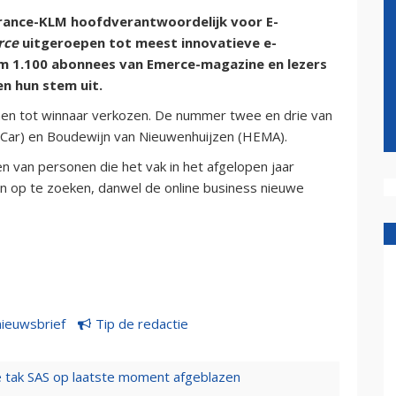
 France-KLM hoofdverantwoordelijk voor E-
rce
uitgeroepen tot meest innovatieve e-
m 1.100 abonnees van Emerce-magazine en lezers
n hun stem uit.
en tot winnaar verkozen. De nummer twee en drie van
nappCar) en Boudewijn van Nieuwenhuijzen (HEMA).
 van personen die het vak in het afgelopen jaar
n op te zoeken, danwel de online business nieuwe
nieuwsbrief
Tip de redactie
 tak SAS op laatste moment afgeblazen