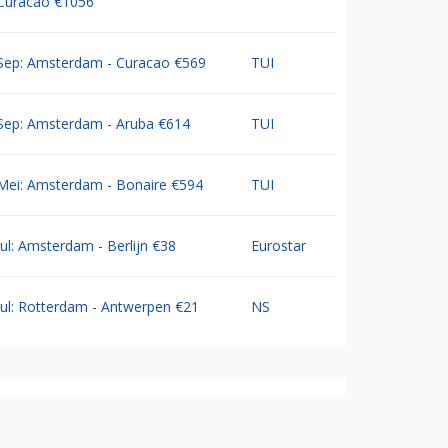
Curacao €1056
Sep: Amsterdam - Curacao €569
TUI
Sep: Amsterdam - Aruba €614
TUI
Mei: Amsterdam - Bonaire €594
TUI
Jul: Amsterdam - Berlijn €38
Eurostar
Jul: Rotterdam - Antwerpen €21
NS