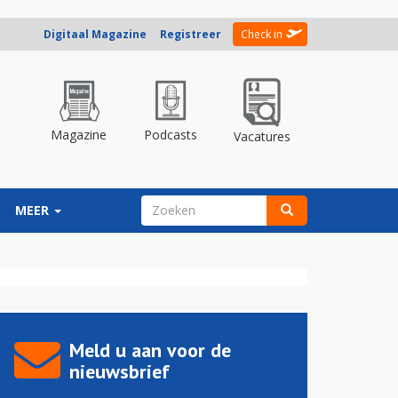
Digitaal Magazine
Registreer
Check in
Magazine
Podcasts
Vacatures
ZOEKVELD
MEER
Zoeken
Meld u aan voor de
nieuwsbrief