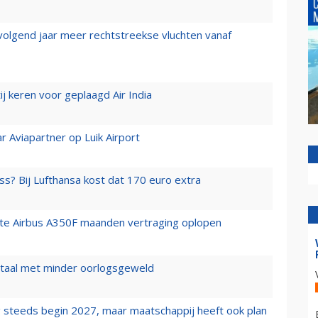
 volgend jaar meer rechtstreekse vluchten vanaf
j keren voor geplaagd Air India
r Aviapartner op Luik Airport
ss? Bij Lufthansa kost dat 170 euro extra
rste Airbus A350F maanden vertraging oplopen
wartaal met minder oorlogsgeweld
 steeds begin 2027, maar maatschappij heeft ook plan