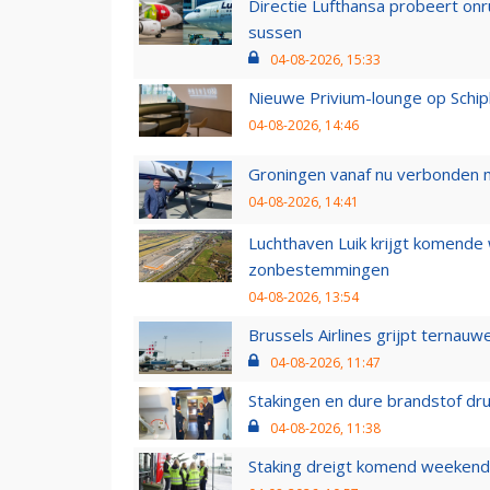
Directie Lufthansa probeert on
sussen
04-08-2026, 15:33
Nieuwe Privium-lounge op Schip
04-08-2026, 14:46
Groningen vanaf nu verbonden me
04-08-2026, 14:41
Luchthaven Luik krijgt komende
zonbestemmingen
04-08-2026, 13:54
Brussels Airlines grijpt ternauw
04-08-2026, 11:47
Stakingen en dure brandstof dr
04-08-2026, 11:38
Staking dreigt komend weekend