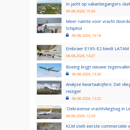
In jacht op vakantiegangers slui
06-08-2026, 15:56
Meer ruimte voor vracht doorda
Schiphol
06-08-2026, 15:16
Embraer E195-E2 biedt LATAM k
06-08-2026, 14:27
Boeing krijgt nieuwe tegenvall
06-08-2026, 13:36
Analyse kwartaalcijfers: Dat vl
reiziger
06-08-2026, 12:22
'Oekraïense vrachtvliegtuig in Le
06-08-2026, 12:20
KLM stelt eerste commerciële v