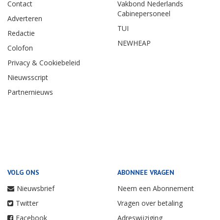
Contact
Vakbond Nederlands
Cabinepersoneel
Adverteren
TUI
Redactie
NEWHEAP
Colofon
Privacy & Cookiebeleid
Nieuwsscript
Partnernieuws
VOLG ONS
ABONNEE VRAGEN
Nieuwsbrief
Neem een Abonnement
Twitter
Vragen over betaling
Facebook
Adreswijziging