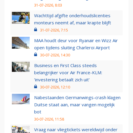
31-07-2026, 8:03
Wachttijd afgifte onderhoudslicenties
monteurs neemt af, maar krapte blijft
31-07-2026, 7:15
MAA houdt deur voor Ryanair en Wizz Air
open tijdens sluiting Charleroi Airport
30-07-2026, 14:30
Business en First Class steeds
belangrijker voor Air France-KLM:
‘investering betaalt zich uit’
30-07-2026, 12:10
Nabestaanden Germanwings-crash klagen
Duitse staat aan, maar vangen mogelijk
bot
30-07-2026, 11:58
Vraag naar vliegtickets wereldwijd onder