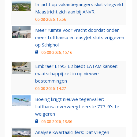
In jacht op vakantiegangers sluit vliegveld
Maastricht zich aan bij ANVR
06-08-2026, 15:56
Meer ruimte voor vracht doordat onder
meer Lufthansa en easyJet slots vrijgeven
op Schiphol
06-08-2026, 15:16
Embraer E195-E2 biedt LATAM kansen:
maatschappij zet in op nieuwe
bestemmingen
06-08-2026, 14:27
Boeing krijgt nieuwe tegenvaller:
Lufthansa overweegt eerste 777-9’s te
weigeren
06-08-2026, 13:36
Analyse kwartaalcijfers: Dat vliegen