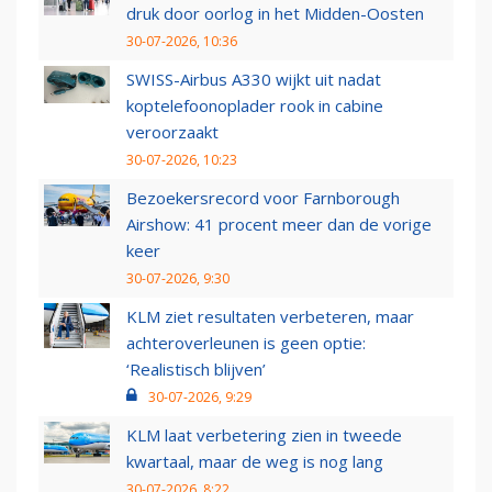
druk door oorlog in het Midden-Oosten
30-07-2026, 10:36
SWISS-Airbus A330 wijkt uit nadat
koptelefoonoplader rook in cabine
veroorzaakt
30-07-2026, 10:23
Bezoekersrecord voor Farnborough
Airshow: 41 procent meer dan de vorige
keer
30-07-2026, 9:30
KLM ziet resultaten verbeteren, maar
achteroverleunen is geen optie:
‘Realistisch blijven’
30-07-2026, 9:29
KLM laat verbetering zien in tweede
kwartaal, maar de weg is nog lang
30-07-2026, 8:22