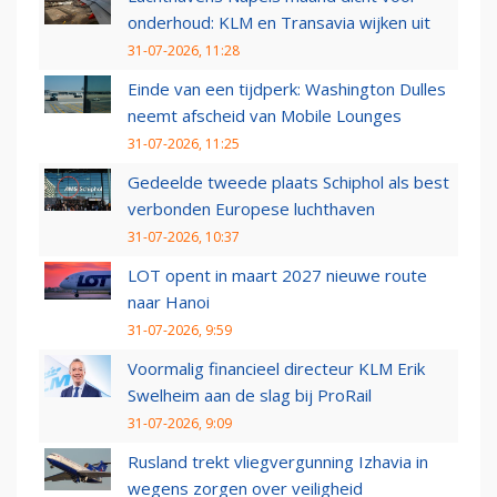
onderhoud: KLM en Transavia wijken uit
31-07-2026, 11:28
Einde van een tijdperk: Washington Dulles
neemt afscheid van Mobile Lounges
31-07-2026, 11:25
Gedeelde tweede plaats Schiphol als best
verbonden Europese luchthaven
31-07-2026, 10:37
LOT opent in maart 2027 nieuwe route
naar Hanoi
31-07-2026, 9:59
Voormalig financieel directeur KLM Erik
Swelheim aan de slag bij ProRail
31-07-2026, 9:09
Rusland trekt vliegvergunning Izhavia in
wegens zorgen over veiligheid