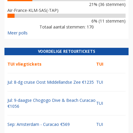
21% (36 stemmen)
Air-France-KLM-SAS(-TAP)
6% (11 stemmen)
Totaal aantal stemmen: 170
Meer polls
VOORDELIGE RETOURTICKETS
TUI vliegtickets
TUI
Jul: 8-dg cruise Oost Middellandse Zee €1235
TUI
Jul: 9-daagse Chogogo Dive & Beach Curacao
TUI
€1056
Sep: Amsterdam - Curacao €569
TUI