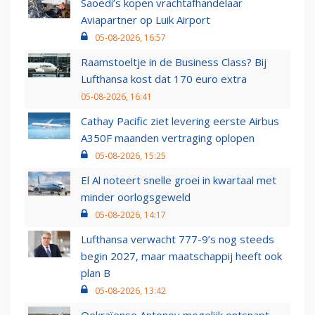
Saoedi’s kopen vrachtafhandelaar
Aviapartner op Luik Airport
05-08-2026, 16:57
Raamstoeltje in de Business Class? Bij
Lufthansa kost dat 170 euro extra
05-08-2026, 16:41
Cathay Pacific ziet levering eerste Airbus
A350F maanden vertraging oplopen
05-08-2026, 15:25
El Al noteert snelle groei in kwartaal met
minder oorlogsgeweld
05-08-2026, 14:17
Lufthansa verwacht 777-9’s nog steeds
begin 2027, maar maatschappij heeft ook
plan B
05-08-2026, 13:42