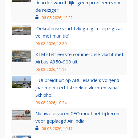
duurder wordt, lijkt geen probleem voor
de reiziger
06-08-2026, 12:22
'Oekraïense vrachtvliegtuig in Leipzig zat
vol met munitie'
06-08-2026, 12:20
KLM stelt eerste commerciële vlucht met
Airbus A350-900 uit
06-08-2026, 11:17
TUI breidt uit op ABC-eilanden: volgend
jaar meer rechtstreekse vluchten vanaf
Schiphol
06-08-2026, 10:24
Nieuwe ervaren CEO moet het tij keren
voor geplaagd Air India
06-08-2026, 10:17