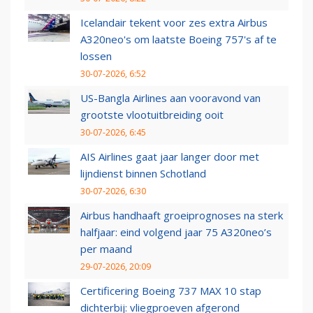
Icelandair tekent voor zes extra Airbus
A320neo's om laatste Boeing 757's af te
lossen
30-07-2026, 6:52
US-Bangla Airlines aan vooravond van
grootste vlootuitbreiding ooit
30-07-2026, 6:45
AIS Airlines gaat jaar langer door met
lijndienst binnen Schotland
30-07-2026, 6:30
Airbus handhaaft groeiprognoses na sterk
halfjaar: eind volgend jaar 75 A320neo’s
per maand
29-07-2026, 20:09
Certificering Boeing 737 MAX 10 stap
dichterbij: vliegproeven afgerond