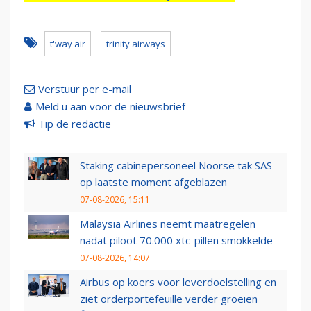
t'way air
trinity airways
Verstuur per e-mail
Meld u aan voor de nieuwsbrief
Tip de redactie
Staking cabinepersoneel Noorse tak SAS
op laatste moment afgeblazen
07-08-2026, 15:11
Malaysia Airlines neemt maatregelen
nadat piloot 70.000 xtc-pillen smokkelde
07-08-2026, 14:07
Airbus op koers voor leverdoelstelling en
ziet orderportefeuille verder groeien