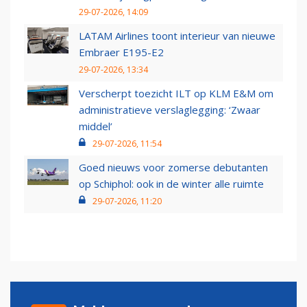
29-07-2026, 14:09
LATAM Airlines toont interieur van nieuwe
Embraer E195-E2
29-07-2026, 13:34
Verscherpt toezicht ILT op KLM E&M om
administratieve verslaglegging: ‘Zwaar
middel’
29-07-2026, 11:54
Goed nieuws voor zomerse debutanten
op Schiphol: ook in de winter alle ruimte
29-07-2026, 11:20