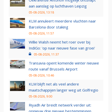
Oekraïense Antonov mogelijk ontsnapt
aan aanslag op luchthaven Leipzig
05-08-2026, 13:18
KLM annuleert meerdere vluchten naar
Barcelona door staking
05-08-2026, 11:57
Willie Walsh neemt het roer over bij
IndiGo: 'op naar nieuwe fase van groei'
05-08-2026, 11:37
Transavia opent komende winter nieuwe
route vanaf Brussels Airport
05-08-2026, 10:46
KLM blijft net als veel andere
maatschappijen langer weg uit Golfregio
05-08-2026, 9:00
Riyadh Air breidt netwerk verder uit:
opnieuw drie nieuwe bestemmingen