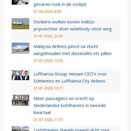
gevaren rook in de cockpit
01-08-2026, 8:00
Donkere wolken boven IndiGo:
prijsvechter doet widebody-vloot weg
31-07-2026, 22:01
Malaysia Airlines-piloot na vlucht
aangehouden met duizenden xtc-pillen
31-07-2026, 13:55
Lufthansa Group: nieuwe CEO’s voor
Edelweiss en Lufthansa City Airlines
31-07-2026, 13:17
Meer passagiers en vracht op
Nederlandse luchthavens in tweede
kwartaal
31-07-2026, 11:57
Luchthavens Napels maand dicht voor