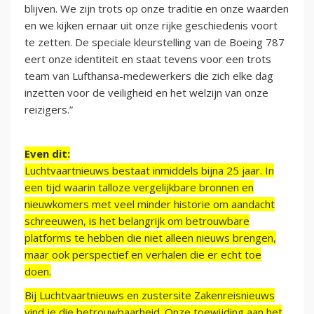
blijven. We zijn trots op onze traditie en onze waarden
en we kijken ernaar uit onze rijke geschiedenis voort
te zetten. De speciale kleurstelling van de Boeing 787
eert onze identiteit en staat tevens voor een trots
team van Lufthansa-medewerkers die zich elke dag
inzetten voor de veiligheid en het welzijn van onze
reizigers.”
Even dit:
Luchtvaartnieuws bestaat inmiddels bijna 25 jaar. In
een tijd waarin talloze vergelijkbare bronnen en
nieuwkomers met veel minder historie om aandacht
schreeuwen, is het belangrijk om betrouwbare
platforms te hebben die niet alleen nieuws brengen,
maar ook perspectief en verhalen die er echt toe
doen.
Bij Luchtvaartnieuws en zustersite Zakenreisnieuws
vind je die betrouwbaarheid. Onze toewijding aan het