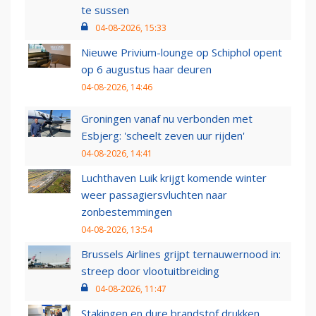
te sussen
04-08-2026, 15:33
Nieuwe Privium-lounge op Schiphol opent
op 6 augustus haar deuren
04-08-2026, 14:46
Groningen vanaf nu verbonden met
Esbjerg: 'scheelt zeven uur rijden'
04-08-2026, 14:41
Luchthaven Luik krijgt komende winter
weer passagiersvluchten naar
zonbestemmingen
04-08-2026, 13:54
Brussels Airlines grijpt ternauwernood in:
streep door vlootuitbreiding
04-08-2026, 11:47
Stakingen en dure brandstof drukken