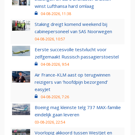
winst Lufthansa hard omlaag
04-08-2026, 11:38
Staking dreigt komend weekend bij
cabinepersoneel van SAS Noorwegen
04-08-2026, 10:57
Eerste succesvolle testvlucht voor
zelfgemaakt Russisch passagierstoestel
04-08-2026, 9:54
Air France-KLM aast op terugwinnen
reizigers van ‘hoofdpijn bezorgend’
easyJet
04-08-2026, 7:26
Boeing mag kleinste telg 737 MAX-familie
eindelijk gaan leveren
03-08-2026, 22:54
Voorlopig akkoord tussen WestJet en