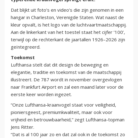
Dat blijkt uit foto’s en video’s die zijn genomen in een
hangar in Charleston, Verenigde Staten. Wat naast de
kleur opvalt, is het logo van de luchtvaartmaatschappij.
Aan de linkerkant van het toestel staat het cijfer ‘100’,
terwijl op de rechterkant de jaartallen 1926–2026 zijn
geïntegreerd.
Toekomst
Lufthansa stelt dat dit design de beweging en
elegantie, traditie en toekomst van de maatschappij
illustreert. De 787 wordt in november overgevlogen
naar Frankfurt Airport en zal een maand later voor de
eerste keer worden ingezet.
“Onze Lufthansa-kraanvogel staat voor veiligheid,
pioniersgeest, premiumkwaliteit, maar ook voor
vrijheid en betrouwbaarheid,” zegt Lufthansa-topman
Jens Ritter.
“Dat is al 100 jaar zo en dat zal ook in de toekomst zo