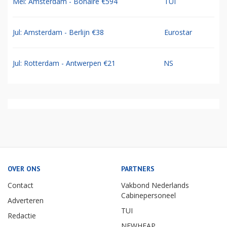
Mei: Amsterdam - Bonaire €594
TUI
Jul: Amsterdam - Berlijn €38
Eurostar
Jul: Rotterdam - Antwerpen €21
NS
OVER ONS
PARTNERS
Contact
Vakbond Nederlands
Cabinepersoneel
Adverteren
TUI
Redactie
NEWHEAP