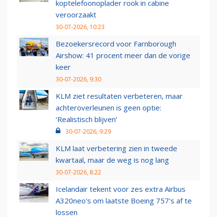
koptelefoonoplader rook in cabine
veroorzaakt
30-07-2026, 10:23
Bezoekersrecord voor Farnborough
Airshow: 41 procent meer dan de vorige
keer
30-07-2026, 9:30
KLM ziet resultaten verbeteren, maar
achteroverleunen is geen optie:
‘Realistisch blijven’
30-07-2026, 9:29
KLM laat verbetering zien in tweede
kwartaal, maar de weg is nog lang
30-07-2026, 8:22
Icelandair tekent voor zes extra Airbus
A320neo's om laatste Boeing 757's af te
lossen