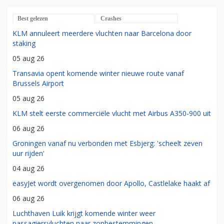
Best gelezen
Crashes
KLM annuleert meerdere vluchten naar Barcelona door
staking
05 aug 26
Transavia opent komende winter nieuwe route vanaf
Brussels Airport
05 aug 26
KLM stelt eerste commerciële vlucht met Airbus A350-900 uit
06 aug 26
Groningen vanaf nu verbonden met Esbjerg: 'scheelt zeven
uur rijden'
04 aug 26
easyJet wordt overgenomen door Apollo, Castlelake haakt af
06 aug 26
Luchthaven Luik krijgt komende winter weer
passagiersvluchten naar zonbestemmingen