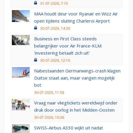
31-07-2026, 7:15
MAA houdt deur voor Ryanair en Wizz Air
open tijdens sluiting Charleroi Airport
30-07-2026, 14:30
Business en First Class steeds
belangrijker voor Air France-KLM:
‘investering betaalt zich uit’
30-07-2026, 12:10
Nabestaanden Germanwings-crash klagen
Duitse staat aan, maar vangen mogelijk
bot
30-07-2026, 11:58
Vraag naar vliegtickets wereldwijd onder
druk door oorlog in het Midden-Oosten
30-07-2026, 10:36
SWISS-Airbus A330 wijkt uit nadat