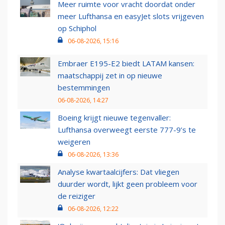
Meer ruimte voor vracht doordat onder
meer Lufthansa en easyJet slots vrijgeven
op Schiphol
06-08-2026, 15:16
Embraer E195-E2 biedt LATAM kansen:
maatschappij zet in op nieuwe
bestemmingen
06-08-2026, 14:27
Boeing krijgt nieuwe tegenvaller:
Lufthansa overweegt eerste 777-9’s te
weigeren
06-08-2026, 13:36
Analyse kwartaalcijfers: Dat vliegen
duurder wordt, lijkt geen probleem voor
de reiziger
06-08-2026, 12:22