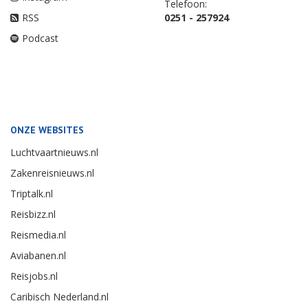
Telefoon:
RSS
0251 - 257924
Podcast
ONZE WEBSITES
Luchtvaartnieuws.nl
Zakenreisnieuws.nl
Triptalk.nl
Reisbizz.nl
Reismedia.nl
Aviabanen.nl
Reisjobs.nl
Caribisch Nederland.nl