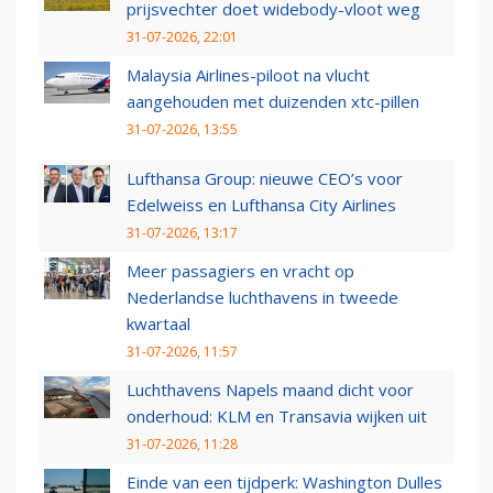
prijsvechter doet widebody-vloot weg
31-07-2026, 22:01
Malaysia Airlines-piloot na vlucht
aangehouden met duizenden xtc-pillen
31-07-2026, 13:55
Lufthansa Group: nieuwe CEO’s voor
Edelweiss en Lufthansa City Airlines
31-07-2026, 13:17
Meer passagiers en vracht op
Nederlandse luchthavens in tweede
kwartaal
31-07-2026, 11:57
Luchthavens Napels maand dicht voor
onderhoud: KLM en Transavia wijken uit
31-07-2026, 11:28
Einde van een tijdperk: Washington Dulles