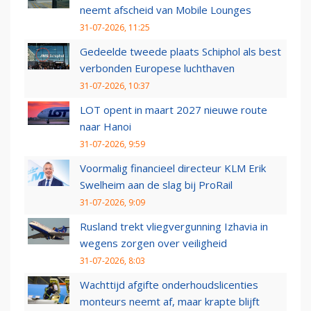
neemt afscheid van Mobile Lounges
31-07-2026, 11:25
Gedeelde tweede plaats Schiphol als best
verbonden Europese luchthaven
31-07-2026, 10:37
LOT opent in maart 2027 nieuwe route
naar Hanoi
31-07-2026, 9:59
Voormalig financieel directeur KLM Erik
Swelheim aan de slag bij ProRail
31-07-2026, 9:09
Rusland trekt vliegvergunning Izhavia in
wegens zorgen over veiligheid
31-07-2026, 8:03
Wachttijd afgifte onderhoudslicenties
monteurs neemt af, maar krapte blijft