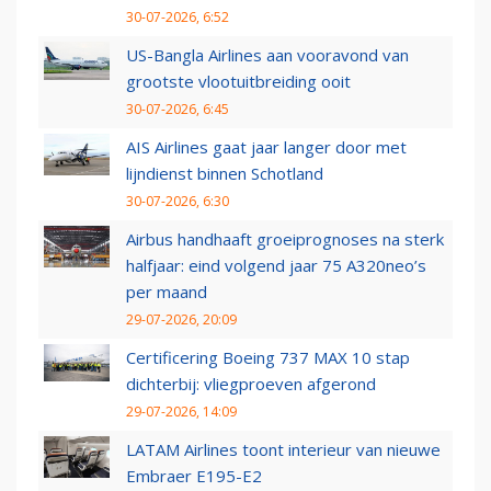
30-07-2026, 6:52
US-Bangla Airlines aan vooravond van
grootste vlootuitbreiding ooit
30-07-2026, 6:45
AIS Airlines gaat jaar langer door met
lijndienst binnen Schotland
30-07-2026, 6:30
Airbus handhaaft groeiprognoses na sterk
halfjaar: eind volgend jaar 75 A320neo’s
per maand
29-07-2026, 20:09
Certificering Boeing 737 MAX 10 stap
dichterbij: vliegproeven afgerond
29-07-2026, 14:09
LATAM Airlines toont interieur van nieuwe
Embraer E195-E2