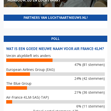
MIJNBOUW, EU EN LUCHTVAART
PARTNERS VAN LUCHTVAARTNIEUWS.NL!
POLL
WAT IS EEN GOEDE NIEUWE NAAM VOOR AIR FRANCE-KLM?
Verzin alsjeblieft iets anders
47% (81 stemmen)
European Airlines Group (EAG)
24% (42 stemmen)
The Blue Group
21% (36 stemmen)
Air-France-KLM-SAS(-TAP)
6% (11 stemmen)