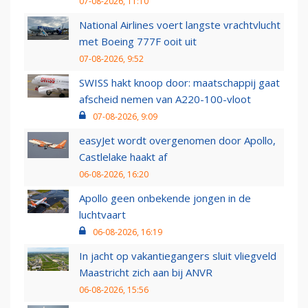
07-08-2026, 11:10
National Airlines voert langste vrachtvlucht
met Boeing 777F ooit uit
07-08-2026, 9:52
SWISS hakt knoop door: maatschappij gaat
afscheid nemen van A220-100-vloot
07-08-2026, 9:09
easyJet wordt overgenomen door Apollo,
Castlelake haakt af
06-08-2026, 16:20
Apollo geen onbekende jongen in de
luchtvaart
06-08-2026, 16:19
In jacht op vakantiegangers sluit vliegveld
Maastricht zich aan bij ANVR
06-08-2026, 15:56