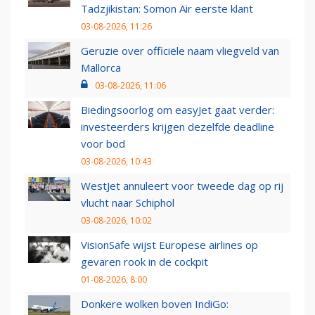
Tadzjikistan: Somon Air eerste klant
03-08-2026, 11:26
Geruzie over officiële naam vliegveld van
Mallorca
03-08-2026, 11:06
Biedingsoorlog om easyJet gaat verder:
investeerders krijgen dezelfde deadline
voor bod
03-08-2026, 10:43
WestJet annuleert voor tweede dag op rij
vlucht naar Schiphol
03-08-2026, 10:02
VisionSafe wijst Europese airlines op
gevaren rook in de cockpit
01-08-2026, 8:00
Donkere wolken boven IndiGo: