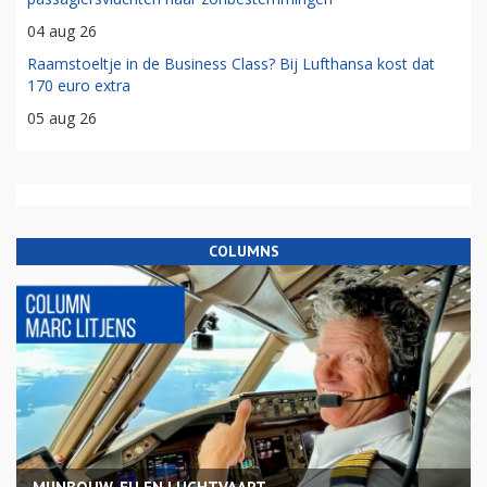
04 aug 26
Raamstoeltje in de Business Class? Bij Lufthansa kost dat
170 euro extra
05 aug 26
COLUMNS