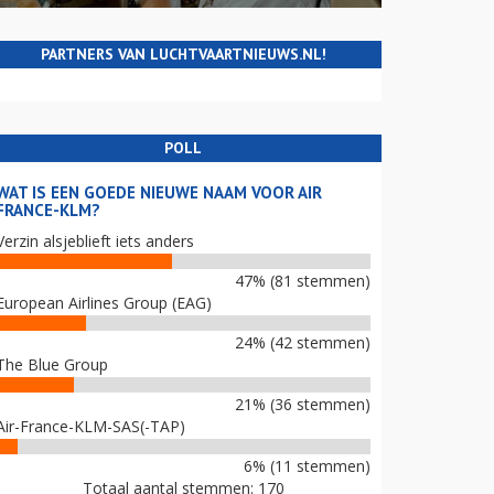
PARTNERS VAN LUCHTVAARTNIEUWS.NL!
POLL
WAT IS EEN GOEDE NIEUWE NAAM VOOR AIR
FRANCE-KLM?
Verzin alsjeblieft iets anders
47% (81 stemmen)
European Airlines Group (EAG)
24% (42 stemmen)
The Blue Group
21% (36 stemmen)
Air-France-KLM-SAS(-TAP)
6% (11 stemmen)
Totaal aantal stemmen: 170