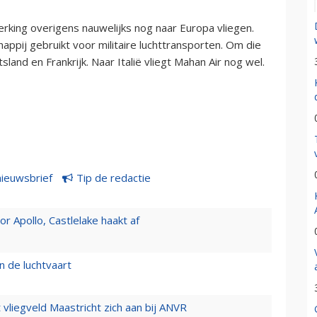
king overigens nauwelijks nog naar Europa vliegen.
ppij gebruikt voor militaire luchttransporten. Om die
and en Frankrijk. Naar Italië vliegt Mahan Air nog wel.
nieuwsbrief
Tip de redactie
 Apollo, Castlelake haakt af
n de luchtvaart
t vliegveld Maastricht zich aan bij ANVR