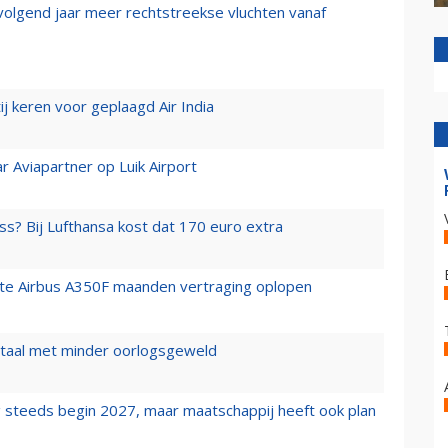
 volgend jaar meer rechtstreekse vluchten vanaf
j keren voor geplaagd Air India
r Aviapartner op Luik Airport
ss? Bij Lufthansa kost dat 170 euro extra
rste Airbus A350F maanden vertraging oplopen
wartaal met minder oorlogsgeweld
 steeds begin 2027, maar maatschappij heeft ook plan