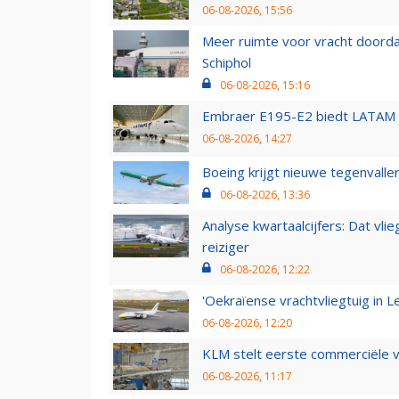
06-08-2026, 15:56
Meer ruimte voor vracht doorda
Schiphol
06-08-2026, 15:16
Embraer E195-E2 biedt LATAM k
06-08-2026, 14:27
Boeing krijgt nieuwe tegenvall
06-08-2026, 13:36
Analyse kwartaalcijfers: Dat vl
reiziger
06-08-2026, 12:22
'Oekraïense vrachtvliegtuig in Le
06-08-2026, 12:20
KLM stelt eerste commerciële v
06-08-2026, 11:17