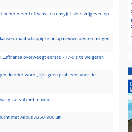
t onder meer Lufthansa en easyJet slots vrijgeven op
ansen: maatschappij zet in op nieuwe bestemmingen
er: Lufthansa overweegt eerste 777-9’s te weigeren
iegen duurder wordt, lijkt geen probleem voor de
ipzig zat vol met munitie'
lucht met Airbus A350-900 uit