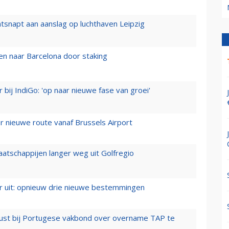
tsnapt aan aanslag op luchthaven Leipzig
n naar Barcelona door staking
 bij IndiGo: 'op naar nieuwe fase van groei'
 nieuwe route vanaf Brussels Airport
aatschappijen langer weg uit Golfregio
er uit: opnieuw drie nieuwe bestemmingen
rust bij Portugese vakbond over overname TAP te