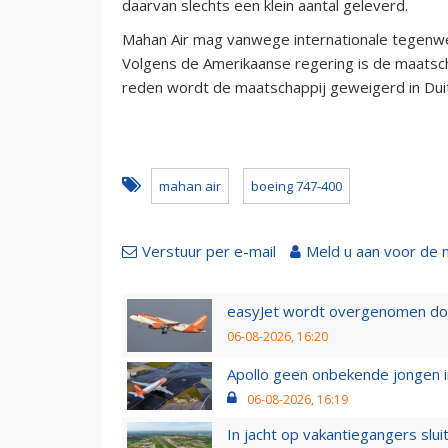
daarvan slechts een klein aantal geleverd.
Mahan Air mag vanwege internationale tegenwer
Volgens de Amerikaanse regering is de maatscha
reden wordt de maatschappij geweigerd in Duitsl
mahan air
boeing 747-400
Verstuur per e-mail
Meld u aan voor de 
easyJet wordt overgenomen door
06-08-2026, 16:20
Apollo geen onbekende jongen i
06-08-2026, 16:19
In jacht op vakantiegangers slui