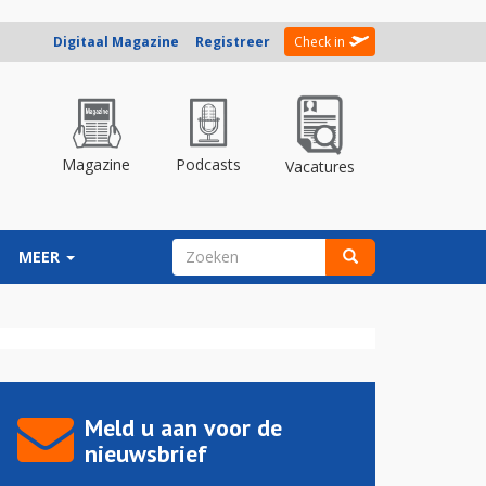
Digitaal Magazine
Registreer
Check in
Magazine
Podcasts
Vacatures
ZOEKVELD
MEER
Zoeken
Meld u aan voor de
nieuwsbrief