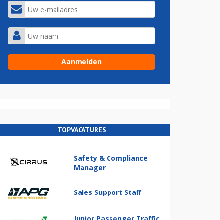
TOPVACATURES
Safety & Compliance
Manager
Sales Support Staff
Junior Passenger Traffic