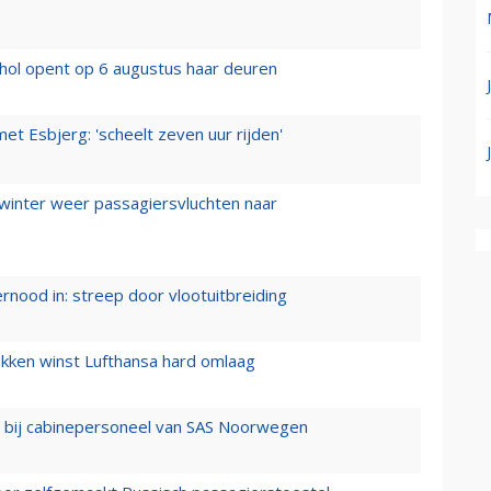
hol opent op 6 augustus haar deuren
t Esbjerg: 'scheelt zeven uur rijden'
 winter weer passagiersvluchten naar
ernood in: streep door vlootuitbreiding
ukken winst Lufthansa hard omlaag
 bij cabinepersoneel van SAS Noorwegen