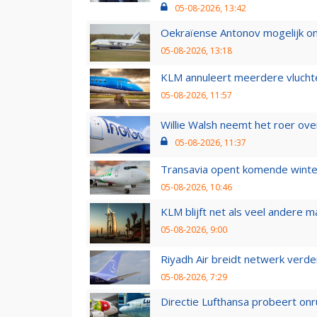
05-08-2026, 13:42
Oekraïense Antonov mogelijk on
05-08-2026, 13:18
KLM annuleert meerdere vluchte
05-08-2026, 11:57
Willie Walsh neemt het roer over
05-08-2026, 11:37
Transavia opent komende winter
05-08-2026, 10:46
KLM blijft net als veel andere m
05-08-2026, 9:00
Riyadh Air breidt netwerk verd
05-08-2026, 7:29
Directie Lufthansa probeert on