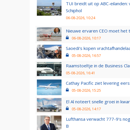
TUI breidt uit op ABC-eilanden:
Schiphol
06-08-2026, 10:24
Nieuwe ervaren CEO moet het ti
06-08-2026, 10:17
Saoedi’s kopen vrachtafhandelaa
05-08-2026, 16:57
Raamstoeltje in de Business Cla
05-08-2026, 16:41
Cathay Pacific ziet levering ee
05-08-2026, 15:25
El Al noteert snelle groei in k
05-08-2026, 14:17
Lufthansa verwacht 777-9’s nog
B