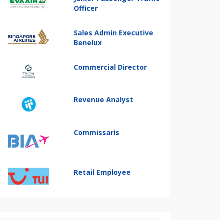
Officer
Sales Admin Executive
Benelux
Commercial Director
Revenue Analyst
Commissaris
Retail Employee