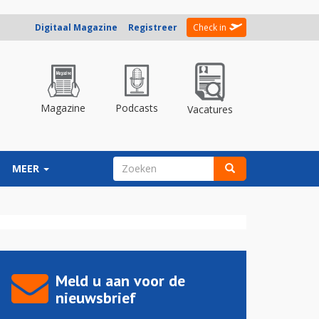
Digitaal Magazine
Registreer
Check in
Magazine
Podcasts
Vacatures
ZOEKVELD
MEER
Zoeken
Meld u aan voor de
nieuwsbrief