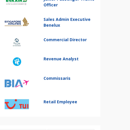
Officer
Sales Admin Executive
Benelux
Commercial Director
Revenue Analyst
Commissaris
Retail Employee