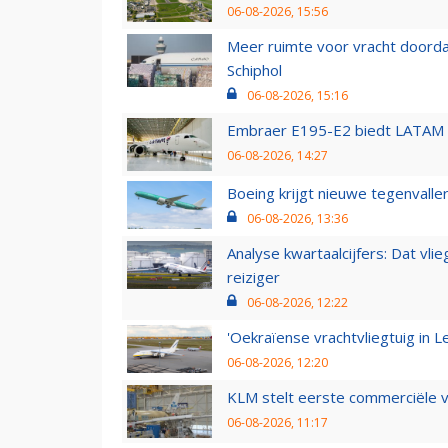
06-08-2026, 15:56
Meer ruimte voor vracht doorda
Schiphol
06-08-2026, 15:16
Embraer E195-E2 biedt LATAM k
06-08-2026, 14:27
Boeing krijgt nieuwe tegenvall
06-08-2026, 13:36
Analyse kwartaalcijfers: Dat vl
reiziger
06-08-2026, 12:22
'Oekraïense vrachtvliegtuig in Le
06-08-2026, 12:20
KLM stelt eerste commerciële v
06-08-2026, 11:17