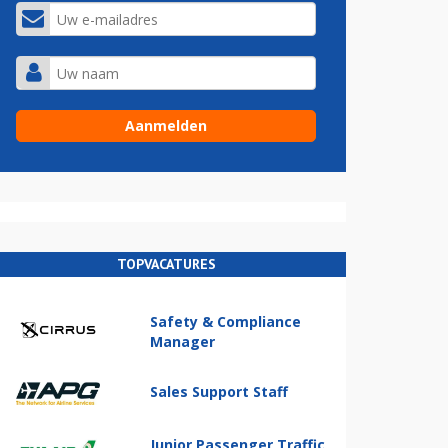
TOPVACATURES
Safety & Compliance
Manager
Sales Support Staff
Junior Passenger Traffic