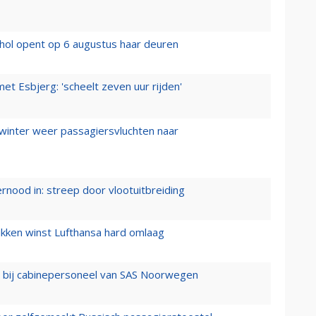
hol opent op 6 augustus haar deuren
t Esbjerg: 'scheelt zeven uur rijden'
 winter weer passagiersvluchten naar
ernood in: streep door vlootuitbreiding
ukken winst Lufthansa hard omlaag
 bij cabinepersoneel van SAS Noorwegen