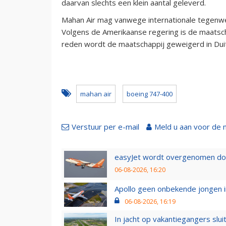
daarvan slechts een klein aantal geleverd.
Mahan Air mag vanwege internationale tegenwer
Volgens de Amerikaanse regering is de maatscha
reden wordt de maatschappij geweigerd in Duitsl
mahan air
boeing 747-400
Verstuur per e-mail
Meld u aan voor de 
easyJet wordt overgenomen door
06-08-2026, 16:20
Apollo geen onbekende jongen i
06-08-2026, 16:19
In jacht op vakantiegangers slui