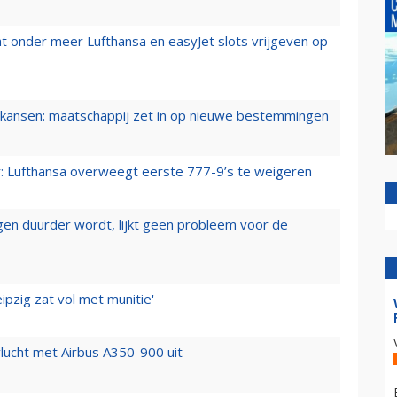
t onder meer Lufthansa en easyJet slots vrijgeven op
ansen: maatschappij zet in op nieuwe bestemmingen
er: Lufthansa overweegt eerste 777-9’s te weigeren
iegen duurder wordt, lijkt geen probleem voor de
ipzig zat vol met munitie'
lucht met Airbus A350-900 uit