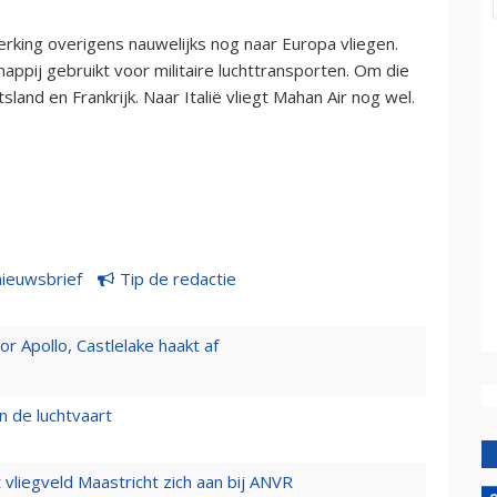
king overigens nauwelijks nog naar Europa vliegen.
ppij gebruikt voor militaire luchttransporten. Om die
and en Frankrijk. Naar Italië vliegt Mahan Air nog wel.
nieuwsbrief
Tip de redactie
 Apollo, Castlelake haakt af
n de luchtvaart
t vliegveld Maastricht zich aan bij ANVR