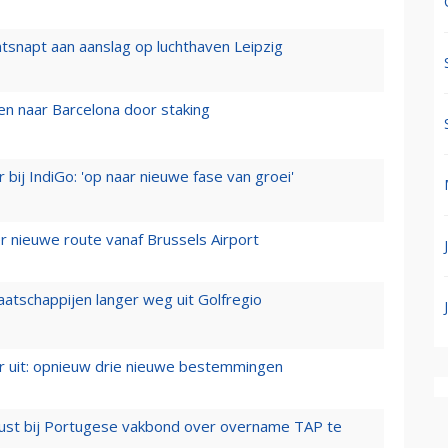
tsnapt aan aanslag op luchthaven Leipzig
n naar Barcelona door staking
 bij IndiGo: 'op naar nieuwe fase van groei'
 nieuwe route vanaf Brussels Airport
aatschappijen langer weg uit Golfregio
er uit: opnieuw drie nieuwe bestemmingen
rust bij Portugese vakbond over overname TAP te