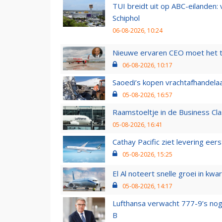
TUI breidt uit op ABC-eilanden:
Schiphol
06-08-2026, 10:24
Nieuwe ervaren CEO moet het ti
06-08-2026, 10:17
Saoedi’s kopen vrachtafhandelaa
05-08-2026, 16:57
Raamstoeltje in de Business Cla
05-08-2026, 16:41
Cathay Pacific ziet levering ee
05-08-2026, 15:25
El Al noteert snelle groei in k
05-08-2026, 14:17
Lufthansa verwacht 777-9’s nog
B