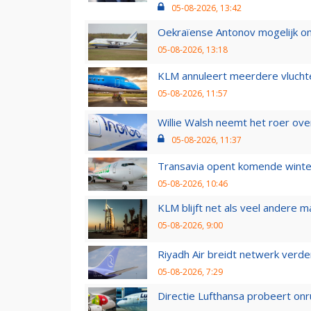
05-08-2026, 13:42
Oekraïense Antonov mogelijk on
05-08-2026, 13:18
KLM annuleert meerdere vluchte
05-08-2026, 11:57
Willie Walsh neemt het roer over
05-08-2026, 11:37
Transavia opent komende winter
05-08-2026, 10:46
KLM blijft net als veel andere m
05-08-2026, 9:00
Riyadh Air breidt netwerk verd
05-08-2026, 7:29
Directie Lufthansa probeert on