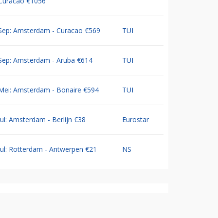
Curacao €1056
Sep: Amsterdam - Curacao €569
TUI
Sep: Amsterdam - Aruba €614
TUI
Mei: Amsterdam - Bonaire €594
TUI
Jul: Amsterdam - Berlijn €38
Eurostar
Jul: Rotterdam - Antwerpen €21
NS