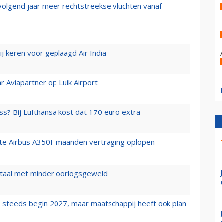
 volgend jaar meer rechtstreekse vluchten vanaf
j keren voor geplaagd Air India
r Aviapartner op Luik Airport
ss? Bij Lufthansa kost dat 170 euro extra
rste Airbus A350F maanden vertraging oplopen
wartaal met minder oorlogsgeweld
 steeds begin 2027, maar maatschappij heeft ook plan