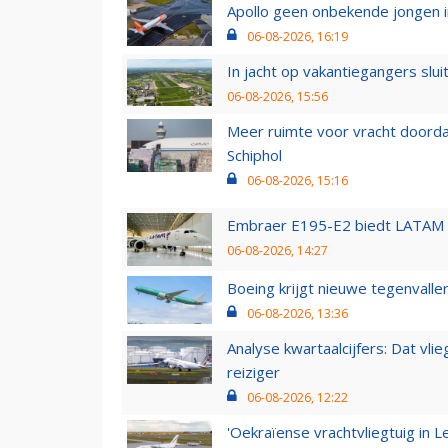
Apollo geen onbekende jongen i
06-08-2026, 16:19
In jacht op vakantiegangers slui
06-08-2026, 15:56
Meer ruimte voor vracht doorda
Schiphol
06-08-2026, 15:16
Embraer E195-E2 biedt LATAM k
06-08-2026, 14:27
Boeing krijgt nieuwe tegenvall
06-08-2026, 13:36
Analyse kwartaalcijfers: Dat vl
reiziger
06-08-2026, 12:22
'Oekraïense vrachtvliegtuig in Le