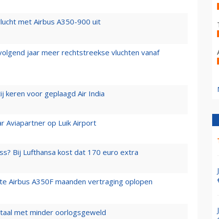
lucht met Airbus A350-900 uit
 volgend jaar meer rechtstreekse vluchten vanaf
j keren voor geplaagd Air India
r Aviapartner op Luik Airport
ss? Bij Lufthansa kost dat 170 euro extra
rste Airbus A350F maanden vertraging oplopen
wartaal met minder oorlogsgeweld