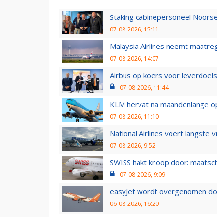
Staking cabinepersoneel Noorse
07-08-2026, 15:11
Malaysia Airlines neemt maatreg
07-08-2026, 14:07
Airbus op koers voor leverdoelst
07-08-2026, 11:44
KLM hervat na maandenlange ops
07-08-2026, 11:10
National Airlines voert langste 
07-08-2026, 9:52
SWISS hakt knoop door: maatsc
07-08-2026, 9:09
easyJet wordt overgenomen door
06-08-2026, 16:20