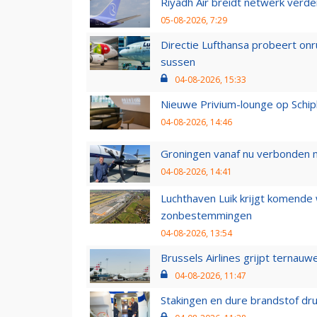
Riyadh Air breidt netwerk verd
05-08-2026, 7:29
Directie Lufthansa probeert on
sussen
04-08-2026, 15:33
Nieuwe Privium-lounge op Schip
04-08-2026, 14:46
Groningen vanaf nu verbonden me
04-08-2026, 14:41
Luchthaven Luik krijgt komende
zonbestemmingen
04-08-2026, 13:54
Brussels Airlines grijpt ternauw
04-08-2026, 11:47
Stakingen en dure brandstof dr