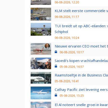
06-08-2026, 12:20
KLM stelt eerste commerciële v
06-08-2026, 11:17
TUI breidt uit op ABC-eilanden:
Schiphol
06-08-2026, 10:24
Nieuwe ervaren CEO moet het ti
06-08-2026, 10:17
Saoedi’s kopen vrachtafhandelaa
05-08-2026, 16:57
Raamstoeltje in de Business Cla
05-08-2026, 16:41
Cathay Pacific ziet levering ee
05-08-2026, 15:25
El Al noteert snelle groei in k