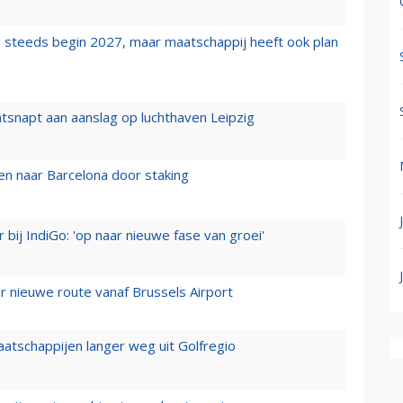
 steeds begin 2027, maar maatschappij heeft ook plan
tsnapt aan aanslag op luchthaven Leipzig
n naar Barcelona door staking
 bij IndiGo: 'op naar nieuwe fase van groei'
 nieuwe route vanaf Brussels Airport
aatschappijen langer weg uit Golfregio