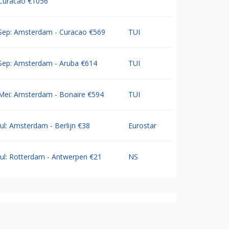
Curacao €1056
Sep: Amsterdam - Curacao €569
TUI
Sep: Amsterdam - Aruba €614
TUI
Mei: Amsterdam - Bonaire €594
TUI
Jul: Amsterdam - Berlijn €38
Eurostar
Jul: Rotterdam - Antwerpen €21
NS