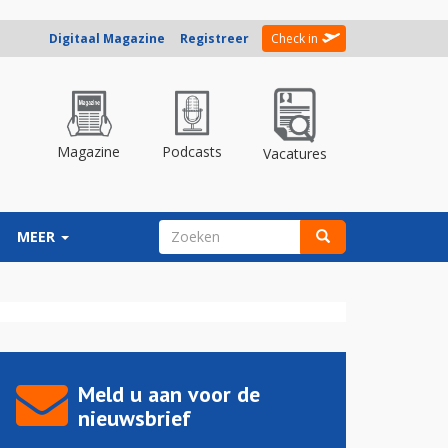
Digitaal Magazine
Registreer
Check in
Magazine
Podcasts
Vacatures
ZOEKVELD
MEER
Zoeken
Meld u aan voor de
nieuwsbrief