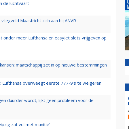
n de luchtvaart
t vliegveld Maastricht zich aan bij ANVR
t onder meer Lufthansa en easyJet slots vrijgeven op
ansen: maatschappij zet in op nieuwe bestemmingen
er: Lufthansa overweegt eerste 777-9’s te weigeren
iegen duurder wordt, lijkt geen probleem voor de
ipzig zat vol met munitie'