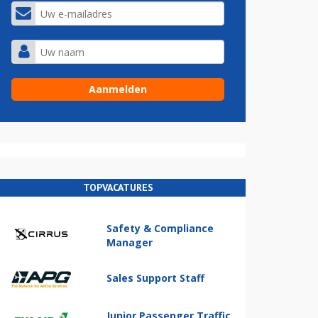
TOPVACATURES
Safety & Compliance
Manager
Sales Support Staff
Junior Passenger Traffic