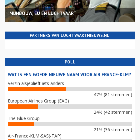
MIJNBOUW, EU EN LUCHTVAART
PARTNERS VAN LUCHTVAARTNIEUWS.NL!
POLL
WAT IS EEN GOEDE NIEUWE NAAM VOOR AIR FRANCE-KLM?
Verzin alsjeblieft iets anders
47% (81 stemmen)
European Airlines Group (EAG)
24% (42 stemmen)
The Blue Group
21% (36 stemmen)
Air-France-KLM-SAS(-TAP)