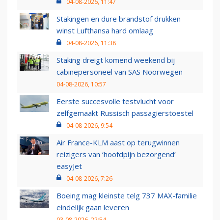
04-08-2026, 11:47
Stakingen en dure brandstof drukken
winst Lufthansa hard omlaag
04-08-2026, 11:38
Staking dreigt komend weekend bij
cabinepersoneel van SAS Noorwegen
04-08-2026, 10:57
Eerste succesvolle testvlucht voor
zelfgemaakt Russisch passagierstoestel
04-08-2026, 9:54
Air France-KLM aast op terugwinnen
reizigers van ‘hoofdpijn bezorgend’
easyJet
04-08-2026, 7:26
Boeing mag kleinste telg 737 MAX-familie
eindelijk gaan leveren
03-08-2026, 22:54