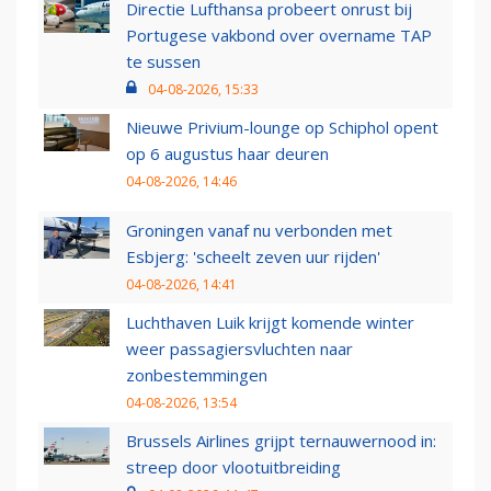
Directie Lufthansa probeert onrust bij
Portugese vakbond over overname TAP
te sussen
04-08-2026, 15:33
Nieuwe Privium-lounge op Schiphol opent
op 6 augustus haar deuren
04-08-2026, 14:46
Groningen vanaf nu verbonden met
Esbjerg: 'scheelt zeven uur rijden'
04-08-2026, 14:41
Luchthaven Luik krijgt komende winter
weer passagiersvluchten naar
zonbestemmingen
04-08-2026, 13:54
Brussels Airlines grijpt ternauwernood in:
streep door vlootuitbreiding