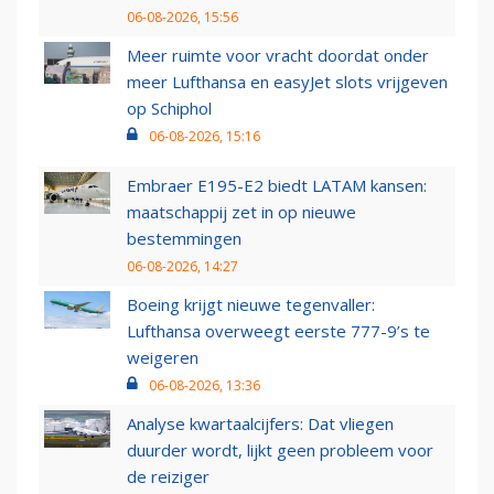
06-08-2026, 15:56
Meer ruimte voor vracht doordat onder
meer Lufthansa en easyJet slots vrijgeven
op Schiphol
06-08-2026, 15:16
Embraer E195-E2 biedt LATAM kansen:
maatschappij zet in op nieuwe
bestemmingen
06-08-2026, 14:27
Boeing krijgt nieuwe tegenvaller:
Lufthansa overweegt eerste 777-9’s te
weigeren
06-08-2026, 13:36
Analyse kwartaalcijfers: Dat vliegen
duurder wordt, lijkt geen probleem voor
de reiziger