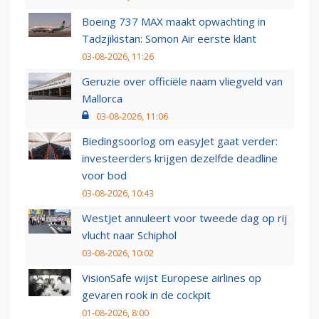
Boeing 737 MAX maakt opwachting in
Tadzjikistan: Somon Air eerste klant
03-08-2026, 11:26
Geruzie over officiële naam vliegveld van
Mallorca
03-08-2026, 11:06
Biedingsoorlog om easyJet gaat verder:
investeerders krijgen dezelfde deadline
voor bod
03-08-2026, 10:43
WestJet annuleert voor tweede dag op rij
vlucht naar Schiphol
03-08-2026, 10:02
VisionSafe wijst Europese airlines op
gevaren rook in de cockpit
01-08-2026, 8:00