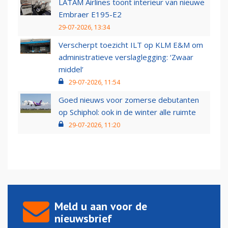
LATAM Airlines toont interieur van nieuwe
Embraer E195-E2
29-07-2026, 13:34
Verscherpt toezicht ILT op KLM E&M om
administratieve verslaglegging: ‘Zwaar
middel’
29-07-2026, 11:54
Goed nieuws voor zomerse debutanten
op Schiphol: ook in de winter alle ruimte
29-07-2026, 11:20
Meld u aan voor de
nieuwsbrief