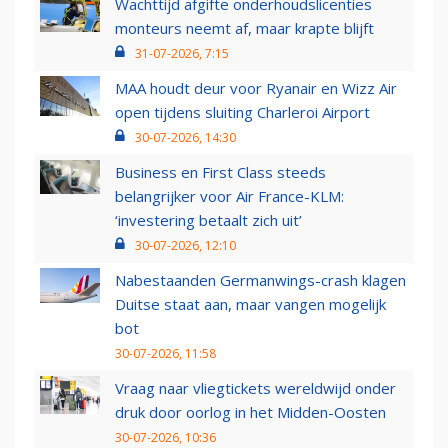
Wachttijd afgifte onderhoudslicenties
monteurs neemt af, maar krapte blijft
31-07-2026, 7:15
MAA houdt deur voor Ryanair en Wizz Air
open tijdens sluiting Charleroi Airport
30-07-2026, 14:30
Business en First Class steeds
belangrijker voor Air France-KLM:
‘investering betaalt zich uit’
30-07-2026, 12:10
Nabestaanden Germanwings-crash klagen
Duitse staat aan, maar vangen mogelijk
bot
30-07-2026, 11:58
Vraag naar vliegtickets wereldwijd onder
druk door oorlog in het Midden-Oosten
30-07-2026, 10:36