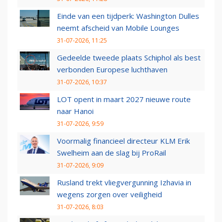
Einde van een tijdperk: Washington Dulles
neemt afscheid van Mobile Lounges
31-07-2026, 11:25
Gedeelde tweede plaats Schiphol als best
verbonden Europese luchthaven
31-07-2026, 10:37
LOT opent in maart 2027 nieuwe route
naar Hanoi
31-07-2026, 9:59
Voormalig financieel directeur KLM Erik
Swelheim aan de slag bij ProRail
31-07-2026, 9:09
Rusland trekt vliegvergunning Izhavia in
wegens zorgen over veiligheid
31-07-2026, 8:03