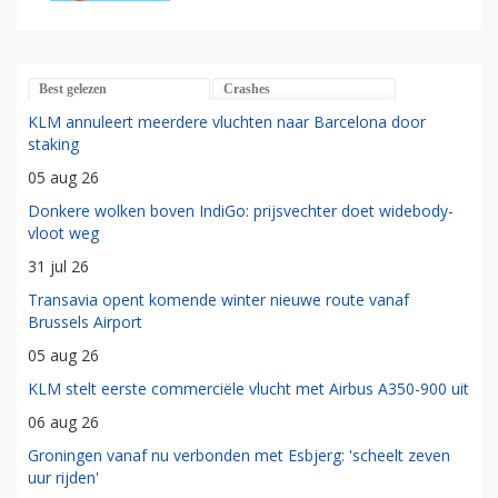
Best gelezen
Crashes
KLM annuleert meerdere vluchten naar Barcelona door
staking
05 aug 26
Donkere wolken boven IndiGo: prijsvechter doet widebody-
vloot weg
31 jul 26
Transavia opent komende winter nieuwe route vanaf
Brussels Airport
05 aug 26
KLM stelt eerste commerciële vlucht met Airbus A350-900 uit
06 aug 26
Groningen vanaf nu verbonden met Esbjerg: 'scheelt zeven
uur rijden'