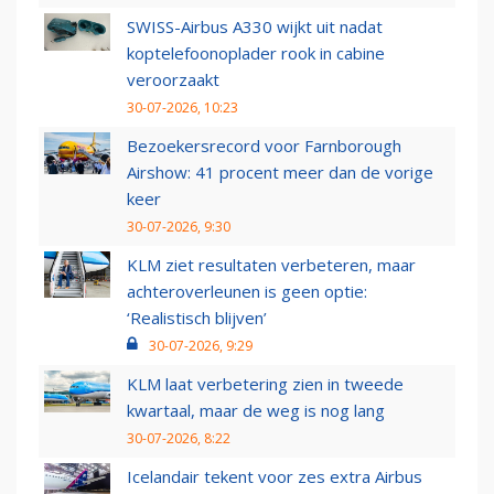
SWISS-Airbus A330 wijkt uit nadat
koptelefoonoplader rook in cabine
veroorzaakt
30-07-2026, 10:23
Bezoekersrecord voor Farnborough
Airshow: 41 procent meer dan de vorige
keer
30-07-2026, 9:30
KLM ziet resultaten verbeteren, maar
achteroverleunen is geen optie:
‘Realistisch blijven’
30-07-2026, 9:29
KLM laat verbetering zien in tweede
kwartaal, maar de weg is nog lang
30-07-2026, 8:22
Icelandair tekent voor zes extra Airbus