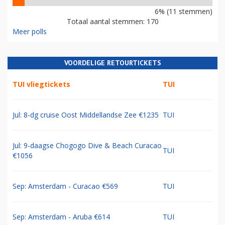
6% (11 stemmen)
Totaal aantal stemmen: 170
Meer polls
VOORDELIGE RETOURTICKETS
TUI vliegtickets
TUI
Jul: 8-dg cruise Oost Middellandse Zee €1235
TUI
Jul: 9-daagse Chogogo Dive & Beach Curacao
TUI
€1056
Sep: Amsterdam - Curacao €569
TUI
Sep: Amsterdam - Aruba €614
TUI