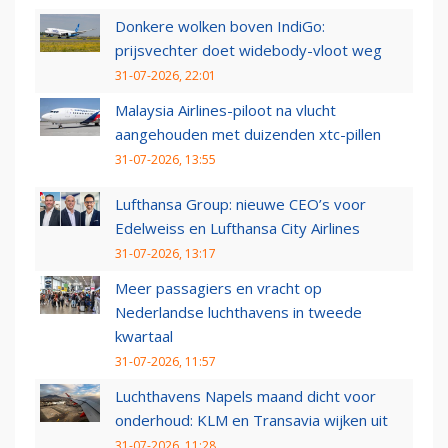
Donkere wolken boven IndiGo:
prijsvechter doet widebody-vloot weg
31-07-2026, 22:01
Malaysia Airlines-piloot na vlucht
aangehouden met duizenden xtc-pillen
31-07-2026, 13:55
Lufthansa Group: nieuwe CEO’s voor
Edelweiss en Lufthansa City Airlines
31-07-2026, 13:17
Meer passagiers en vracht op
Nederlandse luchthavens in tweede
kwartaal
31-07-2026, 11:57
Luchthavens Napels maand dicht voor
onderhoud: KLM en Transavia wijken uit
31-07-2026, 11:28