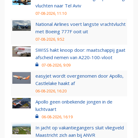
vluchten naar Tel Aviv
07-08-2026, 11:10
National Airlines voert langste vrachtvlucht
met Boeing 777F ooit uit
07-08-2026, 9:52
SWISS hakt knoop door: maatschappij gaat
afscheid nemen van A220-100-vloot
07-08-2026, 9:09
easyJet wordt overgenomen door Apollo,
Castlelake haakt af
06-08-2026, 16:20
Apollo geen onbekende jongen in de
luchtvaart
06-08-2026, 16:19
In jacht op vakantiegangers sluit vliegveld
Maastricht zich aan bij ANVR