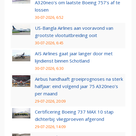
A320neo's om laatste Boeing 757's af te
lossen
30-07-2026, 6:52
US-Bangla Airlines aan vooravond van
grootste vlootuitbreiding ooit
30-07-2026, 6:45
AIS Airlines gaat jaar langer door met
lijndienst binnen Schotland
30-07-2026, 6:30
Airbus handhaaft groeiprognoses na sterk
halfjaar: eind volgend jaar 75 A320neo’s
per maand
29-07-2026, 20:09
Certificering Boeing 737 MAX 10 stap
dichterbij: vliegproeven afgerond
29-07-2026, 14:09