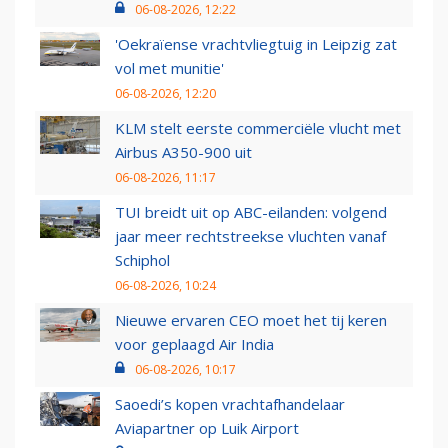
06-08-2026, 12:22
'Oekraïense vrachtvliegtuig in Leipzig zat
vol met munitie'
06-08-2026, 12:20
KLM stelt eerste commerciële vlucht met
Airbus A350-900 uit
06-08-2026, 11:17
TUI breidt uit op ABC-eilanden: volgend
jaar meer rechtstreekse vluchten vanaf
Schiphol
06-08-2026, 10:24
Nieuwe ervaren CEO moet het tij keren
voor geplaagd Air India
06-08-2026, 10:17
Saoedi’s kopen vrachtafhandelaar
Aviapartner op Luik Airport