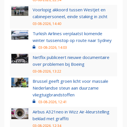
Voorlopig akkoord tussen WestJet en
cabinepersoneel, einde staking in zicht
03-08-2026, 14:40
Turkish Airlines verplaatst komende
winter tussenstop op route naar Sydney
03-08-2026, 14:03
Netflix publiceert nieuwe documentaire
over problemen bij Boeing
03-08-2026, 13:22
Brussel geeft groen licht voor massale
Nederlandse steun aan duurzame
vliegtuigbrandstoffen
03-08-2026, 12:41
Airbus A321neo in Wizz Air-kleurstelling
beklad met graffiti
03-08-2026, 12:34