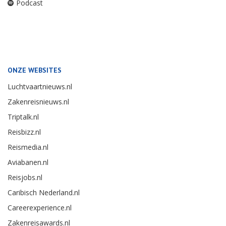
Podcast
ONZE WEBSITES
Luchtvaartnieuws.nl
Zakenreisnieuws.nl
Triptalk.nl
Reisbizz.nl
Reismedia.nl
Aviabanen.nl
Reisjobs.nl
Caribisch Nederland.nl
Careerexperience.nl
Zakenreisawards.nl