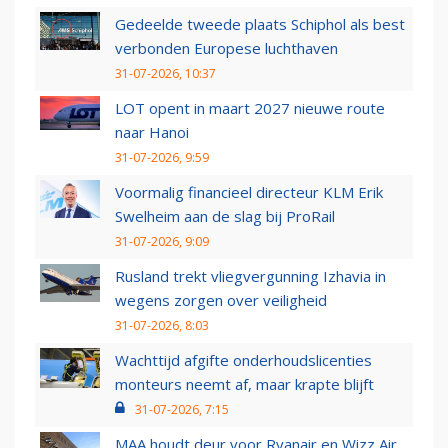
Gedeelde tweede plaats Schiphol als best
verbonden Europese luchthaven
31-07-2026, 10:37
LOT opent in maart 2027 nieuwe route
naar Hanoi
31-07-2026, 9:59
Voormalig financieel directeur KLM Erik
Swelheim aan de slag bij ProRail
31-07-2026, 9:09
Rusland trekt vliegvergunning Izhavia in
wegens zorgen over veiligheid
31-07-2026, 8:03
Wachttijd afgifte onderhoudslicenties
monteurs neemt af, maar krapte blijft
31-07-2026, 7:15
MAA houdt deur voor Ryanair en Wizz Air