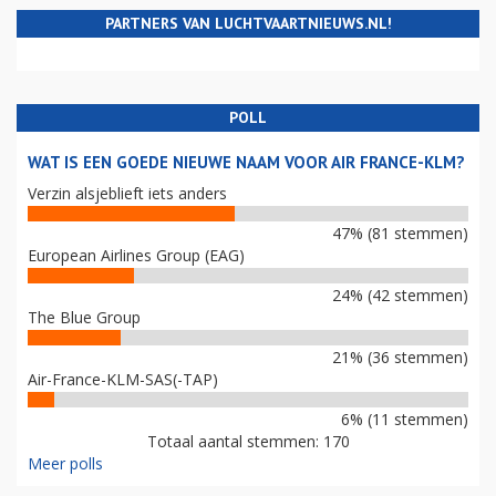
PARTNERS VAN LUCHTVAARTNIEUWS.NL!
POLL
WAT IS EEN GOEDE NIEUWE NAAM VOOR AIR FRANCE-KLM?
Verzin alsjeblieft iets anders
47% (81 stemmen)
European Airlines Group (EAG)
24% (42 stemmen)
The Blue Group
21% (36 stemmen)
Air-France-KLM-SAS(-TAP)
6% (11 stemmen)
Totaal aantal stemmen: 170
Meer polls