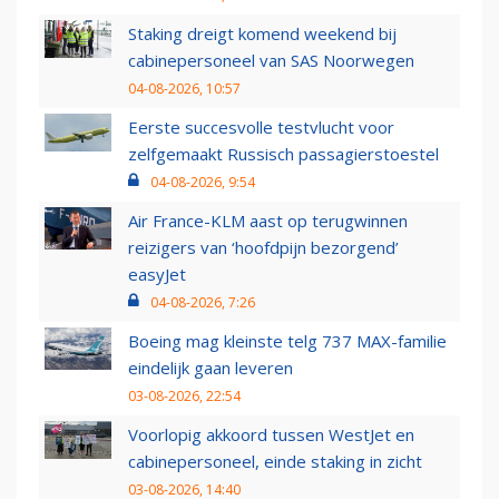
Staking dreigt komend weekend bij
cabinepersoneel van SAS Noorwegen
04-08-2026, 10:57
Eerste succesvolle testvlucht voor
zelfgemaakt Russisch passagierstoestel
04-08-2026, 9:54
Air France-KLM aast op terugwinnen
reizigers van ‘hoofdpijn bezorgend’
easyJet
04-08-2026, 7:26
Boeing mag kleinste telg 737 MAX-familie
eindelijk gaan leveren
03-08-2026, 22:54
Voorlopig akkoord tussen WestJet en
cabinepersoneel, einde staking in zicht
03-08-2026, 14:40