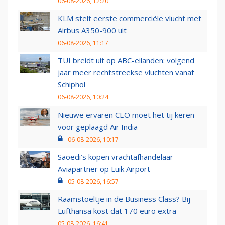
06-08-2026, 12:20
KLM stelt eerste commerciële vlucht met
Airbus A350-900 uit
06-08-2026, 11:17
TUI breidt uit op ABC-eilanden: volgend
jaar meer rechtstreekse vluchten vanaf
Schiphol
06-08-2026, 10:24
Nieuwe ervaren CEO moet het tij keren
voor geplaagd Air India
06-08-2026, 10:17
Saoedi’s kopen vrachtafhandelaar
Aviapartner op Luik Airport
05-08-2026, 16:57
Raamstoeltje in de Business Class? Bij
Lufthansa kost dat 170 euro extra
05-08-2026, 16:41