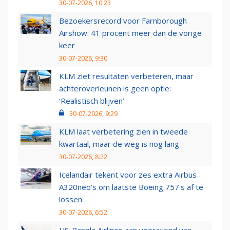
30-07-2026, 10:23
Bezoekersrecord voor Farnborough
Airshow: 41 procent meer dan de vorige
keer
30-07-2026, 9:30
KLM ziet resultaten verbeteren, maar
achteroverleunen is geen optie:
‘Realistisch blijven’
30-07-2026, 9:29
KLM laat verbetering zien in tweede
kwartaal, maar de weg is nog lang
30-07-2026, 8:22
Icelandair tekent voor zes extra Airbus
A320neo's om laatste Boeing 757's af te
lossen
30-07-2026, 6:52