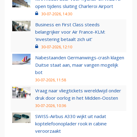
open tijdens sluiting Charleroi Airport
30-07-2026, 14:30
Business en First Class steeds
belangrijker voor Air France-KLM:
‘investering betaalt zich uit’
30-07-2026, 12:10
Nabestaanden Germanwings-crash klagen
Duitse staat aan, maar vangen mogelijk
bot
30-07-2026, 11:58
Vraag naar vliegtickets wereldwijd onder
druk door oorlog in het Midden-Oosten
30-07-2026, 10:36
SWISS-Airbus A330 wijkt uit nadat
koptelefoonoplader rook in cabine
veroorzaakt