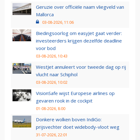
Geruzie over officiële naam vliegveld van
Mallorca
03-08-2026, 11:06
Biedingsoorlog om easyJet gaat verder:
investeerders krijgen dezelfde deadline
voor bod
03-08-2026, 10:43
WestJet annuleert voor tweede dag op rij
vlucht naar Schiphol
03-08-2026, 10:02
VisionSafe wijst Europese airlines op
gevaren rook in de cockpit
01-08-2026, 8:00
Donkere wolken boven IndiGo:
prijsvechter doet widebody-vloot weg
31-07-2026, 22:01