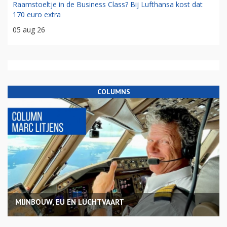
Raamstoeltje in de Business Class? Bij Lufthansa kost dat
170 euro extra
05 aug 26
COLUMNS
MIJNBOUW, EU EN LUCHTVAART