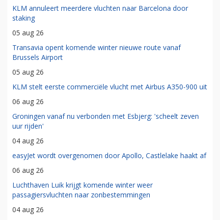
KLM annuleert meerdere vluchten naar Barcelona door
staking
05 aug 26
Transavia opent komende winter nieuwe route vanaf
Brussels Airport
05 aug 26
KLM stelt eerste commerciële vlucht met Airbus A350-900 uit
06 aug 26
Groningen vanaf nu verbonden met Esbjerg: 'scheelt zeven
uur rijden'
04 aug 26
easyJet wordt overgenomen door Apollo, Castlelake haakt af
06 aug 26
Luchthaven Luik krijgt komende winter weer
passagiersvluchten naar zonbestemmingen
04 aug 26