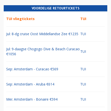
VOORDELIGE RETOURTICKETS
TUI vliegtickets
TUI
Jul: 8-dg cruise Oost Middellandse Zee €1235
TUI
Jul: 9-daagse Chogogo Dive & Beach Curacao
TUI
€1056
Sep: Amsterdam - Curacao €569
TUI
Sep: Amsterdam - Aruba €614
TUI
Mei: Amsterdam - Bonaire €594
TUI