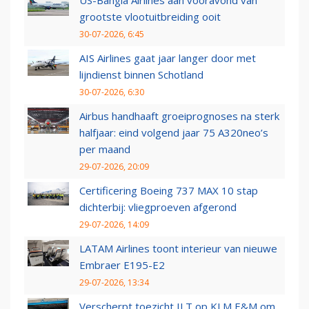
US-Bangla Airlines aan vooravond van
grootste vlootuitbreiding ooit
30-07-2026, 6:45
AIS Airlines gaat jaar langer door met
lijndienst binnen Schotland
30-07-2026, 6:30
Airbus handhaaft groeiprognoses na sterk
halfjaar: eind volgend jaar 75 A320neo’s
per maand
29-07-2026, 20:09
Certificering Boeing 737 MAX 10 stap
dichterbij: vliegproeven afgerond
29-07-2026, 14:09
LATAM Airlines toont interieur van nieuwe
Embraer E195-E2
29-07-2026, 13:34
Verscherpt toezicht ILT op KLM E&M om