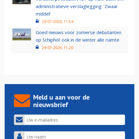
administratieve verslaglegging: ‘Zwaar
middel’
29-07-2026, 11:54
Goed nieuws voor zomerse debutanten
op Schiphol: ook in de winter alle ruimte
29-07-2026, 11:20
Meld u aan voor de
nieuwsbrief