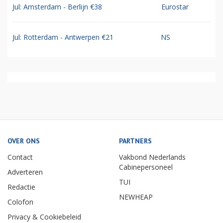
Jul: Amsterdam - Berlijn €38
Eurostar
Jul: Rotterdam - Antwerpen €21
NS
OVER ONS
PARTNERS
Contact
Vakbond Nederlands
Cabinepersoneel
Adverteren
TUI
Redactie
NEWHEAP
Colofon
Privacy & Cookiebeleid