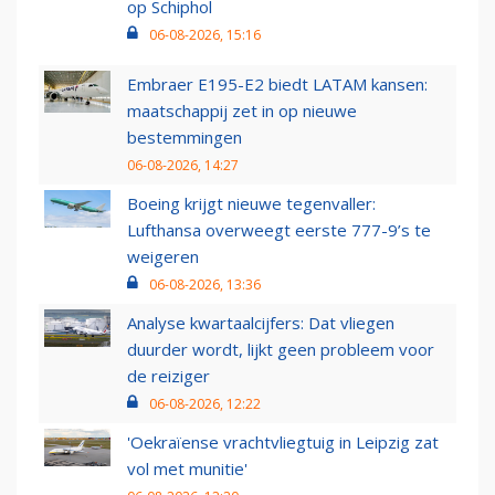
op Schiphol
06-08-2026, 15:16
Embraer E195-E2 biedt LATAM kansen:
maatschappij zet in op nieuwe
bestemmingen
06-08-2026, 14:27
Boeing krijgt nieuwe tegenvaller:
Lufthansa overweegt eerste 777-9’s te
weigeren
06-08-2026, 13:36
Analyse kwartaalcijfers: Dat vliegen
duurder wordt, lijkt geen probleem voor
de reiziger
06-08-2026, 12:22
'Oekraïense vrachtvliegtuig in Leipzig zat
vol met munitie'