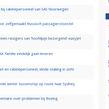
 bij cabinepersoneel van SAS Noorwegen
voor zelfgemaakt Russisch passagierstoestel
nen reizigers van ‘hoofdpijn bezorgend’ easyJet
X-familie eindelijk gaan leveren
t en cabinepersoneel, einde staking in zicht
mende winter tussenstop op route naar Sydney
mentaire over problemen bij Boeing