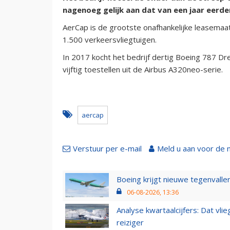
nagenoeg gelijk aan dat van een jaar eerde
AerCap is de grootste onafhankelijke leasemaat
1.500 verkeersvliegtuigen.
In 2017 kocht het bedrijf dertig Boeing 787 D
vijftig toestellen uit de Airbus A320neo-serie.
aercap
Verstuur per e-mail
Meld u aan voor de 
Boeing krijgt nieuwe tegenvall
06-08-2026, 13:36
Analyse kwartaalcijfers: Dat vl
reiziger