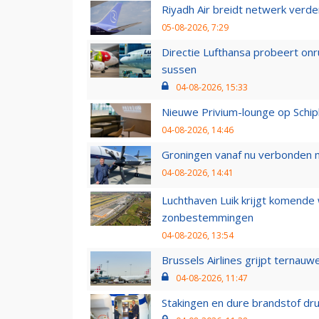
Riyadh Air breidt netwerk verd
05-08-2026, 7:29
Directie Lufthansa probeert on
sussen
04-08-2026, 15:33
Nieuwe Privium-lounge op Schip
04-08-2026, 14:46
Groningen vanaf nu verbonden me
04-08-2026, 14:41
Luchthaven Luik krijgt komende
zonbestemmingen
04-08-2026, 13:54
Brussels Airlines grijpt ternauw
04-08-2026, 11:47
Stakingen en dure brandstof dr