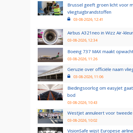
Brussel geeft groen licht voor
vliegtuigbrandstoffen
03-08-2026, 12:41
Airbus A321neo in Wizz Air-kleur
03-08-2026, 12:34
Boeing 737 MAX maakt opwachtin
03-08-2026, 11:26
Geruzie over officiële naam vlie
03-08-2026, 11:06
Biedingsoorlog om easyJet gaat 
bod
03-08-2026, 10:43
WestJet annuleert voor tweede d
03-08-2026, 10:02
VisionSafe wijst Europese airlin