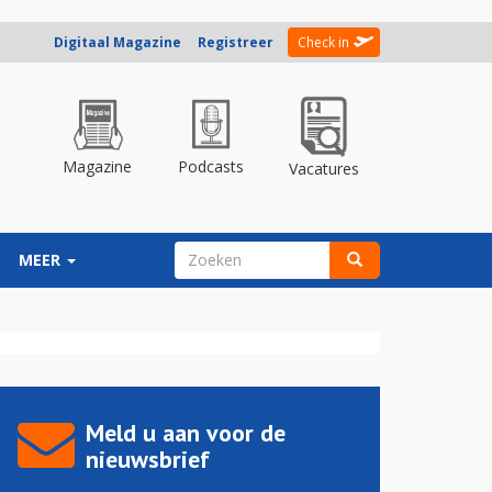
Digitaal Magazine
Registreer
Check in
Magazine
Podcasts
Vacatures
ZOEKVELD
MEER
Zoeken
Meld u aan voor de
nieuwsbrief