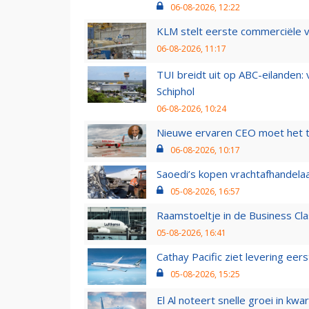
06-08-2026, 12:22
KLM stelt eerste commerciële v
06-08-2026, 11:17
TUI breidt uit op ABC-eilanden:
Schiphol
06-08-2026, 10:24
Nieuwe ervaren CEO moet het ti
06-08-2026, 10:17
Saoedi’s kopen vrachtafhandelaa
05-08-2026, 16:57
Raamstoeltje in de Business Cla
05-08-2026, 16:41
Cathay Pacific ziet levering ee
05-08-2026, 15:25
El Al noteert snelle groei in k