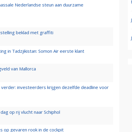
 massale Nederlandse steun aan duurzame
stelling beklad met graffiti
g in Tadzjikistan: Somon Air eerste klant
gveld van Mallorca
verder: investeerders krijgen dezelfde deadline voor
ag op rij vlucht naar Schiphol
es op gevaren rook in de cockpit