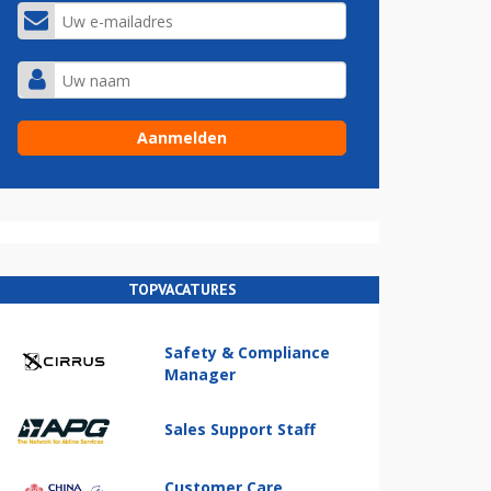
TOPVACATURES
Safety & Compliance
Manager
Sales Support Staff
Customer Care