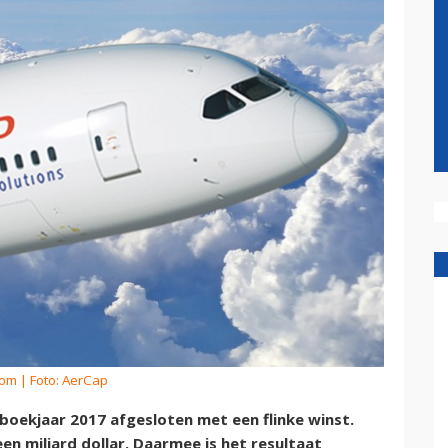
kom
| Foto: AerCap
oekjaar 2017 afgesloten met een flinke winst.
en miljard dollar. Daarmee is het resultaat