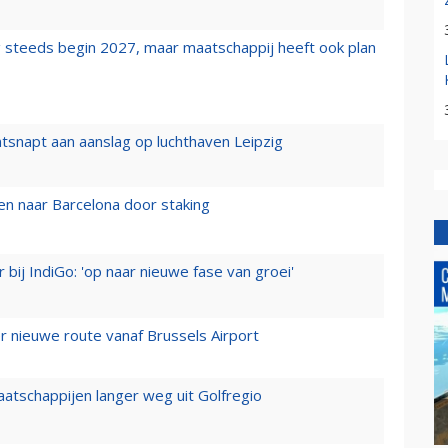
 steeds begin 2027, maar maatschappij heeft ook plan
tsnapt aan aanslag op luchthaven Leipzig
n naar Barcelona door staking
 bij IndiGo: 'op naar nieuwe fase van groei'
 nieuwe route vanaf Brussels Airport
aatschappijen langer weg uit Golfregio