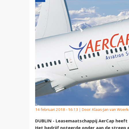
14 februari 2018 - 16:13 | Door:
Klaas-Jan van Woer
DUBLIN - Leasemaatschappij AerCap heeft b
Het bedrijf noteerde onder aan de streep e