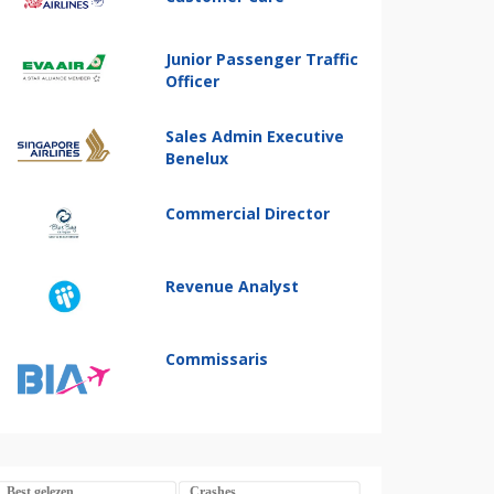
Junior Passenger Traffic
Officer
Sales Admin Executive
Benelux
Commercial Director
Revenue Analyst
Commissaris
Best gelezen
Crashes