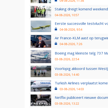
04-08-2026, 11:38
Staking dreigt komend weekend
04-08-2026, 10:57
Eerste succesvolle testvlucht 
04-08-2026, 9:54
Air France-KLM aast op terugwin
04-08-2026, 7:26
Boeing mag kleinste telg 737 MA
03-08-2026, 22:54
Voorlopig akkoord tussen WestJe
03-08-2026, 14:40
Turkish Airlines verplaatst ko
03-08-2026, 14:03
Netflix publiceert nieuwe docu
03-08-2026, 13:22