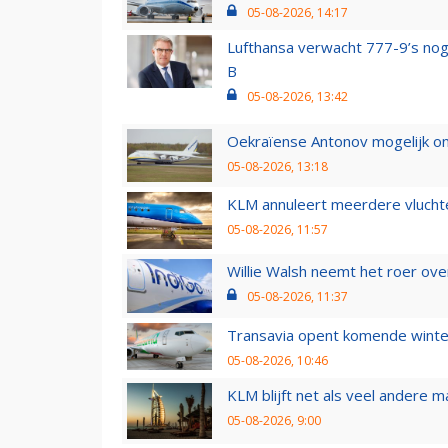
05-08-2026, 14:17
Lufthansa verwacht 777-9’s nog
B
05-08-2026, 13:42
Oekraïense Antonov mogelijk on
05-08-2026, 13:18
KLM annuleert meerdere vluchte
05-08-2026, 11:57
Willie Walsh neemt het roer over
05-08-2026, 11:37
Transavia opent komende winter
05-08-2026, 10:46
KLM blijft net als veel andere m
05-08-2026, 9:00