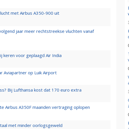
lucht met Airbus A350-900 uit
 volgend jaar meer rechtstreekse vluchten vanaf
j keren voor geplaagd Air India
r Aviapartner op Luik Airport
ss? Bij Lufthansa kost dat 170 euro extra
rste Airbus A350F maanden vertraging oplopen
wartaal met minder oorlogsgeweld