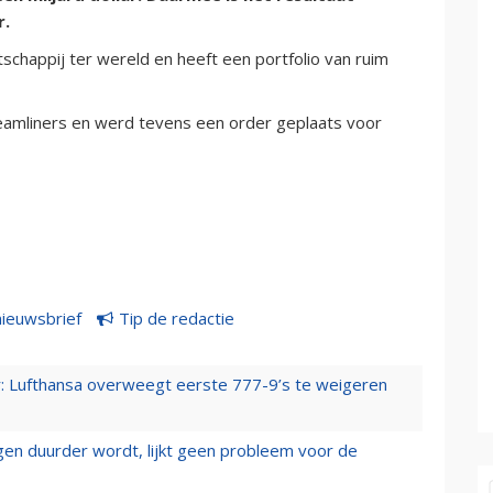
r.
schappij ter wereld en heeft een portfolio van ruim
reamliners en werd tevens een order geplaats voor
nieuwsbrief
Tip de redactie
er: Lufthansa overweegt eerste 777-9’s te weigeren
iegen duurder wordt, lijkt geen probleem voor de