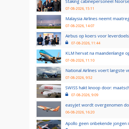
Staking cabinepersoneel Noorse
07-08-2026, 15:11
Malaysia Airlines neemt maatreg
07-08-2026, 14:07
Airbus op koers voor leverdoelst
07-08-2026, 11:44
KLM hervat na maandenlange ops
07-08-2026, 11:10
National Airlines voert langste 
07-08-2026, 9:52
SWISS hakt knoop door: maatsc
07-08-2026, 9:09
easyJet wordt overgenomen door
06-08-2026, 16:20
Apollo geen onbekende jongen i