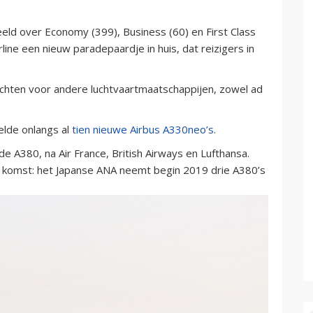
eld over Economy (399), Business (60) en First Class
ine een nieuw paradepaardje in huis, dat reizigers in
vluchten voor andere luchtvaartmaatschappijen, zowel ad
elde onlangs al
tien nieuwe Airbus A330neo’s
.
de A380, na Air France, British Airways en Lufthansa.
p komst: het Japanse ANA neemt begin 2019 drie A380’s