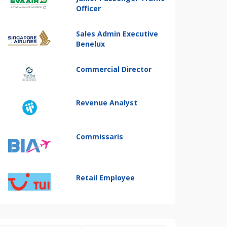
Officer
Sales Admin Executive
Benelux
Commercial Director
Revenue Analyst
Commissaris
Retail Employee