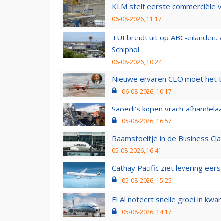
KLM stelt eerste commerciële v
06-08-2026, 11:17
TUI breidt uit op ABC-eilanden:
Schiphol
06-08-2026, 10:24
Nieuwe ervaren CEO moet het ti
06-08-2026, 10:17
Saoedi’s kopen vrachtafhandelaa
05-08-2026, 16:57
Raamstoeltje in de Business Cla
05-08-2026, 16:41
Cathay Pacific ziet levering ee
05-08-2026, 15:25
El Al noteert snelle groei in k
05-08-2026, 14:17