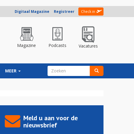
Digitaal Magazine
Registreer
Check in
Magazine
Podcasts
Vacatures
ZOEKVELD
MEER
Zoeken
Meld u aan voor de
nieuwsbrief