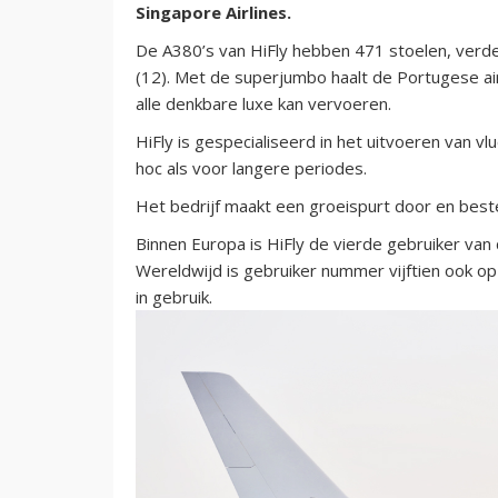
Singapore Airlines.
De A380’s van HiFly hebben 471 stoelen, verde
(12). Met de superjumbo haalt de Portugese airl
alle denkbare luxe kan vervoeren.
HiFly is gespecialiseerd in het uitvoeren van 
hoc als voor langere periodes.
Het bedrijf maakt een groeispurt door en best
Binnen Europa is HiFly de vierde gebruiker van 
Wereldwijd is gebruiker nummer vijftien ook o
in gebruik.