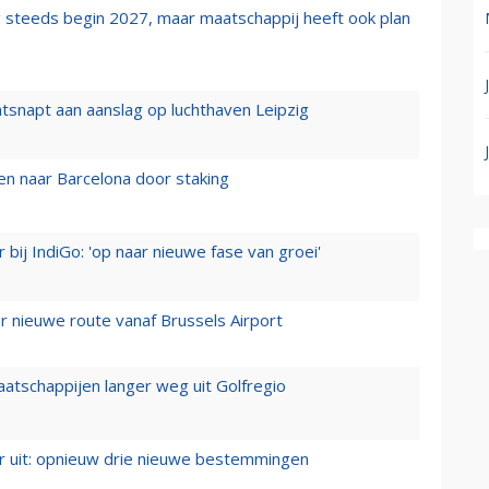
 steeds begin 2027, maar maatschappij heeft ook plan
tsnapt aan aanslag op luchthaven Leipzig
n naar Barcelona door staking
 bij IndiGo: 'op naar nieuwe fase van groei'
 nieuwe route vanaf Brussels Airport
aatschappijen langer weg uit Golfregio
er uit: opnieuw drie nieuwe bestemmingen