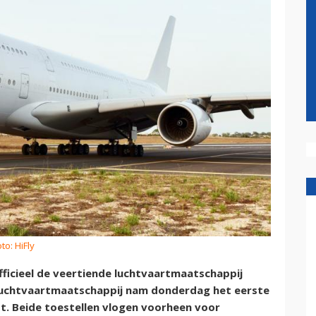
to: HiFly
fficieel de veertiende luchtvaartmaatschappij
 luchtvaartmaatschappij nam donderdag het eerste
t. Beide toestellen vlogen voorheen voor