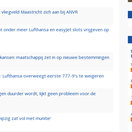
t vliegveld Maastricht zich aan bij ANVR
t onder meer Lufthansa en easyJet slots vrijgeven op
ansen: maatschappij zet in op nieuwe bestemmingen
er: Lufthansa overweegt eerste 777-9’s te weigeren
iegen duurder wordt, lijkt geen probleem voor de
ipzig zat vol met munitie'