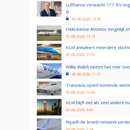
Lufthansa verwacht 777-9’s nog
B
05-08-2026, 13:42
Oekraïense Antonov mogelijk on
05-08-2026, 13:18
KLM annuleert meerdere vluchte
05-08-2026, 11:57
Willie Walsh neemt het roer over
05-08-2026, 11:37
Transavia opent komende winter
05-08-2026, 10:46
KLM blijft net als veel andere m
05-08-2026, 9:00
Riyadh Air breidt netwerk verd
05-08-2026, 7:29