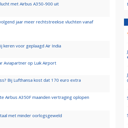
lucht met Airbus A350-900 uit
 volgend jaar meer rechtstreekse vluchten vanaf
j keren voor geplaagd Air India
r Aviapartner op Luik Airport
ss? Bij Lufthansa kost dat 170 euro extra
rste Airbus A350F maanden vertraging oplopen
wartaal met minder oorlogsgeweld