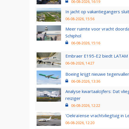
06-08-2026, 16:19
In jacht op vakantiegangers slui
06-08-2026, 15:56
Meer ruimte voor vracht doorda
Schiphol
06-08-2026, 15:16
Embraer E195-E2 biedt LATAM k
06-08-2026, 14:27
Boeing krijgt nieuwe tegenvall
06-08-2026, 13:36
Analyse kwartaalcijfers: Dat vl
reiziger
06-08-2026, 12:22
'Oekraïense vrachtvliegtuig in Le
06-08-2026, 12:20