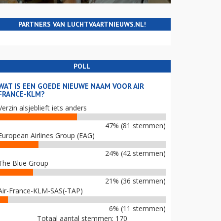
PARTNERS VAN LUCHTVAARTNIEUWS.NL!
POLL
WAT IS EEN GOEDE NIEUWE NAAM VOOR AIR
FRANCE-KLM?
Verzin alsjeblieft iets anders
47% (81 stemmen)
European Airlines Group (EAG)
24% (42 stemmen)
The Blue Group
21% (36 stemmen)
Air-France-KLM-SAS(-TAP)
6% (11 stemmen)
Totaal aantal stemmen: 170