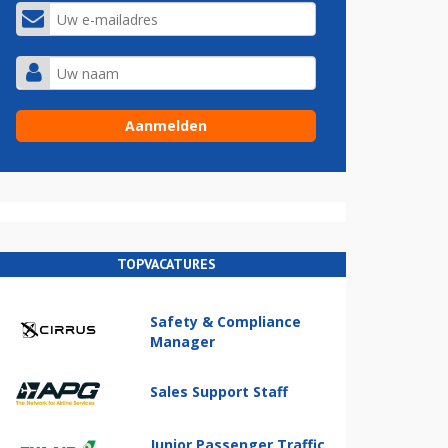
TOPVACATURES
Safety & Compliance
Manager
Sales Support Staff
Junior Passenger Traffic