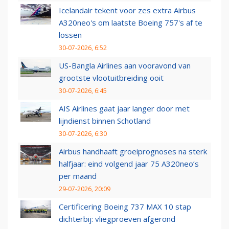
Icelandair tekent voor zes extra Airbus
A320neo's om laatste Boeing 757's af te
lossen
30-07-2026, 6:52
US-Bangla Airlines aan vooravond van
grootste vlootuitbreiding ooit
30-07-2026, 6:45
AIS Airlines gaat jaar langer door met
lijndienst binnen Schotland
30-07-2026, 6:30
Airbus handhaaft groeiprognoses na sterk
halfjaar: eind volgend jaar 75 A320neo’s
per maand
29-07-2026, 20:09
Certificering Boeing 737 MAX 10 stap
dichterbij: vliegproeven afgerond