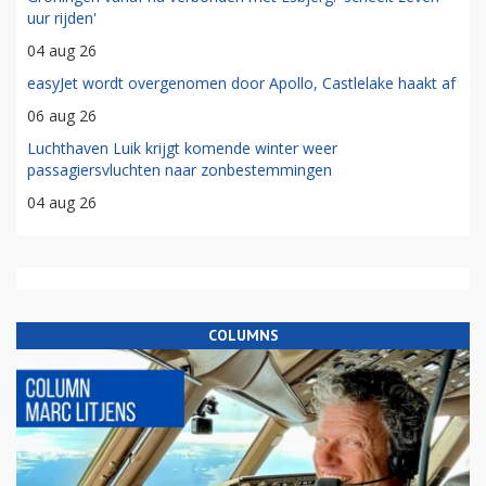
uur rijden'
04 aug 26
easyJet wordt overgenomen door Apollo, Castlelake haakt af
06 aug 26
Luchthaven Luik krijgt komende winter weer
passagiersvluchten naar zonbestemmingen
04 aug 26
COLUMNS