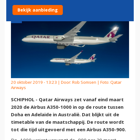
Bekijk aanbieding
20 oktober 2019 - 13:23 | Door:
Rob Somsen
| Foto: Qatar
Airways
SCHIPHOL - Qatar Airways zet vanaf eind maart
2020 de Airbus A350-1000 in op de route tussen
Doha en Adelaide in Australië. Dat blijkt uit de
timetable van de maatschappij. De route wordt
tot die tijd uitgevoerd met een Airbus A350-900.