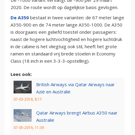
De -1000 variant vervangt de -900 per 29 maart
2020. De route wordt op dagelijkse basis gevlogen.
De A350
bestaat in twee varianten: de 67 meter lange
A350-900 en de 74 meter lange A350-1000. De A350
is doorgaans een geliefd toestel onder passagiers:
naast de hogere luchtvochtigheid en hogere luchtdruk
in de cabine is het vliegtuig ook stil, heeft het grote
ramen en standaard vrij brede stoelen in Economy
Class (18 inch in een 3-3-3-opstelling).
Lees ook:
British Airways via Qatar Airways naar
Azië en Australië
07-03-2018, 8:17
Qatar Airways brengt Airbus A350 naar
Australië
07-05-2016, 11:39