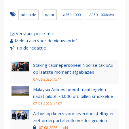
adelaide
qatar
a350-1000
A350-1000xwb
Verstuur per e-mail
Meld u aan voor de nieuwsbrief
Tip de redactie
Staking cabinepersoneel Noorse tak SAS
op laatste moment afgeblazen
07-08-2026, 15:11
Malaysia Airlines neemt maatregelen
nadat piloot 70.000 xtc-pillen smokkelde
07-08-2026, 14:07
Airbus op koers voor leverdoelstelling en
ziet orderportefeuille verder groeien
07-08-2026, 11:44