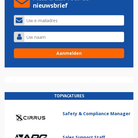
nieuwsbrief
TOPVACATURES
Safety & Compliance Manager
Sales Support Staff