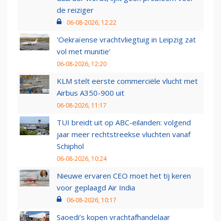
de reiziger
06-08-2026, 12:22
'Oekraïense vrachtvliegtuig in Leipzig zat
vol met munitie'
06-08-2026, 12:20
KLM stelt eerste commerciële vlucht met
Airbus A350-900 uit
06-08-2026, 11:17
TUI breidt uit op ABC-eilanden: volgend
jaar meer rechtstreekse vluchten vanaf
Schiphol
06-08-2026, 10:24
Nieuwe ervaren CEO moet het tij keren
voor geplaagd Air India
06-08-2026, 10:17
Saoedi’s kopen vrachtafhandelaar