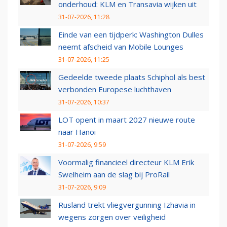
onderhoud: KLM en Transavia wijken uit
31-07-2026, 11:28
Einde van een tijdperk: Washington Dulles
neemt afscheid van Mobile Lounges
31-07-2026, 11:25
Gedeelde tweede plaats Schiphol als best
verbonden Europese luchthaven
31-07-2026, 10:37
LOT opent in maart 2027 nieuwe route
naar Hanoi
31-07-2026, 9:59
Voormalig financieel directeur KLM Erik
Swelheim aan de slag bij ProRail
31-07-2026, 9:09
Rusland trekt vliegvergunning Izhavia in
wegens zorgen over veiligheid