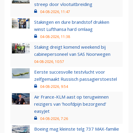
streep door vlootuitbreiding
04-08-2026, 11:47
Stakingen en dure brandstof drukken
winst Lufthansa hard omlaag
04-08-2026, 11:38
Staking dreigt komend weekend bij
cabinepersoneel van SAS Noorwegen
04-08-2026, 10:57
Eerste succesvolle testvlucht voor
zelfgemaakt Russisch passagierstoestel
04-08-2026, 9:54
Air France-KLM aast op terugwinnen
reizigers van ‘hoofdpijn bezorgend’
easyJet
04-08-2026, 7:26
Boeing mag kleinste telg 737 MAX-familie