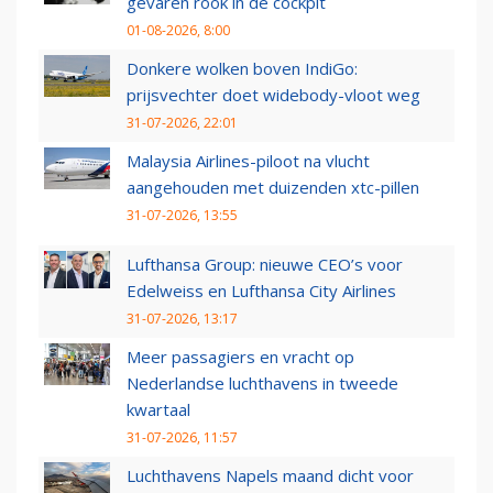
gevaren rook in de cockpit
01-08-2026, 8:00
Donkere wolken boven IndiGo:
prijsvechter doet widebody-vloot weg
31-07-2026, 22:01
Malaysia Airlines-piloot na vlucht
aangehouden met duizenden xtc-pillen
31-07-2026, 13:55
Lufthansa Group: nieuwe CEO’s voor
Edelweiss en Lufthansa City Airlines
31-07-2026, 13:17
Meer passagiers en vracht op
Nederlandse luchthavens in tweede
kwartaal
31-07-2026, 11:57
Luchthavens Napels maand dicht voor