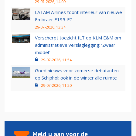
29-07-2026, 14:09
LATAM Airlines toont interieur van nieuwe
Embraer E195-E2
29-07-2026, 13:34
Verscherpt toezicht ILT op KLM E&M om
administratieve verslaglegging: ‘Zwaar
middel’
29-07-2026, 11:54
Goed nieuws voor zomerse debutanten
op Schiphol: ook in de winter alle ruimte
29-07-2026, 11:20
Meld u aan voor de