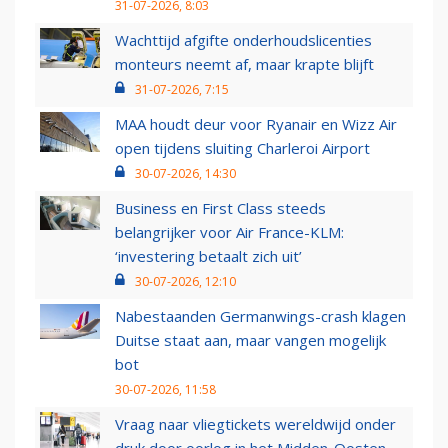
31-07-2026, 8:03
Wachttijd afgifte onderhoudslicenties
monteurs neemt af, maar krapte blijft
31-07-2026, 7:15
MAA houdt deur voor Ryanair en Wizz Air
open tijdens sluiting Charleroi Airport
30-07-2026, 14:30
Business en First Class steeds
belangrijker voor Air France-KLM:
‘investering betaalt zich uit’
30-07-2026, 12:10
Nabestaanden Germanwings-crash klagen
Duitse staat aan, maar vangen mogelijk
bot
30-07-2026, 11:58
Vraag naar vliegtickets wereldwijd onder