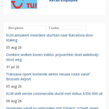
Retail Employee
Best gelezen
Crashes
KLM annuleert meerdere vluchten naar Barcelona door
staking
05 aug 26
Donkere wolken boven IndiGo: prijsvechter doet widebody-
vloot weg
31 jul 26
Transavia opent komende winter nieuwe route vanaf
Brussels Airport
05 aug 26
KLM stelt eerste commerciële vlucht met Airbus A350-900 uit
06 aug 26
Groningen vanaf nu verbonden met Esbjerg: 'scheelt zeven