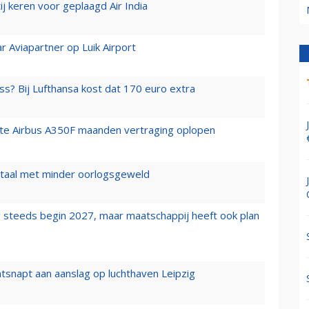
j keren voor geplaagd Air India
r Aviapartner op Luik Airport
ss? Bij Lufthansa kost dat 170 euro extra
rste Airbus A350F maanden vertraging oplopen
wartaal met minder oorlogsgeweld
 steeds begin 2027, maar maatschappij heeft ook plan
tsnapt aan aanslag op luchthaven Leipzig