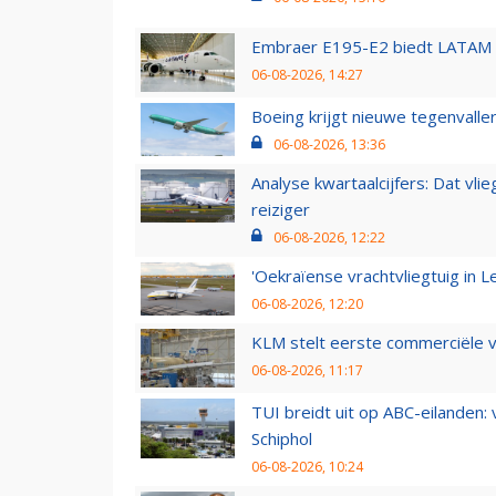
Embraer E195-E2 biedt LATAM k
06-08-2026, 14:27
Boeing krijgt nieuwe tegenvall
06-08-2026, 13:36
Analyse kwartaalcijfers: Dat vl
reiziger
06-08-2026, 12:22
'Oekraïense vrachtvliegtuig in Le
06-08-2026, 12:20
KLM stelt eerste commerciële v
06-08-2026, 11:17
TUI breidt uit op ABC-eilanden:
Schiphol
06-08-2026, 10:24