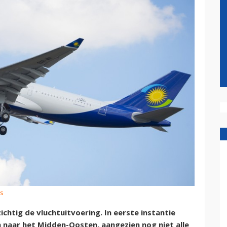
us
chtig de vluchtuitvoering. In eerste instantie
n naar het Midden-Oosten, aangezien nog niet alle