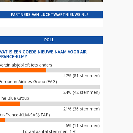
PARTNERS VAN LUCHTVAARTNIEUWS.NL!
POLL
WAT IS EEN GOEDE NIEUWE NAAM VOOR AIR
FRANCE-KLM?
Verzin alsjeblieft iets anders
47% (81 stemmen)
European Airlines Group (EAG)
24% (42 stemmen)
The Blue Group
21% (36 stemmen)
Air-France-KLM-SAS(-TAP)
6% (11 stemmen)
Totaal aantal stemmen: 170