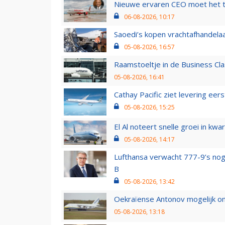
Nieuwe ervaren CEO moet het ti
06-08-2026, 10:17
Saoedi’s kopen vrachtafhandelaa
05-08-2026, 16:57
Raamstoeltje in de Business Cla
05-08-2026, 16:41
Cathay Pacific ziet levering ee
05-08-2026, 15:25
El Al noteert snelle groei in k
05-08-2026, 14:17
Lufthansa verwacht 777-9’s nog
B
05-08-2026, 13:42
Oekraïense Antonov mogelijk on
05-08-2026, 13:18