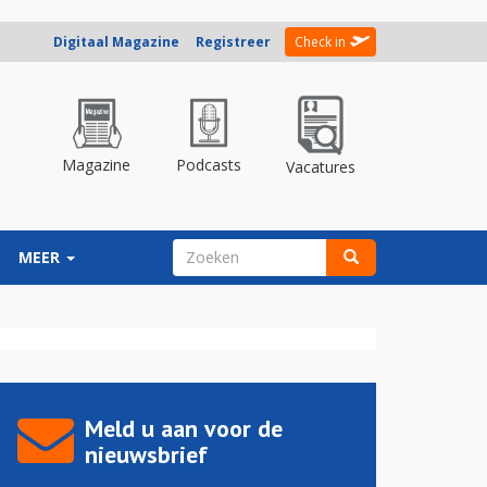
Digitaal Magazine
Registreer
Check in
Magazine
Podcasts
Vacatures
ZOEKVELD
MEER
Zoeken
Meld u aan voor de
nieuwsbrief