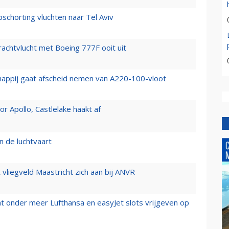
chorting vluchten naar Tel Aviv
vrachtvlucht met Boeing 777F ooit uit
happij gaat afscheid nemen van A220-100-vloot
 Apollo, Castlelake haakt af
n de luchtvaart
t vliegveld Maastricht zich aan bij ANVR
t onder meer Lufthansa en easyJet slots vrijgeven op