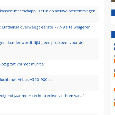
ansen: maatschappij zet in op nieuwe bestemmingen
er: Lufthansa overweegt eerste 777-9’s te weigeren
iegen duurder wordt, lijkt geen probleem voor de
ipzig zat vol met munitie'
lucht met Airbus A350-900 uit
 volgend jaar meer rechtstreekse vluchten vanaf