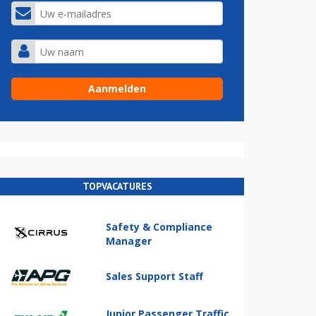
TOPVACATURES
Safety & Compliance
Manager
Sales Support Staff
Junior Passenger Traffic