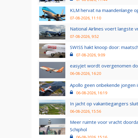
KLM hervat na maandenlange ops
07-08-2026, 11:10
National Airlines voert langste 
07-08-2026, 9:52
SWISS hakt knoop door: maatsc
07-08-2026, 9:09
easyJet wordt overgenomen door
06-08-2026, 16:20
Apollo geen onbekende jongen i
06-08-2026, 16:19
In jacht op vakantiegangers slui
06-08-2026, 15:56
Meer ruimte voor vracht doorda
Schiphol
06-08-2026, 15:16