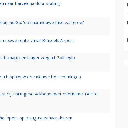
n naar Barcelona door staking
 bij IndiGo: 'op naar nieuwe fase van groei'
 nieuwe route vanaf Brussels Airport
aatschappijen langer weg uit Golfregio
er uit: opnieuw drie nieuwe bestemmingen
rust bij Portugese vakbond over overname TAP te
hol opent op 6 augustus haar deuren