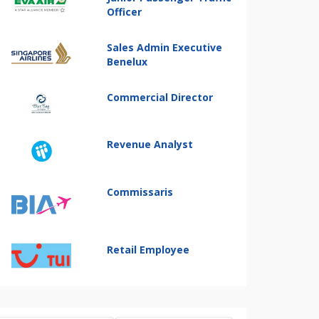
Officer
Sales Admin Executive
Benelux
Commercial Director
Revenue Analyst
Commissaris
Retail Employee