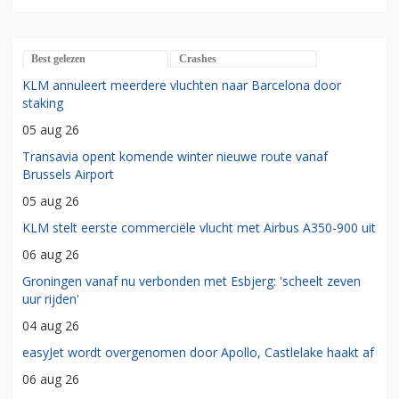
Best gelezen
Crashes
KLM annuleert meerdere vluchten naar Barcelona door
staking
05 aug 26
Transavia opent komende winter nieuwe route vanaf
Brussels Airport
05 aug 26
KLM stelt eerste commerciële vlucht met Airbus A350-900 uit
06 aug 26
Groningen vanaf nu verbonden met Esbjerg: 'scheelt zeven
uur rijden'
04 aug 26
easyJet wordt overgenomen door Apollo, Castlelake haakt af
06 aug 26