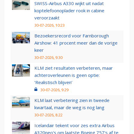
SWISS-Airbus A330 wijkt uit nadat
koptelefoonoplader rook in cabine
veroorzaakt
30-07-2026, 10:23
Bezoekersrecord voor Farnborough
Airshow: 41 procent meer dan de vorige
keer
30-07-2026, 9:30
KLM ziet resultaten verbeteren, maar
achteroverleunen is geen optie:
‘Realistisch blijven’
30-07-2026, 9:29
KLM laat verbetering zien in tweede
kwartaal, maar de weg is nog lang
30-07-2026, 8:22
Icelandair tekent voor zes extra Airbus
A320neo's om laatste Boeing 757's af te