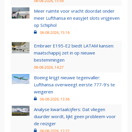
06-08-2026, 15:56
Meer ruimte voor vracht doordat onder
meer Lufthansa en easyJet slots vrijgeven
op Schiphol
06-08-2026, 15:16
Embraer E195-E2 biedt LATAM kansen:
maatschappij zet in op nieuwe
bestemmingen
06-08-2026, 14:27
Boeing krijgt nieuwe tegenvaller:
Lufthansa overweegt eerste 777-9’s te
weigeren
06-08-2026, 13:36
Analyse kwartaalcijfers: Dat vliegen
duurder wordt, lijkt geen probleem voor
de reiziger
06-08-2026, 12:22