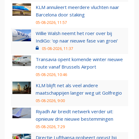
KLM annuleert meerdere vluchten naar
Barcelona door staking
05-08-2026, 11:57
Willie Walsh neemt het roer over bij
IndiGo: 'op naar nieuwe fase van groei'
05-08-2026, 11:37
Transavia opent komende winter nieuwe
route vanaf Brussels Airport
05-08-2026, 10:46
KLM blijft net als veel andere
maatschappijen langer weg uit Golfregio
05-08-2026, 9:00
Riyadh Air breidt netwerk verder uit:
opnieuw drie nieuwe bestemmingen
05-08-2026, 7:29
Directie Lufthansa probeert onrust bij