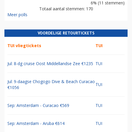
6% (11 stemmen)
Totaal aantal stemmen: 170
Meer polls
VOORDELIGE RETOURTICKETS
TUI vliegtickets
TUI
Jul: 8-dg cruise Oost Middellandse Zee €1235
TUI
Jul: 9-daagse Chogogo Dive & Beach Curacao
TUI
€1056
Sep: Amsterdam - Curacao €569
TUI
Sep: Amsterdam - Aruba €614
TUI