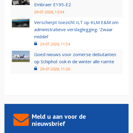
Embraer E195-E2
29-07-2026, 13:34
Verscherpt toezicht ILT op KLM E&M om
administratieve verslaglegging: ‘Zwaar
middel’
29-07-2026, 11:54
Goed nieuws voor zomerse debutanten
op Schiphol: ook in de winter alle ruimte
29-07-2026, 11:20
Meld u aan voor de
nieuwsbrief