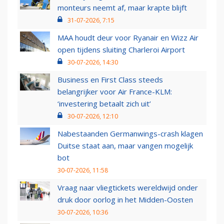
monteurs neemt af, maar krapte blijft
31-07-2026, 7:15
MAA houdt deur voor Ryanair en Wizz Air
open tijdens sluiting Charleroi Airport
30-07-2026, 14:30
Business en First Class steeds
belangrijker voor Air France-KLM:
‘investering betaalt zich uit’
30-07-2026, 12:10
Nabestaanden Germanwings-crash klagen
Duitse staat aan, maar vangen mogelijk
bot
30-07-2026, 11:58
Vraag naar vliegtickets wereldwijd onder
druk door oorlog in het Midden-Oosten
30-07-2026, 10:36