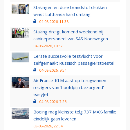
Stakingen en dure brandstof drukken
winst Lufthansa hard omlaag
04-08-2026, 11:38
Staking dreigt komend weekend bij
cabinepersoneel van SAS Noorwegen
04-08-2026, 10:57
Eerste succesvolle testvlucht voor
zelfgemaakt Russisch passagierstoestel
04-08-2026, 9:54
Air France-KLM aast op terugwinnen
reizigers van ‘hoofdpijn bezorgend’
easyJet
04-08-2026, 7:26
Boeing mag kleinste telg 737 MAX-familie
eindelijk gaan leveren
03-08-2026, 22:54