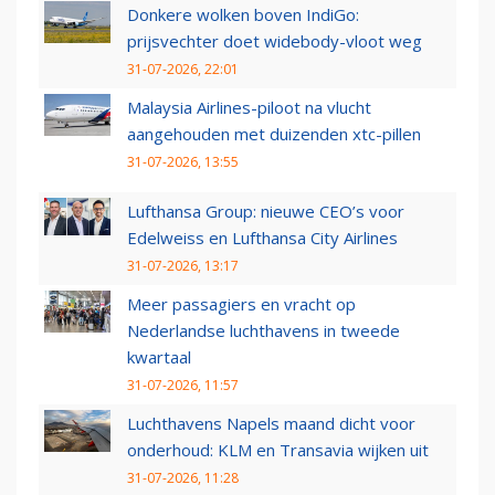
Donkere wolken boven IndiGo:
prijsvechter doet widebody-vloot weg
31-07-2026, 22:01
Malaysia Airlines-piloot na vlucht
aangehouden met duizenden xtc-pillen
31-07-2026, 13:55
Lufthansa Group: nieuwe CEO’s voor
Edelweiss en Lufthansa City Airlines
31-07-2026, 13:17
Meer passagiers en vracht op
Nederlandse luchthavens in tweede
kwartaal
31-07-2026, 11:57
Luchthavens Napels maand dicht voor
onderhoud: KLM en Transavia wijken uit
31-07-2026, 11:28