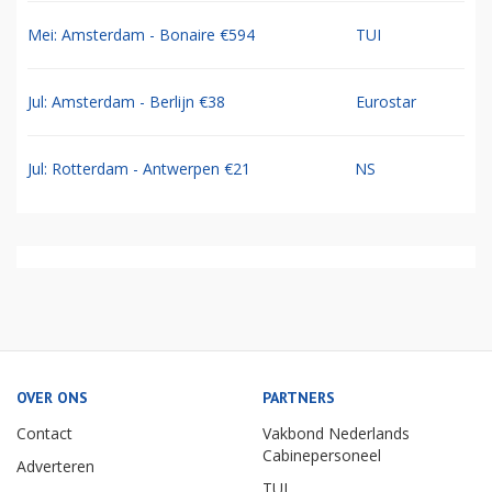
Mei: Amsterdam - Bonaire €594
TUI
Jul: Amsterdam - Berlijn €38
Eurostar
Jul: Rotterdam - Antwerpen €21
NS
OVER ONS
PARTNERS
Contact
Vakbond Nederlands
Cabinepersoneel
Adverteren
TUI