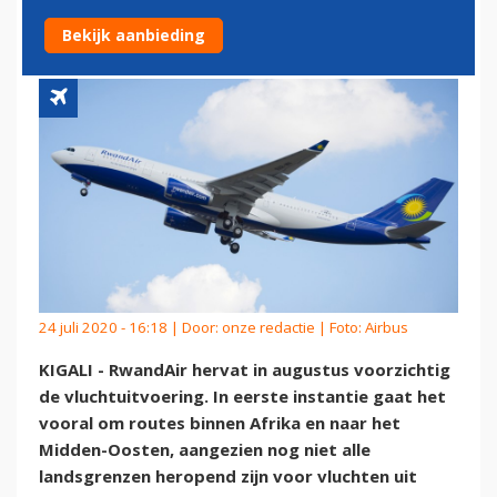
VOORZICHTIG WEER OP
Bekijk aanbieding
24 juli 2020 - 16:18 | Door:
onze redactie
| Foto: Airbus
KIGALI - RwandAir hervat in augustus voorzichtig
de vluchtuitvoering. In eerste instantie gaat het
vooral om routes binnen Afrika en naar het
Midden-Oosten, aangezien nog niet alle
landsgrenzen heropend zijn voor vluchten uit