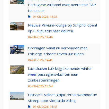
Portugese vakbond over overname TAP
te sussen
04-08-2026, 15:33
Nieuwe Privium-lounge op Schiphol opent
op 6 augustus haar deuren
04-08-2026, 14:46
Groningen vanaf nu verbonden met
Esbjerg: 'scheelt zeven uur rijden'
04-08-2026, 14:41
Luchthaven Luik krijgt komende winter
weer passagiersvluchten naar
zonbestemmingen
04-08-2026, 13:54
Brussels Airlines grijpt ternauwernood in:
streep door vlootuitbreiding
04-08-2026, 11:47