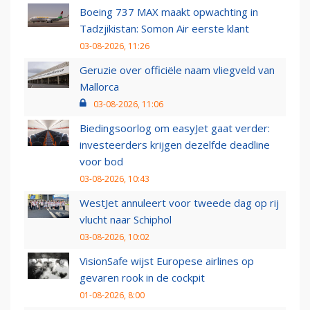
Boeing 737 MAX maakt opwachting in
Tadzjikistan: Somon Air eerste klant
03-08-2026, 11:26
Geruzie over officiële naam vliegveld van
Mallorca
03-08-2026, 11:06
Biedingsoorlog om easyJet gaat verder:
investeerders krijgen dezelfde deadline
voor bod
03-08-2026, 10:43
WestJet annuleert voor tweede dag op rij
vlucht naar Schiphol
03-08-2026, 10:02
VisionSafe wijst Europese airlines op
gevaren rook in de cockpit
01-08-2026, 8:00