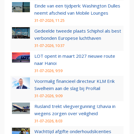
Einde van een tijdperk: Washington Dulles
neemt afscheid van Mobile Lounges
31-07-2026, 11:25
Gedeelde tweede plaats Schiphol als best
verbonden Europese luchthaven
31-07-2026, 10:37
LOT opent in maart 2027 nieuwe route
naar Hanoi
31-07-2026, 9:59
Voormalig financieel directeur KLM Erik
Swelheim aan de slag bij ProRail
31-07-2026, 9:09
Rusland trekt vliegvergunning Izhavia in
wegens zorgen over veiligheid
31-07-2026, 8:03
Wachttijd afgifte onderhoudslicenties