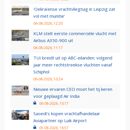
'Oekraïense vrachtvliegtuig in Leipzig zat
vol met munitie'
06-08-2026, 12:20
KLM stelt eerste commerciële vlucht met
Airbus A350-900 uit
06-08-2026, 11:17
TUI breidt uit op ABC-eilanden: volgend
jaar meer rechtstreekse vluchten vanaf
Schiphol
06-08-2026, 10:24
Nieuwe ervaren CEO moet het tij keren
voor geplaagd Air India
06-08-2026, 10:17
Saoedi’s kopen vrachtafhandelaar
Aviapartner op Luik Airport
05-08-2026, 16:57