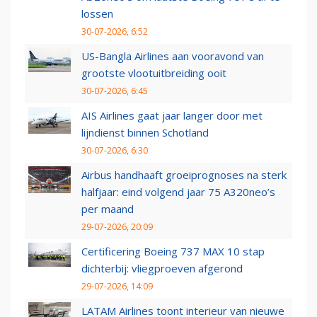
lossen
30-07-2026, 6:52
US-Bangla Airlines aan vooravond van
grootste vlootuitbreiding ooit
30-07-2026, 6:45
AIS Airlines gaat jaar langer door met
lijndienst binnen Schotland
30-07-2026, 6:30
Airbus handhaaft groeiprognoses na sterk
halfjaar: eind volgend jaar 75 A320neo’s
per maand
29-07-2026, 20:09
Certificering Boeing 737 MAX 10 stap
dichterbij: vliegproeven afgerond
29-07-2026, 14:09
LATAM Airlines toont interieur van nieuwe