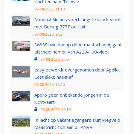
vluchten naar Tel Aviv
07-08-2026, 11:10
National Airlines voert langste vrachtvlucht
met Boeing 777F ooit uit
07-08-2026, 9:52
SWISS hakt knoop door: maatschappij gaat
afscheid nemen van A220-100-vloot
07-08-2026, 9:09
easyJet wordt overgenomen door Apollo,
Castlelake haakt af
06-08-2026, 16:20
Apollo geen onbekende jongen in de
luchtvaart
06-08-2026, 16:19
In jacht op vakantiegangers sluit vliegveld
Maastricht zich aan bij ANVR