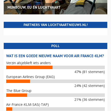
MIJNBOUW, EU EN LUCHTVAART
PARTNERS VAN LUCHTVAARTNIEUWS.NL!
POLL
WAT IS EEN GOEDE NIEUWE NAAM VOOR AIR FRANCE-KLM?
Verzin alsjeblieft iets anders
47% (81 stemmen)
European Airlines Group (EAG)
24% (42 stemmen)
The Blue Group
21% (36 stemmen)
Air-France-KLM-SAS(-TAP)