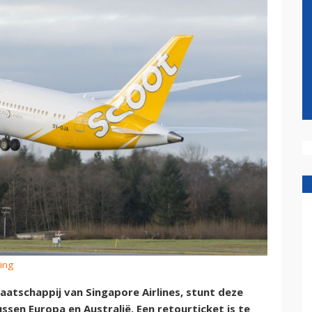
eing
aatschappij van Singapore Airlines, stunt deze
ssen Europa en Australië. Een retourticket is te