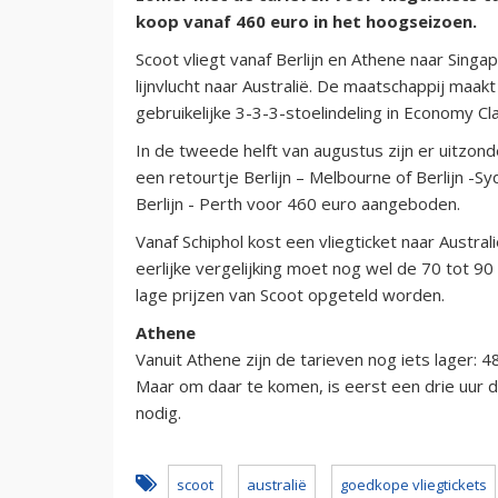
koop vanaf 460 euro in het hoogseizoen.
Scoot vliegt vanaf Berlijn en Athene naar Sin
lijnvlucht naar Australië. De maatschappij maa
gebruikelijke 3-3-3-stoelindeling in Economy Cl
In de tweede helft van augustus zijn er uitzond
een retourtje Berlijn – Melbourne of Berlijn -
Berlijn - Perth voor 460 euro aangeboden.
Vanaf Schiphol kost een vliegticket naar Austra
eerlijke vergelijking moet nog wel de 70 tot 90 e
lage prijzen van Scoot opgeteld worden.
Athene
Vanuit Athene zijn de tarieven nog iets lager:
Maar om daar te komen, is eerst een drie uur 
nodig.
scoot
australië
goedkope vliegtickets