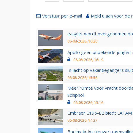
Verstuur per e-mail
Meld u aan voor de 
easyJet wordt overgenomen door
06-08-2026, 16:20
Apollo geen onbekende jongen i
06-08-2026, 16:19
In jacht op vakantiegangers slui
06-08-2026, 15:56
Meer ruimte voor vracht doorda
Schiphol
06-08-2026, 15:16
Embraer E195-E2 biedt LATAM k
06-08-2026, 14:27
Boeing krijgt nieuwe tegenvall