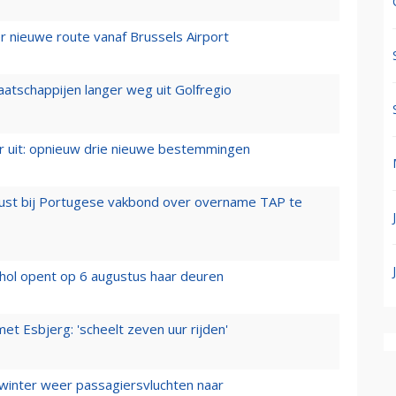
 nieuwe route vanaf Brussels Airport
aatschappijen langer weg uit Golfregio
er uit: opnieuw drie nieuwe bestemmingen
rust bij Portugese vakbond over overname TAP te
hol opent op 6 augustus haar deuren
t Esbjerg: 'scheelt zeven uur rijden'
 winter weer passagiersvluchten naar