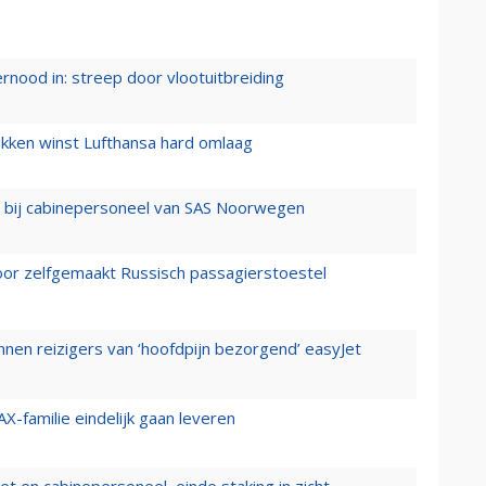
ernood in: streep door vlootuitbreiding
ukken winst Lufthansa hard omlaag
 bij cabinepersoneel van SAS Noorwegen
voor zelfgemaakt Russisch passagierstoestel
nen reizigers van ‘hoofdpijn bezorgend’ easyJet
X-familie eindelijk gaan leveren