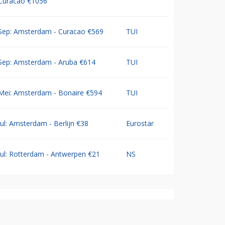
Curacao €1056
Sep: Amsterdam - Curacao €569
TUI
Sep: Amsterdam - Aruba €614
TUI
Mei: Amsterdam - Bonaire €594
TUI
Jul: Amsterdam - Berlijn €38
Eurostar
Jul: Rotterdam - Antwerpen €21
NS