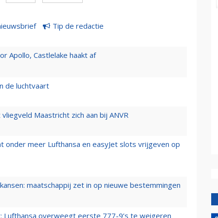
nieuwsbrief
Tip de redactie
 Apollo, Castlelake haakt af
n de luchtvaart
t vliegveld Maastricht zich aan bij ANVR
t onder meer Lufthansa en easyJet slots vrijgeven op
ansen: maatschappij zet in op nieuwe bestemmingen
er: Lufthansa overweegt eerste 777-9’s te weigeren