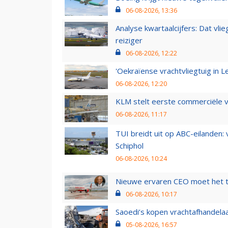
06-08-2026, 13:36
Analyse kwartaalcijfers: Dat vl
reiziger
06-08-2026, 12:22
'Oekraïense vrachtvliegtuig in Le
06-08-2026, 12:20
KLM stelt eerste commerciële v
06-08-2026, 11:17
TUI breidt uit op ABC-eilanden:
Schiphol
06-08-2026, 10:24
Nieuwe ervaren CEO moet het ti
06-08-2026, 10:17
Saoedi’s kopen vrachtafhandelaa
05-08-2026, 16:57