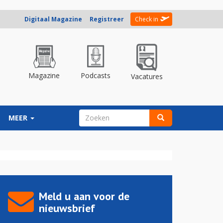
Digitaal Magazine
Registreer
Check in
Magazine
Podcasts
Vacatures
ZOEKVELD
MEER
Zoeken
Meld u aan voor de
nieuwsbrief