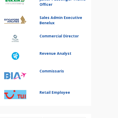
Officer
Sales Admin Executive
Benelux
Commercial Director
Revenue Analyst
Commissaris
Retail Employee