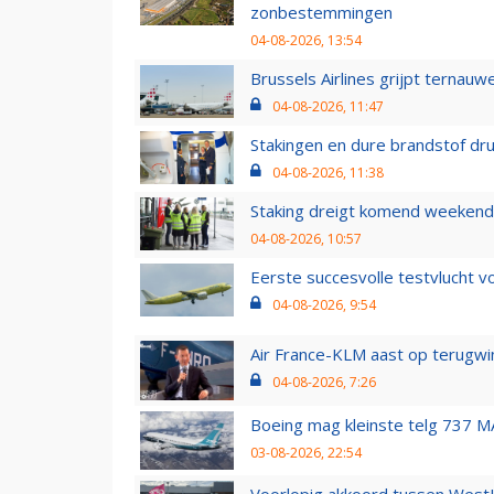
zonbestemmingen
04-08-2026, 13:54
Brussels Airlines grijpt ternauw
04-08-2026, 11:47
Stakingen en dure brandstof dr
04-08-2026, 11:38
Staking dreigt komend weekend
04-08-2026, 10:57
Eerste succesvolle testvlucht 
04-08-2026, 9:54
Air France-KLM aast op terugwin
04-08-2026, 7:26
Boeing mag kleinste telg 737 MA
03-08-2026, 22:54