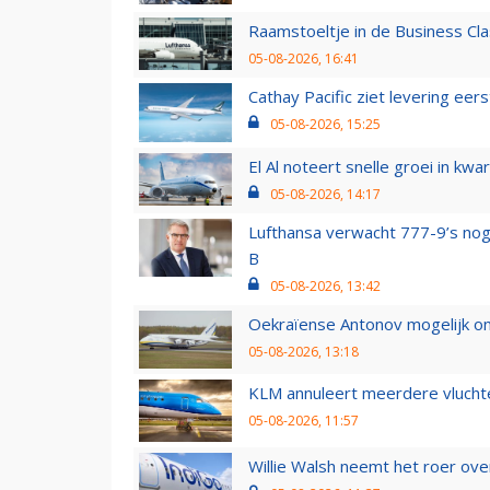
Raamstoeltje in de Business Cla
05-08-2026, 16:41
Cathay Pacific ziet levering ee
05-08-2026, 15:25
El Al noteert snelle groei in k
05-08-2026, 14:17
Lufthansa verwacht 777-9’s nog
B
05-08-2026, 13:42
Oekraïense Antonov mogelijk on
05-08-2026, 13:18
KLM annuleert meerdere vluchte
05-08-2026, 11:57
Willie Walsh neemt het roer over