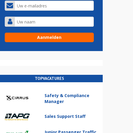
TOPVACATURES
Safety & Compliance
Manager
Sales Support Staff
Junior Passenger Traffic