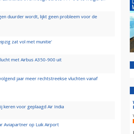
iegen duurder wordt, lijkt geen probleem voor de
ipzig zat vol met munitie'
lucht met Airbus A350-900 uit
 volgend jaar meer rechtstreekse vluchten vanaf
j keren voor geplaagd Air India
r Aviapartner op Luik Airport