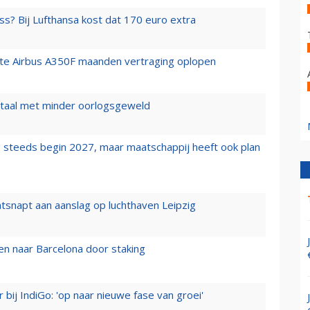
ss? Bij Lufthansa kost dat 170 euro extra
rste Airbus A350F maanden vertraging oplopen
wartaal met minder oorlogsgeweld
 steeds begin 2027, maar maatschappij heeft ook plan
tsnapt aan aanslag op luchthaven Leipzig
n naar Barcelona door staking
 bij IndiGo: 'op naar nieuwe fase van groei'