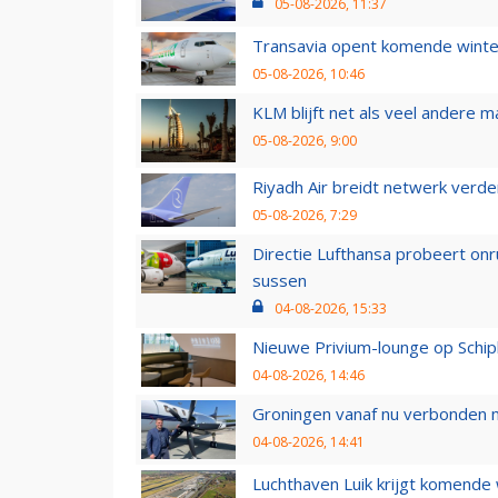
05-08-2026, 11:37
Transavia opent komende winter
05-08-2026, 10:46
KLM blijft net als veel andere m
05-08-2026, 9:00
Riyadh Air breidt netwerk verd
05-08-2026, 7:29
Directie Lufthansa probeert on
sussen
04-08-2026, 15:33
Nieuwe Privium-lounge op Schip
04-08-2026, 14:46
Groningen vanaf nu verbonden me
04-08-2026, 14:41
Luchthaven Luik krijgt komende