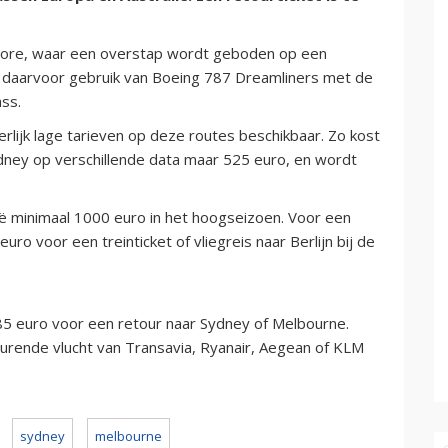
gapore, waar een overstap wordt geboden op een
kt daarvoor gebruik van Boeing 787 Dreamliners met de
ass.
erlijk lage tarieven op deze routes beschikbaar. Zo kost
Sydney op verschillende data maar 525 euro, en wordt
lië minimaal 1000 euro in het hoogseizoen. Voor een
uro voor een treinticket of vliegreis naar Berlijn bij de
 485 euro voor een retour naar Sydney of Melbourne.
durende vlucht van Transavia, Ryanair, Aegean of KLM
sydney
melbourne