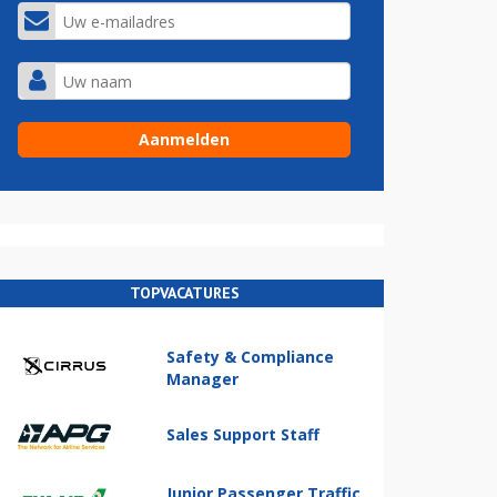
TOPVACATURES
Safety & Compliance
Manager
Sales Support Staff
Junior Passenger Traffic