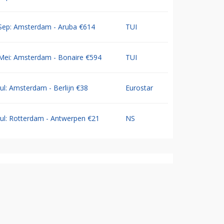
Sep: Amsterdam - Aruba €614
TUI
Mei: Amsterdam - Bonaire €594
TUI
Jul: Amsterdam - Berlijn €38
Eurostar
Jul: Rotterdam - Antwerpen €21
NS