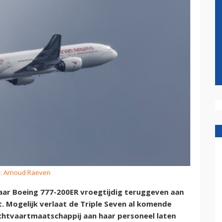
o: Arnoud Raeven
aar Boeing 777-200ER vroegtijdig teruggeven aan
. Mogelijk verlaat de Triple Seven al komende
chtvaartmaatschappij aan haar personeel laten