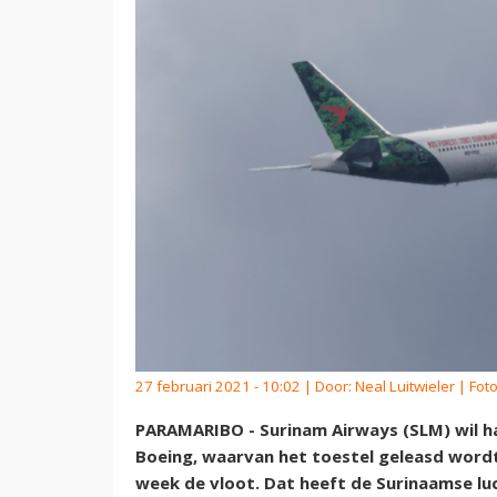
27 februari 2021 - 10:02 | Door:
Neal Luitwieler
| Fot
PARAMARIBO - Surinam Airways (SLM) wil h
Boeing, waarvan het toestel geleasd wordt
week de vloot. Dat heeft de Surinaamse lu