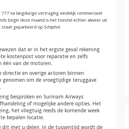
777 na langdurige vertraging eindelijk commercieel
nds begin deze maand is het toestel echter alweer uit
 staat geparkeerd op Schiphol.
wezen dat er in het ergste geval rekening
 kostenpost voor reparatie en zelfs
n één van de motoren.
e directie en overige actoren binnen
n genomen om de vroegtijdige teruggave
.
oeing besproken en Surinam Airways
fhandeling of mogelijke andere opties. Het
eing, het vliegtuig reeds de komende week
te bepalen locatie.
ij dit met u delen. In de tussentijd wordt de