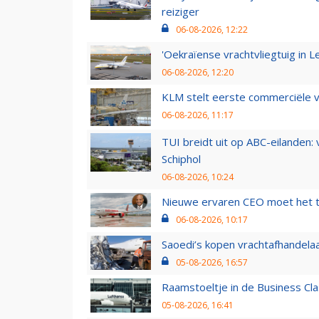
reiziger
06-08-2026, 12:22
'Oekraïense vrachtvliegtuig in Le
06-08-2026, 12:20
KLM stelt eerste commerciële v
06-08-2026, 11:17
TUI breidt uit op ABC-eilanden:
Schiphol
06-08-2026, 10:24
Nieuwe ervaren CEO moet het ti
06-08-2026, 10:17
Saoedi’s kopen vrachtafhandelaa
05-08-2026, 16:57
Raamstoeltje in de Business Cla
05-08-2026, 16:41