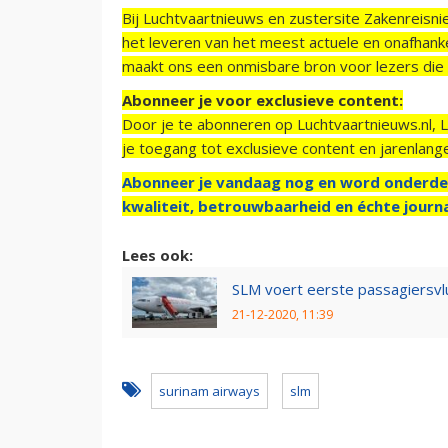
Bij Luchtvaartnieuws en zustersite Zakenreisn
het leveren van het meest actuele en onafhankel
maakt ons een onmisbare bron voor lezers die g
Abonneer je voor exclusieve content:
Door je te abonneren op Luchtvaartnieuws.nl, 
je toegang tot exclusieve content en jarenlang
Abonneer je vandaag nog en word onderde
kwaliteit, betrouwbaarheid en échte journa
Lees ook:
SLM voert eerste passagiersvlu
21-12-2020, 11:39
surinam airways
slm