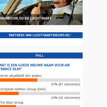
MIJNBOUW, EU EN LUCHTVAART
PARTNERS VAN LUCHTVAARTNIEUWS.NL!
POLL
WAT IS EEN GOEDE NIEUWE NAAM VOOR AIR
FRANCE-KLM?
Verzin alsjeblieft iets anders
47% (81 stemmen)
European Airlines Group (EAG)
24% (42 stemmen)
The Blue Group