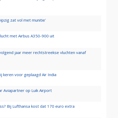
ipzig zat vol met munitie'
lucht met Airbus A350-900 uit
 volgend jaar meer rechtstreekse vluchten vanaf
j keren voor geplaagd Air India
r Aviapartner op Luik Airport
ss? Bij Lufthansa kost dat 170 euro extra