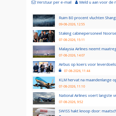
Verstuur per e-mail
Meld u aan voor de 
Ruim 80 procent vluchten Shang
09-08-2026, 12:55
Staking cabinepersoneel Noorse
07-08-2026, 15:11
Malaysia Airlines neemt maatreg
07-08-2026, 14:07
Airbus op koers voor leverdoelst
07-08-2026, 11:44
KLM hervat na maandenlange ops
07-08-2026, 11:10
National Airlines voert langste 
07-08-2026, 9:52
SWISS hakt knoop door: maatsc