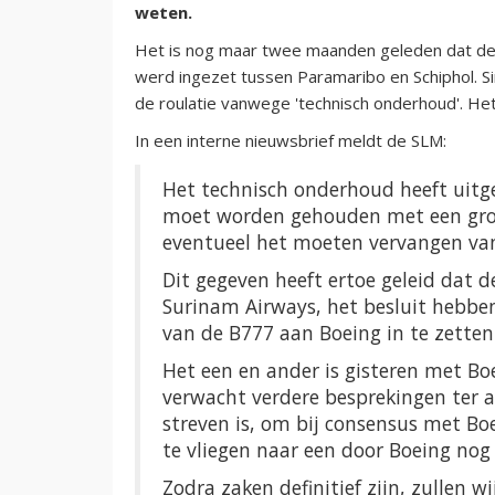
weten.
Het is nog maar twee maanden geleden dat de 
werd ingezet tussen Paramaribo en Schiphol. Si
de roulatie vanwege 'technisch onderhoud'. Het
In een interne nieuwsbrief meldt de SLM:
Het technisch onderhoud heeft uitge
moet worden gehouden met een grote
eventueel het moeten vervangen va
Dit gegeven heeft ertoe geleid dat d
Surinam Airways, het besluit hebbe
van de B777 aan Boeing in te zetten
Het een en ander is gisteren met B
verwacht verdere besprekingen ter a
streven is, om bij consensus met Bo
te vliegen naar een door Boeing nog 
Zodra zaken definitief zijn, zullen w