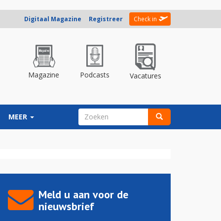
Digitaal Magazine
Registreer
Check in
Magazine
Podcasts
Vacatures
ZOEKVELD
MEER
Zoeken
Meld u aan voor de
nieuwsbrief