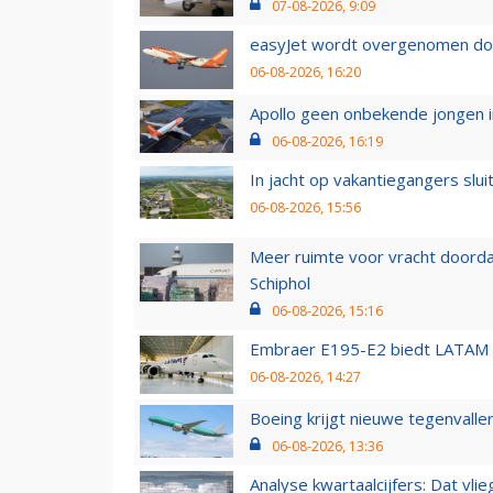
07-08-2026, 9:09
easyJet wordt overgenomen door
06-08-2026, 16:20
Apollo geen onbekende jongen i
06-08-2026, 16:19
In jacht op vakantiegangers slui
06-08-2026, 15:56
Meer ruimte voor vracht doorda
Schiphol
06-08-2026, 15:16
Embraer E195-E2 biedt LATAM k
06-08-2026, 14:27
Boeing krijgt nieuwe tegenvall
06-08-2026, 13:36
Analyse kwartaalcijfers: Dat vl