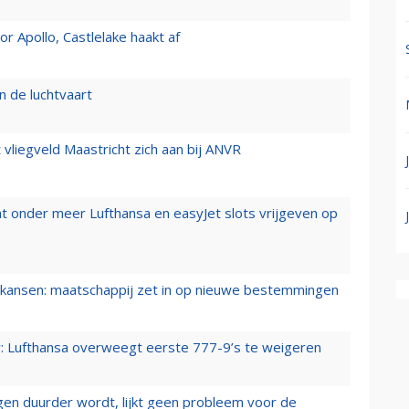
 Apollo, Castlelake haakt af
n de luchtvaart
t vliegveld Maastricht zich aan bij ANVR
t onder meer Lufthansa en easyJet slots vrijgeven op
ansen: maatschappij zet in op nieuwe bestemmingen
er: Lufthansa overweegt eerste 777-9’s te weigeren
iegen duurder wordt, lijkt geen probleem voor de