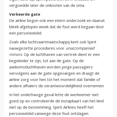
vergoedde later de onkosten van de oma.
Verkeerde gate
De airline begon ook een intern onderzoek en daaruit
bleek afgelopen week dat de fout werd begaan door
een personeelslid.
Zoals elke luchtvaartmaatschappij kent ook Spirit
nauwgezette procedures voor
unaccompanied
minors
. Op de luchthaven van vertrek dient er een
begeleider te zijn, tot aan de gate. Op de
aankomstluchthaven worden jonge passagiers
vervolgens aan de gate opgevangen en draagt de
airline zorg voor hen tot het moment dat familie of
andere afhalers de verantwoordelijkheid overnemen.
In het onderhavige geval lette de werknemer niet
goed op en controleerde de instapkaart van het kind
niet op de bestemming. Spirit Airlines heeft het
personeelslid vanwege deze fout ontslagen.