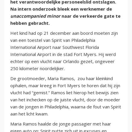
het verantwoordelijke personeelslid ontslagen.
Na intern onderzoek bleek een werknemer de
unaccompanied minor
naar de verkeerde gate te
hebben gebracht.
Het kind had op 21 december aan boord moeten zijn
van een toestel van Spirit van Philadelphia
International Airport naar Southwest Florida
International Airport in de stad Fort Myers. Hij werd
echter op een vlucht naar Orlando gezet, ongeveer
250 kilometer noordelijker.
De grootmoeder, Maria Ramos, zou haar kleinkind
ophalen, maar kreeg in Fort Myers te horen dat hij zijn
vlucht had “gemist.” Ramos liet hierop het bewijs zien
van het inchecken op de juiste vlucht, door de moeder
van de jongen in Philadelphia, waarna de fout van Spirit
aan het licht kwam.
Maria Ramos haalde de jonge passagier met haar
eigen auto op; Spirit putte zich uit in excuses en