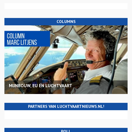
COLUMNS
MIJNBOUW, EU EN LUCHTVAART
PARTNERS VAN LUCHTVAARTNIEUWS.NL!
POLL