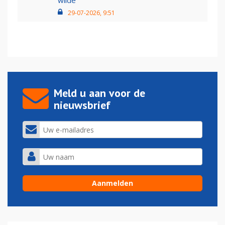
wilde
29-07-2026, 9:51
Meld u aan voor de
nieuwsbrief