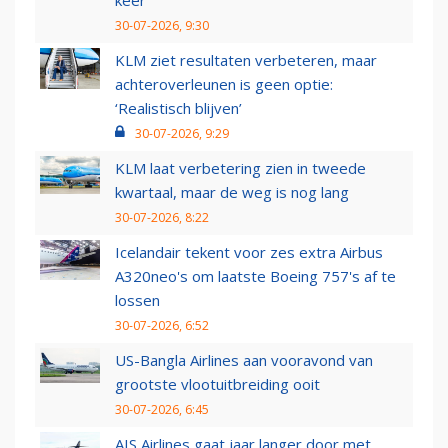
keer
30-07-2026, 9:30
KLM ziet resultaten verbeteren, maar
achteroverleunen is geen optie:
‘Realistisch blijven’
30-07-2026, 9:29
KLM laat verbetering zien in tweede
kwartaal, maar de weg is nog lang
30-07-2026, 8:22
Icelandair tekent voor zes extra Airbus
A320neo's om laatste Boeing 757's af te
lossen
30-07-2026, 6:52
US-Bangla Airlines aan vooravond van
grootste vlootuitbreiding ooit
30-07-2026, 6:45
AIS Airlines gaat jaar langer door met