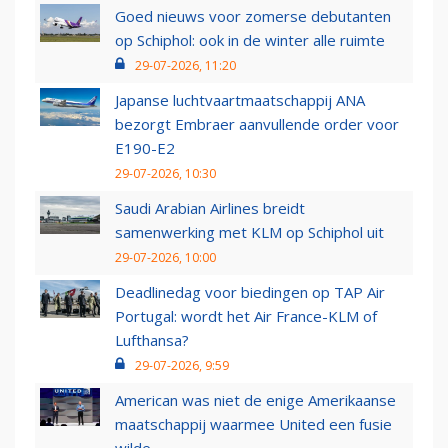
Goed nieuws voor zomerse debutanten
op Schiphol: ook in de winter alle ruimte
29-07-2026, 11:20
Japanse luchtvaartmaatschappij ANA
bezorgt Embraer aanvullende order voor
E190-E2
29-07-2026, 10:30
Saudi Arabian Airlines breidt
samenwerking met KLM op Schiphol uit
29-07-2026, 10:00
Deadlinedag voor biedingen op TAP Air
Portugal: wordt het Air France-KLM of
Lufthansa?
29-07-2026, 9:59
American was niet de enige Amerikaanse
maatschappij waarmee United een fusie