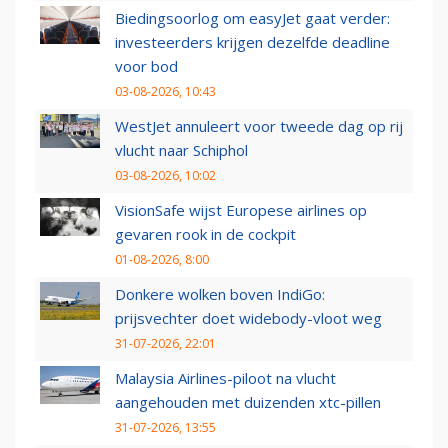
Biedingsoorlog om easyJet gaat verder:
investeerders krijgen dezelfde deadline
voor bod
03-08-2026, 10:43
WestJet annuleert voor tweede dag op rij
vlucht naar Schiphol
03-08-2026, 10:02
VisionSafe wijst Europese airlines op
gevaren rook in de cockpit
01-08-2026, 8:00
Donkere wolken boven IndiGo:
prijsvechter doet widebody-vloot weg
31-07-2026, 22:01
Malaysia Airlines-piloot na vlucht
aangehouden met duizenden xtc-pillen
31-07-2026, 13:55