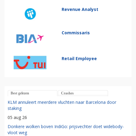
Revenue Analyst
Commissaris
Retail Employee
Best gelezen
Crashes
KLM annuleert meerdere vluchten naar Barcelona door
staking
05 aug 26
Donkere wolken boven IndiGo: prijsvechter doet widebody-
vloot weg