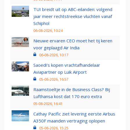
TUI breidt uit op ABC-eilanden: volgend
jaar meer rechtstreekse vluchten vanaf
Schiphol
06-08-2026, 10:24
Nieuwe ervaren CEO moet het tij keren
voor geplaagd Air India
06-08-2026, 10:17
Saoedi’s kopen vrachtafhandelaar
Aviapartner op Luik Airport
05-08-2026, 16:57
Raamstoeltje in de Business Class? Bij
Lufthansa kost dat 170 euro extra
05-08-2026, 16:41
Cathay Pacific ziet levering eerste Airbus
A350F maanden vertraging oplopen
05-08-2026, 15:25