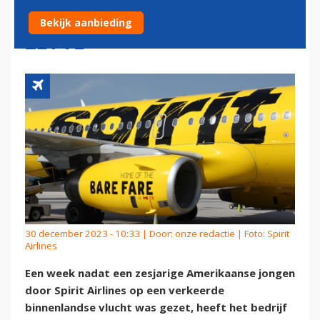
OP VERKEERDE VLUCHT
Bekijk aanbieding
ZETTE
30 december 2023 - 10:33 | Door:
onze redactie
| Foto: Spirit
Airlines
Een week nadat een zesjarige Amerikaanse jongen
door Spirit Airlines op een verkeerde
binnenlandse vlucht was gezet, heeft het bedrijf