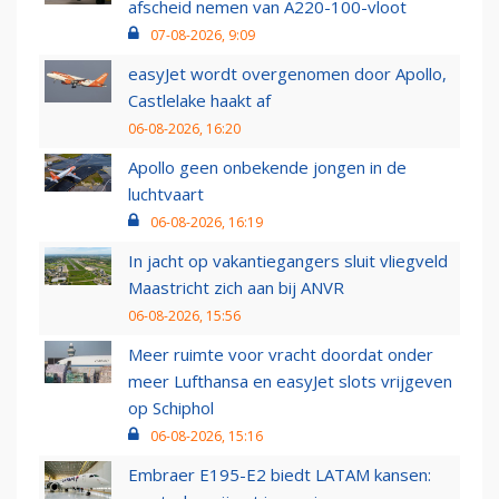
afscheid nemen van A220-100-vloot
07-08-2026, 9:09
easyJet wordt overgenomen door Apollo,
Castlelake haakt af
06-08-2026, 16:20
Apollo geen onbekende jongen in de
luchtvaart
06-08-2026, 16:19
In jacht op vakantiegangers sluit vliegveld
Maastricht zich aan bij ANVR
06-08-2026, 15:56
Meer ruimte voor vracht doordat onder
meer Lufthansa en easyJet slots vrijgeven
op Schiphol
06-08-2026, 15:16
Embraer E195-E2 biedt LATAM kansen: