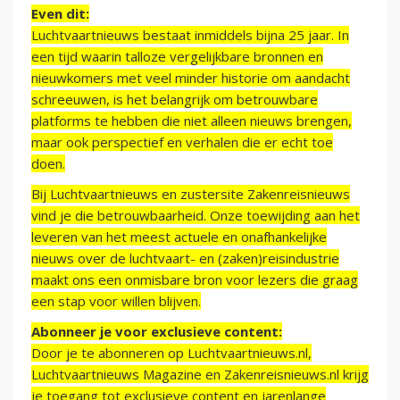
Even dit:
Luchtvaartnieuws bestaat inmiddels bijna 25 jaar. In
een tijd waarin talloze vergelijkbare bronnen en
nieuwkomers met veel minder historie om aandacht
schreeuwen, is het belangrijk om betrouwbare
platforms te hebben die niet alleen nieuws brengen,
maar ook perspectief en verhalen die er echt toe
doen.
Bij Luchtvaartnieuws en zustersite Zakenreisnieuws
vind je die betrouwbaarheid. Onze toewijding aan het
leveren van het meest actuele en onafhankelijke
nieuws over de luchtvaart- en (zaken)reisindustrie
maakt ons een onmisbare bron voor lezers die graag
een stap voor willen blijven.
Abonneer je voor exclusieve content:
Door je te abonneren op Luchtvaartnieuws.nl,
Luchtvaartnieuws Magazine en Zakenreisnieuws.nl krijg
je toegang tot exclusieve content en jarenlange