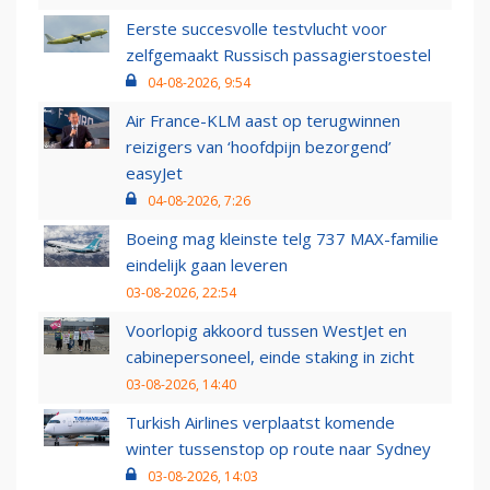
Eerste succesvolle testvlucht voor
zelfgemaakt Russisch passagierstoestel
04-08-2026, 9:54
Air France-KLM aast op terugwinnen
reizigers van ‘hoofdpijn bezorgend’
easyJet
04-08-2026, 7:26
Boeing mag kleinste telg 737 MAX-familie
eindelijk gaan leveren
03-08-2026, 22:54
Voorlopig akkoord tussen WestJet en
cabinepersoneel, einde staking in zicht
03-08-2026, 14:40
Turkish Airlines verplaatst komende
winter tussenstop op route naar Sydney
03-08-2026, 14:03