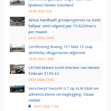
lijndienst binnen Schotland
30-07-2026, 6:30
Airbus handhaaft groeiprognoses na sterk
halfjaar: eind volgend jaar 75 A320neo’s
per maand
29-07-2026, 20:09
Certificering Boeing 737 MAX 10 stap
dichterbij: vliegproeven afgerond
29-07-2026, 14:09
LATAM Airlines toont interieur van nieuwe
Embraer E195-E2
29-07-2026, 13:34
Verscherpt toezicht ILT op KLM E&M om
administratieve verslaglegging: ‘Zwaar
middel’
29-07-2026, 11:54