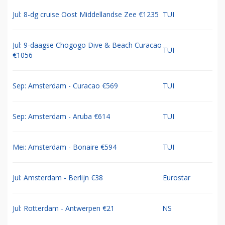
Jul: 8-dg cruise Oost Middellandse Zee €1235
TUI
Jul: 9-daagse Chogogo Dive & Beach Curacao
TUI
€1056
Sep: Amsterdam - Curacao €569
TUI
Sep: Amsterdam - Aruba €614
TUI
Mei: Amsterdam - Bonaire €594
TUI
Jul: Amsterdam - Berlijn €38
Eurostar
Jul: Rotterdam - Antwerpen €21
NS