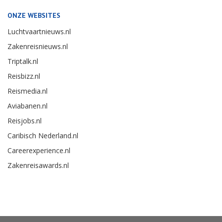
ONZE WEBSITES
Luchtvaartnieuws.nl
Zakenreisnieuws.nl
Triptalk.nl
Reisbizz.nl
Reismedia.nl
Aviabanen.nl
Reisjobs.nl
Caribisch Nederland.nl
Careerexperience.nl
Zakenreisawards.nl