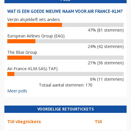
WAT IS EEN GOEDE NIEUWE NAAM VOOR AIR FRANCE-KLM?
Verzin alsjeblieft iets anders
47% (81 stemmen)
European Airlines Group (EAG)
24% (42 stemmen)
The Blue Group
21% (36 stemmen)
Air-France-KLM-SAS(-TAP)
6% (11 stemmen)
Totaal aantal stemmen: 170
Meer polls
VOORDELIGE RETOURTICKETS
TUI vliegtickets
TUI