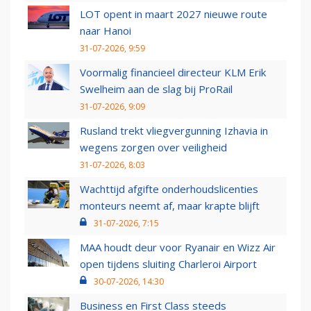
LOT opent in maart 2027 nieuwe route
naar Hanoi
31-07-2026, 9:59
Voormalig financieel directeur KLM Erik
Swelheim aan de slag bij ProRail
31-07-2026, 9:09
Rusland trekt vliegvergunning Izhavia in
wegens zorgen over veiligheid
31-07-2026, 8:03
Wachttijd afgifte onderhoudslicenties
monteurs neemt af, maar krapte blijft
31-07-2026, 7:15
MAA houdt deur voor Ryanair en Wizz Air
open tijdens sluiting Charleroi Airport
30-07-2026, 14:30
Business en First Class steeds