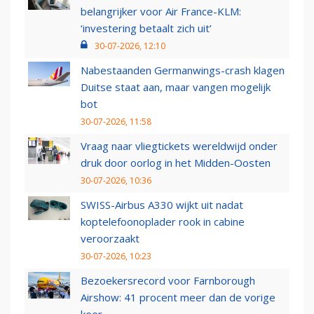
belangrijker voor Air France-KLM:
‘investering betaalt zich uit’
30-07-2026, 12:10
Nabestaanden Germanwings-crash klagen
Duitse staat aan, maar vangen mogelijk
bot
30-07-2026, 11:58
Vraag naar vliegtickets wereldwijd onder
druk door oorlog in het Midden-Oosten
30-07-2026, 10:36
SWISS-Airbus A330 wijkt uit nadat
koptelefoonoplader rook in cabine
veroorzaakt
30-07-2026, 10:23
Bezoekersrecord voor Farnborough
Airshow: 41 procent meer dan de vorige