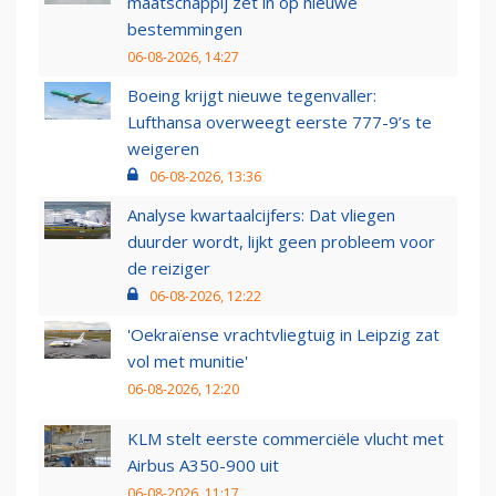
maatschappij zet in op nieuwe
bestemmingen
06-08-2026, 14:27
Boeing krijgt nieuwe tegenvaller:
Lufthansa overweegt eerste 777-9’s te
weigeren
06-08-2026, 13:36
Analyse kwartaalcijfers: Dat vliegen
duurder wordt, lijkt geen probleem voor
de reiziger
06-08-2026, 12:22
'Oekraïense vrachtvliegtuig in Leipzig zat
vol met munitie'
06-08-2026, 12:20
KLM stelt eerste commerciële vlucht met
Airbus A350-900 uit
06-08-2026, 11:17