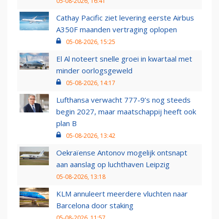
05-08-2026, 16:41
Cathay Pacific ziet levering eerste Airbus
A350F maanden vertraging oplopen
05-08-2026, 15:25
El Al noteert snelle groei in kwartaal met
minder oorlogsgeweld
05-08-2026, 14:17
Lufthansa verwacht 777-9’s nog steeds
begin 2027, maar maatschappij heeft ook
plan B
05-08-2026, 13:42
Oekraïense Antonov mogelijk ontsnapt
aan aanslag op luchthaven Leipzig
05-08-2026, 13:18
KLM annuleert meerdere vluchten naar
Barcelona door staking
05-08-2026, 11:57