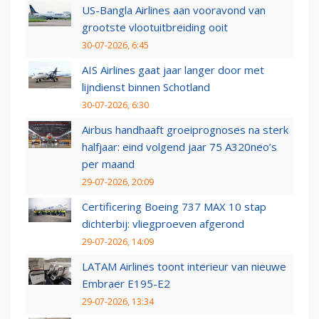
US-Bangla Airlines aan vooravond van
grootste vlootuitbreiding ooit
30-07-2026, 6:45
AIS Airlines gaat jaar langer door met
lijndienst binnen Schotland
30-07-2026, 6:30
Airbus handhaaft groeiprognoses na sterk
halfjaar: eind volgend jaar 75 A320neo’s
per maand
29-07-2026, 20:09
Certificering Boeing 737 MAX 10 stap
dichterbij: vliegproeven afgerond
29-07-2026, 14:09
LATAM Airlines toont interieur van nieuwe
Embraer E195-E2
29-07-2026, 13:34