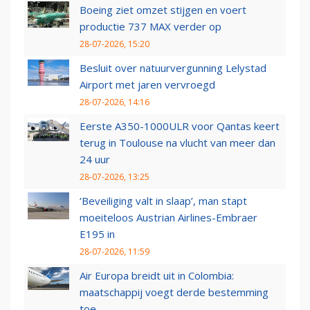
Boeing ziet omzet stijgen en voert
productie 737 MAX verder op
28-07-2026, 15:20
Besluit over natuurvergunning Lelystad
Airport met jaren vervroegd
28-07-2026, 14:16
Eerste A350-1000ULR voor Qantas keert
terug in Toulouse na vlucht van meer dan
24 uur
28-07-2026, 13:25
‘Beveiliging valt in slaap’, man stapt
moeiteloos Austrian Airlines-Embraer
E195 in
28-07-2026, 11:59
Air Europa breidt uit in Colombia:
maatschappij voegt derde bestemming
toe