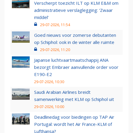
Verscherpt toezicht ILT op KLM E&M om
administratieve verslaglegging: ‘Zwaar
middel’
29-07-2026, 11:54
Goed nieuws voor zomerse debutanten
op Schiphol: ook in de winter alle ruimte
29-07-2026, 11:20
Japanse luchtvaartmaatschappij ANA
bezorgt Embraer aanvullende order voor
E190-E2
29-07-2026, 10:30
Saudi Arabian Airlines breidt
samenwerking met KLM op Schiphol uit
29-07-2026, 10:00
Deadlinedag voor biedingen op TAP Air
Portugal: wordt het Air France-KLM of
Lufthansa?