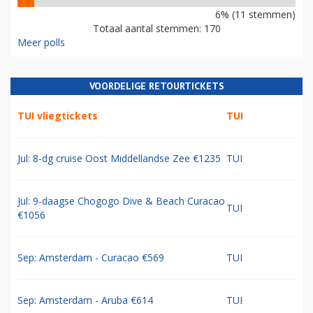
6% (11 stemmen)
Totaal aantal stemmen: 170
Meer polls
VOORDELIGE RETOURTICKETS
TUI vliegtickets
TUI
Jul: 8-dg cruise Oost Middellandse Zee €1235
TUI
Jul: 9-daagse Chogogo Dive & Beach Curacao
TUI
€1056
Sep: Amsterdam - Curacao €569
TUI
Sep: Amsterdam - Aruba €614
TUI