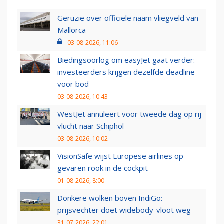
Geruzie over officiële naam vliegveld van
Mallorca
03-08-2026, 11:06
Biedingsoorlog om easyJet gaat verder:
investeerders krijgen dezelfde deadline
voor bod
03-08-2026, 10:43
WestJet annuleert voor tweede dag op rij
vlucht naar Schiphol
03-08-2026, 10:02
VisionSafe wijst Europese airlines op
gevaren rook in de cockpit
01-08-2026, 8:00
Donkere wolken boven IndiGo:
prijsvechter doet widebody-vloot weg
31-07-2026, 22:01