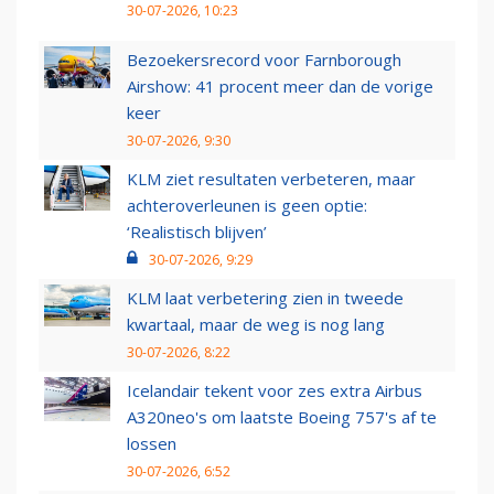
30-07-2026, 10:23
Bezoekersrecord voor Farnborough
Airshow: 41 procent meer dan de vorige
keer
30-07-2026, 9:30
KLM ziet resultaten verbeteren, maar
achteroverleunen is geen optie:
‘Realistisch blijven’
30-07-2026, 9:29
KLM laat verbetering zien in tweede
kwartaal, maar de weg is nog lang
30-07-2026, 8:22
Icelandair tekent voor zes extra Airbus
A320neo's om laatste Boeing 757's af te
lossen
30-07-2026, 6:52