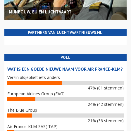
MIJNBOUW, EU EN LUCHTVAART
PARTNERS VAN LUCHTVAARTNIEUWS.NL!
POLL
WAT IS EEN GOEDE NIEUWE NAAM VOOR AIR FRANCE-KLM?
Verzin alsjeblieft iets anders
47% (81 stemmen)
European Airlines Group (EAG)
24% (42 stemmen)
The Blue Group
21% (36 stemmen)
Air-France-KLM-SAS(-TAP)