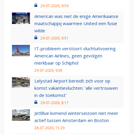
29-07-2026, 9:59
American was niet de enige Amerikaanse
maatschappij waarmee United een fusie
wilde
29-07-2026, 9:51
IT-probleem verstoort vluchtuitvoering
American Airlines, geen gevolgen
merkbaar op Schiphol
29-07-2026, 9:05
Lelystad Airport bereidt zich voor op
komst vakantievluchten: 'alle vertrouwen
in de toekomst'
29-07-2026, 8:17
JetBlue komend winterseizoen niet meer
actief tussen Amsterdam en Boston
28-07-2026, 15:29