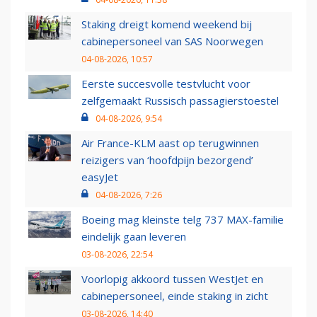
Staking dreigt komend weekend bij
cabinepersoneel van SAS Noorwegen
04-08-2026, 10:57
Eerste succesvolle testvlucht voor
zelfgemaakt Russisch passagierstoestel
04-08-2026, 9:54
Air France-KLM aast op terugwinnen
reizigers van ‘hoofdpijn bezorgend’
easyJet
04-08-2026, 7:26
Boeing mag kleinste telg 737 MAX-familie
eindelijk gaan leveren
03-08-2026, 22:54
Voorlopig akkoord tussen WestJet en
cabinepersoneel, einde staking in zicht
03-08-2026, 14:40