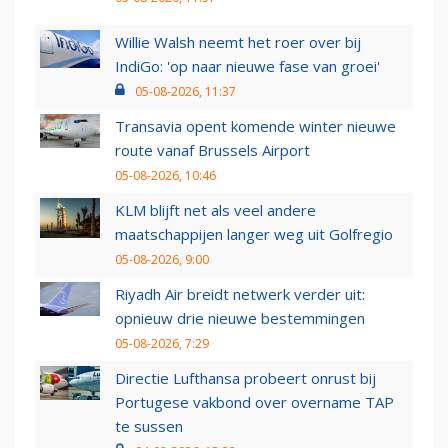
Willie Walsh neemt het roer over bij
IndiGo: 'op naar nieuwe fase van groei'
05-08-2026, 11:37
Transavia opent komende winter nieuwe
route vanaf Brussels Airport
05-08-2026, 10:46
KLM blijft net als veel andere
maatschappijen langer weg uit Golfregio
05-08-2026, 9:00
Riyadh Air breidt netwerk verder uit:
opnieuw drie nieuwe bestemmingen
05-08-2026, 7:29
Directie Lufthansa probeert onrust bij
Portugese vakbond over overname TAP
te sussen