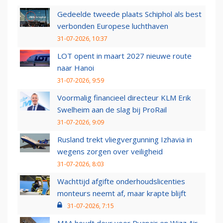
Gedeelde tweede plaats Schiphol als best
verbonden Europese luchthaven
31-07-2026, 10:37
LOT opent in maart 2027 nieuwe route
naar Hanoi
31-07-2026, 9:59
Voormalig financieel directeur KLM Erik
Swelheim aan de slag bij ProRail
31-07-2026, 9:09
Rusland trekt vliegvergunning Izhavia in
wegens zorgen over veiligheid
31-07-2026, 8:03
Wachttijd afgifte onderhoudslicenties
monteurs neemt af, maar krapte blijft
31-07-2026, 7:15