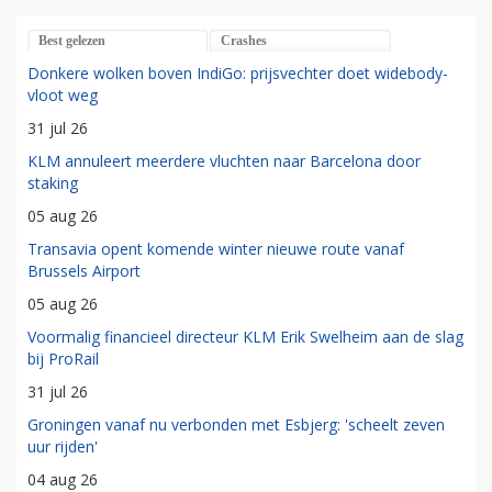
Best gelezen
Crashes
Donkere wolken boven IndiGo: prijsvechter doet widebody-
vloot weg
31 jul 26
KLM annuleert meerdere vluchten naar Barcelona door
staking
05 aug 26
Transavia opent komende winter nieuwe route vanaf
Brussels Airport
05 aug 26
Voormalig financieel directeur KLM Erik Swelheim aan de slag
bij ProRail
31 jul 26
Groningen vanaf nu verbonden met Esbjerg: 'scheelt zeven
uur rijden'
04 aug 26