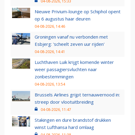
04-08-2026, 15:33
Nieuwe Privium-lounge op Schiphol opent
op 6 augustus haar deuren
04-08-2026, 14:46
Groningen vanaf nu verbonden met
Esbjerg: 'scheelt zeven uur rijden'
04-08-2026, 14:41
Luchthaven Luik krijgt komende winter
weer passagiersvluchten naar
zonbestemmingen
04-08-2026, 13:54
Brussels Airlines grijpt ternauwernood in:
streep door vlootuitbreiding
04-08-2026, 11:47
Stakingen en dure brandstof drukken
winst Lufthansa hard omlaag
04-08-2026, 11:38