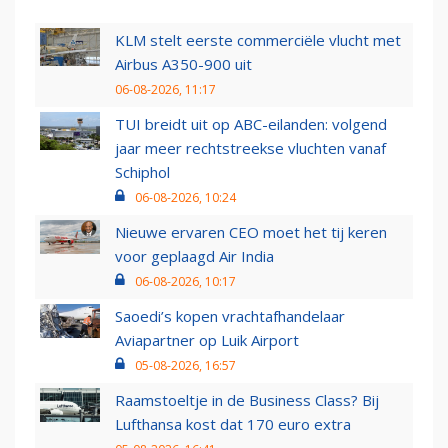
KLM stelt eerste commerciële vlucht met
Airbus A350-900 uit
06-08-2026, 11:17
TUI breidt uit op ABC-eilanden: volgend
jaar meer rechtstreekse vluchten vanaf
Schiphol
06-08-2026, 10:24
Nieuwe ervaren CEO moet het tij keren
voor geplaagd Air India
06-08-2026, 10:17
Saoedi’s kopen vrachtafhandelaar
Aviapartner op Luik Airport
05-08-2026, 16:57
Raamstoeltje in de Business Class? Bij
Lufthansa kost dat 170 euro extra