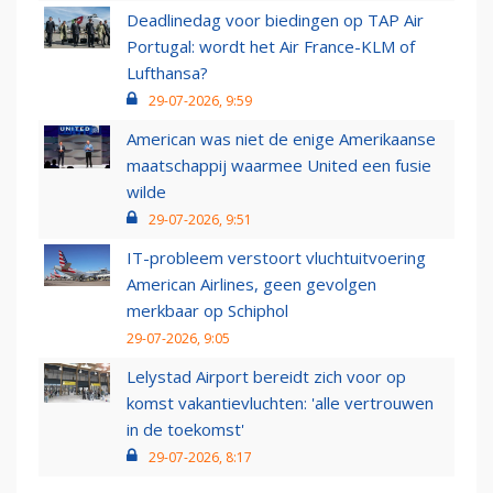
Deadlinedag voor biedingen op TAP Air
Portugal: wordt het Air France-KLM of
Lufthansa?
29-07-2026, 9:59
American was niet de enige Amerikaanse
maatschappij waarmee United een fusie
wilde
29-07-2026, 9:51
IT-probleem verstoort vluchtuitvoering
American Airlines, geen gevolgen
merkbaar op Schiphol
29-07-2026, 9:05
Lelystad Airport bereidt zich voor op
komst vakantievluchten: 'alle vertrouwen
in de toekomst'
29-07-2026, 8:17