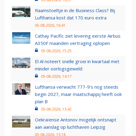
Raamstoeltje in de Business Class? Bij
Lufthansa kost dat 170 euro extra
05-08-2026, 16:41
Cathay Pacific ziet levering eerste Airbus
A350F maanden vertraging oplopen
05-08-2026, 15:25
El Al noteert snelle groei in kwartaal met
minder oorlogsgeweld
05-08-2026, 14:17
Lufthansa verwacht 777-9’s nog steeds
begin 2027, maar maatschappij heeft ook
plan B
05-08-2026, 13:42
Oekraïense Antonov mogelijk ontsnapt
aan aanslag op luchthaven Leipzig
05-08-2026, 13:18