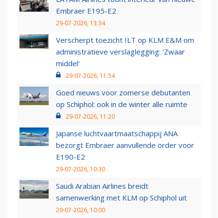
Embraer E195-E2
29-07-2026, 13:34
Verscherpt toezicht ILT op KLM E&M om
administratieve verslaglegging: ‘Zwaar
middel’
29-07-2026, 11:54
Goed nieuws voor zomerse debutanten
op Schiphol: ook in de winter alle ruimte
29-07-2026, 11:20
Japanse luchtvaartmaatschappij ANA
bezorgt Embraer aanvullende order voor
E190-E2
29-07-2026, 10:30
Saudi Arabian Airlines breidt
samenwerking met KLM op Schiphol uit
29-07-2026, 10:00