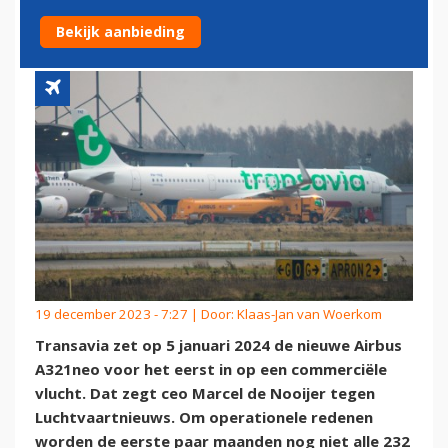
MET AIRBUS A321NEO
Bekijk aanbieding
19 december 2023 - 7:27 | Door:
Klaas-Jan van Woerkom
Transavia zet op 5 januari 2024 de nieuwe Airbus
A321neo voor het eerst in op een commerciële
vlucht. Dat zegt ceo Marcel de Nooijer tegen
Luchtvaartnieuws. Om operationele redenen
worden de eerste paar maanden nog niet alle 232