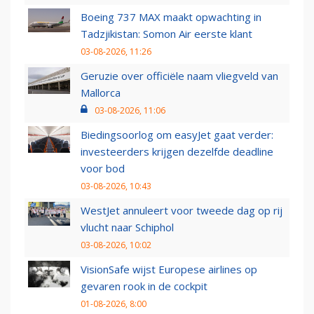
Boeing 737 MAX maakt opwachting in
Tadzjikistan: Somon Air eerste klant
03-08-2026, 11:26
Geruzie over officiële naam vliegveld van
Mallorca
03-08-2026, 11:06
Biedingsoorlog om easyJet gaat verder:
investeerders krijgen dezelfde deadline
voor bod
03-08-2026, 10:43
WestJet annuleert voor tweede dag op rij
vlucht naar Schiphol
03-08-2026, 10:02
VisionSafe wijst Europese airlines op
gevaren rook in de cockpit
01-08-2026, 8:00