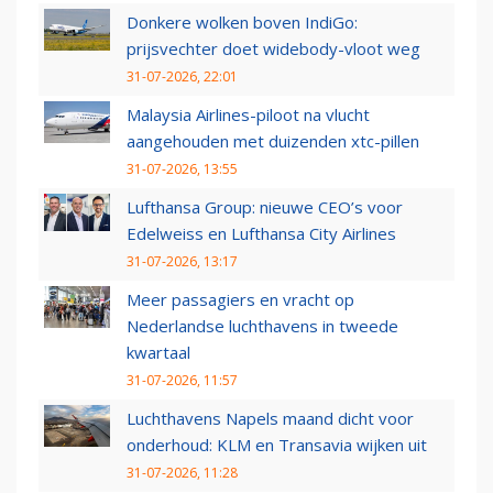
Donkere wolken boven IndiGo:
prijsvechter doet widebody-vloot weg
31-07-2026, 22:01
Malaysia Airlines-piloot na vlucht
aangehouden met duizenden xtc-pillen
31-07-2026, 13:55
Lufthansa Group: nieuwe CEO’s voor
Edelweiss en Lufthansa City Airlines
31-07-2026, 13:17
Meer passagiers en vracht op
Nederlandse luchthavens in tweede
kwartaal
31-07-2026, 11:57
Luchthavens Napels maand dicht voor
onderhoud: KLM en Transavia wijken uit
31-07-2026, 11:28