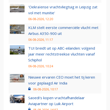
'Oekraïense vrachtvliegtuig in Leipzig zat
vol met munitie'
06-08-2026, 12:20
KLM stelt eerste commerciële vlucht met
Airbus A350-900 uit
06-08-2026, 11:17
TUI breidt uit op ABC-eilanden: volgend
jaar meer rechtstreekse vluchten vanaf
Schiphol
06-08-2026, 10:24
Nieuwe ervaren CEO moet het tij keren
voor geplaagd Air India
06-08-2026, 10:17
Saoedi’s kopen vrachtafhandelaar
Aviapartner op Luik Airport
05-08-2026, 16:57