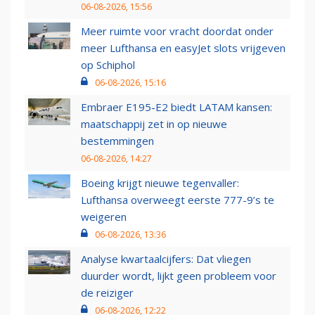
06-08-2026, 15:56
Meer ruimte voor vracht doordat onder
meer Lufthansa en easyJet slots vrijgeven
op Schiphol
06-08-2026, 15:16
Embraer E195-E2 biedt LATAM kansen:
maatschappij zet in op nieuwe
bestemmingen
06-08-2026, 14:27
Boeing krijgt nieuwe tegenvaller:
Lufthansa overweegt eerste 777-9’s te
weigeren
06-08-2026, 13:36
Analyse kwartaalcijfers: Dat vliegen
duurder wordt, lijkt geen probleem voor
de reiziger
06-08-2026, 12:22