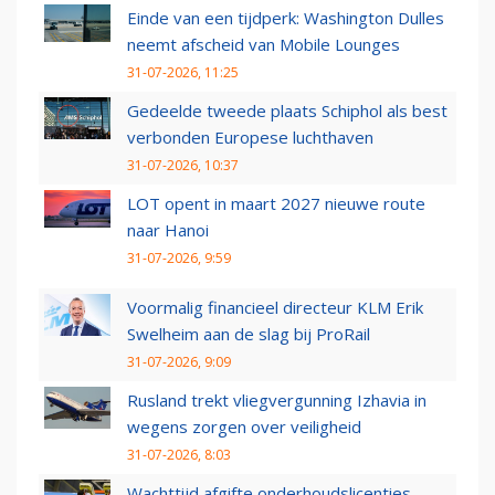
Einde van een tijdperk: Washington Dulles
neemt afscheid van Mobile Lounges
31-07-2026, 11:25
Gedeelde tweede plaats Schiphol als best
verbonden Europese luchthaven
31-07-2026, 10:37
LOT opent in maart 2027 nieuwe route
naar Hanoi
31-07-2026, 9:59
Voormalig financieel directeur KLM Erik
Swelheim aan de slag bij ProRail
31-07-2026, 9:09
Rusland trekt vliegvergunning Izhavia in
wegens zorgen over veiligheid
31-07-2026, 8:03
Wachttijd afgifte onderhoudslicenties