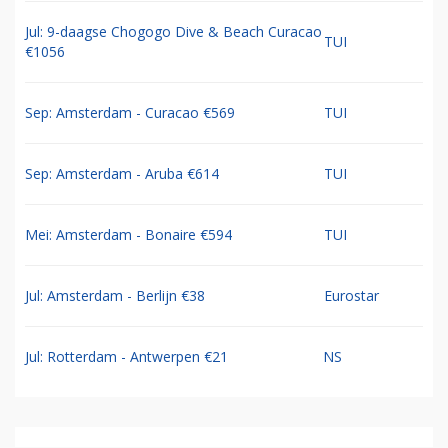
Jul: 9-daagse Chogogo Dive & Beach Curacao
TUI
€1056
Sep: Amsterdam - Curacao €569
TUI
Sep: Amsterdam - Aruba €614
TUI
Mei: Amsterdam - Bonaire €594
TUI
Jul: Amsterdam - Berlijn €38
Eurostar
Jul: Rotterdam - Antwerpen €21
NS