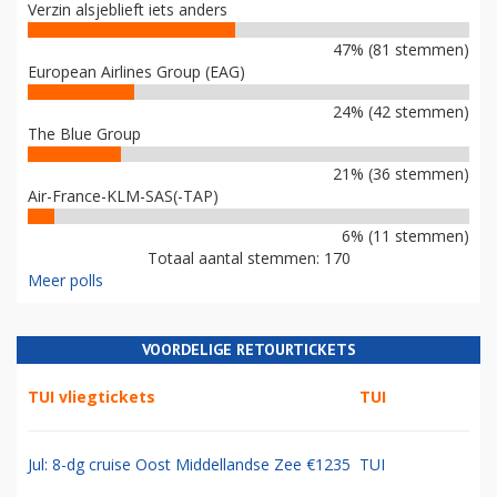
Verzin alsjeblieft iets anders
47% (81 stemmen)
European Airlines Group (EAG)
24% (42 stemmen)
The Blue Group
21% (36 stemmen)
Air-France-KLM-SAS(-TAP)
6% (11 stemmen)
Totaal aantal stemmen: 170
Meer polls
VOORDELIGE RETOURTICKETS
TUI vliegtickets
TUI
Jul: 8-dg cruise Oost Middellandse Zee €1235
TUI