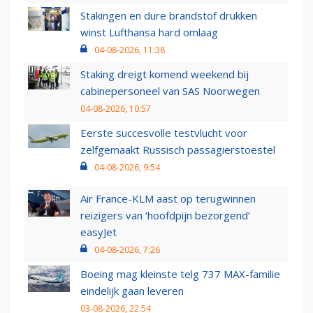
Stakingen en dure brandstof drukken
winst Lufthansa hard omlaag
04-08-2026, 11:38
Staking dreigt komend weekend bij
cabinepersoneel van SAS Noorwegen
04-08-2026, 10:57
Eerste succesvolle testvlucht voor
zelfgemaakt Russisch passagierstoestel
04-08-2026, 9:54
Air France-KLM aast op terugwinnen
reizigers van ‘hoofdpijn bezorgend’
easyJet
04-08-2026, 7:26
Boeing mag kleinste telg 737 MAX-familie
eindelijk gaan leveren
03-08-2026, 22:54