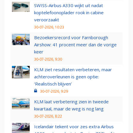
SWISS-Airbus A330 wijkt uit nadat
koptelefoonoplader rook in cabine
veroorzaakt
30-07-2026, 10:23
Bezoekersrecord voor Farnborough
Airshow: 41 procent meer dan de vorige
keer
30-07-2026, 9:30
KLM ziet resultaten verbeteren, maar
achteroverleunen is geen optie:
‘Realistisch blijven’
30-07-2026, 9:29
KLM laat verbetering zien in tweede
kwartaal, maar de weg is nog lang
30-07-2026, 8:22
Icelandair tekent voor zes extra Airbus