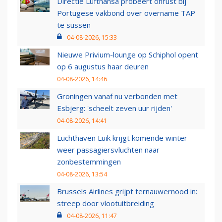
Directie Lufthansa probeert onrust bij
Portugese vakbond over overname TAP
te sussen
04-08-2026, 15:33
Nieuwe Privium-lounge op Schiphol opent
op 6 augustus haar deuren
04-08-2026, 14:46
Groningen vanaf nu verbonden met
Esbjerg: 'scheelt zeven uur rijden'
04-08-2026, 14:41
Luchthaven Luik krijgt komende winter
weer passagiersvluchten naar
zonbestemmingen
04-08-2026, 13:54
Brussels Airlines grijpt ternauwernood in:
streep door vlootuitbreiding
04-08-2026, 11:47