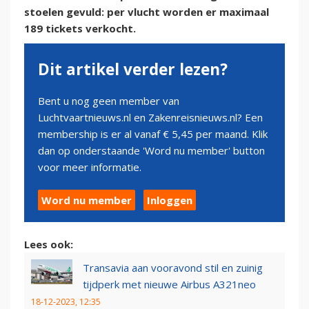
stoelen gevuld: per vlucht worden er maximaal
189 tickets verkocht.
Dit artikel verder lezen?
Bent u nog geen member van
Luchtvaartnieuws.nl en Zakenreisnieuws.nl? Een
membership is er al vanaf € 5,45 per maand. Klik
dan op onderstaande 'Word nu member' button
voor meer informatie.
Word nu member
Inloggen
Lees ook:
Transavia aan vooravond stil en zuinig
tijdperk met nieuwe Airbus A321neo
18-12-2023, 12:35