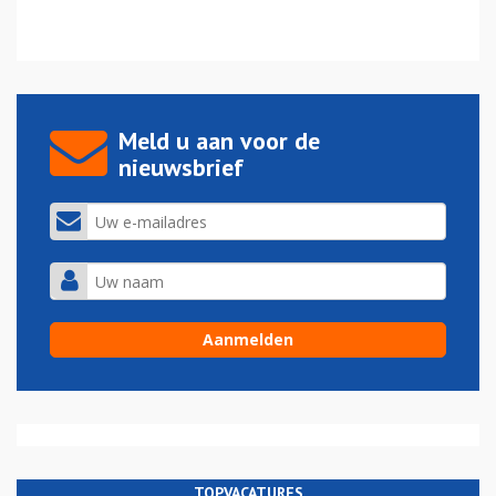
Meld u aan voor de
nieuwsbrief
TOPVACATURES