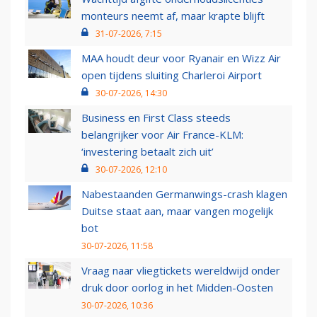
monteurs neemt af, maar krapte blijft
31-07-2026, 7:15
MAA houdt deur voor Ryanair en Wizz Air
open tijdens sluiting Charleroi Airport
30-07-2026, 14:30
Business en First Class steeds
belangrijker voor Air France-KLM:
‘investering betaalt zich uit’
30-07-2026, 12:10
Nabestaanden Germanwings-crash klagen
Duitse staat aan, maar vangen mogelijk
bot
30-07-2026, 11:58
Vraag naar vliegtickets wereldwijd onder
druk door oorlog in het Midden-Oosten
30-07-2026, 10:36