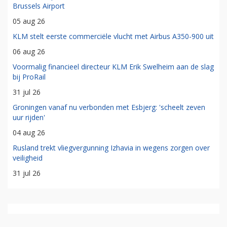
Brussels Airport
05 aug 26
KLM stelt eerste commerciële vlucht met Airbus A350-900 uit
06 aug 26
Voormalig financieel directeur KLM Erik Swelheim aan de slag
bij ProRail
31 jul 26
Groningen vanaf nu verbonden met Esbjerg: 'scheelt zeven
uur rijden'
04 aug 26
Rusland trekt vliegvergunning Izhavia in wegens zorgen over
veiligheid
31 jul 26