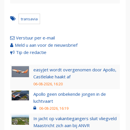
transavia
Verstuur per e-mail
Meld u aan voor de nieuwsbrief
Tip de redactie
easyJet wordt overgenomen door Apollo,
Castlelake haakt af
06-08-2026, 16:20
Apollo geen onbekende jongen in de
luchtvaart
06-08-2026, 16:19
In jacht op vakantiegangers sluit vliegveld
Maastricht zich aan bij ANVR