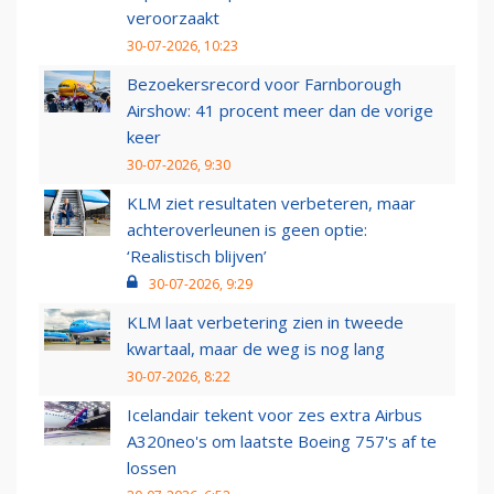
veroorzaakt
30-07-2026, 10:23
Bezoekersrecord voor Farnborough
Airshow: 41 procent meer dan de vorige
keer
30-07-2026, 9:30
KLM ziet resultaten verbeteren, maar
achteroverleunen is geen optie:
‘Realistisch blijven’
30-07-2026, 9:29
KLM laat verbetering zien in tweede
kwartaal, maar de weg is nog lang
30-07-2026, 8:22
Icelandair tekent voor zes extra Airbus
A320neo's om laatste Boeing 757's af te
lossen