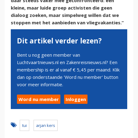
daar steeds vaker mee geconfronteerd: een
kleine, maar luide groep activisten die geen
dialoog zoeken, maar simpelweg willen dat we
stoppen met het aanbieden van vliegvakanties.”
Dit artikel verder lezen?
Bent u nog geen member van
Luchtvaartnieuws.nl en Zakenreisnieuws.nl? Een
membership is er al vanaf € 5,45 per maand. Klik
dan op onderstaande 'Word nu member' button
voor meer informatie.
Word nu member
Inloggen
tui
arjan kers