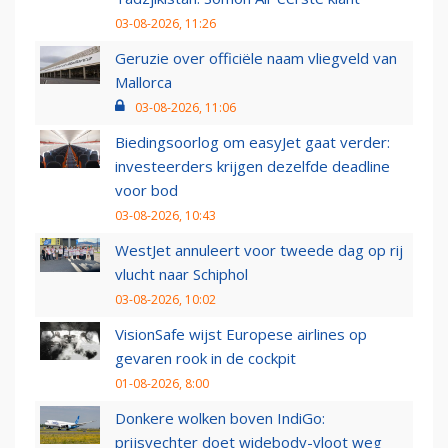
03-08-2026, 11:26
Geruzie over officiële naam vliegveld van
Mallorca
03-08-2026, 11:06
Biedingsoorlog om easyJet gaat verder:
investeerders krijgen dezelfde deadline
voor bod
03-08-2026, 10:43
WestJet annuleert voor tweede dag op rij
vlucht naar Schiphol
03-08-2026, 10:02
VisionSafe wijst Europese airlines op
gevaren rook in de cockpit
01-08-2026, 8:00
Donkere wolken boven IndiGo:
prijsvechter doet widebody-vloot weg