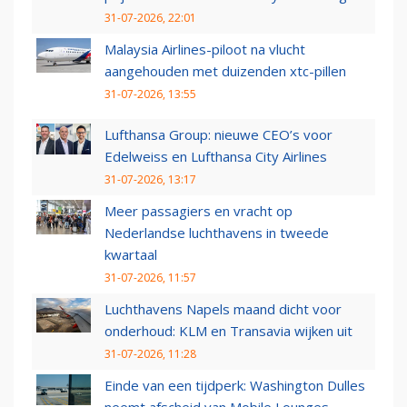
31-07-2026, 22:01
Malaysia Airlines-piloot na vlucht
aangehouden met duizenden xtc-pillen
31-07-2026, 13:55
Lufthansa Group: nieuwe CEO’s voor
Edelweiss en Lufthansa City Airlines
31-07-2026, 13:17
Meer passagiers en vracht op
Nederlandse luchthavens in tweede
kwartaal
31-07-2026, 11:57
Luchthavens Napels maand dicht voor
onderhoud: KLM en Transavia wijken uit
31-07-2026, 11:28
Einde van een tijdperk: Washington Dulles