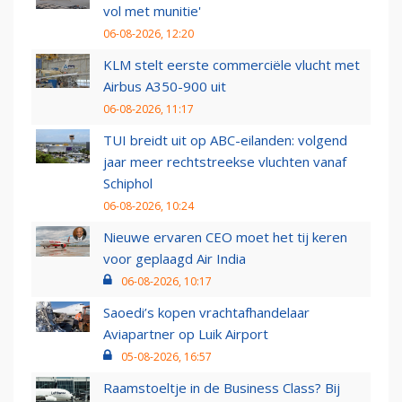
vol met munitie'
06-08-2026, 12:20
KLM stelt eerste commerciële vlucht met
Airbus A350-900 uit
06-08-2026, 11:17
TUI breidt uit op ABC-eilanden: volgend
jaar meer rechtstreekse vluchten vanaf
Schiphol
06-08-2026, 10:24
Nieuwe ervaren CEO moet het tij keren
voor geplaagd Air India
06-08-2026, 10:17
Saoedi’s kopen vrachtafhandelaar
Aviapartner op Luik Airport
05-08-2026, 16:57
Raamstoeltje in de Business Class? Bij