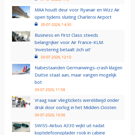
MAA houdt deur voor Ryanair en Wizz Air
open tijdens sluiting Charleroi Airport
30-07-2026, 14:30
Business en First Class steeds
belangrijker voor Air France-KLM:
‘investering betaalt zich uit’
30-07-2026, 12:10
Nabestaanden Germanwings-crash klagen
Duitse staat aan, maar vangen mogelijk
bot
30-07-2026, 11:58
Vraag naar vliegtickets wereldwijd onder
druk door oorlog in het Midden-Oosten
30-07-2026, 10:36
SWISS-Airbus A330 wijkt uit nadat
koptelefoonoplader rook in cabine