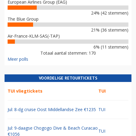
European Airlines Group (EAG)
24% (42 stemmen)
The Blue Group
21% (36 stemmen)
Air-France-KLM-SAS(-TAP)
6% (11 stemmen)
Totaal aantal stemmen: 170
Meer polls
VOORDELIGE RETOURTICKETS
TUI vliegtickets
TUI
Jul: 8-dg cruise Oost Middellandse Zee €1235
TUI
Jul: 9-daagse Chogogo Dive & Beach Curacao
TUI
€1056