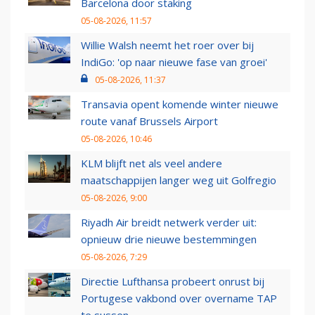
Barcelona door staking
05-08-2026, 11:57
Willie Walsh neemt het roer over bij
IndiGo: 'op naar nieuwe fase van groei'
05-08-2026, 11:37
Transavia opent komende winter nieuwe
route vanaf Brussels Airport
05-08-2026, 10:46
KLM blijft net als veel andere
maatschappijen langer weg uit Golfregio
05-08-2026, 9:00
Riyadh Air breidt netwerk verder uit:
opnieuw drie nieuwe bestemmingen
05-08-2026, 7:29
Directie Lufthansa probeert onrust bij
Portugese vakbond over overname TAP