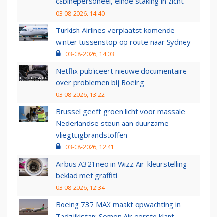
cabinepersoneel, einde staking in zicht
03-08-2026, 14:40
Turkish Airlines verplaatst komende
winter tussenstop op route naar Sydney
03-08-2026, 14:03
Netflix publiceert nieuwe documentaire
over problemen bij Boeing
03-08-2026, 13:22
Brussel geeft groen licht voor massale
Nederlandse steun aan duurzame
vliegtuigbrandstoffen
03-08-2026, 12:41
Airbus A321neo in Wizz Air-kleurstelling
beklad met graffiti
03-08-2026, 12:34
Boeing 737 MAX maakt opwachting in
Tadzjikistan: Somon Air eerste klant