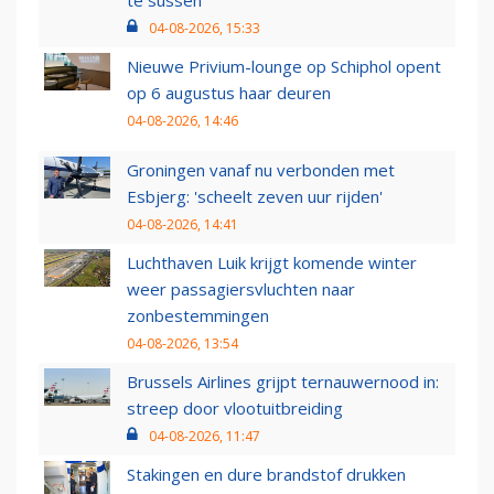
te sussen
04-08-2026, 15:33
Nieuwe Privium-lounge op Schiphol opent
op 6 augustus haar deuren
04-08-2026, 14:46
Groningen vanaf nu verbonden met
Esbjerg: 'scheelt zeven uur rijden'
04-08-2026, 14:41
Luchthaven Luik krijgt komende winter
weer passagiersvluchten naar
zonbestemmingen
04-08-2026, 13:54
Brussels Airlines grijpt ternauwernood in:
streep door vlootuitbreiding
04-08-2026, 11:47
Stakingen en dure brandstof drukken