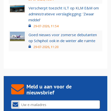
Verscherpt toezicht ILT op KLM E&M om
administratieve verslaglegging: ‘Zwaar
middel’
29-07-2026, 11:54
Goed nieuws voor zomerse debutanten
op Schiphol: ook in de winter alle ruimte
29-07-2026, 11:20
Meld u aan voor de
nieuwsbrief