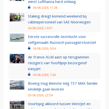
winst Lufthansa hard omlaag
04-08-2026, 11:38
Staking dreigt komend weekend bij
cabinepersoneel van SAS Noorwegen
04-08-2026, 10:57
Eerste succesvolle testvlucht voor
zelfgemaakt Russisch passagierstoestel
04-08-2026, 9:54
Air France-KLM aast op terugwinnen
reizigers van ‘hoofdpijn bezorgend’
easyJet
04-08-2026, 7:26
Boeing mag kleinste telg 737 MAX-familie
eindelijk gaan leveren
03-08-2026, 22:54
Voorlopig akkoord tussen WestJet en