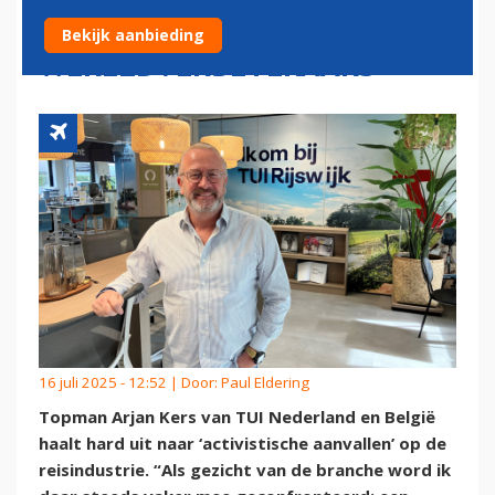
‘HYPOCRIETE
Bekijk aanbieding
WERELDVERBETERAARS'
16 juli 2025 - 12:52 | Door:
Paul Eldering
Topman Arjan Kers van TUI Nederland en België
haalt hard uit naar ‘activistische aanvallen’ op de
reisindustrie. “Als gezicht van de branche word ik