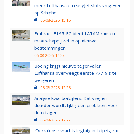
meer Lufthansa en easyJet slots vrijgeven
op Schiphol
06-08-2026, 15:16
Embraer E195-E2 biedt LATAM kansen:
maatschappij zet in op nieuwe
bestemmingen
06-08-2026, 14:27
Boeing krijgt nieuwe tegenvaller:
Lufthansa overweegt eerste 777-9’s te
weigeren
06-08-2026, 13:36
Analyse kwartaalcijfers: Dat vliegen
duurder wordt, lijkt geen probleem voor
de reiziger
06-08-2026, 12:22
'Oekraïense vrachtvliegtuig in Leipzig zat