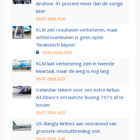
Airshow: 41 procent meer dan de vorige
keer
30-07-2026, 9:30
KLM ziet resultaten verbeteren, maar
achteroverleunen is geen optie:
‘Realistisch blijven’
30-07-2026, 9:29
KLM laat verbetering zien in tweede
kwartaal, maar de weg is nog lang
30-07-2026, 8:22
Icelandair tekent voor zes extra Airbus
A320neo's om laatste Boeing 757's af te
lossen
30-07-2026, 6:52
US-Bangla Airlines aan vooravond van
grootste vlootuitbreiding ooit
30-07-2026, 6:45