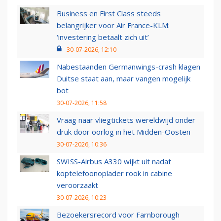
Business en First Class steeds
belangrijker voor Air France-KLM:
‘investering betaalt zich uit’
30-07-2026, 12:10
Nabestaanden Germanwings-crash klagen
Duitse staat aan, maar vangen mogelijk
bot
30-07-2026, 11:58
Vraag naar vliegtickets wereldwijd onder
druk door oorlog in het Midden-Oosten
30-07-2026, 10:36
SWISS-Airbus A330 wijkt uit nadat
koptelefoonoplader rook in cabine
veroorzaakt
30-07-2026, 10:23
Bezoekersrecord voor Farnborough