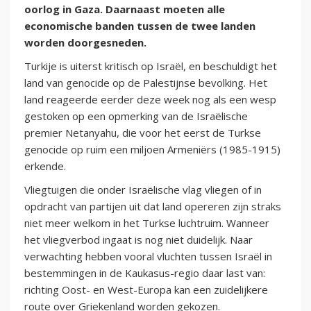
oorlog in Gaza. Daarnaast moeten alle
economische banden tussen de twee landen
worden doorgesneden.
Turkije is uiterst kritisch op Israël, en beschuldigt het
land van genocide op de Palestijnse bevolking. Het
land reageerde eerder deze week nog als een wesp
gestoken op een opmerking van de Israëlische
premier Netanyahu, die voor het eerst de Turkse
genocide op ruim een miljoen Armeniërs (1985-1915)
erkende.
Vliegtuigen die onder Israëlische vlag vliegen of in
opdracht van partijen uit dat land opereren zijn straks
niet meer welkom in het Turkse luchtruim. Wanneer
het vliegverbod ingaat is nog niet duidelijk. Naar
verwachting hebben vooral vluchten tussen Israël in
bestemmingen in de Kaukasus-regio daar last van:
richting Oost- en West-Europa kan een zuidelijkere
route over Griekenland worden gekozen.