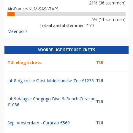
21% (36 stemmen)
Air-France-KLM-SAS(-TAP)
6% (11 stemmen)
Totaal aantal stemmen: 170
Meer polls
VOORDELIGE RETOURTICKETS
TUI vliegtickets
TUI
Jul: 8-dg cruise Oost Middellandse Zee €1235
TUI
Jul: 9-daagse Chogogo Dive & Beach Curacao
TUI
€1056
Sep: Amsterdam - Curacao €569
TUI