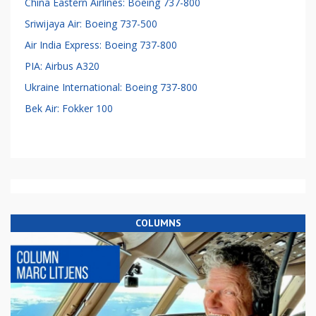
China Eastern Airlines: Boeing 737-800
Sriwijaya Air: Boeing 737-500
Air India Express: Boeing 737-800
PIA: Airbus A320
Ukraine International: Boeing 737-800
Bek Air: Fokker 100
COLUMNS