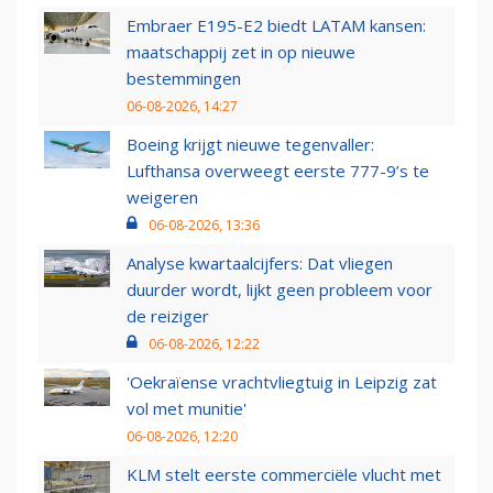
Embraer E195-E2 biedt LATAM kansen:
maatschappij zet in op nieuwe
bestemmingen
06-08-2026, 14:27
Boeing krijgt nieuwe tegenvaller:
Lufthansa overweegt eerste 777-9’s te
weigeren
06-08-2026, 13:36
Analyse kwartaalcijfers: Dat vliegen
duurder wordt, lijkt geen probleem voor
de reiziger
06-08-2026, 12:22
'Oekraïense vrachtvliegtuig in Leipzig zat
vol met munitie'
06-08-2026, 12:20
KLM stelt eerste commerciële vlucht met