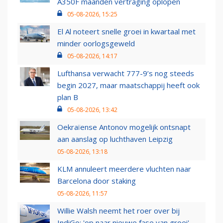
A350F maanden vertraging oplopen
05-08-2026, 15:25
El Al noteert snelle groei in kwartaal met
minder oorlogsgeweld
05-08-2026, 14:17
Lufthansa verwacht 777-9’s nog steeds
begin 2027, maar maatschappij heeft ook
plan B
05-08-2026, 13:42
Oekraïense Antonov mogelijk ontsnapt
aan aanslag op luchthaven Leipzig
05-08-2026, 13:18
KLM annuleert meerdere vluchten naar
Barcelona door staking
05-08-2026, 11:57
Willie Walsh neemt het roer over bij
IndiGo: 'op naar nieuwe fase van groei'