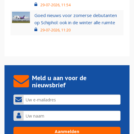
29-07-2026, 11:54
Goed nieuws voor zomerse debutanten
op Schiphol: ook in de winter alle ruimte
29-07-2026, 11:20
Meld u aan voor de
nieuwsbrief