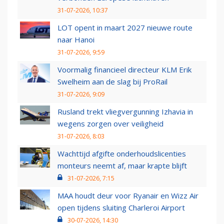
31-07-2026, 10:37
LOT opent in maart 2027 nieuwe route
naar Hanoi
31-07-2026, 9:59
Voormalig financieel directeur KLM Erik
Swelheim aan de slag bij ProRail
31-07-2026, 9:09
Rusland trekt vliegvergunning Izhavia in
wegens zorgen over veiligheid
31-07-2026, 8:03
Wachttijd afgifte onderhoudslicenties
monteurs neemt af, maar krapte blijft
31-07-2026, 7:15
MAA houdt deur voor Ryanair en Wizz Air
open tijdens sluiting Charleroi Airport
30-07-2026, 14:30