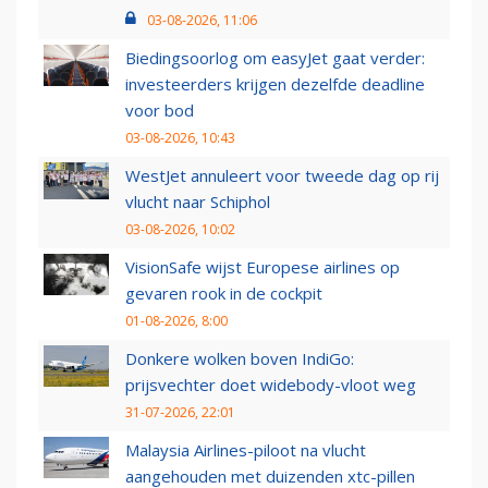
03-08-2026, 11:06
Biedingsoorlog om easyJet gaat verder:
investeerders krijgen dezelfde deadline
voor bod
03-08-2026, 10:43
WestJet annuleert voor tweede dag op rij
vlucht naar Schiphol
03-08-2026, 10:02
VisionSafe wijst Europese airlines op
gevaren rook in de cockpit
01-08-2026, 8:00
Donkere wolken boven IndiGo:
prijsvechter doet widebody-vloot weg
31-07-2026, 22:01
Malaysia Airlines-piloot na vlucht
aangehouden met duizenden xtc-pillen