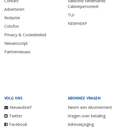
Contact
Vakbond Nederlands
Cabinepersoneel
Adverteren
TUI
Redactie
NEWHEAP
Colofon
Privacy & Cookiebeleid
Nieuwsscript
Partnernieuws
VOLG ONS
ABONNEE VRAGEN
Nieuwsbrief
Neem een Abonnement
Twitter
Vragen over betaling
Facebook
Adreswijziging