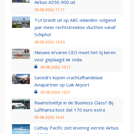
Airbus A350-900 uit
06-08-2026, 11:17
TUI breidt uit op ABC-eilanden: volgend
jaar meer rechtstreekse vluchten vanaf
Schiphol
06-08-2026, 10:24
Nieuwe ervaren CEO moet het tij keren
voor geplaagd Air India
06-08-2026, 10:17
Saoedi’s kopen vrachtafhandelaar
Aviapartner op Luik Airport
05-08-2026, 16:57
Raamstoeltje in de Business Class? Bij
Lufthansa kost dat 170 euro extra
05-08-2026, 16:41
Cathay Pacific ziet levering eerste Airbus