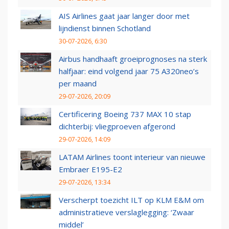
AIS Airlines gaat jaar langer door met
lijndienst binnen Schotland
30-07-2026, 6:30
Airbus handhaaft groeiprognoses na sterk
halfjaar: eind volgend jaar 75 A320neo’s
per maand
29-07-2026, 20:09
Certificering Boeing 737 MAX 10 stap
dichterbij: vliegproeven afgerond
29-07-2026, 14:09
LATAM Airlines toont interieur van nieuwe
Embraer E195-E2
29-07-2026, 13:34
Verscherpt toezicht ILT op KLM E&M om
administratieve verslaglegging: ‘Zwaar
middel’