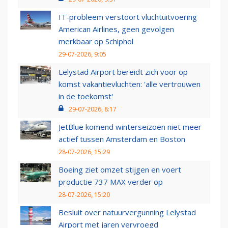
IT-probleem verstoort vluchtuitvoering
American Airlines, geen gevolgen
merkbaar op Schiphol
29-07-2026, 9:05
Lelystad Airport bereidt zich voor op
komst vakantievluchten: 'alle vertrouwen
in de toekomst'
29-07-2026, 8:17
JetBlue komend winterseizoen niet meer
actief tussen Amsterdam en Boston
28-07-2026, 15:29
Boeing ziet omzet stijgen en voert
productie 737 MAX verder op
28-07-2026, 15:20
Besluit over natuurvergunning Lelystad
Airport met jaren vervroegd