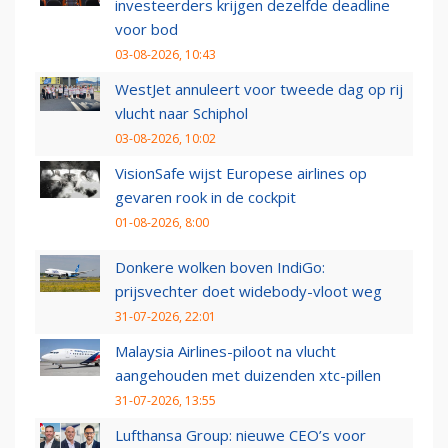
investeerders krijgen dezelfde deadline
voor bod
03-08-2026, 10:43
WestJet annuleert voor tweede dag op rij
vlucht naar Schiphol
03-08-2026, 10:02
VisionSafe wijst Europese airlines op
gevaren rook in de cockpit
01-08-2026, 8:00
Donkere wolken boven IndiGo:
prijsvechter doet widebody-vloot weg
31-07-2026, 22:01
Malaysia Airlines-piloot na vlucht
aangehouden met duizenden xtc-pillen
31-07-2026, 13:55
Lufthansa Group: nieuwe CEO’s voor