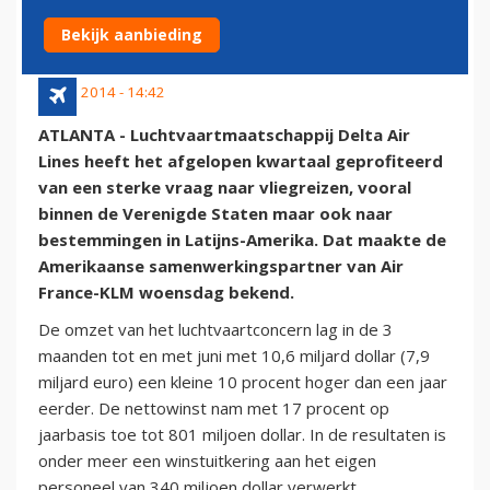
LINES
Bekijk aanbieding
23 juli 2014 - 14:42
ATLANTA - Luchtvaartmaatschappij Delta Air
Lines heeft het afgelopen kwartaal geprofiteerd
van een sterke vraag naar vliegreizen, vooral
binnen de Verenigde Staten maar ook naar
bestemmingen in Latijns-Amerika. Dat maakte de
Amerikaanse samenwerkingspartner van Air
France-KLM woensdag bekend.
De omzet van het luchtvaartconcern lag in de 3
maanden tot en met juni met 10,6 miljard dollar (7,9
miljard euro) een kleine 10 procent hoger dan een jaar
eerder. De nettowinst nam met 17 procent op
jaarbasis toe tot 801 miljoen dollar. In de resultaten is
onder meer een winstuitkering aan het eigen
personeel van 340 miljoen dollar verwerkt.