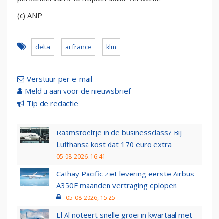
(c) ANP
delta
ai france
klm
Verstuur per e-mail
Meld u aan voor de nieuwsbrief
Tip de redactie
Raamstoeltje in de businessclass? Bij
Lufthansa kost dat 170 euro extra
05-08-2026, 16:41
Cathay Pacific ziet levering eerste Airbus
A350F maanden vertraging oplopen
05-08-2026, 15:25
El Al noteert snelle groei in kwartaal met