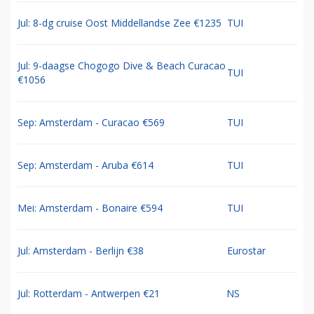
Jul: 8-dg cruise Oost Middellandse Zee €1235
TUI
Jul: 9-daagse Chogogo Dive & Beach Curacao
TUI
€1056
Sep: Amsterdam - Curacao €569
TUI
Sep: Amsterdam - Aruba €614
TUI
Mei: Amsterdam - Bonaire €594
TUI
Jul: Amsterdam - Berlijn €38
Eurostar
Jul: Rotterdam - Antwerpen €21
NS