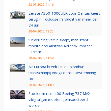
28-07-2026, 14:16
Eerste A350-1000ULR voor Qantas keert
terug in Toulouse na vlucht van meer dan
24 uur
28-07-2026, 13:25
‘Beveiliging valt in slaap’, man stapt
moeiteloos Austrian Airlines-Embraer
E195 in
28-07-2026, 11:59
Air Europa breidt uit in Colombia:
maatschappij voegt derde bestemming
toe
28-07-2026, 11:09
Stoelen in ruim 400 Boeing 737 MAX-
vliegtuigen moeten geïnspecteerd
worden