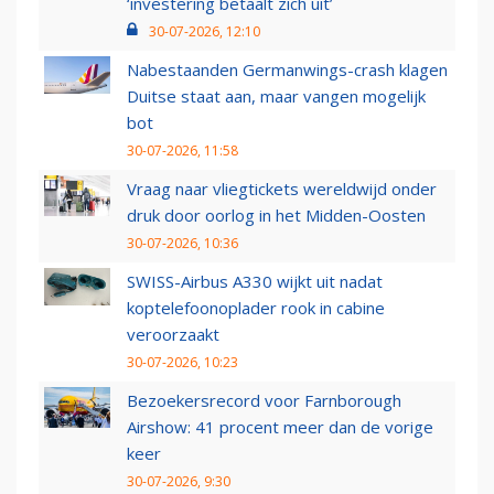
‘investering betaalt zich uit’
30-07-2026, 12:10
Nabestaanden Germanwings-crash klagen
Duitse staat aan, maar vangen mogelijk
bot
30-07-2026, 11:58
Vraag naar vliegtickets wereldwijd onder
druk door oorlog in het Midden-Oosten
30-07-2026, 10:36
SWISS-Airbus A330 wijkt uit nadat
koptelefoonoplader rook in cabine
veroorzaakt
30-07-2026, 10:23
Bezoekersrecord voor Farnborough
Airshow: 41 procent meer dan de vorige
keer
30-07-2026, 9:30