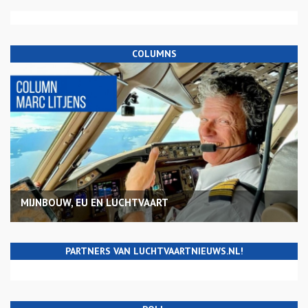
COLUMNS
MIJNBOUW, EU EN LUCHTVAART
PARTNERS VAN LUCHTVAARTNIEUWS.NL!