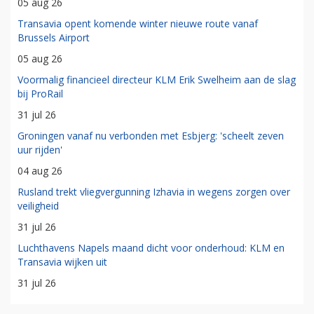
05 aug 26
Transavia opent komende winter nieuwe route vanaf
Brussels Airport
05 aug 26
Voormalig financieel directeur KLM Erik Swelheim aan de slag
bij ProRail
31 jul 26
Groningen vanaf nu verbonden met Esbjerg: 'scheelt zeven
uur rijden'
04 aug 26
Rusland trekt vliegvergunning Izhavia in wegens zorgen over
veiligheid
31 jul 26
Luchthavens Napels maand dicht voor onderhoud: KLM en
Transavia wijken uit
31 jul 26