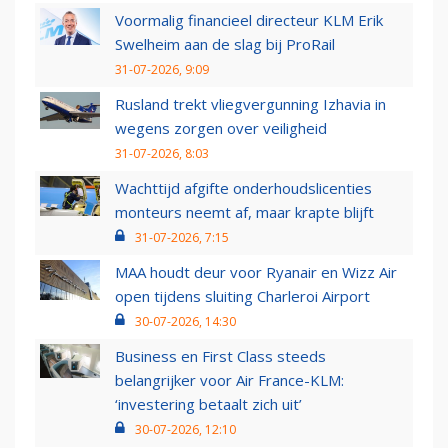
Voormalig financieel directeur KLM Erik
Swelheim aan de slag bij ProRail
31-07-2026, 9:09
Rusland trekt vliegvergunning Izhavia in
wegens zorgen over veiligheid
31-07-2026, 8:03
Wachttijd afgifte onderhoudslicenties
monteurs neemt af, maar krapte blijft
31-07-2026, 7:15
MAA houdt deur voor Ryanair en Wizz Air
open tijdens sluiting Charleroi Airport
30-07-2026, 14:30
Business en First Class steeds
belangrijker voor Air France-KLM:
‘investering betaalt zich uit’
30-07-2026, 12:10