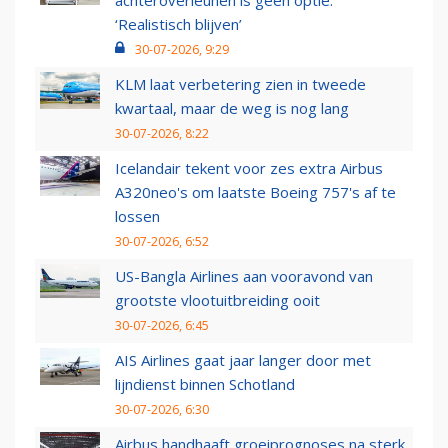
‘Realistisch blijven’
30-07-2026, 9:29
KLM laat verbetering zien in tweede
kwartaal, maar de weg is nog lang
30-07-2026, 8:22
Icelandair tekent voor zes extra Airbus
A320neo's om laatste Boeing 757's af te
lossen
30-07-2026, 6:52
US-Bangla Airlines aan vooravond van
grootste vlootuitbreiding ooit
30-07-2026, 6:45
AIS Airlines gaat jaar langer door met
lijndienst binnen Schotland
30-07-2026, 6:30
Airbus handhaaft groeiprognoses na sterk