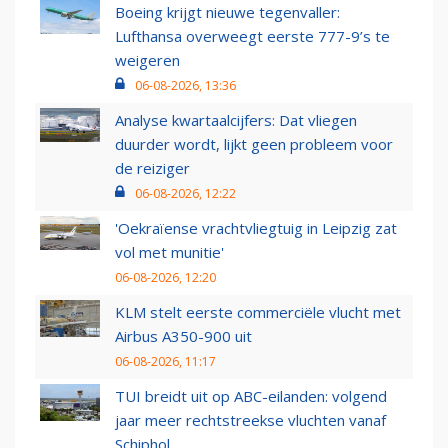
Boeing krijgt nieuwe tegenvaller:
Lufthansa overweegt eerste 777-9’s te
weigeren
06-08-2026, 13:36
Analyse kwartaalcijfers: Dat vliegen
duurder wordt, lijkt geen probleem voor
de reiziger
06-08-2026, 12:22
'Oekraïense vrachtvliegtuig in Leipzig zat
vol met munitie'
06-08-2026, 12:20
KLM stelt eerste commerciële vlucht met
Airbus A350-900 uit
06-08-2026, 11:17
TUI breidt uit op ABC-eilanden: volgend
jaar meer rechtstreekse vluchten vanaf
Schiphol