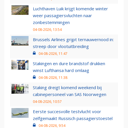
Luchthaven Luik krijgt komende winter
weer passagiersvluchten naar
zonbestemmingen
04-08-2026, 13:54
Brussels Airlines grijpt ternauwernood in:
streep door vlootuitbreiding
04-08-2026, 11:47
Stakingen en dure brandstof drukken
winst Lufthansa hard omlaag
04-08-2026, 11:38
Staking dreigt komend weekend bij
cabinepersoneel van SAS Noorwegen
04-08-2026, 10:57
Eerste succesvolle testvlucht voor
zelfgemaakt Russisch passagierstoestel
04-08-2026, 9:54