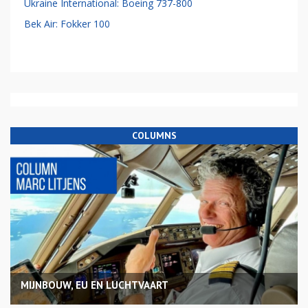
Ukraine International: Boeing 737-800
Bek Air: Fokker 100
COLUMNS
MIJNBOUW, EU EN LUCHTVAART