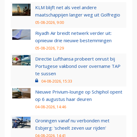
KLM blijft net als veel andere
maatschappijen langer weg uit Golfregio
05-08-2026, 9:00
Riyadh Air breidt netwerk verder uit:
opnieuw drie nieuwe bestemmingen
05-08-2026, 7:29
Directie Lufthansa probeert onrust bij
Portugese vakbond over overname TAP
te sussen
04-08-2026, 15:33
Nieuwe Privium-lounge op Schiphol opent
op 6 augustus haar deuren
04-08-2026, 14:46
Groningen vanaf nu verbonden met
Esbjerg: 'scheelt zeven uur rijden'
04-08-2026, 14:41