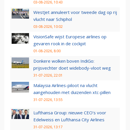
03-08-2026, 10:43
WestJet annuleert voor tweede dag op rij
vlucht naar Schiphol
03-08-2026, 10:02
VisionSafe wijst Europese airlines op
gevaren rook in de cockpit
01-08-2026, 8:00
Donkere wolken boven IndiGo:
prijsvechter doet widebody-vloot weg
31-07-2026, 22:01
Malaysia Airlines-piloot na vlucht
aangehouden met duizenden xtc-pillen
31-07-2026, 13:55
Lufthansa Group: nieuwe CEO’s voor
Edelweiss en Lufthansa City Airlines
31-07-2026, 13:17