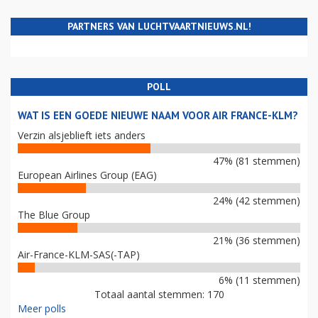
PARTNERS VAN LUCHTVAARTNIEUWS.NL!
POLL
WAT IS EEN GOEDE NIEUWE NAAM VOOR AIR FRANCE-KLM?
Verzin alsjeblieft iets anders
47% (81 stemmen)
European Airlines Group (EAG)
24% (42 stemmen)
The Blue Group
21% (36 stemmen)
Air-France-KLM-SAS(-TAP)
6% (11 stemmen)
Totaal aantal stemmen: 170
Meer polls