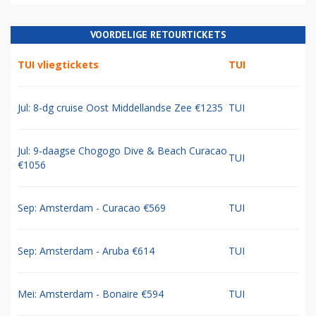
VOORDELIGE RETOURTICKETS
TUI vliegtickets
TUI
Jul: 8-dg cruise Oost Middellandse Zee €1235
TUI
Jul: 9-daagse Chogogo Dive & Beach Curacao
TUI
€1056
Sep: Amsterdam - Curacao €569
TUI
Sep: Amsterdam - Aruba €614
TUI
Mei: Amsterdam - Bonaire €594
TUI