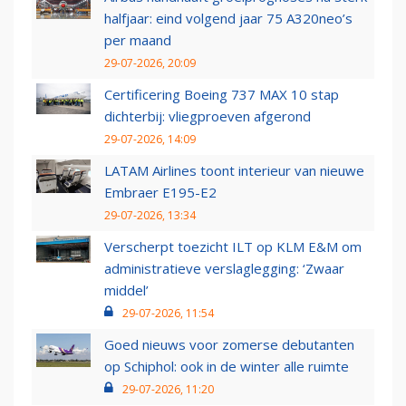
halfjaar: eind volgend jaar 75 A320neo’s
per maand
29-07-2026, 20:09
Certificering Boeing 737 MAX 10 stap
dichterbij: vliegproeven afgerond
29-07-2026, 14:09
LATAM Airlines toont interieur van nieuwe
Embraer E195-E2
29-07-2026, 13:34
Verscherpt toezicht ILT op KLM E&M om
administratieve verslaglegging: ‘Zwaar
middel’
29-07-2026, 11:54
Goed nieuws voor zomerse debutanten
op Schiphol: ook in de winter alle ruimte
29-07-2026, 11:20