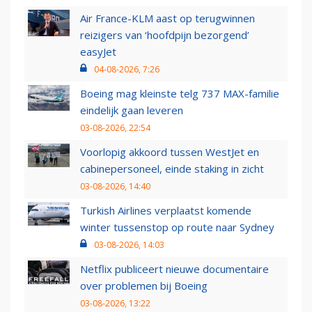
Air France-KLM aast op terugwinnen
reizigers van ‘hoofdpijn bezorgend’
easyJet
04-08-2026, 7:26
Boeing mag kleinste telg 737 MAX-familie
eindelijk gaan leveren
03-08-2026, 22:54
Voorlopig akkoord tussen WestJet en
cabinepersoneel, einde staking in zicht
03-08-2026, 14:40
Turkish Airlines verplaatst komende
winter tussenstop op route naar Sydney
03-08-2026, 14:03
Netflix publiceert nieuwe documentaire
over problemen bij Boeing
03-08-2026, 13:22