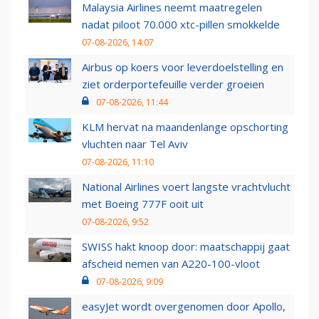
Malaysia Airlines neemt maatregelen
nadat piloot 70.000 xtc-pillen smokkelde
07-08-2026, 14:07
Airbus op koers voor leverdoelstelling en
ziet orderportefeuille verder groeien
07-08-2026, 11:44
KLM hervat na maandenlange opschorting
vluchten naar Tel Aviv
07-08-2026, 11:10
National Airlines voert langste vrachtvlucht
met Boeing 777F ooit uit
07-08-2026, 9:52
SWISS hakt knoop door: maatschappij gaat
afscheid nemen van A220-100-vloot
07-08-2026, 9:09
easyJet wordt overgenomen door Apollo,