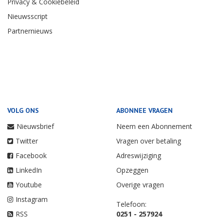
Privacy & Cookiebeleid
Nieuwsscript
Partnernieuws
VOLG ONS
ABONNEE VRAGEN
Nieuwsbrief
Neem een Abonnement
Twitter
Vragen over betaling
Facebook
Adreswijziging
LinkedIn
Opzeggen
Youtube
Overige vragen
Instagram
Telefoon:
RSS
0251 - 257924