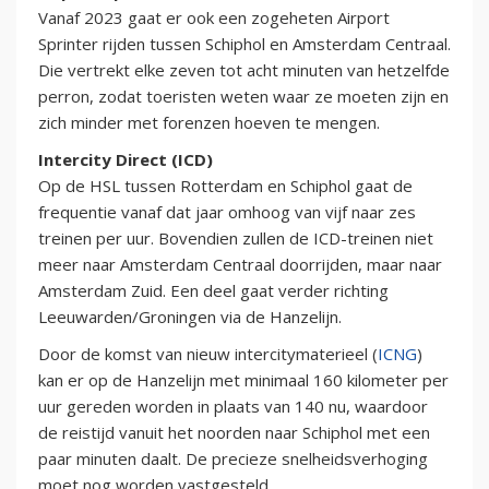
Vanaf 2023 gaat er ook een zogeheten Airport
Sprinter rijden tussen Schiphol en Amsterdam Centraal.
Die vertrekt elke zeven tot acht minuten van hetzelfde
perron, zodat toeristen weten waar ze moeten zijn en
zich minder met forenzen hoeven te mengen.
Intercity Direct (ICD)
Op de HSL tussen Rotterdam en Schiphol gaat de
frequentie vanaf dat jaar omhoog van vijf naar zes
treinen per uur. Bovendien zullen de ICD-treinen niet
meer naar Amsterdam Centraal doorrijden, maar naar
Amsterdam Zuid. Een deel gaat verder richting
Leeuwarden/Groningen via de Hanzelijn.
Door de komst van nieuw intercitymaterieel (
ICNG
)
kan er op de Hanzelijn met minimaal 160 kilometer per
uur gereden worden in plaats van 140 nu, waardoor
de reistijd vanuit het noorden naar Schiphol met een
paar minuten daalt. De precieze snelheidsverhoging
moet nog worden vastgesteld.