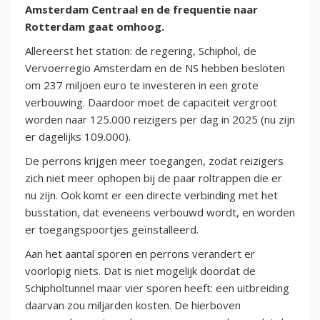
Amsterdam Centraal en de frequentie naar
Rotterdam gaat omhoog.
Allereerst het station: de regering, Schiphol, de
Vervoerregio Amsterdam en de NS hebben besloten
om 237 miljoen euro te investeren in een grote
verbouwing. Daardoor moet de capaciteit vergroot
worden naar 125.000 reizigers per dag in 2025 (nu zijn
er dagelijks 109.000).
De perrons krijgen meer toegangen, zodat reizigers
zich niet meer ophopen bij de paar roltrappen die er
nu zijn. Ook komt er een directe verbinding met het
busstation, dat eveneens verbouwd wordt, en worden
er toegangspoortjes geïnstalleerd.
Aan het aantal sporen en perrons verandert er
voorlopig niets. Dat is niet mogelijk doordat de
Schipholtunnel maar vier sporen heeft: een uitbreiding
daarvan zou miljarden kosten. De hierboven