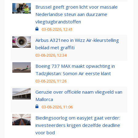
Brussel geeft groen licht voor massale
Nederlandse steun aan duurzame
vliegtuigbrandstoffen
03-08-2026, 12:41
Airbus A321neo in Wizz Air-kleurstelling
beklad met graffiti
03-08-2026, 12:34
Boeing 737 MAX maakt opwachting in
Tadzjikistan: Somon Air eerste klant
03-08-2026, 11:26
Geruzie over officiële naam vliegveld van
Mallorca
03-08-2026, 11:06
Biedingsoorlog om easyJet gaat verder:
investeerders krijgen dezelfde deadline
voor bod