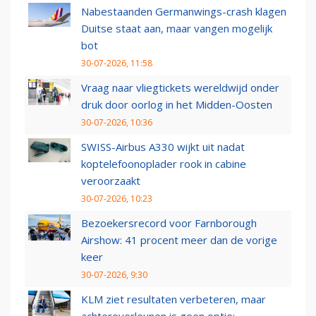
Nabestaanden Germanwings-crash klagen
Duitse staat aan, maar vangen mogelijk
bot
30-07-2026, 11:58
Vraag naar vliegtickets wereldwijd onder
druk door oorlog in het Midden-Oosten
30-07-2026, 10:36
SWISS-Airbus A330 wijkt uit nadat
koptelefoonoplader rook in cabine
veroorzaakt
30-07-2026, 10:23
Bezoekersrecord voor Farnborough
Airshow: 41 procent meer dan de vorige
keer
30-07-2026, 9:30
KLM ziet resultaten verbeteren, maar
achteroverleunen is geen optie: