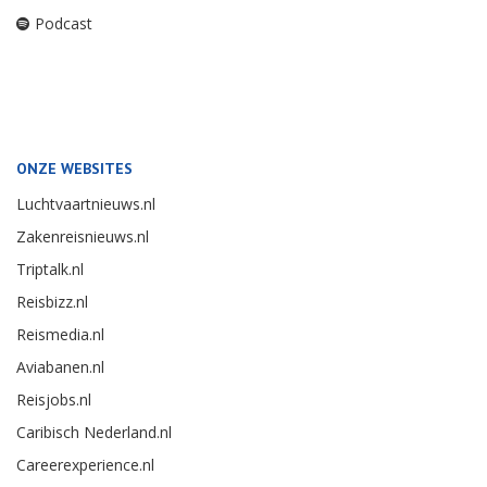
Podcast
ONZE WEBSITES
Luchtvaartnieuws.nl
Zakenreisnieuws.nl
Triptalk.nl
Reisbizz.nl
Reismedia.nl
Aviabanen.nl
Reisjobs.nl
Caribisch Nederland.nl
Careerexperience.nl