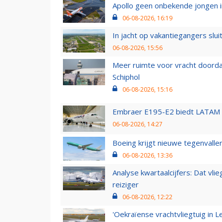
Apollo geen onbekende jongen i
06-08-2026, 16:19
In jacht op vakantiegangers slui
06-08-2026, 15:56
Meer ruimte voor vracht doorda
Schiphol
06-08-2026, 15:16
Embraer E195-E2 biedt LATAM k
06-08-2026, 14:27
Boeing krijgt nieuwe tegenvall
06-08-2026, 13:36
Analyse kwartaalcijfers: Dat vl
reiziger
06-08-2026, 12:22
'Oekraïense vrachtvliegtuig in Le