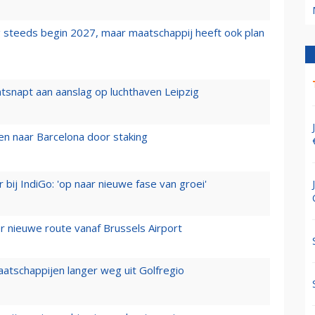
 steeds begin 2027, maar maatschappij heeft ook plan
tsnapt aan aanslag op luchthaven Leipzig
n naar Barcelona door staking
 bij IndiGo: 'op naar nieuwe fase van groei'
 nieuwe route vanaf Brussels Airport
aatschappijen langer weg uit Golfregio