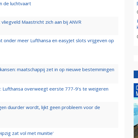
n de luchtvaart
t vliegveld Maastricht zich aan bij ANVR
t onder meer Lufthansa en easyJet slots vrijgeven op
ansen: maatschappij zet in op nieuwe bestemmingen
er: Lufthansa overweegt eerste 777-9’s te weigeren
iegen duurder wordt, lijkt geen probleem voor de
ipzig zat vol met munitie'