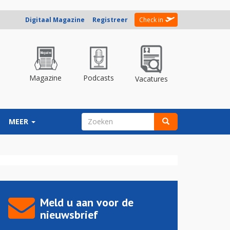
Digitaal Magazine
Registreer
Check in
Magazine
Podcasts
Vacatures
ZOEKVELD
MEER
Zoeken
Meld u aan voor de
nieuwsbrief