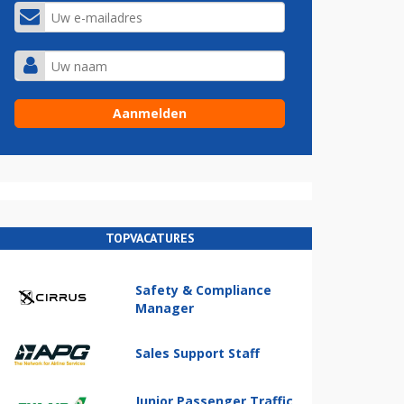
TOPVACATURES
Safety & Compliance
Manager
Sales Support Staff
Junior Passenger Traffic