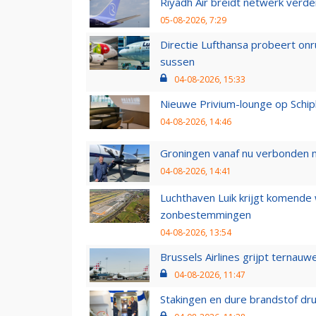
Riyadh Air breidt netwerk verd
05-08-2026, 7:29
Directie Lufthansa probeert on
sussen
04-08-2026, 15:33
Nieuwe Privium-lounge op Schip
04-08-2026, 14:46
Groningen vanaf nu verbonden me
04-08-2026, 14:41
Luchthaven Luik krijgt komende
zonbestemmingen
04-08-2026, 13:54
Brussels Airlines grijpt ternauw
04-08-2026, 11:47
Stakingen en dure brandstof dr