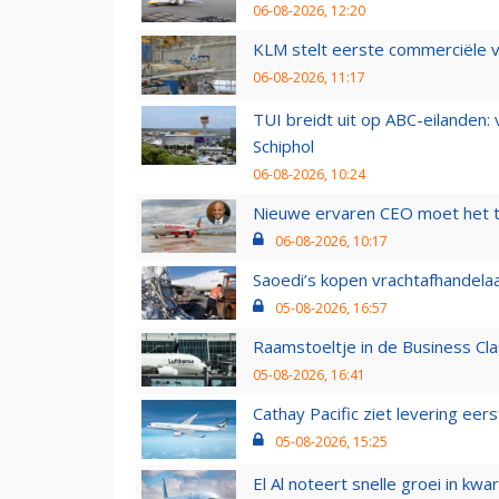
06-08-2026, 12:20
KLM stelt eerste commerciële v
06-08-2026, 11:17
TUI breidt uit op ABC-eilanden:
Schiphol
06-08-2026, 10:24
Nieuwe ervaren CEO moet het ti
06-08-2026, 10:17
Saoedi’s kopen vrachtafhandelaa
05-08-2026, 16:57
Raamstoeltje in de Business Cla
05-08-2026, 16:41
Cathay Pacific ziet levering ee
05-08-2026, 15:25
El Al noteert snelle groei in k