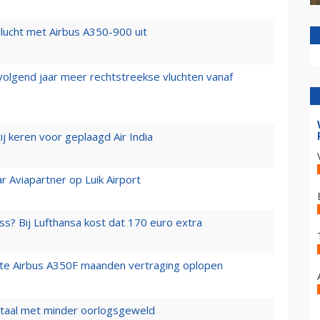
lucht met Airbus A350-900 uit
 volgend jaar meer rechtstreekse vluchten vanaf
j keren voor geplaagd Air India
r Aviapartner op Luik Airport
ss? Bij Lufthansa kost dat 170 euro extra
rste Airbus A350F maanden vertraging oplopen
wartaal met minder oorlogsgeweld