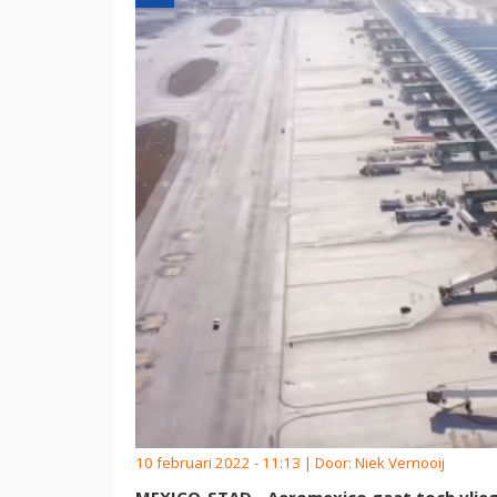
10 februari 2022 - 11:13 | Door:
Niek Vernooij