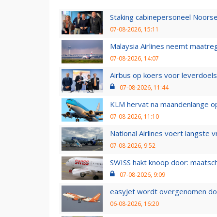
Staking cabinepersoneel Noorse
07-08-2026, 15:11
Malaysia Airlines neemt maatreg
07-08-2026, 14:07
Airbus op koers voor leverdoelst
07-08-2026, 11:44
KLM hervat na maandenlange ops
07-08-2026, 11:10
National Airlines voert langste 
07-08-2026, 9:52
SWISS hakt knoop door: maatsc
07-08-2026, 9:09
easyJet wordt overgenomen door
06-08-2026, 16:20