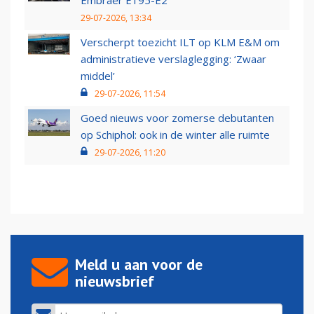
Embraer E195-E2
29-07-2026, 13:34
Verscherpt toezicht ILT op KLM E&M om
administratieve verslaglegging: ‘Zwaar
middel’
29-07-2026, 11:54
Goed nieuws voor zomerse debutanten
op Schiphol: ook in de winter alle ruimte
29-07-2026, 11:20
Meld u aan voor de
nieuwsbrief