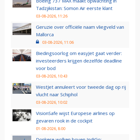
Boeing 737 MAX maakt opwachting in
Tadzjikistan: Somon Air eerste klant
03-08-2026, 11:26
Geruzie over officiële naam vliegveld van
Mallorca
03-08-2026, 11:06
Biedingsoorlog om easyJet gaat verder:
investeerders krijgen dezelfde deadline
voor bod
03-08-2026, 10:43
WestJet annuleert voor tweede dag op rij
vlucht naar Schiphol
03-08-2026, 10:02
VisionSafe wijst Europese airlines op
gevaren rook in de cockpit
01-08-2026, 8:00
Donkere wolken boven IndiGo: