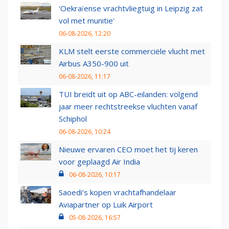
'Oekraïense vrachtvliegtuig in Leipzig zat
vol met munitie'
06-08-2026, 12:20
KLM stelt eerste commerciële vlucht met
Airbus A350-900 uit
06-08-2026, 11:17
TUI breidt uit op ABC-eilanden: volgend
jaar meer rechtstreekse vluchten vanaf
Schiphol
06-08-2026, 10:24
Nieuwe ervaren CEO moet het tij keren
voor geplaagd Air India
06-08-2026, 10:17
Saoedi’s kopen vrachtafhandelaar
Aviapartner op Luik Airport
05-08-2026, 16:57