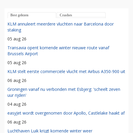
Best gelezen
Crashes
KLM annuleert meerdere vluchten naar Barcelona door
staking
05 aug 26
Transavia opent komende winter nieuwe route vanaf
Brussels Airport
05 aug 26
KLM stelt eerste commerciële vlucht met Airbus A350-900 uit
06 aug 26
Groningen vanaf nu verbonden met Esbjerg: 'scheelt zeven
uur rijden'
04 aug 26
easyJet wordt overgenomen door Apollo, Castlelake haakt af
06 aug 26
Luchthaven Luik krijgt komende winter weer