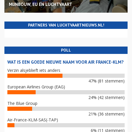
MIJNBOUW, EU EN LUCHTVAART
PARTNERS VAN LUCHTVAARTNIEUWS.NL!
POLL
WAT IS EEN GOEDE NIEUWE NAAM VOOR AIR FRANCE-KLM?
Verzin alsjeblieft iets anders
47% (81 stemmen)
European Airlines Group (EAG)
24% (42 stemmen)
The Blue Group
21% (36 stemmen)
Air-France-KLM-SAS(-TAP)
6% (11 stemmen)