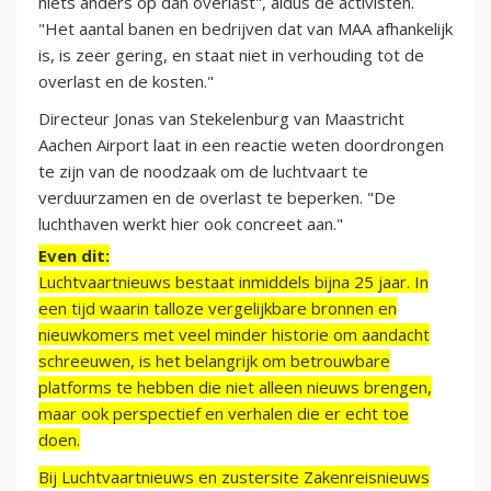
niets anders op dan overlast", aldus de activisten.
"Het aantal banen en bedrijven dat van MAA afhankelijk
is, is zeer gering, en staat niet in verhouding tot de
overlast en de kosten."
Directeur Jonas van Stekelenburg van Maastricht
Aachen Airport laat in een reactie weten doordrongen
te zijn van de noodzaak om de luchtvaart te
verduurzamen en de overlast te beperken. "De
luchthaven werkt hier ook concreet aan."
Even dit:
Luchtvaartnieuws bestaat inmiddels bijna 25 jaar. In
een tijd waarin talloze vergelijkbare bronnen en
nieuwkomers met veel minder historie om aandacht
schreeuwen, is het belangrijk om betrouwbare
platforms te hebben die niet alleen nieuws brengen,
maar ook perspectief en verhalen die er echt toe
doen.
Bij Luchtvaartnieuws en zustersite Zakenreisnieuws