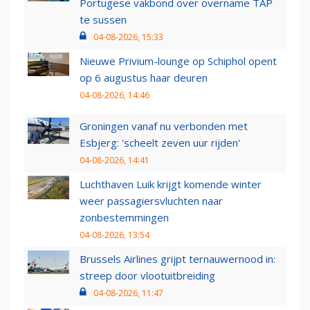
Portugese vakbond over overname TAP
te sussen
04-08-2026, 15:33
Nieuwe Privium-lounge op Schiphol opent
op 6 augustus haar deuren
04-08-2026, 14:46
Groningen vanaf nu verbonden met
Esbjerg: 'scheelt zeven uur rijden'
04-08-2026, 14:41
Luchthaven Luik krijgt komende winter
weer passagiersvluchten naar
zonbestemmingen
04-08-2026, 13:54
Brussels Airlines grijpt ternauwernood in:
streep door vlootuitbreiding
04-08-2026, 11:47