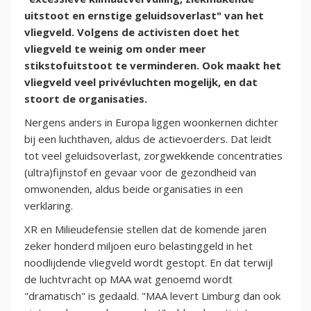
uitstoot en ernstige geluidsoverlast" van het
vliegveld. Volgens de activisten doet het
vliegveld te weinig om onder meer
stikstofuitstoot te verminderen. Ook maakt het
vliegveld veel privévluchten mogelijk, en dat
stoort de organisaties.
Nergens anders in Europa liggen woonkernen dichter
bij een luchthaven, aldus de actievoerders. Dat leidt
tot veel geluidsoverlast, zorgwekkende concentraties
(ultra)fijnstof en gevaar voor de gezondheid van
omwonenden, aldus beide organisaties in een
verklaring.
XR en Milieudefensie stellen dat de komende jaren
zeker honderd miljoen euro belastinggeld in het
noodlijdende vliegveld wordt gestopt. En dat terwijl
de luchtvracht op MAA wat genoemd wordt
"dramatisch" is gedaald. "MAA levert Limburg dan ook