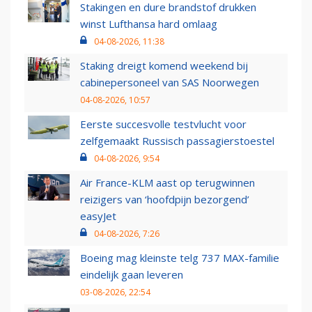
Stakingen en dure brandstof drukken
winst Lufthansa hard omlaag
04-08-2026, 11:38
Staking dreigt komend weekend bij
cabinepersoneel van SAS Noorwegen
04-08-2026, 10:57
Eerste succesvolle testvlucht voor
zelfgemaakt Russisch passagierstoestel
04-08-2026, 9:54
Air France-KLM aast op terugwinnen
reizigers van ‘hoofdpijn bezorgend’
easyJet
04-08-2026, 7:26
Boeing mag kleinste telg 737 MAX-familie
eindelijk gaan leveren
03-08-2026, 22:54