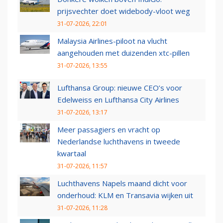
prijsvechter doet widebody-vloot weg
31-07-2026, 22:01
Malaysia Airlines-piloot na vlucht
aangehouden met duizenden xtc-pillen
31-07-2026, 13:55
Lufthansa Group: nieuwe CEO’s voor
Edelweiss en Lufthansa City Airlines
31-07-2026, 13:17
Meer passagiers en vracht op
Nederlandse luchthavens in tweede
kwartaal
31-07-2026, 11:57
Luchthavens Napels maand dicht voor
onderhoud: KLM en Transavia wijken uit
31-07-2026, 11:28