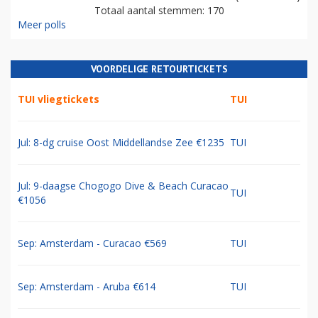
Totaal aantal stemmen: 170
Meer polls
VOORDELIGE RETOURTICKETS
TUI vliegtickets
TUI
Jul: 8-dg cruise Oost Middellandse Zee €1235
TUI
Jul: 9-daagse Chogogo Dive & Beach Curacao
TUI
€1056
Sep: Amsterdam - Curacao €569
TUI
Sep: Amsterdam - Aruba €614
TUI