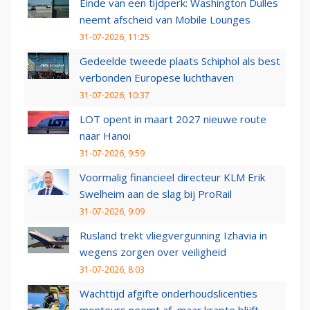
Einde van een tijdperk: Washington Dulles
neemt afscheid van Mobile Lounges
31-07-2026, 11:25
Gedeelde tweede plaats Schiphol als best
verbonden Europese luchthaven
31-07-2026, 10:37
LOT opent in maart 2027 nieuwe route
naar Hanoi
31-07-2026, 9:59
Voormalig financieel directeur KLM Erik
Swelheim aan de slag bij ProRail
31-07-2026, 9:09
Rusland trekt vliegvergunning Izhavia in
wegens zorgen over veiligheid
31-07-2026, 8:03
Wachttijd afgifte onderhoudslicenties