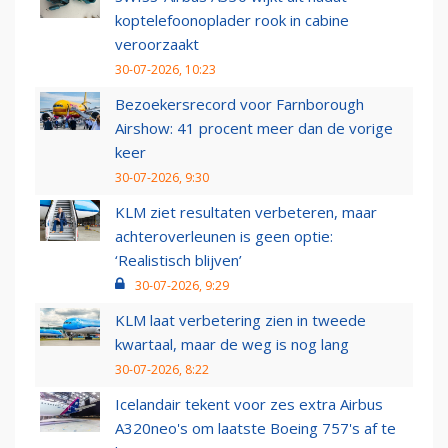
koptelefoonoplader rook in cabine
veroorzaakt
30-07-2026, 10:23
Bezoekersrecord voor Farnborough
Airshow: 41 procent meer dan de vorige
keer
30-07-2026, 9:30
KLM ziet resultaten verbeteren, maar
achteroverleunen is geen optie:
‘Realistisch blijven’
30-07-2026, 9:29
KLM laat verbetering zien in tweede
kwartaal, maar de weg is nog lang
30-07-2026, 8:22
Icelandair tekent voor zes extra Airbus
A320neo's om laatste Boeing 757's af te