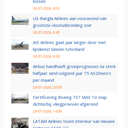
lossen
30-07-2026, 6:52
US-Bangla Airlines aan vooravond van
grootste vlootuitbreiding ooit
30-07-2026, 6:45
AIS Airlines gaat jaar langer door met
lijndienst binnen Schotland
30-07-2026, 6:30
Airbus handhaaft groeiprognoses na sterk
halfjaar: eind volgend jaar 75 A320neo’s
per maand
29-07-2026, 20:09
Certificering Boeing 737 MAX 10 stap
dichterbij: vliegproeven afgerond
29-07-2026, 14:09
LATAM Airlines toont interieur van nieuwe