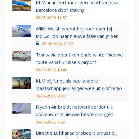
KLM annuleert meerdere vluchten naar
Barcelona door staking
05-08-2026, 11:57
Willie Walsh neemt het roer over bij
IndiGo: 'op naar nieuwe fase van groei'
05-08-2026, 11:37
Transavia opent komende winter nieuwe
route vanaf Brussels Airport
05-08-2026, 10:46
KLM blijft net als veel andere
maatschappijen langer weg uit Golfregio
05-08-2026, 9:00
Riyadh Air breidt netwerk verder uit:
opnieuw drie nieuwe bestemmingen
05-08-2026, 7:29
Directie Lufthansa probeert onrust bij