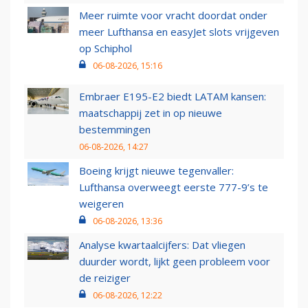
Meer ruimte voor vracht doordat onder
meer Lufthansa en easyJet slots vrijgeven
op Schiphol
06-08-2026, 15:16
Embraer E195-E2 biedt LATAM kansen:
maatschappij zet in op nieuwe
bestemmingen
06-08-2026, 14:27
Boeing krijgt nieuwe tegenvaller:
Lufthansa overweegt eerste 777-9’s te
weigeren
06-08-2026, 13:36
Analyse kwartaalcijfers: Dat vliegen
duurder wordt, lijkt geen probleem voor
de reiziger
06-08-2026, 12:22