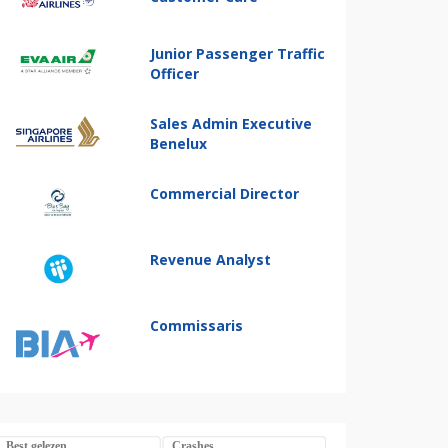
Junior Passenger Traffic
Officer
Sales Admin Executive
Benelux
Commercial Director
Revenue Analyst
Commissaris
Best gelezen
Crashes