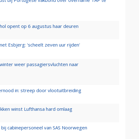
hol opent op 6 augustus haar deuren
t Esbjerg: 'scheelt zeven uur rijden'
 winter weer passagiersvluchten naar
ernood in: streep door vlootuitbreiding
ukken winst Lufthansa hard omlaag
 bij cabinepersoneel van SAS Noorwegen