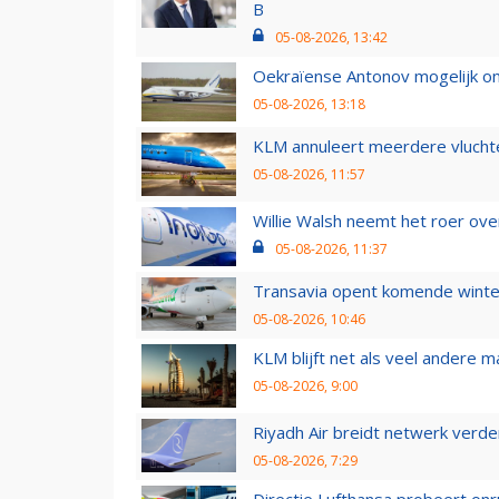
B
05-08-2026, 13:42
Oekraïense Antonov mogelijk on
05-08-2026, 13:18
KLM annuleert meerdere vluchte
05-08-2026, 11:57
Willie Walsh neemt het roer over
05-08-2026, 11:37
Transavia opent komende winter
05-08-2026, 10:46
KLM blijft net als veel andere m
05-08-2026, 9:00
Riyadh Air breidt netwerk verd
05-08-2026, 7:29
Directie Lufthansa probeert on