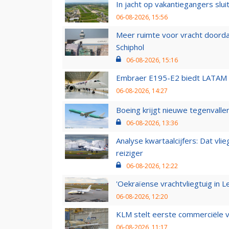
In jacht op vakantiegangers slui
06-08-2026, 15:56
Meer ruimte voor vracht doorda
Schiphol
06-08-2026, 15:16
Embraer E195-E2 biedt LATAM k
06-08-2026, 14:27
Boeing krijgt nieuwe tegenvall
06-08-2026, 13:36
Analyse kwartaalcijfers: Dat vl
reiziger
06-08-2026, 12:22
'Oekraïense vrachtvliegtuig in Le
06-08-2026, 12:20
KLM stelt eerste commerciële v
06-08-2026, 11:17