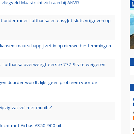
t vliegveld Maastricht zich aan bij ANVR
t onder meer Lufthansa en easyJet slots vrijgeven op
ansen: maatschappij zet in op nieuwe bestemmingen
er: Lufthansa overweegt eerste 777-9’s te weigeren
iegen duurder wordt, lijkt geen probleem voor de
ipzig zat vol met munitie'
lucht met Airbus A350-900 uit