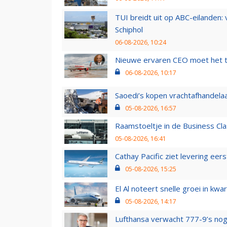
TUI breidt uit op ABC-eilanden:
Schiphol
06-08-2026, 10:24
Nieuwe ervaren CEO moet het ti
06-08-2026, 10:17
Saoedi’s kopen vrachtafhandelaa
05-08-2026, 16:57
Raamstoeltje in de Business Cla
05-08-2026, 16:41
Cathay Pacific ziet levering ee
05-08-2026, 15:25
El Al noteert snelle groei in k
05-08-2026, 14:17
Lufthansa verwacht 777-9’s nog