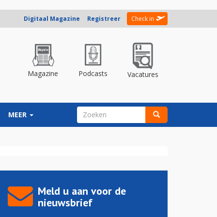
Digitaal Magazine
Registreer
Check in
Magazine
Podcasts
Vacatures
ZOEKVELD
MEER
Zoeken
Meld u aan voor de
nieuwsbrief