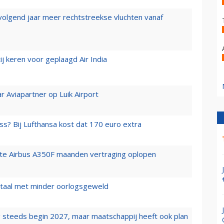
 volgend jaar meer rechtstreekse vluchten vanaf
j keren voor geplaagd Air India
r Aviapartner op Luik Airport
ss? Bij Lufthansa kost dat 170 euro extra
rste Airbus A350F maanden vertraging oplopen
wartaal met minder oorlogsgeweld
 steeds begin 2027, maar maatschappij heeft ook plan