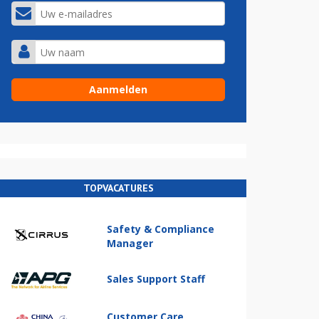
TOPVACATURES
Safety & Compliance
Manager
Sales Support Staff
Customer Care