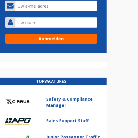
TOPVACATURES
Safety & Compliance
Manager
Sales Support Staff
Junior Passenger Traffic