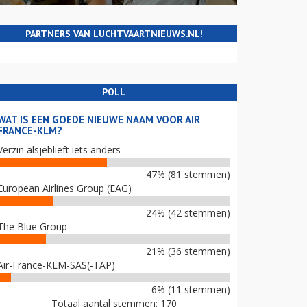
PARTNERS VAN LUCHTVAARTNIEUWS.NL!
POLL
WAT IS EEN GOEDE NIEUWE NAAM VOOR AIR
FRANCE-KLM?
Verzin alsjeblieft iets anders
47% (81 stemmen)
European Airlines Group (EAG)
24% (42 stemmen)
The Blue Group
21% (36 stemmen)
Air-France-KLM-SAS(-TAP)
6% (11 stemmen)
Totaal aantal stemmen: 170