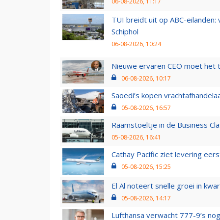
06-08-2026, 11:17
TUI breidt uit op ABC-eilanden:
Schiphol
06-08-2026, 10:24
Nieuwe ervaren CEO moet het ti
06-08-2026, 10:17
Saoedi’s kopen vrachtafhandelaa
05-08-2026, 16:57
Raamstoeltje in de Business Cla
05-08-2026, 16:41
Cathay Pacific ziet levering ee
05-08-2026, 15:25
El Al noteert snelle groei in k
05-08-2026, 14:17
Lufthansa verwacht 777-9’s nog