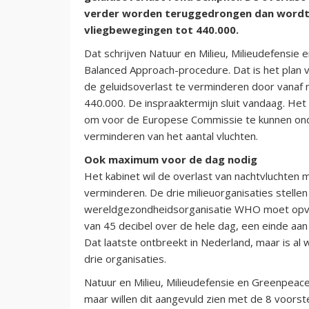
verder worden teruggedrongen dan wordt 
vliegbewegingen tot 440.000.
Dat schrijven Natuur en Milieu, Milieudefensie
Balanced Approach-procedure. Dat is het plan 
de geluidsoverlast te verminderen door vanaf
440.000. De inspraaktermijn sluit vandaag. He
om voor de Europese Commissie te kunnen onde
verminderen van het aantal vluchten.
Ook maximum voor de dag nodig
Het kabinet wil de overlast van nachtvluchten
verminderen. De drie milieuorganisaties stellen i
wereldgezondheidsorganisatie WHO moet opvolg
van 45 decibel over de hele dag, een einde aan
Dat laatste ontbreekt in Nederland, maar is al 
drie organisaties.
Natuur en Milieu, Milieudefensie en Greenpeac
maar willen dit aangevuld zien met de 8 voorste