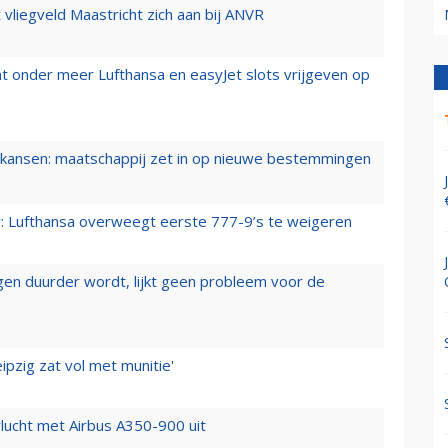
t vliegveld Maastricht zich aan bij ANVR
t onder meer Lufthansa en easyJet slots vrijgeven op
ansen: maatschappij zet in op nieuwe bestemmingen
er: Lufthansa overweegt eerste 777-9’s te weigeren
iegen duurder wordt, lijkt geen probleem voor de
ipzig zat vol met munitie'
lucht met Airbus A350-900 uit