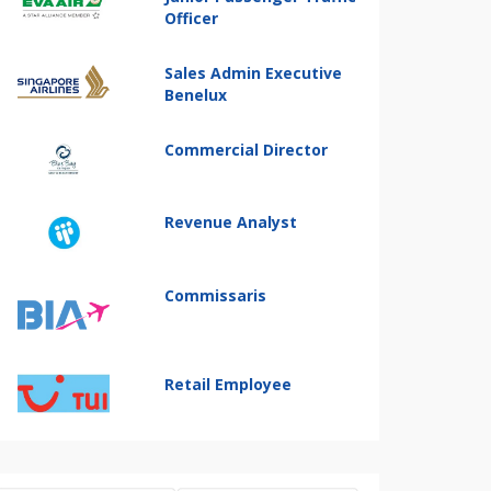
Officer
Sales Admin Executive
Benelux
Commercial Director
Revenue Analyst
Commissaris
Retail Employee