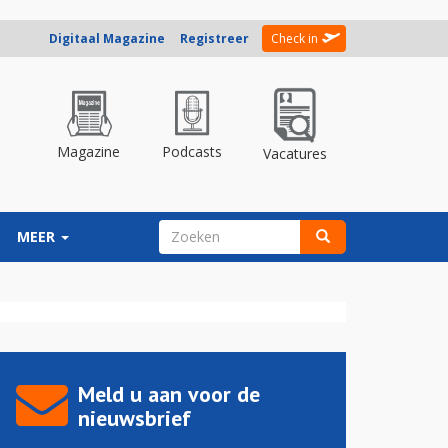
Digitaal Magazine
Registreer
Check in
Magazine
Podcasts
Vacatures
ZOEKVELD
MEER
Zoeken
Meld u aan voor de
nieuwsbrief