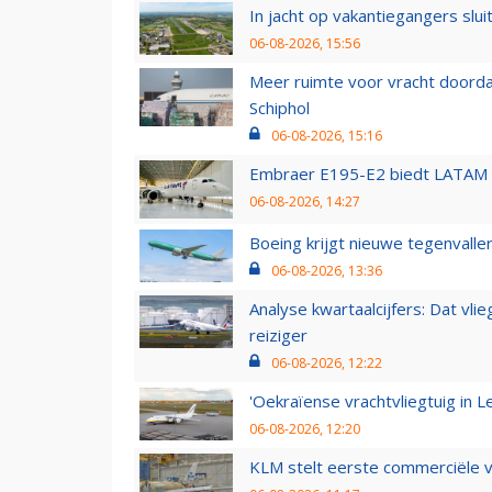
In jacht op vakantiegangers slui
06-08-2026, 15:56
Meer ruimte voor vracht doorda
Schiphol
06-08-2026, 15:16
Embraer E195-E2 biedt LATAM k
06-08-2026, 14:27
Boeing krijgt nieuwe tegenvall
06-08-2026, 13:36
Analyse kwartaalcijfers: Dat vl
reiziger
06-08-2026, 12:22
'Oekraïense vrachtvliegtuig in Le
06-08-2026, 12:20
KLM stelt eerste commerciële v