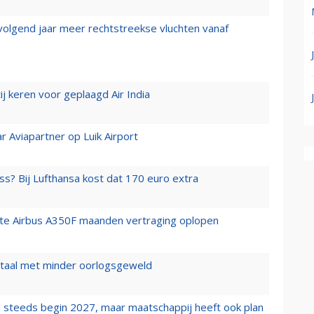
 volgend jaar meer rechtstreekse vluchten vanaf
j keren voor geplaagd Air India
r Aviapartner op Luik Airport
ss? Bij Lufthansa kost dat 170 euro extra
rste Airbus A350F maanden vertraging oplopen
wartaal met minder oorlogsgeweld
 steeds begin 2027, maar maatschappij heeft ook plan