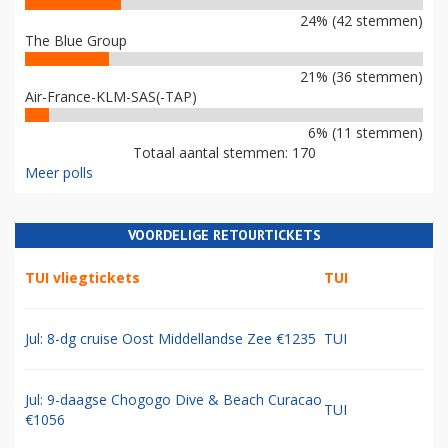
24% (42 stemmen)
The Blue Group
21% (36 stemmen)
Air-France-KLM-SAS(-TAP)
6% (11 stemmen)
Totaal aantal stemmen: 170
Meer polls
VOORDELIGE RETOURTICKETS
TUI vliegtickets
TUI
Jul: 8-dg cruise Oost Middellandse Zee €1235
TUI
Jul: 9-daagse Chogogo Dive & Beach Curacao
TUI
€1056