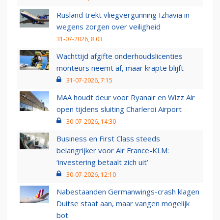
Rusland trekt vliegvergunning Izhavia in
wegens zorgen over veiligheid
31-07-2026, 8:03
Wachttijd afgifte onderhoudslicenties
monteurs neemt af, maar krapte blijft
31-07-2026, 7:15
MAA houdt deur voor Ryanair en Wizz Air
open tijdens sluiting Charleroi Airport
30-07-2026, 14:30
Business en First Class steeds
belangrijker voor Air France-KLM:
‘investering betaalt zich uit’
30-07-2026, 12:10
Nabestaanden Germanwings-crash klagen
Duitse staat aan, maar vangen mogelijk
bot