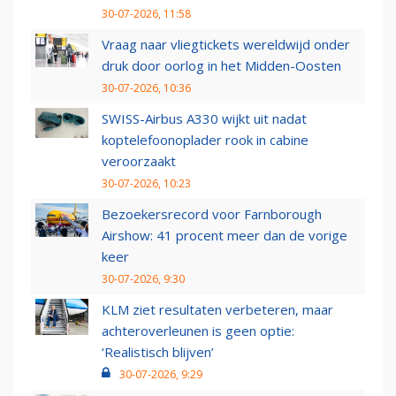
30-07-2026, 11:58
Vraag naar vliegtickets wereldwijd onder
druk door oorlog in het Midden-Oosten
30-07-2026, 10:36
SWISS-Airbus A330 wijkt uit nadat
koptelefoonoplader rook in cabine
veroorzaakt
30-07-2026, 10:23
Bezoekersrecord voor Farnborough
Airshow: 41 procent meer dan de vorige
keer
30-07-2026, 9:30
KLM ziet resultaten verbeteren, maar
achteroverleunen is geen optie:
‘Realistisch blijven’
30-07-2026, 9:29