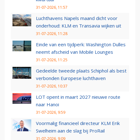
31-07-2026, 11:57
Luchthavens Napels maand dicht voor
onderhoud: KLM en Transavia wijken uit
31-07-2026, 11:28
Einde van een tijdperk: Washington Dulles
neemt afscheid van Mobile Lounges
31-07-2026, 11:25
Gedeelde tweede plaats Schiphol als best
verbonden Europese luchthaven
31-07-2026, 10:37
LOT opent in maart 2027 nieuwe route
naar Hanoi
31-07-2026, 9:59
Voormalig financieel directeur KLM Erik
Swelheim aan de slag bij ProRail
31-07-2026, 9:09