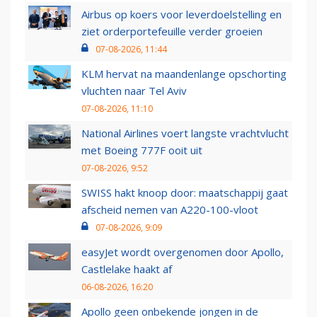
Airbus op koers voor leverdoelstelling en
ziet orderportefeuille verder groeien
07-08-2026, 11:44
KLM hervat na maandenlange opschorting
vluchten naar Tel Aviv
07-08-2026, 11:10
National Airlines voert langste vrachtvlucht
met Boeing 777F ooit uit
07-08-2026, 9:52
SWISS hakt knoop door: maatschappij gaat
afscheid nemen van A220-100-vloot
07-08-2026, 9:09
easyJet wordt overgenomen door Apollo,
Castlelake haakt af
06-08-2026, 16:20
Apollo geen onbekende jongen in de