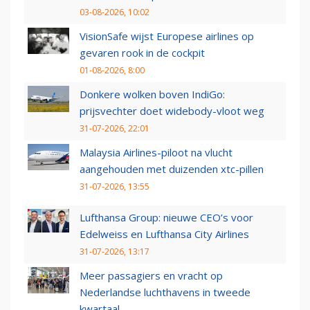
03-08-2026, 10:02
VisionSafe wijst Europese airlines op
gevaren rook in de cockpit
01-08-2026, 8:00
Donkere wolken boven IndiGo:
prijsvechter doet widebody-vloot weg
31-07-2026, 22:01
Malaysia Airlines-piloot na vlucht
aangehouden met duizenden xtc-pillen
31-07-2026, 13:55
Lufthansa Group: nieuwe CEO’s voor
Edelweiss en Lufthansa City Airlines
31-07-2026, 13:17
Meer passagiers en vracht op
Nederlandse luchthavens in tweede
kwartaal