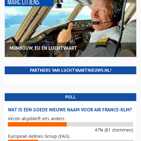
MIJNBOUW, EU EN LUCHTVAART
PARTNERS VAN LUCHTVAARTNIEUWS.NL!
POLL
WAT IS EEN GOEDE NIEUWE NAAM VOOR AIR FRANCE-KLM?
Verzin alsjeblieft iets anders
47% (81 stemmen)
European Airlines Group (EAG)