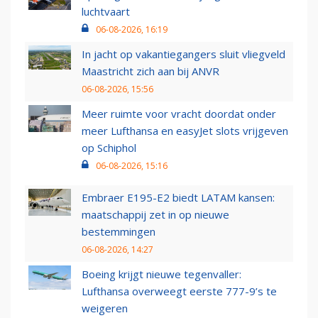
luchtvaart
06-08-2026, 16:19
In jacht op vakantiegangers sluit vliegveld
Maastricht zich aan bij ANVR
06-08-2026, 15:56
Meer ruimte voor vracht doordat onder
meer Lufthansa en easyJet slots vrijgeven
op Schiphol
06-08-2026, 15:16
Embraer E195-E2 biedt LATAM kansen:
maatschappij zet in op nieuwe
bestemmingen
06-08-2026, 14:27
Boeing krijgt nieuwe tegenvaller:
Lufthansa overweegt eerste 777-9’s te
weigeren