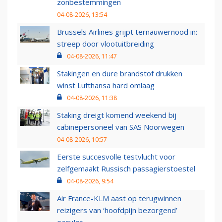
zonbestemmingen
04-08-2026, 13:54
Brussels Airlines grijpt ternauwernood in:
streep door vlootuitbreiding
04-08-2026, 11:47
Stakingen en dure brandstof drukken
winst Lufthansa hard omlaag
04-08-2026, 11:38
Staking dreigt komend weekend bij
cabinepersoneel van SAS Noorwegen
04-08-2026, 10:57
Eerste succesvolle testvlucht voor
zelfgemaakt Russisch passagierstoestel
04-08-2026, 9:54
Air France-KLM aast op terugwinnen
reizigers van ‘hoofdpijn bezorgend’