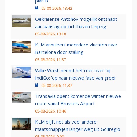
plan B
05-08-2026, 13:42
Oekraïense Antonov mogelijk ontsnapt
aan aanslag op luchthaven Leipzig
05-08-2026, 13:18
KLM annuleert meerdere vluchten naar
Barcelona door staking
05-08-2026, 11:57
Willie Walsh neemt het roer over bij
IndiGo: 'op naar nieuwe fase van groei'
05-08-2026, 11:37
Transavia opent komende winter nieuwe
route vanaf Brussels Airport
05-08-2026, 10:46
KLM blijft net als veel andere
maatschappijen langer weg uit Golfregio
05-08-2026, 9:00