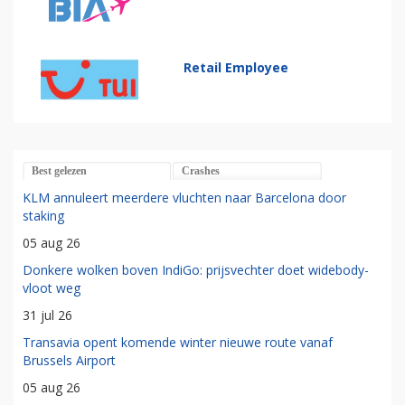
Retail Employee
Best gelezen
Crashes
KLM annuleert meerdere vluchten naar Barcelona door
staking
05 aug 26
Donkere wolken boven IndiGo: prijsvechter doet widebody-
vloot weg
31 jul 26
Transavia opent komende winter nieuwe route vanaf
Brussels Airport
05 aug 26