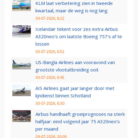
KLM laat verbetering zien in tweede
kwartaal, maar de weg is nog lang
30-07-2026, 8:22
Icelandair tekent voor zes extra Airbus
A320neo's om laatste Boeing 757's af te
lossen
30-07-2026, 6:52
US-Bangla Airlines aan vooravond van
grootste vlootuitbreiding ooit
30-07-2026, 6:45
AIS Airlines gaat jaar langer door met
lijndienst binnen Schotland
30-07-2026, 6:30
Airbus handhaaft groeiprognoses na sterk
halfjaar: eind volgend jaar 75 A320neo’s
per maand
29-07-2026, 20:09