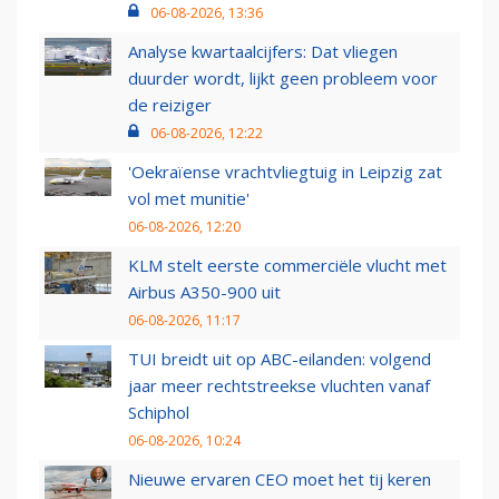
06-08-2026, 13:36
Analyse kwartaalcijfers: Dat vliegen
duurder wordt, lijkt geen probleem voor
de reiziger
06-08-2026, 12:22
'Oekraïense vrachtvliegtuig in Leipzig zat
vol met munitie'
06-08-2026, 12:20
KLM stelt eerste commerciële vlucht met
Airbus A350-900 uit
06-08-2026, 11:17
TUI breidt uit op ABC-eilanden: volgend
jaar meer rechtstreekse vluchten vanaf
Schiphol
06-08-2026, 10:24
Nieuwe ervaren CEO moet het tij keren