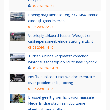
easyJet
04-08-2026, 7:26
Boeing mag kleinste telg 737 MAX-familie
eindelijk gaan leveren
03-08-2026, 22:54
Voorlopig akkoord tussen WestJet en
cabinepersoneel, einde staking in zicht
03-08-2026, 14:40
Turkish Airlines verplaatst komende
winter tussenstop op route naar Sydney
03-08-2026, 14:03
Netflix publiceert nieuwe documentaire
over problemen bij Boeing
03-08-2026, 13:22
Brussel geeft groen licht voor massale
Nederlandse steun aan duurzame
vliegtuigbrandstoffen