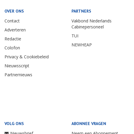
OVER ONS
PARTNERS
Contact
Vakbond Nederlands
Cabinepersoneel
Adverteren
TUI
Redactie
NEWHEAP
Colofon
Privacy & Cookiebeleid
Nieuwsscript
Partnernieuws
VOLG ONS
ABONNEE VRAGEN
Nieuwsbrief
Neem een Abonnement