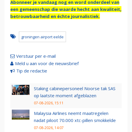
Abonneer je vandaag nog en word onderdeel van
een gemeenschap die waarde hecht aan kwaliteit,
betrouwbaarheid en échte journalistiek.
groningen airport eelde
Verstuur per e-mail
Meld u aan voor de nieuwsbrief
Tip de redactie
Staking cabinepersoneel Noorse tak SAS
op laatste moment afgeblazen
07-08-2026, 15:11
Malaysia Airlines neemt maatregelen
nadat piloot 70.000 xtc-pillen smokkelde
07-08-2026, 14:07