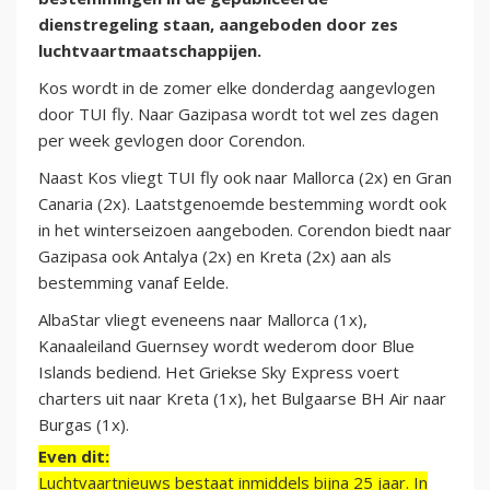
dienstregeling staan, aangeboden door zes
luchtvaartmaatschappijen.
Kos wordt in de zomer elke donderdag aangevlogen
door TUI fly. Naar Gazipasa wordt tot wel zes dagen
per week gevlogen door Corendon.
Naast Kos vliegt TUI fly ook naar Mallorca (2x) en Gran
Canaria (2x). Laatstgenoemde bestemming wordt ook
in het winterseizoen aangeboden. Corendon biedt naar
Gazipasa ook Antalya (2x) en Kreta (2x) aan als
bestemming vanaf Eelde.
AlbaStar vliegt eveneens naar Mallorca (1x),
Kanaaleiland Guernsey wordt wederom door Blue
Islands bediend. Het Griekse Sky Express voert
charters uit naar Kreta (1x), het Bulgaarse BH Air naar
Burgas (1x).
Even dit:
Luchtvaartnieuws bestaat inmiddels bijna 25 jaar. In