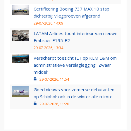
Certificering Boeing 737 MAX 10 stap
dichterbij: vliegproeven afgerond
29-07-2026, 14:09
LATAM Airlines toont interieur van nieuwe
Embraer E195-E2
29-07-2026, 13:34
Verscherpt toezicht ILT op KLM E&M om
administratieve verslaglegging: ‘Zwaar
middel’
29-07-2026, 11:54
Goed nieuws voor zomerse debutanten
op Schiphol: ook in de winter alle ruimte
29-07-2026, 11:20