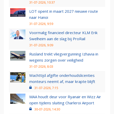
31-07-2026, 10:37
LOT opent in maart 2027 nieuwe route
naar Hanoi
31-07-2026, 9:59
Voormalig financieel directeur KLM Erik
Swelheim aan de slag bij ProRail
31-07-2026, 9:09
Rusland trekt vliegvergunning Izhavia in
wegens zorgen over veiligheid
31-07-2026, 8:03
Wachttijd afgifte onderhoudslicenties
monteurs neemt af, maar krapte blijft
31-07-2026, 7:15
MAA houdt deur voor Ryanair en Wizz Air
open tijdens sluiting Charleroi Airport
30-07-2026, 14:30