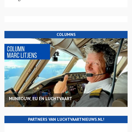
COLUMNS
MIJNBOUW, EU EN LUCHTVAART
PARTNERS VAN LUCHTVAARTNIEUWS.NL!