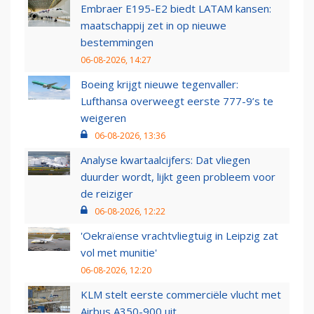
Embraer E195-E2 biedt LATAM kansen:
maatschappij zet in op nieuwe
bestemmingen
06-08-2026, 14:27
Boeing krijgt nieuwe tegenvaller:
Lufthansa overweegt eerste 777-9’s te
weigeren
06-08-2026, 13:36
Analyse kwartaalcijfers: Dat vliegen
duurder wordt, lijkt geen probleem voor
de reiziger
06-08-2026, 12:22
'Oekraïense vrachtvliegtuig in Leipzig zat
vol met munitie'
06-08-2026, 12:20
KLM stelt eerste commerciële vlucht met
Airbus A350-900 uit