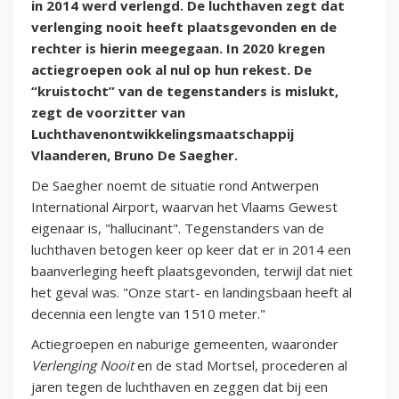
in 2014 werd verlengd. De luchthaven zegt dat
verlenging nooit heeft plaatsgevonden en de
rechter is hierin meegegaan. In 2020 kregen
actiegroepen ook al nul op hun rekest. De
“kruistocht” van de tegenstanders is mislukt,
zegt de voorzitter van
Luchthavenontwikkelingsmaatschappij
Vlaanderen, Bruno De Saegher.
De Saegher noemt de situatie rond Antwerpen
International Airport, waarvan het Vlaams Gewest
eigenaar is, "hallucinant". Tegenstanders van de
luchthaven betogen keer op keer dat er in 2014 een
baanverleging heeft plaatsgevonden, terwijl dat niet
het geval was. "Onze start- en landingsbaan heeft al
decennia een lengte van 1510 meter."
Actiegroepen en naburige gemeenten, waaronder
Verlenging Nooit
en de stad Mortsel, procederen al
jaren tegen de luchthaven en zeggen dat bij een