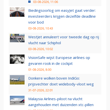
03-08-2026, 11:06
Biedingsoorlog om easyJet gaat verder:
investeerders krijgen dezelfde deadline
voor bod
03-08-2026, 10:43
WestJet annuleert voor tweede dag op rij
vlucht naar Schiphol
03-08-2026, 10:02
VisionSafe wijst Europese airlines op
gevaren rook in de cockpit
01-08-2026, 8:00
Donkere wolken boven IndiGo:
prijsvechter doet widebody-vloot weg
31-07-2026, 22:01
Malaysia Airlines-piloot na vlucht
aangehouden met duizenden xtc-pillen