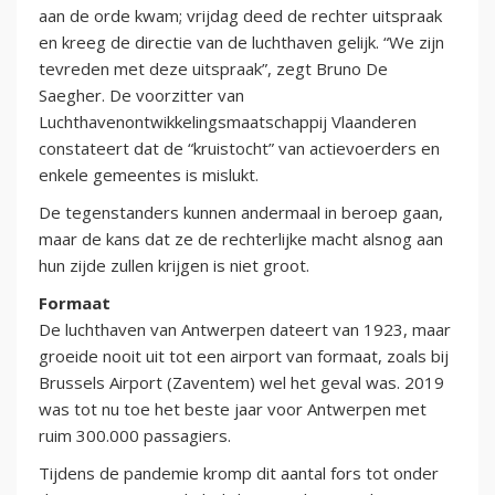
aan de orde kwam; vrijdag deed de rechter uitspraak
en kreeg de directie van de luchthaven gelijk. “We zijn
tevreden met deze uitspraak”, zegt Bruno De
Saegher. De voorzitter van
Luchthavenontwikkelingsmaatschappij Vlaanderen
constateert dat de “kruistocht” van actievoerders en
enkele gemeentes is mislukt.
De tegenstanders kunnen andermaal in beroep gaan,
maar de kans dat ze de rechterlijke macht alsnog aan
hun zijde zullen krijgen is niet groot.
Formaat
De luchthaven van Antwerpen dateert van 1923, maar
groeide nooit uit tot een airport van formaat, zoals bij
Brussels Airport (Zaventem) wel het geval was. 2019
was tot nu toe het beste jaar voor Antwerpen met
ruim 300.000 passagiers.
Tijdens de pandemie kromp dit aantal fors tot onder