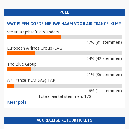
POLL
WAT IS EEN GOEDE NIEUWE NAAM VOOR AIR FRANCE-KLM?
Verzin alsjeblieft iets anders
47% (81 stemmen)
European Airlines Group (EAG)
24% (42 stemmen)
The Blue Group
21% (36 stemmen)
Air-France-KLM-SAS(-TAP)
6% (11 stemmen)
Totaal aantal stemmen: 170
Meer polls
VOORDELIGE RETOURTICKETS