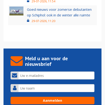
29-07-2026, 11:54
Goed nieuws voor zomerse debutanten
op Schiphol: ook in de winter alle ruimte
29-07-2026, 11:20
Meld u aan voor de
nieuwsbrief