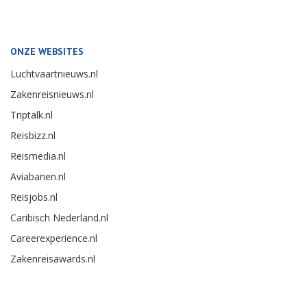
ONZE WEBSITES
Luchtvaartnieuws.nl
Zakenreisnieuws.nl
Triptalk.nl
Reisbizz.nl
Reismedia.nl
Aviabanen.nl
Reisjobs.nl
Caribisch Nederland.nl
Careerexperience.nl
Zakenreisawards.nl