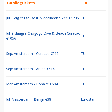
TUI vliegtickets
TUI
Jul: 8-dg cruise Oost Middellandse Zee €1235
TUI
Jul: 9-daagse Chogogo Dive & Beach Curacao
TUI
€1056
Sep: Amsterdam - Curacao €569
TUI
Sep: Amsterdam - Aruba €614
TUI
Mei: Amsterdam - Bonaire €594
TUI
Jul: Amsterdam - Berlijn €38
Eurostar