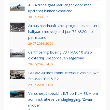
AIS Airlines gaat jaar langer door met
lijndienst binnen Schotland
30-07-2026, 6:30
Airbus handhaaft groeiprognoses na sterk
halfjaar: eind volgend jaar 75 A320neo’s
per maand
29-07-2026, 20:09
Certificering Boeing 737 MAX 10 stap
dichterbij: vliegproeven afgerond
29-07-2026, 14:09
LATAM Airlines toont interieur van nieuwe
Embraer E195-E2
29-07-2026, 13:34
Verscherpt toezicht ILT op KLM E&M om
administratieve verslaglegging: ‘Zwaar
middel’