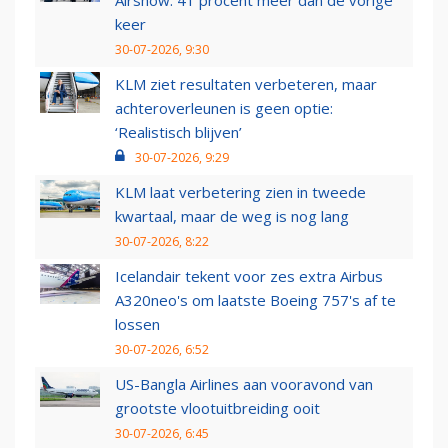
Airshow: 41 procent meer dan de vorige
keer
30-07-2026, 9:30
KLM ziet resultaten verbeteren, maar
achteroverleunen is geen optie:
‘Realistisch blijven’
30-07-2026, 9:29
KLM laat verbetering zien in tweede
kwartaal, maar de weg is nog lang
30-07-2026, 8:22
Icelandair tekent voor zes extra Airbus
A320neo's om laatste Boeing 757's af te
lossen
30-07-2026, 6:52
US-Bangla Airlines aan vooravond van
grootste vlootuitbreiding ooit
30-07-2026, 6:45