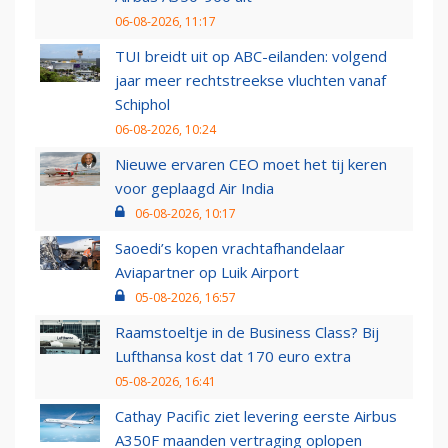
06-08-2026, 11:17
TUI breidt uit op ABC-eilanden: volgend
jaar meer rechtstreekse vluchten vanaf
Schiphol
06-08-2026, 10:24
Nieuwe ervaren CEO moet het tij keren
voor geplaagd Air India
06-08-2026, 10:17
Saoedi’s kopen vrachtafhandelaar
Aviapartner op Luik Airport
05-08-2026, 16:57
Raamstoeltje in de Business Class? Bij
Lufthansa kost dat 170 euro extra
05-08-2026, 16:41
Cathay Pacific ziet levering eerste Airbus
A350F maanden vertraging oplopen