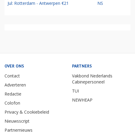
Jul: Rotterdam - Antwerpen €21
NS
OVER ONS
PARTNERS
Contact
Vakbond Nederlands
Cabinepersoneel
Adverteren
TUI
Redactie
NEWHEAP
Colofon
Privacy & Cookiebeleid
Nieuwsscript
Partnernieuws