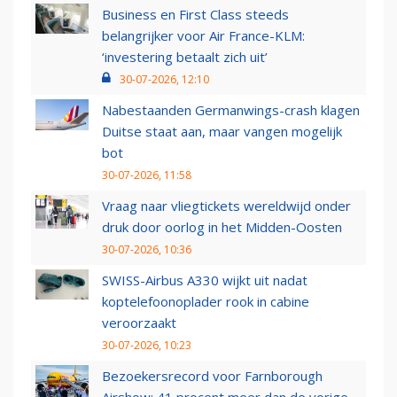
Business en First Class steeds
belangrijker voor Air France-KLM:
‘investering betaalt zich uit’
30-07-2026, 12:10
Nabestaanden Germanwings-crash klagen
Duitse staat aan, maar vangen mogelijk
bot
30-07-2026, 11:58
Vraag naar vliegtickets wereldwijd onder
druk door oorlog in het Midden-Oosten
30-07-2026, 10:36
SWISS-Airbus A330 wijkt uit nadat
koptelefoonoplader rook in cabine
veroorzaakt
30-07-2026, 10:23
Bezoekersrecord voor Farnborough