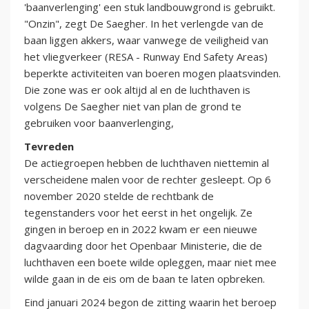
'baanverlenging' een stuk landbouwgrond is gebruikt.
"Onzin", zegt De Saegher. In het verlengde van de
baan liggen akkers, waar vanwege de veiligheid van
het vliegverkeer (RESA - Runway End Safety Areas)
beperkte activiteiten van boeren mogen plaatsvinden.
Die zone was er ook altijd al en de luchthaven is
volgens De Saegher niet van plan de grond te
gebruiken voor baanverlenging,
Tevreden
De actiegroepen hebben de luchthaven niettemin al
verscheidene malen voor de rechter gesleept. Op 6
november 2020 stelde de rechtbank de
tegenstanders voor het eerst in het ongelijk. Ze
gingen in beroep en in 2022 kwam er een nieuwe
dagvaarding door het Openbaar Ministerie, die de
luchthaven een boete wilde opleggen, maar niet mee
wilde gaan in de eis om de baan te laten opbreken.
Eind januari 2024 begon de zitting waarin het beroep