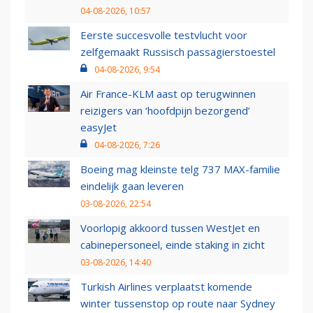
04-08-2026, 10:57
Eerste succesvolle testvlucht voor
zelfgemaakt Russisch passagierstoestel
04-08-2026, 9:54
Air France-KLM aast op terugwinnen
reizigers van ‘hoofdpijn bezorgend’
easyJet
04-08-2026, 7:26
Boeing mag kleinste telg 737 MAX-familie
eindelijk gaan leveren
03-08-2026, 22:54
Voorlopig akkoord tussen WestJet en
cabinepersoneel, einde staking in zicht
03-08-2026, 14:40
Turkish Airlines verplaatst komende
winter tussenstop op route naar Sydney