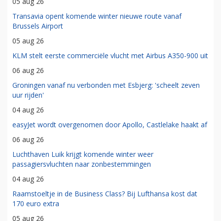
05 aug 26
Transavia opent komende winter nieuwe route vanaf
Brussels Airport
05 aug 26
KLM stelt eerste commerciële vlucht met Airbus A350-900 uit
06 aug 26
Groningen vanaf nu verbonden met Esbjerg: 'scheelt zeven
uur rijden'
04 aug 26
easyJet wordt overgenomen door Apollo, Castlelake haakt af
06 aug 26
Luchthaven Luik krijgt komende winter weer
passagiersvluchten naar zonbestemmingen
04 aug 26
Raamstoeltje in de Business Class? Bij Lufthansa kost dat
170 euro extra
05 aug 26