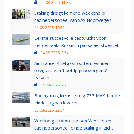
04-08-2026, 11:38
Staking dreigt komend weekend bij
cabinepersoneel van SAS Noorwegen
04-08-2026, 10:57
Eerste succesvolle testvlucht voor
zelfgemaakt Russisch passagierstoestel
04-08-2026, 9:54
Air France-KLM aast op terugwinnen
reizigers van ‘hoofdpijn bezorgend’
easyJet
04-08-2026, 7:26
Boeing mag kleinste telg 737 MAX-familie
eindelijk gaan leveren
03-08-2026, 22:54
Voorlopig akkoord tussen WestJet en
cabinepersoneel, einde staking in zicht