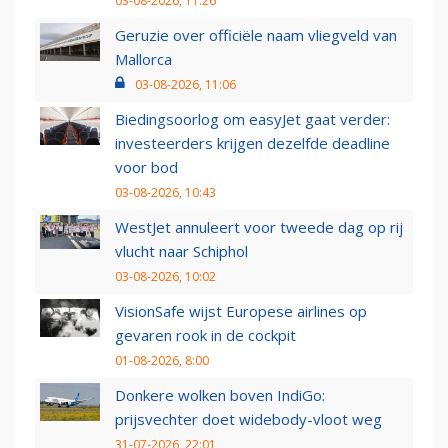
03-08-2026, 11:26
Geruzie over officiële naam vliegveld van
Mallorca
03-08-2026, 11:06
Biedingsoorlog om easyJet gaat verder:
investeerders krijgen dezelfde deadline
voor bod
03-08-2026, 10:43
WestJet annuleert voor tweede dag op rij
vlucht naar Schiphol
03-08-2026, 10:02
VisionSafe wijst Europese airlines op
gevaren rook in de cockpit
01-08-2026, 8:00
Donkere wolken boven IndiGo:
prijsvechter doet widebody-vloot weg
31-07-2026, 22:01