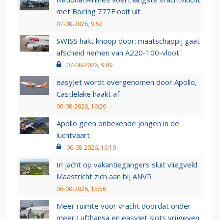
met Boeing 777F ooit uit
07-08-2026, 9:52
SWISS hakt knoop door: maatschappij gaat
afscheid nemen van A220-100-vloot
07-08-2026, 9:09
easyJet wordt overgenomen door Apollo,
Castlelake haakt af
06-08-2026, 16:20
Apollo geen onbekende jongen in de
luchtvaart
06-08-2026, 16:19
In jacht op vakantiegangers sluit vliegveld
Maastricht zich aan bij ANVR
06-08-2026, 15:56
Meer ruimte voor vracht doordat onder
meer Lufthansa en easyJet slots vrijgeven