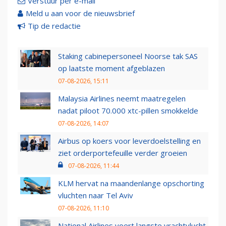
Verstuur per e-mail
Meld u aan voor de nieuwsbrief
Tip de redactie
Staking cabinepersoneel Noorse tak SAS
op laatste moment afgeblazen
07-08-2026, 15:11
Malaysia Airlines neemt maatregelen
nadat piloot 70.000 xtc-pillen smokkelde
07-08-2026, 14:07
Airbus op koers voor leverdoelstelling en
ziet orderportefeuille verder groeien
07-08-2026, 11:44
KLM hervat na maandenlange opschorting
vluchten naar Tel Aviv
07-08-2026, 11:10
National Airlines voert langste vrachtvlucht