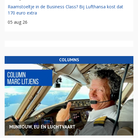
Raamstoeltje in de Business Class? Bij Lufthansa kost dat
170 euro extra
05 aug 26
COLUMNS
MIJNBOUW, EU EN LUCHTVAART