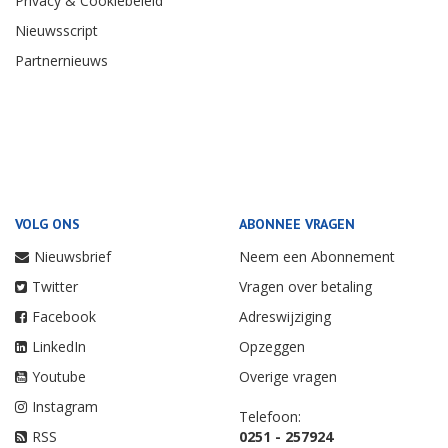
Privacy & Cookiebeleid
Nieuwsscript
Partnernieuws
VOLG ONS
ABONNEE VRAGEN
Nieuwsbrief
Neem een Abonnement
Twitter
Vragen over betaling
Facebook
Adreswijziging
LinkedIn
Opzeggen
Youtube
Overige vragen
Instagram
Telefoon:
RSS
0251 - 257924