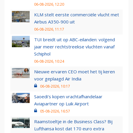
06-08-2026, 12:20
KLM stelt eerste commerciële vlucht met
Airbus A350-900 uit
06-08-2026, 11:17
TUI breidt uit op ABC-eilanden: volgend
jaar meer rechtstreekse vluchten vanaf
Schiphol
06-08-2026, 10:24
Nieuwe ervaren CEO moet het tij keren
voor geplaagd Air India
06-08-2026, 10:17
Saoedi’s kopen vrachtafhandelaar
Aviapartner op Luik Airport
05-08-2026, 16:57
Raamstoeltje in de Business Class? Bij
Lufthansa kost dat 170 euro extra