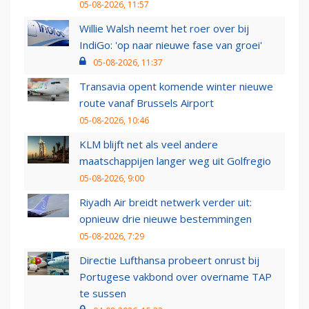
05-08-2026, 11:57
Willie Walsh neemt het roer over bij
IndiGo: 'op naar nieuwe fase van groei'
05-08-2026, 11:37
Transavia opent komende winter nieuwe
route vanaf Brussels Airport
05-08-2026, 10:46
KLM blijft net als veel andere
maatschappijen langer weg uit Golfregio
05-08-2026, 9:00
Riyadh Air breidt netwerk verder uit:
opnieuw drie nieuwe bestemmingen
05-08-2026, 7:29
Directie Lufthansa probeert onrust bij
Portugese vakbond over overname TAP
te sussen