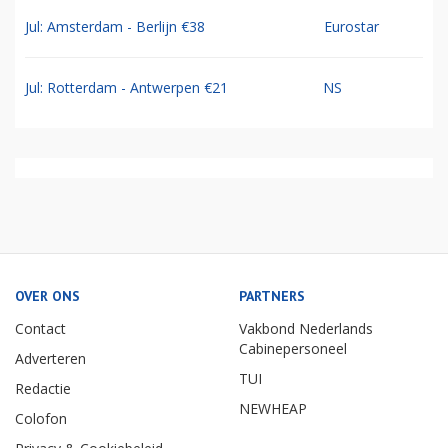
Jul: Amsterdam - Berlijn €38
Eurostar
Jul: Rotterdam - Antwerpen €21
NS
OVER ONS
PARTNERS
Contact
Vakbond Nederlands
Cabinepersoneel
Adverteren
TUI
Redactie
NEWHEAP
Colofon