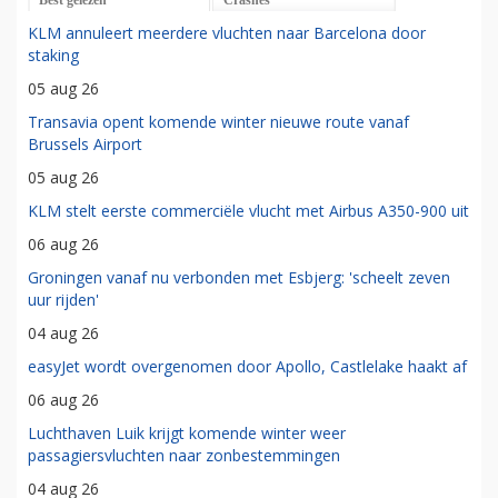
Best gelezen
Crashes
KLM annuleert meerdere vluchten naar Barcelona door
staking
05 aug 26
Transavia opent komende winter nieuwe route vanaf
Brussels Airport
05 aug 26
KLM stelt eerste commerciële vlucht met Airbus A350-900 uit
06 aug 26
Groningen vanaf nu verbonden met Esbjerg: 'scheelt zeven
uur rijden'
04 aug 26
easyJet wordt overgenomen door Apollo, Castlelake haakt af
06 aug 26
Luchthaven Luik krijgt komende winter weer
passagiersvluchten naar zonbestemmingen
04 aug 26