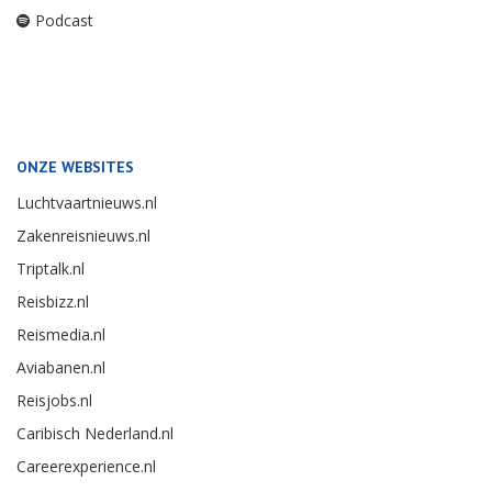
Podcast
ONZE WEBSITES
Luchtvaartnieuws.nl
Zakenreisnieuws.nl
Triptalk.nl
Reisbizz.nl
Reismedia.nl
Aviabanen.nl
Reisjobs.nl
Caribisch Nederland.nl
Careerexperience.nl