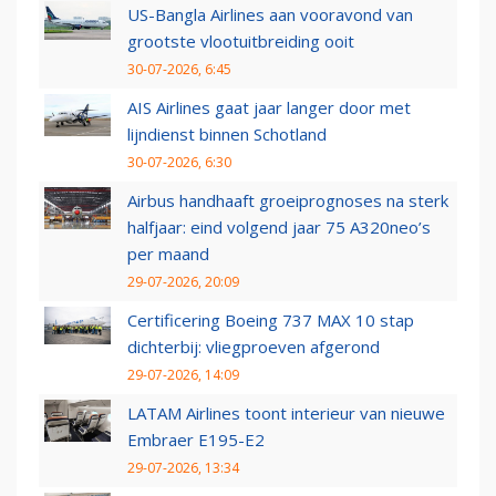
US-Bangla Airlines aan vooravond van
grootste vlootuitbreiding ooit
30-07-2026, 6:45
AIS Airlines gaat jaar langer door met
lijndienst binnen Schotland
30-07-2026, 6:30
Airbus handhaaft groeiprognoses na sterk
halfjaar: eind volgend jaar 75 A320neo’s
per maand
29-07-2026, 20:09
Certificering Boeing 737 MAX 10 stap
dichterbij: vliegproeven afgerond
29-07-2026, 14:09
LATAM Airlines toont interieur van nieuwe
Embraer E195-E2
29-07-2026, 13:34