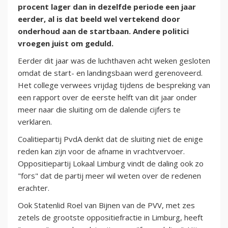
procent lager dan in dezelfde periode een jaar
eerder, al is dat beeld wel vertekend door
onderhoud aan de startbaan. Andere politici
vroegen juist om geduld.
Eerder dit jaar was de luchthaven acht weken gesloten
omdat de start- en landingsbaan werd gerenoveerd.
Het college verwees vrijdag tijdens de bespreking van
een rapport over de eerste helft van dit jaar onder
meer naar die sluiting om de dalende cijfers te
verklaren.
Coalitiepartij PvdA denkt dat de sluiting niet de enige
reden kan zijn voor de afname in vrachtvervoer.
Oppositiepartij Lokaal Limburg vindt de daling ook zo
"fors" dat de partij meer wil weten over de redenen
erachter.
Ook Statenlid Roel van Bijnen van de PVV, met zes
zetels de grootste oppositiefractie in Limburg, heeft