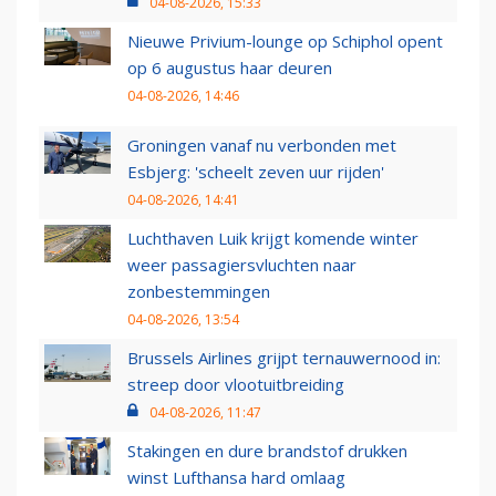
04-08-2026, 15:33
Nieuwe Privium-lounge op Schiphol opent
op 6 augustus haar deuren
04-08-2026, 14:46
Groningen vanaf nu verbonden met
Esbjerg: 'scheelt zeven uur rijden'
04-08-2026, 14:41
Luchthaven Luik krijgt komende winter
weer passagiersvluchten naar
zonbestemmingen
04-08-2026, 13:54
Brussels Airlines grijpt ternauwernood in:
streep door vlootuitbreiding
04-08-2026, 11:47
Stakingen en dure brandstof drukken
winst Lufthansa hard omlaag