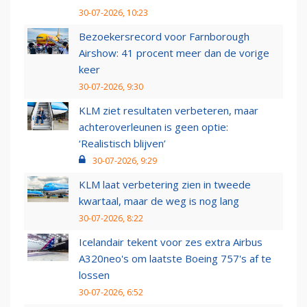
30-07-2026, 10:23
Bezoekersrecord voor Farnborough
Airshow: 41 procent meer dan de vorige
keer
30-07-2026, 9:30
KLM ziet resultaten verbeteren, maar
achteroverleunen is geen optie:
‘Realistisch blijven’
30-07-2026, 9:29
KLM laat verbetering zien in tweede
kwartaal, maar de weg is nog lang
30-07-2026, 8:22
Icelandair tekent voor zes extra Airbus
A320neo's om laatste Boeing 757's af te
lossen
30-07-2026, 6:52