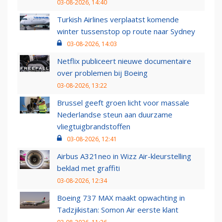
03-08-2026, 14:40
Turkish Airlines verplaatst komende
winter tussenstop op route naar Sydney
03-08-2026, 14:03
Netflix publiceert nieuwe documentaire
over problemen bij Boeing
03-08-2026, 13:22
Brussel geeft groen licht voor massale
Nederlandse steun aan duurzame
vliegtuigbrandstoffen
03-08-2026, 12:41
Airbus A321neo in Wizz Air-kleurstelling
beklad met graffiti
03-08-2026, 12:34
Boeing 737 MAX maakt opwachting in
Tadzjikistan: Somon Air eerste klant