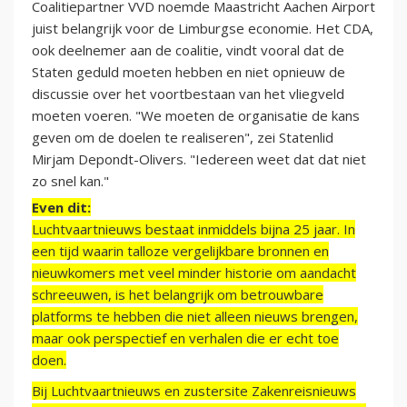
Coalitiepartner VVD noemde Maastricht Aachen Airport
juist belangrijk voor de Limburgse economie. Het CDA,
ook deelnemer aan de coalitie, vindt vooral dat de
Staten geduld moeten hebben en niet opnieuw de
discussie over het voortbestaan van het vliegveld
moeten voeren. "We moeten de organisatie de kans
geven om de doelen te realiseren", zei Statenlid
Mirjam Depondt-Olivers. "Iedereen weet dat dat niet
zo snel kan."
Even dit:
Luchtvaartnieuws bestaat inmiddels bijna 25 jaar. In
een tijd waarin talloze vergelijkbare bronnen en
nieuwkomers met veel minder historie om aandacht
schreeuwen, is het belangrijk om betrouwbare
platforms te hebben die niet alleen nieuws brengen,
maar ook perspectief en verhalen die er echt toe
doen.
Bij Luchtvaartnieuws en zustersite Zakenreisnieuws