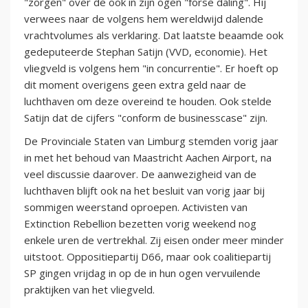
"zorgen" over de ook in zijn ogen "forse daling". Hij
verwees naar de volgens hem wereldwijd dalende
vrachtvolumes als verklaring. Dat laatste beaamde ook
gedeputeerde Stephan Satijn (VVD, economie). Het
vliegveld is volgens hem "in concurrentie". Er hoeft op
dit moment overigens geen extra geld naar de
luchthaven om deze overeind te houden. Ook stelde
Satijn dat de cijfers "conform de businesscase" zijn.
De Provinciale Staten van Limburg stemden vorig jaar
in met het behoud van Maastricht Aachen Airport, na
veel discussie daarover. De aanwezigheid van de
luchthaven blijft ook na het besluit van vorig jaar bij
sommigen weerstand oproepen. Activisten van
Extinction Rebellion bezetten vorig weekend nog
enkele uren de vertrekhal. Zij eisen onder meer minder
uitstoot. Oppositiepartij D66, maar ook coalitiepartij
SP gingen vrijdag in op de in hun ogen vervuilende
praktijken van het vliegveld.