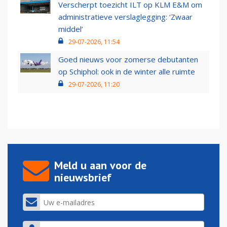
Verscherpt toezicht ILT op KLM E&M om
administratieve verslaglegging: ‘Zwaar
middel’
29-07-2026, 11:54
Goed nieuws voor zomerse debutanten
op Schiphol: ook in de winter alle ruimte
29-07-2026, 11:20
Meld u aan voor de
nieuwsbrief