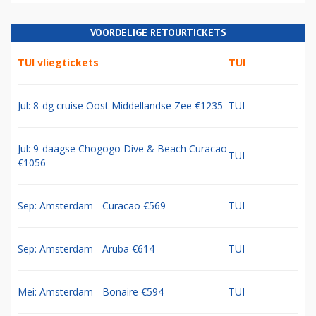
VOORDELIGE RETOURTICKETS
TUI vliegtickets
TUI
Jul: 8-dg cruise Oost Middellandse Zee €1235
TUI
Jul: 9-daagse Chogogo Dive & Beach Curacao
TUI
€1056
Sep: Amsterdam - Curacao €569
TUI
Sep: Amsterdam - Aruba €614
TUI
Mei: Amsterdam - Bonaire €594
TUI