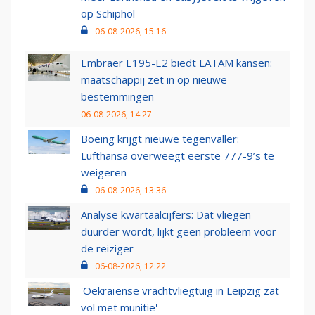
op Schiphol
06-08-2026, 15:16
Embraer E195-E2 biedt LATAM kansen:
maatschappij zet in op nieuwe
bestemmingen
06-08-2026, 14:27
Boeing krijgt nieuwe tegenvaller:
Lufthansa overweegt eerste 777-9’s te
weigeren
06-08-2026, 13:36
Analyse kwartaalcijfers: Dat vliegen
duurder wordt, lijkt geen probleem voor
de reiziger
06-08-2026, 12:22
'Oekraïense vrachtvliegtuig in Leipzig zat
vol met munitie'