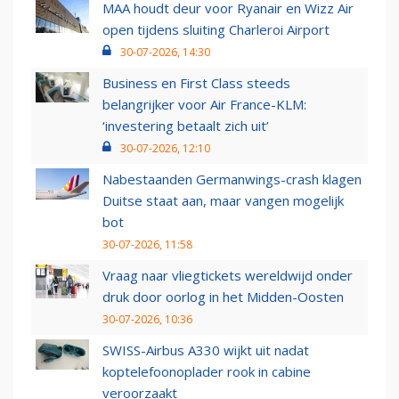
MAA houdt deur voor Ryanair en Wizz Air
open tijdens sluiting Charleroi Airport
30-07-2026, 14:30
Business en First Class steeds
belangrijker voor Air France-KLM:
‘investering betaalt zich uit’
30-07-2026, 12:10
Nabestaanden Germanwings-crash klagen
Duitse staat aan, maar vangen mogelijk
bot
30-07-2026, 11:58
Vraag naar vliegtickets wereldwijd onder
druk door oorlog in het Midden-Oosten
30-07-2026, 10:36
SWISS-Airbus A330 wijkt uit nadat
koptelefoonoplader rook in cabine
veroorzaakt