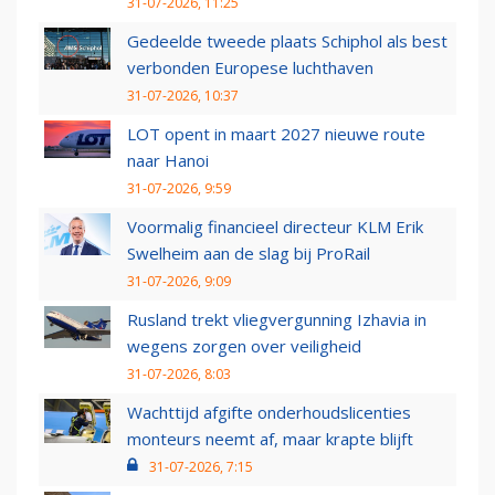
31-07-2026, 11:25
Gedeelde tweede plaats Schiphol als best
verbonden Europese luchthaven
31-07-2026, 10:37
LOT opent in maart 2027 nieuwe route
naar Hanoi
31-07-2026, 9:59
Voormalig financieel directeur KLM Erik
Swelheim aan de slag bij ProRail
31-07-2026, 9:09
Rusland trekt vliegvergunning Izhavia in
wegens zorgen over veiligheid
31-07-2026, 8:03
Wachttijd afgifte onderhoudslicenties
monteurs neemt af, maar krapte blijft
31-07-2026, 7:15