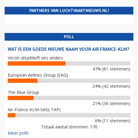
PARTNERS VAN LUCHTVAARTNIEUWS.NL!
POLL
WAT IS EEN GOEDE NIEUWE NAAM VOOR AIR FRANCE-KLM?
Verzin alsjeblieft iets anders
47% (81 stemmen)
European Airlines Group (EAG)
24% (42 stemmen)
The Blue Group
21% (36 stemmen)
Air-France-KLM-SAS(-TAP)
6% (11 stemmen)
Totaal aantal stemmen: 170
Meer polls