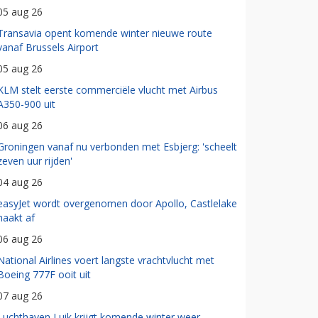
05 aug 26
Transavia opent komende winter nieuwe route
vanaf Brussels Airport
05 aug 26
KLM stelt eerste commerciële vlucht met Airbus
A350-900 uit
06 aug 26
Groningen vanaf nu verbonden met Esbjerg: 'scheelt
zeven uur rijden'
04 aug 26
easyJet wordt overgenomen door Apollo, Castlelake
haakt af
06 aug 26
National Airlines voert langste vrachtvlucht met
Boeing 777F ooit uit
07 aug 26
Luchthaven Luik krijgt komende winter weer