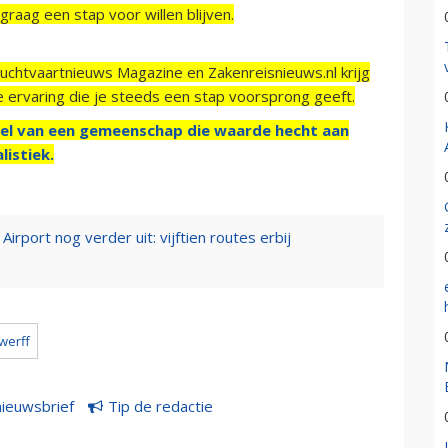
raag een stap voor willen blijven.
Luchtvaartnieuws Magazine en Zakenreisnieuws.nl krijg
e ervaring die je steeds een stap voorsprong geeft.
el van een gemeenschap die waarde hecht aan
listiek.
port nog verder uit: vijftien routes erbij
werff
nieuwsbrief
Tip de redactie