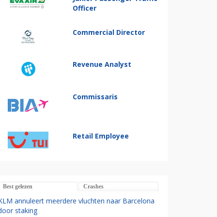
Officer
Commercial Director
Revenue Analyst
Commissaris
Retail Employee
Best gelezen
Crashes
KLM annuleert meerdere vluchten naar Barcelona
door staking