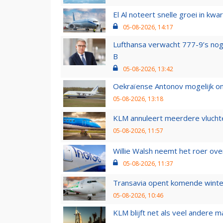
El Al noteert snelle groei in k
05-08-2026, 14:17
Lufthansa verwacht 777-9’s nog
B
05-08-2026, 13:42
Oekraïense Antonov mogelijk on
05-08-2026, 13:18
KLM annuleert meerdere vluchte
05-08-2026, 11:57
Willie Walsh neemt het roer over
05-08-2026, 11:37
Transavia opent komende winter
05-08-2026, 10:46
KLM blijft net als veel andere m