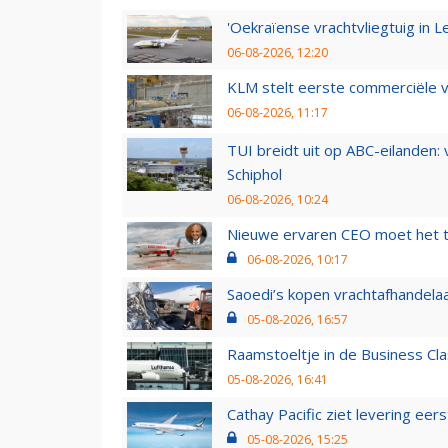
'Oekraïense vrachtvliegtuig in Le
06-08-2026, 12:20
KLM stelt eerste commerciële v
06-08-2026, 11:17
TUI breidt uit op ABC-eilanden:
Schiphol
06-08-2026, 10:24
Nieuwe ervaren CEO moet het ti
06-08-2026, 10:17
Saoedi’s kopen vrachtafhandelaa
05-08-2026, 16:57
Raamstoeltje in de Business Cla
05-08-2026, 16:41
Cathay Pacific ziet levering ee
05-08-2026, 15:25