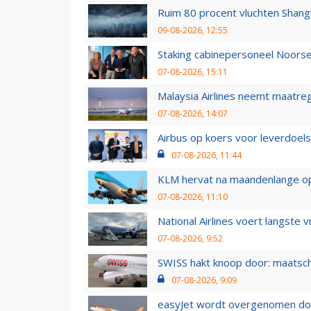
Ruim 80 procent vluchten Shang
09-08-2026, 12:55
Staking cabinepersoneel Noorse
07-08-2026, 15:11
Malaysia Airlines neemt maatreg
07-08-2026, 14:07
Airbus op koers voor leverdoelst
07-08-2026, 11:44
KLM hervat na maandenlange ops
07-08-2026, 11:10
National Airlines voert langste 
07-08-2026, 9:52
SWISS hakt knoop door: maatsc
07-08-2026, 9:09
easyJet wordt overgenomen door