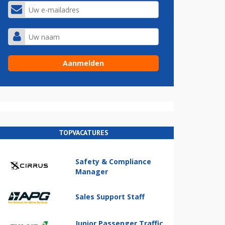
TOPVACATURES
Safety & Compliance
Manager
Sales Support Staff
Junior Passenger Traffic