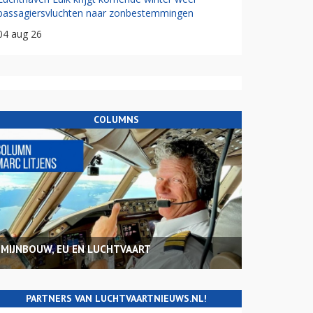
passagiersvluchten naar zonbestemmingen
04 aug 26
COLUMNS
MIJNBOUW, EU EN LUCHTVAART
PARTNERS VAN LUCHTVAARTNIEUWS.NL!