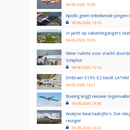
06-08-2026, 16:20
Apollo geen onbekende jongen i
06-08-2026, 16:19
In jacht op vakantiegangers slui
06-08-2026, 15:56
Meer ruimte voor vracht doorda
Schiphol
06-08-2026, 15:16
Embraer E195-E2 biedt LATAM k
06-08-2026, 14:27
Boeing krijgt nieuwe tegenvall
06-08-2026, 13:36
Analyse kwartaalcijfers: Dat vl
reiziger
06-08-2026, 12:22