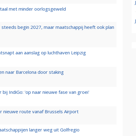
wartaal met minder oorlogsgeweld
 steeds begin 2027, maar maatschappij heeft ook plan
tsnapt aan aanslag op luchthaven Leipzig
n naar Barcelona door staking
 bij IndiGo: 'op naar nieuwe fase van groei'
 nieuwe route vanaf Brussels Airport
aatschappijen langer weg uit Golfregio