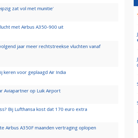
ipzig zat vol met munitie'
lucht met Airbus A350-900 uit
 volgend jaar meer rechtstreekse vluchten vanaf
j keren voor geplaagd Air India
r Aviapartner op Luik Airport
ss? Bij Lufthansa kost dat 170 euro extra
rste Airbus A350F maanden vertraging oplopen