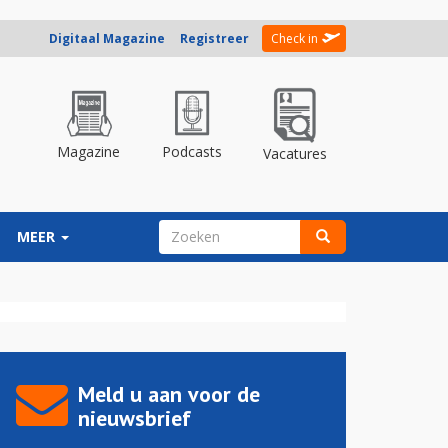
Digitaal Magazine
Registreer
Check in
Magazine
Podcasts
Vacatures
ZOEKVELD
MEER
Zoeken
Meld u aan voor de
nieuwsbrief