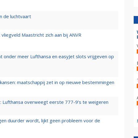
n de luchtvaart
t vliegveld Maastricht zich aan bij ANVR
t onder meer Lufthansa en easyJet slots vrijgeven op
ansen: maatschappij zet in op nieuwe bestemmingen
er: Lufthansa overweegt eerste 777-9’s te weigeren
iegen duurder wordt, lijkt geen probleem voor de