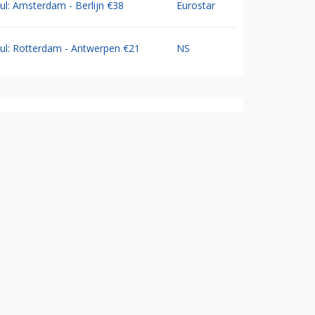
Jul: Amsterdam - Berlijn €38
Eurostar
Jul: Rotterdam - Antwerpen €21
NS