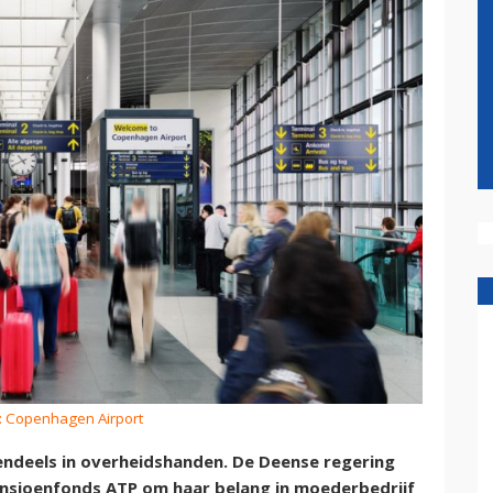
: Copenhagen Airport
ndeels in overheidshanden. De Deense regering
ensioenfonds ATP om haar belang in moederbedrijf