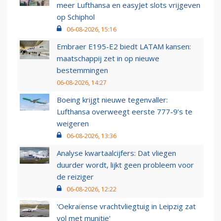
meer Lufthansa en easyJet slots vrijgeven
op Schiphol
06-08-2026, 15:16
Embraer E195-E2 biedt LATAM kansen:
maatschappij zet in op nieuwe
bestemmingen
06-08-2026, 14:27
Boeing krijgt nieuwe tegenvaller:
Lufthansa overweegt eerste 777-9’s te
weigeren
06-08-2026, 13:36
Analyse kwartaalcijfers: Dat vliegen
duurder wordt, lijkt geen probleem voor
de reiziger
06-08-2026, 12:22
'Oekraïense vrachtvliegtuig in Leipzig zat
vol met munitie'