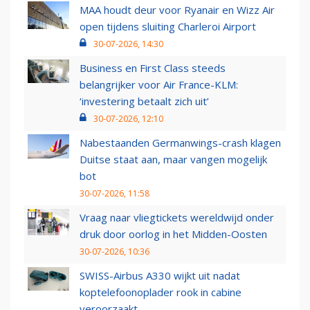
MAA houdt deur voor Ryanair en Wizz Air
open tijdens sluiting Charleroi Airport
30-07-2026, 14:30
Business en First Class steeds
belangrijker voor Air France-KLM:
‘investering betaalt zich uit’
30-07-2026, 12:10
Nabestaanden Germanwings-crash klagen
Duitse staat aan, maar vangen mogelijk
bot
30-07-2026, 11:58
Vraag naar vliegtickets wereldwijd onder
druk door oorlog in het Midden-Oosten
30-07-2026, 10:36
SWISS-Airbus A330 wijkt uit nadat
koptelefoonoplader rook in cabine
veroorzaakt