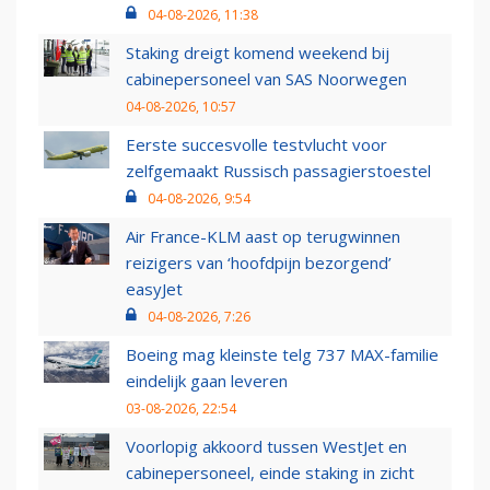
04-08-2026, 11:38
Staking dreigt komend weekend bij
cabinepersoneel van SAS Noorwegen
04-08-2026, 10:57
Eerste succesvolle testvlucht voor
zelfgemaakt Russisch passagierstoestel
04-08-2026, 9:54
Air France-KLM aast op terugwinnen
reizigers van ‘hoofdpijn bezorgend’
easyJet
04-08-2026, 7:26
Boeing mag kleinste telg 737 MAX-familie
eindelijk gaan leveren
03-08-2026, 22:54
Voorlopig akkoord tussen WestJet en
cabinepersoneel, einde staking in zicht