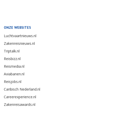
ONZE WEBSITES
Luchtvaartnieuws.nl
Zakenreisnieuws.nl
Triptalk.nl
Reisbizz.nl
Reismedia.nl
Aviabanen.nl
Reisjobs.nl
Caribisch Nederland.nl
Careerexperience.nl
Zakenreisawards.nl