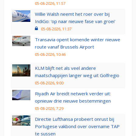
05-08-2026, 11:57
Willie Walsh neemt het roer over bij
IndiGo: 'op naar nieuwe fase van groei'
05-08-2026, 11:37
Transavia opent komende winter nieuwe
route vanaf Brussels Airport
05-08-2026, 10:46
KLM blijft net als veel andere
maatschappijen langer weg uit Golfregio
05-08-2026, 9:00
Riyadh Air breidt netwerk verder uit:
opnieuw drie nieuwe bestemmingen
05-08-2026, 7:29
Directie Lufthansa probeert onrust bij
Portugese vakbond over overname TAP
te sussen