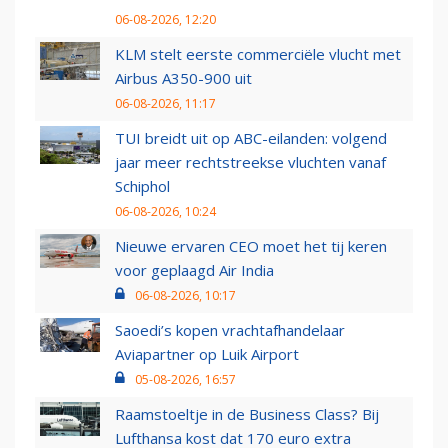
06-08-2026, 12:20
KLM stelt eerste commerciële vlucht met
Airbus A350-900 uit
06-08-2026, 11:17
TUI breidt uit op ABC-eilanden: volgend
jaar meer rechtstreekse vluchten vanaf
Schiphol
06-08-2026, 10:24
Nieuwe ervaren CEO moet het tij keren
voor geplaagd Air India
06-08-2026, 10:17
Saoedi’s kopen vrachtafhandelaar
Aviapartner op Luik Airport
05-08-2026, 16:57
Raamstoeltje in de Business Class? Bij
Lufthansa kost dat 170 euro extra