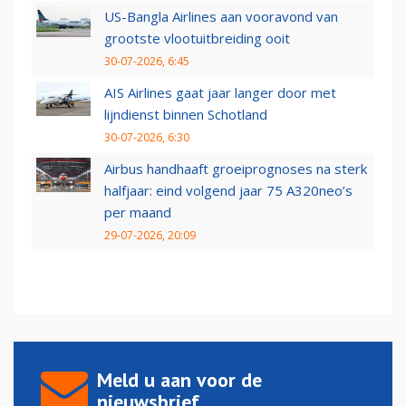
US-Bangla Airlines aan vooravond van
grootste vlootuitbreiding ooit
30-07-2026, 6:45
AIS Airlines gaat jaar langer door met
lijndienst binnen Schotland
30-07-2026, 6:30
Airbus handhaaft groeiprognoses na sterk
halfjaar: eind volgend jaar 75 A320neo’s
per maand
29-07-2026, 20:09
Meld u aan voor de
nieuwsbrief