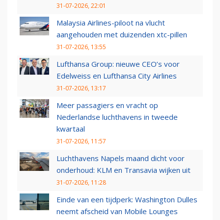
31-07-2026, 22:01
Malaysia Airlines-piloot na vlucht
aangehouden met duizenden xtc-pillen
31-07-2026, 13:55
Lufthansa Group: nieuwe CEO’s voor
Edelweiss en Lufthansa City Airlines
31-07-2026, 13:17
Meer passagiers en vracht op
Nederlandse luchthavens in tweede
kwartaal
31-07-2026, 11:57
Luchthavens Napels maand dicht voor
onderhoud: KLM en Transavia wijken uit
31-07-2026, 11:28
Einde van een tijdperk: Washington Dulles
neemt afscheid van Mobile Lounges