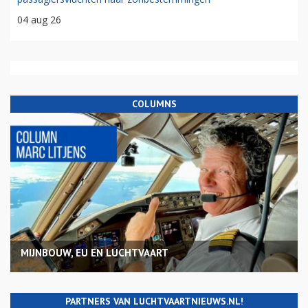
04 aug 26
COLUMNS
MIJNBOUW, EU EN LUCHTVAART
PARTNERS VAN LUCHTVAARTNIEUWS.NL!