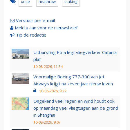
unite
heathrow
staking
Verstuur per e-mail
Meld u aan voor de nieuwsbrief
Tip de redactie
Uitbarsting Etna legt vliegverkeer Catania
plat
10-08-2026, 11:34
Voormalige Boeing 777-300 van Jet
Airways krijgt na zeven jaar nieuw leven
10-08-2026, 9:22
Ongekend veel regen en wind houdt ook
op maandag veel vliegtuigen aan de grond
in Shanghai
10-08-2026, 9:07