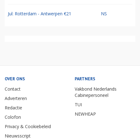
Jul: Rotterdam - Antwerpen €21
NS
OVER ONS
PARTNERS
Contact
Vakbond Nederlands
Cabinepersoneel
Adverteren
TUI
Redactie
NEWHEAP
Colofon
Privacy & Cookiebeleid
Nieuwsscript