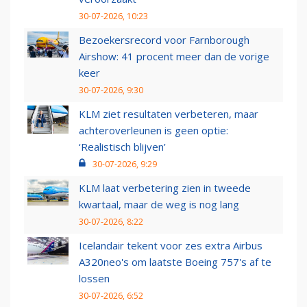
30-07-2026, 10:23
Bezoekersrecord voor Farnborough
Airshow: 41 procent meer dan de vorige
keer
30-07-2026, 9:30
KLM ziet resultaten verbeteren, maar
achteroverleunen is geen optie:
‘Realistisch blijven’
30-07-2026, 9:29
KLM laat verbetering zien in tweede
kwartaal, maar de weg is nog lang
30-07-2026, 8:22
Icelandair tekent voor zes extra Airbus
A320neo's om laatste Boeing 757's af te
lossen
30-07-2026, 6:52