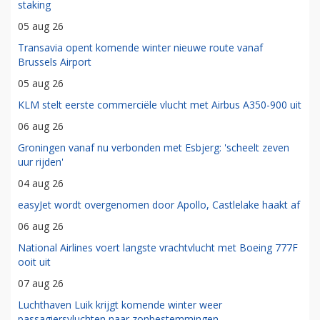
staking
05 aug 26
Transavia opent komende winter nieuwe route vanaf
Brussels Airport
05 aug 26
KLM stelt eerste commerciële vlucht met Airbus A350-900 uit
06 aug 26
Groningen vanaf nu verbonden met Esbjerg: 'scheelt zeven
uur rijden'
04 aug 26
easyJet wordt overgenomen door Apollo, Castlelake haakt af
06 aug 26
National Airlines voert langste vrachtvlucht met Boeing 777F
ooit uit
07 aug 26
Luchthaven Luik krijgt komende winter weer
passagiersvluchten naar zonbestemmingen