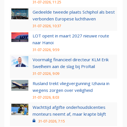
31-07-2026, 11:25
Gedeelde tweede plaats Schiphol als best
verbonden Europese luchthaven
31-07-2026, 10:37
LOT opent in maart 2027 nieuwe route
naar Hanoi
31-07-2026, 9:59
Voormalig financieel directeur KLM Erik
Swelheim aan de slag bij ProRail
31-07-2026, 9:09
Rusland trekt vliegvergunning Izhavia in
wegens zorgen over veiligheid
31-07-2026, 8:03
Wachttijd afgifte onderhoudslicenties
monteurs neemt af, maar krapte blijft
31-07-2026, 7:15