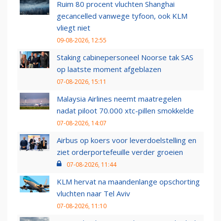
Ruim 80 procent vluchten Shanghai
gecancelled vanwege tyfoon, ook KLM
vliegt niet
09-08-2026, 12:55
Staking cabinepersoneel Noorse tak SAS
op laatste moment afgeblazen
07-08-2026, 15:11
Malaysia Airlines neemt maatregelen
nadat piloot 70.000 xtc-pillen smokkelde
07-08-2026, 14:07
Airbus op koers voor leverdoelstelling en
ziet orderportefeuille verder groeien
07-08-2026, 11:44
KLM hervat na maandenlange opschorting
vluchten naar Tel Aviv
07-08-2026, 11:10