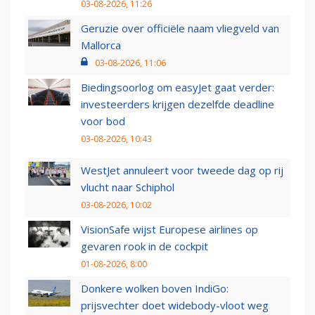
03-08-2026, 11:26
Geruzie over officiële naam vliegveld van
Mallorca
03-08-2026, 11:06
Biedingsoorlog om easyJet gaat verder:
investeerders krijgen dezelfde deadline
voor bod
03-08-2026, 10:43
WestJet annuleert voor tweede dag op rij
vlucht naar Schiphol
03-08-2026, 10:02
VisionSafe wijst Europese airlines op
gevaren rook in de cockpit
01-08-2026, 8:00
Donkere wolken boven IndiGo:
prijsvechter doet widebody-vloot weg