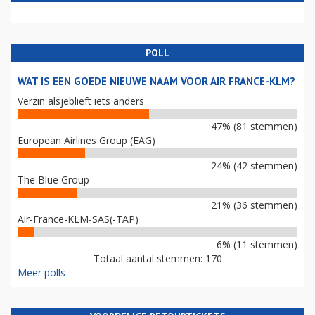
POLL
WAT IS EEN GOEDE NIEUWE NAAM VOOR AIR FRANCE-KLM?
Verzin alsjeblieft iets anders
47% (81 stemmen)
European Airlines Group (EAG)
24% (42 stemmen)
The Blue Group
21% (36 stemmen)
Air-France-KLM-SAS(-TAP)
6% (11 stemmen)
Totaal aantal stemmen: 170
Meer polls