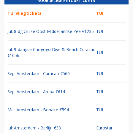
VOORDELIGE RETOURTICKETS
TUI vliegtickets
TUI
Jul: 8-dg cruise Oost Middellandse Zee €1235
TUI
Jul: 9-daagse Chogogo Dive & Beach Curacao
TUI
€1056
Sep: Amsterdam - Curacao €569
TUI
Sep: Amsterdam - Aruba €614
TUI
Mei: Amsterdam - Bonaire €594
TUI
Jul: Amsterdam - Berlijn €38
Eurostar