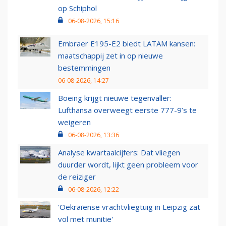
op Schiphol
06-08-2026, 15:16
Embraer E195-E2 biedt LATAM kansen:
maatschappij zet in op nieuwe
bestemmingen
06-08-2026, 14:27
Boeing krijgt nieuwe tegenvaller:
Lufthansa overweegt eerste 777-9’s te
weigeren
06-08-2026, 13:36
Analyse kwartaalcijfers: Dat vliegen
duurder wordt, lijkt geen probleem voor
de reiziger
06-08-2026, 12:22
'Oekraïense vrachtvliegtuig in Leipzig zat
vol met munitie'