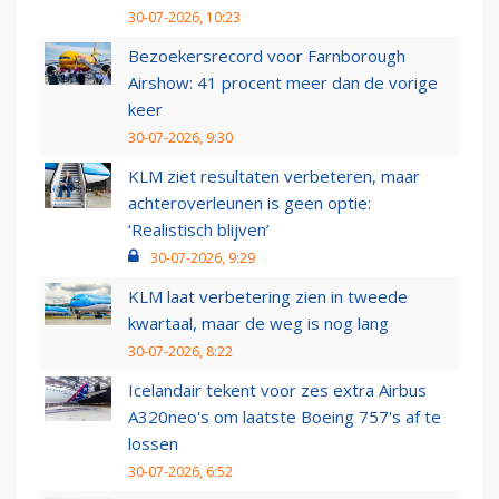
30-07-2026, 10:23
Bezoekersrecord voor Farnborough
Airshow: 41 procent meer dan de vorige
keer
30-07-2026, 9:30
KLM ziet resultaten verbeteren, maar
achteroverleunen is geen optie:
‘Realistisch blijven’
30-07-2026, 9:29
KLM laat verbetering zien in tweede
kwartaal, maar de weg is nog lang
30-07-2026, 8:22
Icelandair tekent voor zes extra Airbus
A320neo's om laatste Boeing 757's af te
lossen
30-07-2026, 6:52