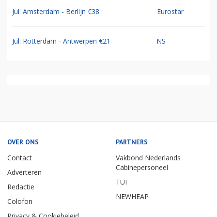
Jul: Amsterdam - Berlijn €38
Eurostar
Jul: Rotterdam - Antwerpen €21
NS
OVER ONS
PARTNERS
Contact
Vakbond Nederlands
Cabinepersoneel
Adverteren
TUI
Redactie
NEWHEAP
Colofon
Privacy & Cookiebeleid