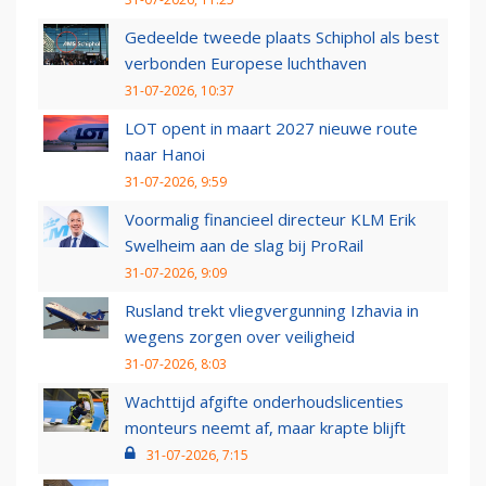
Gedeelde tweede plaats Schiphol als best
verbonden Europese luchthaven
31-07-2026, 10:37
LOT opent in maart 2027 nieuwe route
naar Hanoi
31-07-2026, 9:59
Voormalig financieel directeur KLM Erik
Swelheim aan de slag bij ProRail
31-07-2026, 9:09
Rusland trekt vliegvergunning Izhavia in
wegens zorgen over veiligheid
31-07-2026, 8:03
Wachttijd afgifte onderhoudslicenties
monteurs neemt af, maar krapte blijft
31-07-2026, 7:15