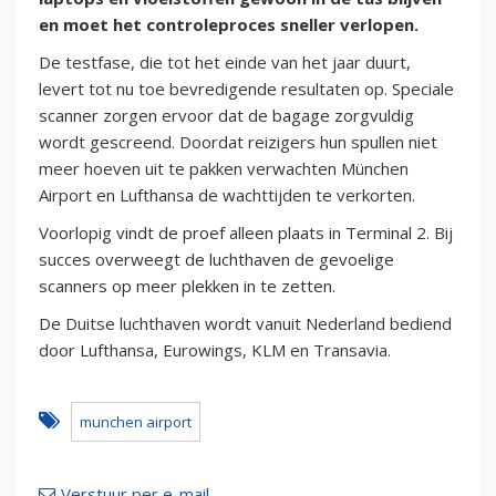
en moet het controleproces sneller verlopen.
De testfase, die tot het einde van het jaar duurt,
levert tot nu toe bevredigende resultaten op. Speciale
scanner zorgen ervoor dat de bagage zorgvuldig
wordt gescreend. Doordat reizigers hun spullen niet
meer hoeven uit te pakken verwachten München
Airport en Lufthansa de wachttijden te verkorten.
Voorlopig vindt de proef alleen plaats in Terminal 2. Bij
succes overweegt de luchthaven de gevoelige
scanners op meer plekken in te zetten.
De Duitse luchthaven wordt vanuit Nederland bediend
door Lufthansa, Eurowings, KLM en Transavia.
munchen airport
Verstuur per e-mail