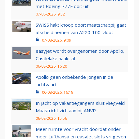
met Boeing 777F ooit uit
07-08-2026, 9:52
SWISS hakt knoop door: maatschappij gaat
afscheid nemen van A220-100-vloot
07-08-2026, 9:09
easyJet wordt overgenomen door Apollo,
Castlelake haakt af
06-08-2026, 16:20
Apollo geen onbekende jongen in de
luchtvaart
06-08-2026, 16:19
In jacht op vakantiegangers sluit vliegveld
Maastricht zich aan bij ANVR
06-08-2026, 15:56
Meer ruimte voor vracht doordat onder
meer Lufthansa en easyJet slots vrijgeven