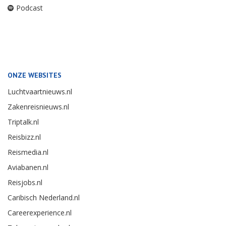
Podcast
ONZE WEBSITES
Luchtvaartnieuws.nl
Zakenreisnieuws.nl
Triptalk.nl
Reisbizz.nl
Reismedia.nl
Aviabanen.nl
Reisjobs.nl
Caribisch Nederland.nl
Careerexperience.nl