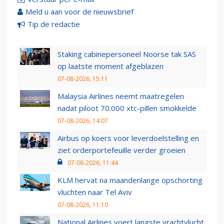
Meld u aan voor de nieuwsbrief
Tip de redactie
Staking cabinepersoneel Noorse tak SAS
op laatste moment afgeblazen
07-08-2026, 15:11
Malaysia Airlines neemt maatregelen
nadat piloot 70.000 xtc-pillen smokkelde
07-08-2026, 14:07
Airbus op koers voor leverdoelstelling en
ziet orderportefeuille verder groeien
07-08-2026, 11:44
KLM hervat na maandenlange opschorting
vluchten naar Tel Aviv
07-08-2026, 11:10
National Airlines voert langste vrachtvlucht