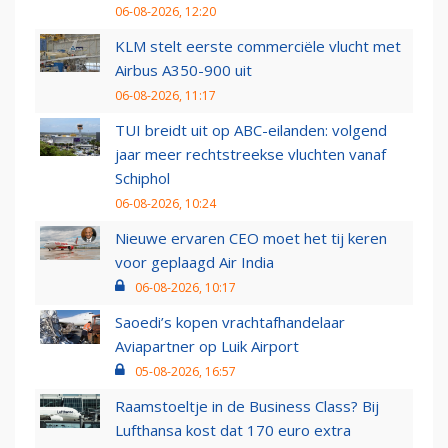
06-08-2026, 12:20
KLM stelt eerste commerciële vlucht met
Airbus A350-900 uit
06-08-2026, 11:17
TUI breidt uit op ABC-eilanden: volgend
jaar meer rechtstreekse vluchten vanaf
Schiphol
06-08-2026, 10:24
Nieuwe ervaren CEO moet het tij keren
voor geplaagd Air India
06-08-2026, 10:17
Saoedi’s kopen vrachtafhandelaar
Aviapartner op Luik Airport
05-08-2026, 16:57
Raamstoeltje in de Business Class? Bij
Lufthansa kost dat 170 euro extra