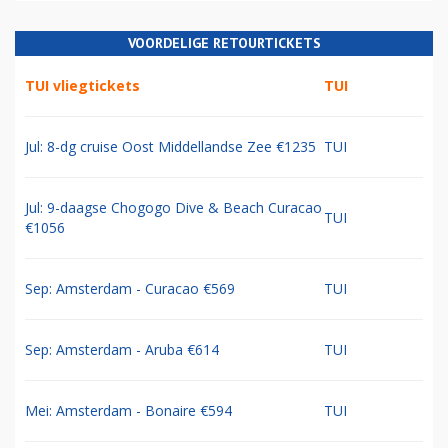
VOORDELIGE RETOURTICKETS
TUI vliegtickets
TUI
Jul: 8-dg cruise Oost Middellandse Zee €1235
TUI
Jul: 9-daagse Chogogo Dive & Beach Curacao
TUI
€1056
Sep: Amsterdam - Curacao €569
TUI
Sep: Amsterdam - Aruba €614
TUI
Mei: Amsterdam - Bonaire €594
TUI