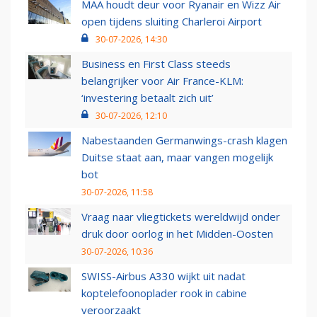
MAA houdt deur voor Ryanair en Wizz Air
open tijdens sluiting Charleroi Airport
30-07-2026, 14:30
Business en First Class steeds
belangrijker voor Air France-KLM:
‘investering betaalt zich uit’
30-07-2026, 12:10
Nabestaanden Germanwings-crash klagen
Duitse staat aan, maar vangen mogelijk
bot
30-07-2026, 11:58
Vraag naar vliegtickets wereldwijd onder
druk door oorlog in het Midden-Oosten
30-07-2026, 10:36
SWISS-Airbus A330 wijkt uit nadat
koptelefoonoplader rook in cabine
veroorzaakt