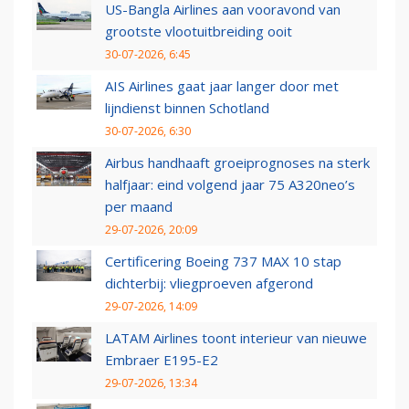
US-Bangla Airlines aan vooravond van
grootste vlootuitbreiding ooit
30-07-2026, 6:45
AIS Airlines gaat jaar langer door met
lijndienst binnen Schotland
30-07-2026, 6:30
Airbus handhaaft groeiprognoses na sterk
halfjaar: eind volgend jaar 75 A320neo’s
per maand
29-07-2026, 20:09
Certificering Boeing 737 MAX 10 stap
dichterbij: vliegproeven afgerond
29-07-2026, 14:09
LATAM Airlines toont interieur van nieuwe
Embraer E195-E2
29-07-2026, 13:34