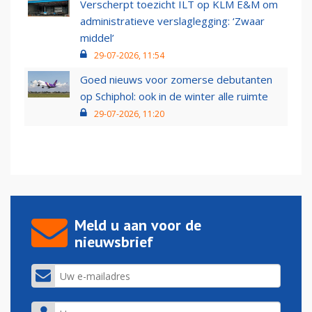
Verscherpt toezicht ILT op KLM E&M om
administratieve verslaglegging: ‘Zwaar
middel’
29-07-2026, 11:54
Goed nieuws voor zomerse debutanten
op Schiphol: ook in de winter alle ruimte
29-07-2026, 11:20
Meld u aan voor de
nieuwsbrief