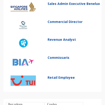
Sales Admin Executive Benelux
Commercial Director
Revenue Analyst
Commissaris
Retail Employee
Best gelezen
Crashes