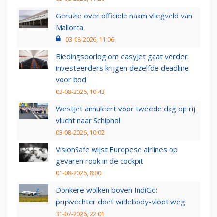
Geruzie over officiële naam vliegveld van
Mallorca
03-08-2026, 11:06
Biedingsoorlog om easyJet gaat verder:
investeerders krijgen dezelfde deadline
voor bod
03-08-2026, 10:43
WestJet annuleert voor tweede dag op rij
vlucht naar Schiphol
03-08-2026, 10:02
VisionSafe wijst Europese airlines op
gevaren rook in de cockpit
01-08-2026, 8:00
Donkere wolken boven IndiGo:
prijsvechter doet widebody-vloot weg
31-07-2026, 22:01