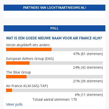
PARTNERS VAN LUCHTVAARTNIEUWS.NL!
POLL
WAT IS EEN GOEDE NIEUWE NAAM VOOR AIR FRANCE-KLM?
Verzin alsjeblieft iets anders
47% (81 stemmen)
European Airlines Group (EAG)
24% (42 stemmen)
The Blue Group
21% (36 stemmen)
Air-France-KLM-SAS(-TAP)
6% (11 stemmen)
Totaal aantal stemmen: 170
Meer polls