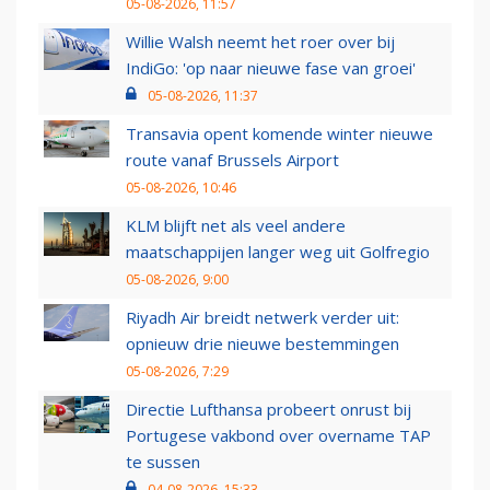
05-08-2026, 11:57
Willie Walsh neemt het roer over bij
IndiGo: 'op naar nieuwe fase van groei'
05-08-2026, 11:37
Transavia opent komende winter nieuwe
route vanaf Brussels Airport
05-08-2026, 10:46
KLM blijft net als veel andere
maatschappijen langer weg uit Golfregio
05-08-2026, 9:00
Riyadh Air breidt netwerk verder uit:
opnieuw drie nieuwe bestemmingen
05-08-2026, 7:29
Directie Lufthansa probeert onrust bij
Portugese vakbond over overname TAP
te sussen
04-08-2026, 15:33