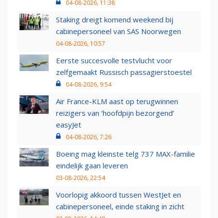
04-08-2026, 11:38
Staking dreigt komend weekend bij
cabinepersoneel van SAS Noorwegen
04-08-2026, 10:57
Eerste succesvolle testvlucht voor
zelfgemaakt Russisch passagierstoestel
04-08-2026, 9:54
Air France-KLM aast op terugwinnen
reizigers van ‘hoofdpijn bezorgend’
easyJet
04-08-2026, 7:26
Boeing mag kleinste telg 737 MAX-familie
eindelijk gaan leveren
03-08-2026, 22:54
Voorlopig akkoord tussen WestJet en
cabinepersoneel, einde staking in zicht