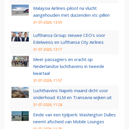
Malaysia Airlines-piloot na vlucht
aangehouden met duizenden xtc-pillen
31-07-2026, 13:55
Lufthansa Group: nieuwe CEO’s voor
Edelweiss en Lufthansa City Airlines
31-07-2026, 13:17
Meer passagiers en vracht op
Nederlandse luchthavens in tweede
kwartaal
31-07-2026, 11:57
Luchthavens Napels maand dicht voor
onderhoud: KLM en Transavia wijken uit
31-07-2026, 11:28
Einde van een tijdperk: Washington Dulles
neemt afscheid van Mobile Lounges
31-07-2026, 11:25