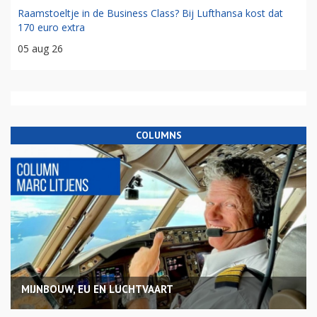
Raamstoeltje in de Business Class? Bij Lufthansa kost dat
170 euro extra
05 aug 26
COLUMNS
MIJNBOUW, EU EN LUCHTVAART