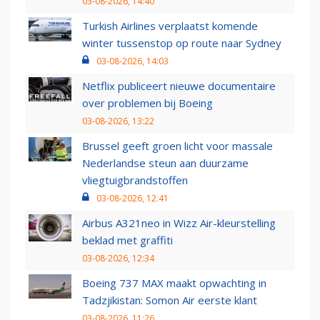
03-08-2026, 14:40
Turkish Airlines verplaatst komende
winter tussenstop op route naar Sydney
03-08-2026, 14:03
Netflix publiceert nieuwe documentaire
over problemen bij Boeing
03-08-2026, 13:22
Brussel geeft groen licht voor massale
Nederlandse steun aan duurzame
vliegtuigbrandstoffen
03-08-2026, 12:41
Airbus A321neo in Wizz Air-kleurstelling
beklad met graffiti
03-08-2026, 12:34
Boeing 737 MAX maakt opwachting in
Tadzjikistan: Somon Air eerste klant
03-08-2026, 11:26