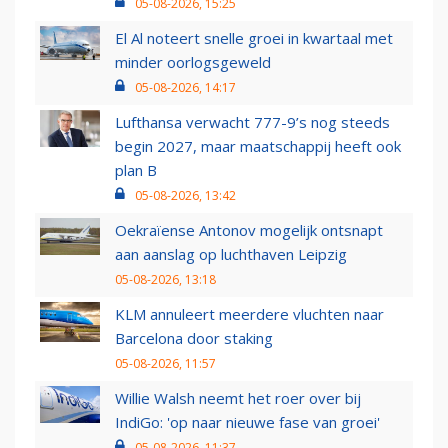
05-08-2026, 15:25
El Al noteert snelle groei in kwartaal met
minder oorlogsgeweld
05-08-2026, 14:17
Lufthansa verwacht 777-9’s nog steeds
begin 2027, maar maatschappij heeft ook
plan B
05-08-2026, 13:42
Oekraïense Antonov mogelijk ontsnapt
aan aanslag op luchthaven Leipzig
05-08-2026, 13:18
KLM annuleert meerdere vluchten naar
Barcelona door staking
05-08-2026, 11:57
Willie Walsh neemt het roer over bij
IndiGo: 'op naar nieuwe fase van groei'
05-08-2026, 11:37