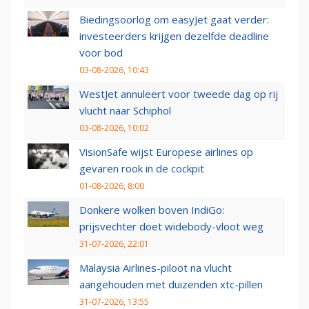
Biedingsoorlog om easyJet gaat verder:
investeerders krijgen dezelfde deadline
voor bod
03-08-2026, 10:43
WestJet annuleert voor tweede dag op rij
vlucht naar Schiphol
03-08-2026, 10:02
VisionSafe wijst Europese airlines op
gevaren rook in de cockpit
01-08-2026, 8:00
Donkere wolken boven IndiGo:
prijsvechter doet widebody-vloot weg
31-07-2026, 22:01
Malaysia Airlines-piloot na vlucht
aangehouden met duizenden xtc-pillen
31-07-2026, 13:55