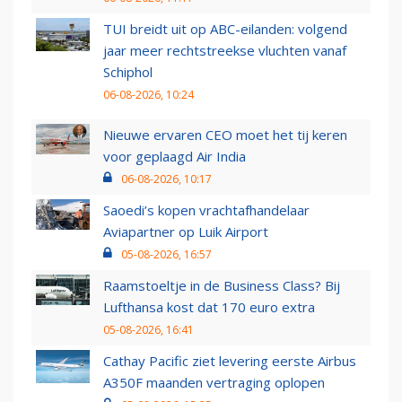
TUI breidt uit op ABC-eilanden: volgend
jaar meer rechtstreekse vluchten vanaf
Schiphol
06-08-2026, 10:24
Nieuwe ervaren CEO moet het tij keren
voor geplaagd Air India
06-08-2026, 10:17
Saoedi’s kopen vrachtafhandelaar
Aviapartner op Luik Airport
05-08-2026, 16:57
Raamstoeltje in de Business Class? Bij
Lufthansa kost dat 170 euro extra
05-08-2026, 16:41
Cathay Pacific ziet levering eerste Airbus
A350F maanden vertraging oplopen