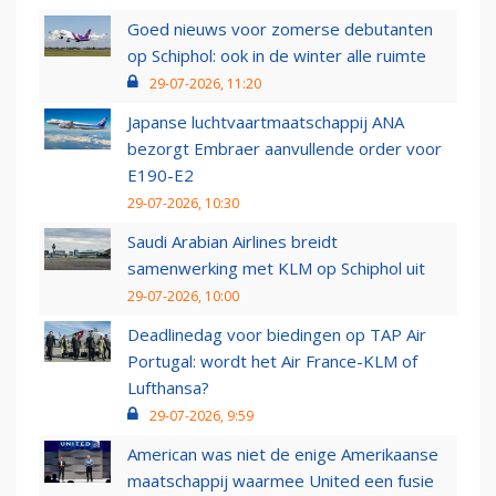
Goed nieuws voor zomerse debutanten
op Schiphol: ook in de winter alle ruimte
29-07-2026, 11:20
Japanse luchtvaartmaatschappij ANA
bezorgt Embraer aanvullende order voor
E190-E2
29-07-2026, 10:30
Saudi Arabian Airlines breidt
samenwerking met KLM op Schiphol uit
29-07-2026, 10:00
Deadlinedag voor biedingen op TAP Air
Portugal: wordt het Air France-KLM of
Lufthansa?
29-07-2026, 9:59
American was niet de enige Amerikaanse
maatschappij waarmee United een fusie