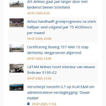
AIS Airlines gaat jaar langer door met
lijndienst binnen Schotland
30-07-2026, 6:30
Airbus handhaaft groeiprognoses na sterk
halfjaar: eind volgend jaar 75 A320neo’s
per maand
29-07-2026, 20:09
Certificering Boeing 737 MAX 10 stap
dichterbij: vliegproeven afgerond
29-07-2026, 14:09
LATAM Airlines toont interieur van nieuwe
Embraer E195-E2
29-07-2026, 13:34
Verscherpt toezicht ILT op KLM E&M om
administratieve verslaglegging: ‘Zwaar
middel’
29-07-2026, 11:54