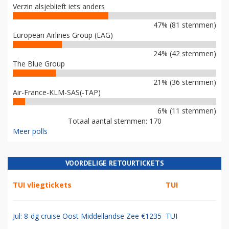
Verzin alsjeblieft iets anders
47% (81 stemmen)
European Airlines Group (EAG)
24% (42 stemmen)
The Blue Group
21% (36 stemmen)
Air-France-KLM-SAS(-TAP)
6% (11 stemmen)
Totaal aantal stemmen: 170
Meer polls
VOORDELIGE RETOURTICKETS
TUI vliegtickets
TUI
Jul: 8-dg cruise Oost Middellandse Zee €1235
TUI