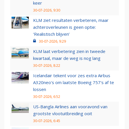
keer
30-07-2026, 9:30
KLM ziet resultaten verbeteren, maar
achteroverleunen is geen optie:
‘Realistisch blijven’
30-07-2026, 9:29
KLM laat verbetering zien in tweede
kwartaal, maar de weg is nog lang
30-07-2026, 8:22
Icelandair tekent voor zes extra Airbus
A320neo's om laatste Boeing 757's af te
lossen
30-07-2026, 6:52
US-Bangla Airlines aan vooravond van
grootste vlootuitbreiding ooit
30-07-2026, 6:45