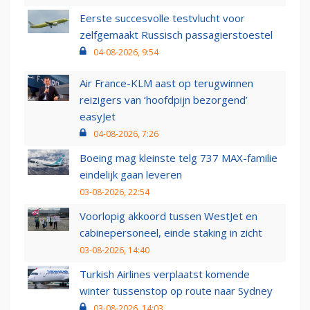
Eerste succesvolle testvlucht voor
zelfgemaakt Russisch passagierstoestel
04-08-2026, 9:54
Air France-KLM aast op terugwinnen
reizigers van ‘hoofdpijn bezorgend’
easyJet
04-08-2026, 7:26
Boeing mag kleinste telg 737 MAX-familie
eindelijk gaan leveren
03-08-2026, 22:54
Voorlopig akkoord tussen WestJet en
cabinepersoneel, einde staking in zicht
03-08-2026, 14:40
Turkish Airlines verplaatst komende
winter tussenstop op route naar Sydney
03-08-2026, 14:03