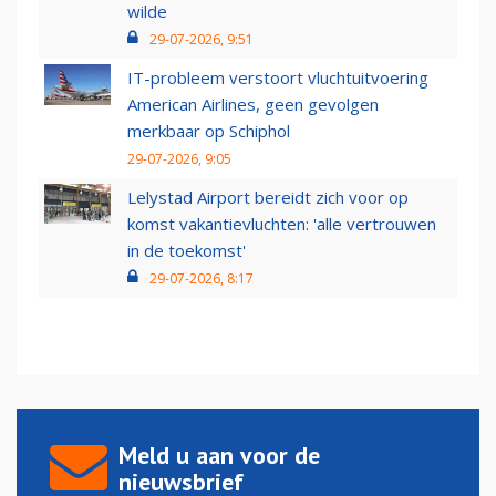
wilde
29-07-2026, 9:51
IT-probleem verstoort vluchtuitvoering
American Airlines, geen gevolgen
merkbaar op Schiphol
29-07-2026, 9:05
Lelystad Airport bereidt zich voor op
komst vakantievluchten: 'alle vertrouwen
in de toekomst'
29-07-2026, 8:17
Meld u aan voor de
nieuwsbrief