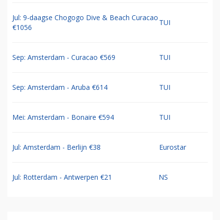
Jul: 9-daagse Chogogo Dive & Beach Curacao
TUI
€1056
Sep: Amsterdam - Curacao €569
TUI
Sep: Amsterdam - Aruba €614
TUI
Mei: Amsterdam - Bonaire €594
TUI
Jul: Amsterdam - Berlijn €38
Eurostar
Jul: Rotterdam - Antwerpen €21
NS