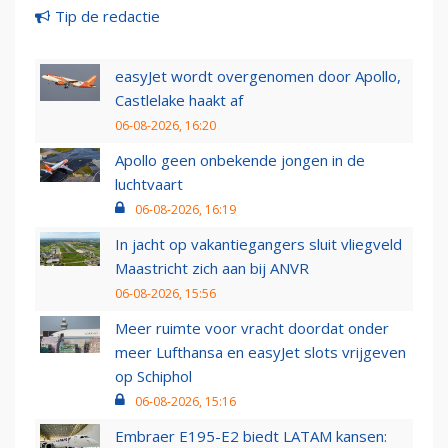
Tip de redactie
easyJet wordt overgenomen door Apollo,
Castlelake haakt af
06-08-2026, 16:20
Apollo geen onbekende jongen in de
luchtvaart
06-08-2026, 16:19
In jacht op vakantiegangers sluit vliegveld
Maastricht zich aan bij ANVR
06-08-2026, 15:56
Meer ruimte voor vracht doordat onder
meer Lufthansa en easyJet slots vrijgeven
op Schiphol
06-08-2026, 15:16
Embraer E195-E2 biedt LATAM kansen: