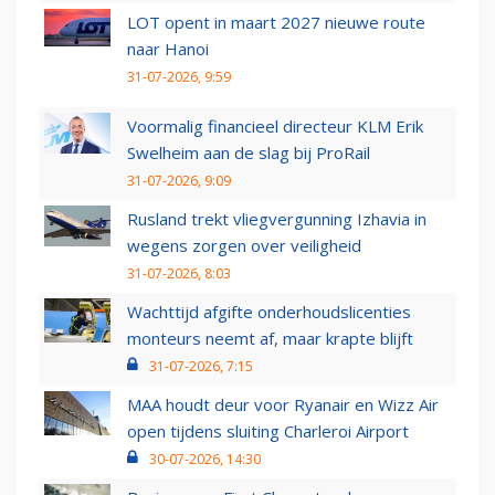
LOT opent in maart 2027 nieuwe route
naar Hanoi
31-07-2026, 9:59
Voormalig financieel directeur KLM Erik
Swelheim aan de slag bij ProRail
31-07-2026, 9:09
Rusland trekt vliegvergunning Izhavia in
wegens zorgen over veiligheid
31-07-2026, 8:03
Wachttijd afgifte onderhoudslicenties
monteurs neemt af, maar krapte blijft
31-07-2026, 7:15
MAA houdt deur voor Ryanair en Wizz Air
open tijdens sluiting Charleroi Airport
30-07-2026, 14:30