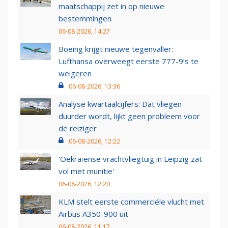
maatschappij zet in op nieuwe
bestemmingen
06-08-2026, 14:27
Boeing krijgt nieuwe tegenvaller:
Lufthansa overweegt eerste 777-9’s te
weigeren
06-08-2026, 13:36
Analyse kwartaalcijfers: Dat vliegen
duurder wordt, lijkt geen probleem voor
de reiziger
06-08-2026, 12:22
'Oekraïense vrachtvliegtuig in Leipzig zat
vol met munitie'
06-08-2026, 12:20
KLM stelt eerste commerciële vlucht met
Airbus A350-900 uit
06-08-2026, 11:17