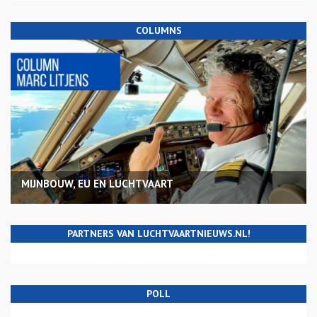
COLUMNS
MIJNBOUW, EU EN LUCHTVAART
PARTNERS VAN LUCHTVAARTNIEUWS.NL!
POLL