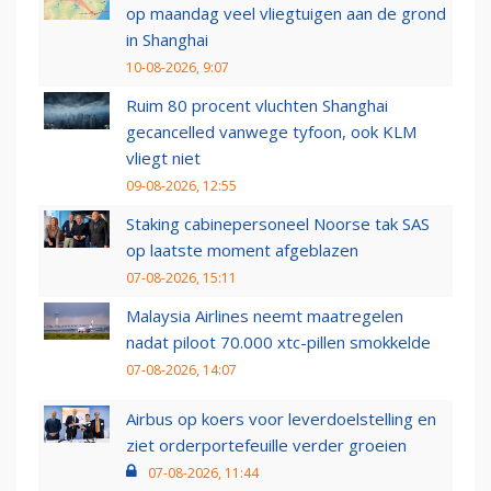
op maandag veel vliegtuigen aan de grond
in Shanghai
10-08-2026, 9:07
Ruim 80 procent vluchten Shanghai
gecancelled vanwege tyfoon, ook KLM
vliegt niet
09-08-2026, 12:55
Staking cabinepersoneel Noorse tak SAS
op laatste moment afgeblazen
07-08-2026, 15:11
Malaysia Airlines neemt maatregelen
nadat piloot 70.000 xtc-pillen smokkelde
07-08-2026, 14:07
Airbus op koers voor leverdoelstelling en
ziet orderportefeuille verder groeien
07-08-2026, 11:44