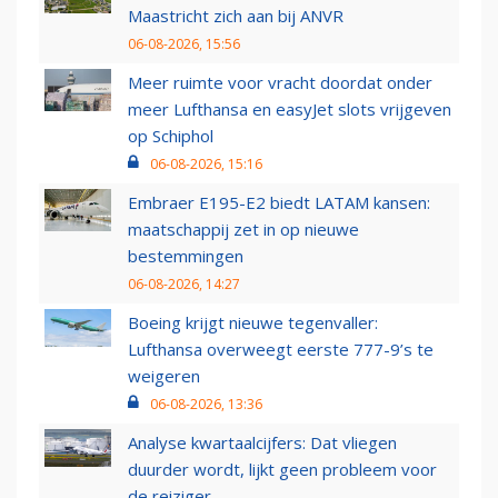
Maastricht zich aan bij ANVR
06-08-2026, 15:56
Meer ruimte voor vracht doordat onder
meer Lufthansa en easyJet slots vrijgeven
op Schiphol
06-08-2026, 15:16
Embraer E195-E2 biedt LATAM kansen:
maatschappij zet in op nieuwe
bestemmingen
06-08-2026, 14:27
Boeing krijgt nieuwe tegenvaller:
Lufthansa overweegt eerste 777-9’s te
weigeren
06-08-2026, 13:36
Analyse kwartaalcijfers: Dat vliegen
duurder wordt, lijkt geen probleem voor
de reiziger