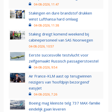
04-08-2026, 11:47
Stakingen en dure brandstof drukken
winst Lufthansa hard omlaag
04-08-2026, 11:38
Staking dreigt komend weekend bij
cabinepersoneel van SAS Noorwegen
04-08-2026, 10:57
Eerste succesvolle testvlucht voor
zelfgemaakt Russisch passagierstoestel
04-08-2026, 9:54
Air France-KLM aast op terugwinnen
reizigers van ‘hoofdpijn bezorgend’
easyJet
04-08-2026, 7:26
Boeing mag kleinste telg 737 MAX-familie
eindelijk gaan leveren