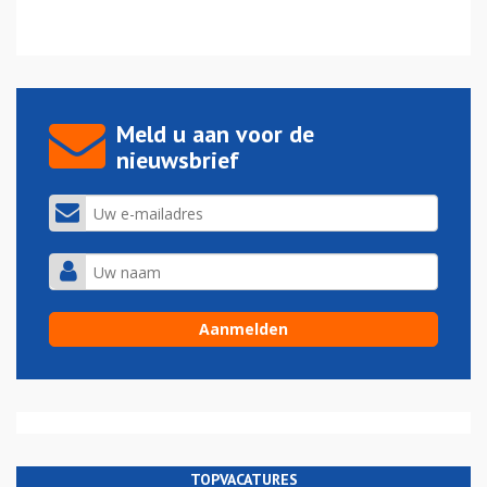
Meld u aan voor de
nieuwsbrief
TOPVACATURES