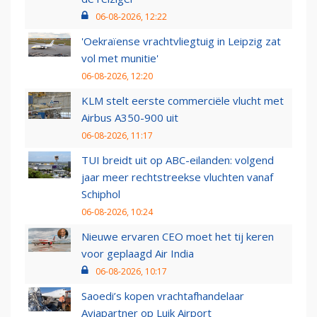
06-08-2026, 12:22
'Oekraïense vrachtvliegtuig in Leipzig zat
vol met munitie'
06-08-2026, 12:20
KLM stelt eerste commerciële vlucht met
Airbus A350-900 uit
06-08-2026, 11:17
TUI breidt uit op ABC-eilanden: volgend
jaar meer rechtstreekse vluchten vanaf
Schiphol
06-08-2026, 10:24
Nieuwe ervaren CEO moet het tij keren
voor geplaagd Air India
06-08-2026, 10:17
Saoedi’s kopen vrachtafhandelaar
Aviapartner op Luik Airport