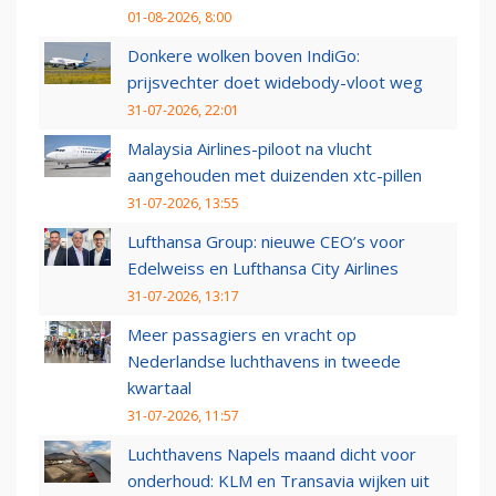
01-08-2026, 8:00
Donkere wolken boven IndiGo:
prijsvechter doet widebody-vloot weg
31-07-2026, 22:01
Malaysia Airlines-piloot na vlucht
aangehouden met duizenden xtc-pillen
31-07-2026, 13:55
Lufthansa Group: nieuwe CEO’s voor
Edelweiss en Lufthansa City Airlines
31-07-2026, 13:17
Meer passagiers en vracht op
Nederlandse luchthavens in tweede
kwartaal
31-07-2026, 11:57
Luchthavens Napels maand dicht voor
onderhoud: KLM en Transavia wijken uit