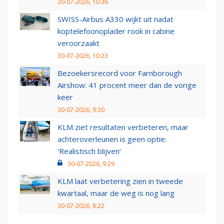
30-07-2026, 10:36
SWISS-Airbus A330 wijkt uit nadat
koptelefoonoplader rook in cabine
veroorzaakt
30-07-2026, 10:23
Bezoekersrecord voor Farnborough
Airshow: 41 procent meer dan de vorige
keer
30-07-2026, 9:30
KLM ziet resultaten verbeteren, maar
achteroverleunen is geen optie:
‘Realistisch blijven’
30-07-2026, 9:29
KLM laat verbetering zien in tweede
kwartaal, maar de weg is nog lang
30-07-2026, 8:22