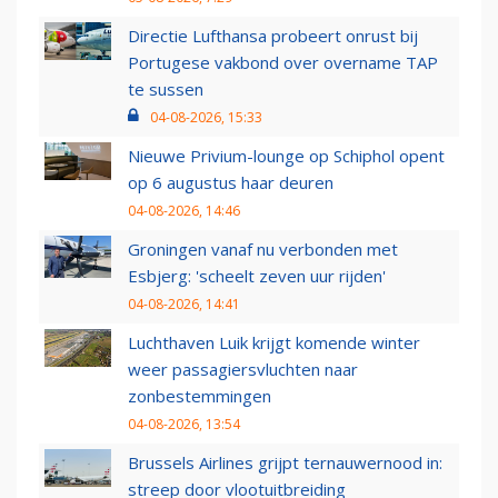
Directie Lufthansa probeert onrust bij
Portugese vakbond over overname TAP
te sussen
04-08-2026, 15:33
Nieuwe Privium-lounge op Schiphol opent
op 6 augustus haar deuren
04-08-2026, 14:46
Groningen vanaf nu verbonden met
Esbjerg: 'scheelt zeven uur rijden'
04-08-2026, 14:41
Luchthaven Luik krijgt komende winter
weer passagiersvluchten naar
zonbestemmingen
04-08-2026, 13:54
Brussels Airlines grijpt ternauwernood in:
streep door vlootuitbreiding