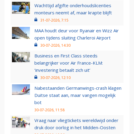
Wachttijd afgifte onderhoudslicenties
monteurs neemt af, maar krapte blijft
31-07-2026, 7:15
MAA houdt deur voor Ryanair en Wizz Air
open tijdens sluiting Charleroi Airport
30-07-2026, 14:30
Business en First Class steeds
belangrijker voor Air France-KLM:
‘investering betaalt zich uit’
30-07-2026, 12:10
Nabestaanden Germanwings-crash klagen
Duitse staat aan, maar vangen mogelijk
bot
30-07-2026, 11:58
Vraag naar vliegtickets wereldwijd onder
druk door oorlog in het Midden-Oosten