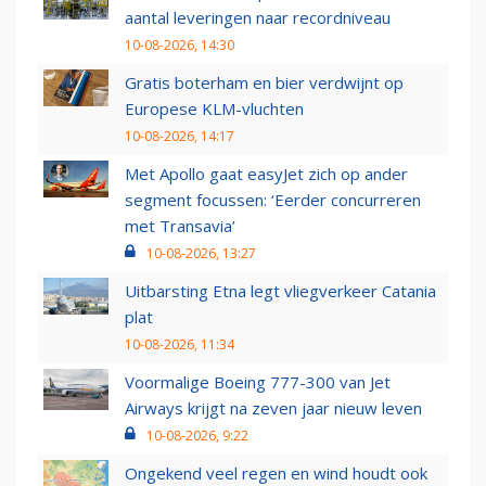
aantal leveringen naar recordniveau
10-08-2026, 14:30
Gratis boterham en bier verdwijnt op
Europese KLM-vluchten
10-08-2026, 14:17
Met Apollo gaat easyJet zich op ander
segment focussen: ‘Eerder concurreren
met Transavia’
10-08-2026, 13:27
Uitbarsting Etna legt vliegverkeer Catania
plat
10-08-2026, 11:34
Voormalige Boeing 777-300 van Jet
Airways krijgt na zeven jaar nieuw leven
10-08-2026, 9:22
Ongekend veel regen en wind houdt ook