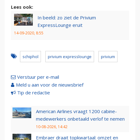
Lees ook:
In beeld: zo ziet de Privium
ExpressLounge eruit
14-09-2020, 8:55
schiphol
privium expresslounge
privium
Verstuur per e-mail
Meld u aan voor de nieuwsbrief
Tip de redactie
American Airlines vraagt 1200 cabine-
medewerkers onbetaald verlof te nemen
10-08-2026, 14:42
Embraer draait topkwartaal: omzet en