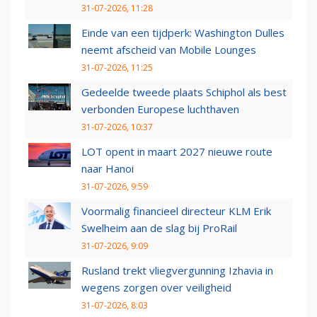
31-07-2026, 11:28
Einde van een tijdperk: Washington Dulles
neemt afscheid van Mobile Lounges
31-07-2026, 11:25
Gedeelde tweede plaats Schiphol als best
verbonden Europese luchthaven
31-07-2026, 10:37
LOT opent in maart 2027 nieuwe route
naar Hanoi
31-07-2026, 9:59
Voormalig financieel directeur KLM Erik
Swelheim aan de slag bij ProRail
31-07-2026, 9:09
Rusland trekt vliegvergunning Izhavia in
wegens zorgen over veiligheid
31-07-2026, 8:03