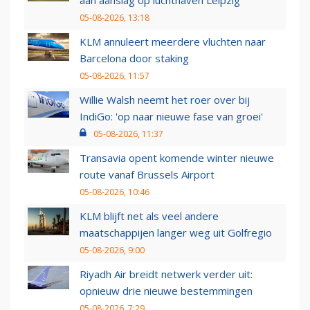
aan aanslag op luchthaven Leipzig
05-08-2026, 13:18
KLM annuleert meerdere vluchten naar
Barcelona door staking
05-08-2026, 11:57
Willie Walsh neemt het roer over bij
IndiGo: 'op naar nieuwe fase van groei'
05-08-2026, 11:37
Transavia opent komende winter nieuwe
route vanaf Brussels Airport
05-08-2026, 10:46
KLM blijft net als veel andere
maatschappijen langer weg uit Golfregio
05-08-2026, 9:00
Riyadh Air breidt netwerk verder uit:
opnieuw drie nieuwe bestemmingen
05-08-2026, 7:29