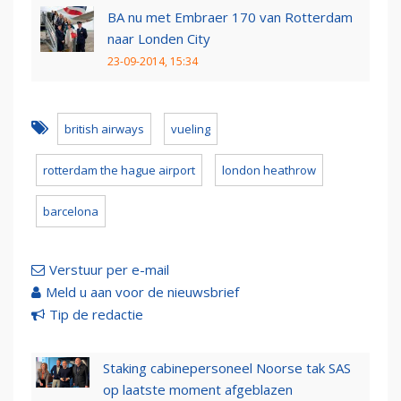
BA nu met Embraer 170 van Rotterdam
naar Londen City
23-09-2014, 15:34
british airways
vueling
rotterdam the hague airport
london heathrow
barcelona
Verstuur per e-mail
Meld u aan voor de nieuwsbrief
Tip de redactie
Staking cabinepersoneel Noorse tak SAS
op laatste moment afgeblazen