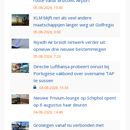
route vanaf Brussels Airport
05-08-2026, 10:46
KLM blijft net als veel andere
maatschappijen langer weg uit Golfregio
05-08-2026, 9:00
Riyadh Air breidt netwerk verder uit:
opnieuw drie nieuwe bestemmingen
05-08-2026, 7:29
Directie Lufthansa probeert onrust bij
Portugese vakbond over overname TAP
te sussen
04-08-2026, 15:33
Nieuwe Privium-lounge op Schiphol opent
op 6 augustus haar deuren
04-08-2026, 14:46
Groningen vanaf nu verbonden met