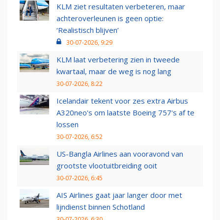
KLM ziet resultaten verbeteren, maar
achteroverleunen is geen optie:
‘Realistisch blijven’
30-07-2026, 9:29
KLM laat verbetering zien in tweede
kwartaal, maar de weg is nog lang
30-07-2026, 8:22
Icelandair tekent voor zes extra Airbus
A320neo's om laatste Boeing 757's af te
lossen
30-07-2026, 6:52
US-Bangla Airlines aan vooravond van
grootste vlootuitbreiding ooit
30-07-2026, 6:45
AIS Airlines gaat jaar langer door met
lijndienst binnen Schotland
30-07-2026, 6:30