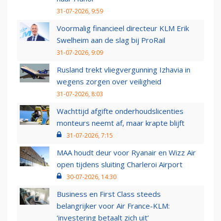
31-07-2026, 9:59
Voormalig financieel directeur KLM Erik
Swelheim aan de slag bij ProRail
31-07-2026, 9:09
Rusland trekt vliegvergunning Izhavia in
wegens zorgen over veiligheid
31-07-2026, 8:03
Wachttijd afgifte onderhoudslicenties
monteurs neemt af, maar krapte blijft
31-07-2026, 7:15
MAA houdt deur voor Ryanair en Wizz Air
open tijdens sluiting Charleroi Airport
30-07-2026, 14:30
Business en First Class steeds
belangrijker voor Air France-KLM:
‘investering betaalt zich uit’