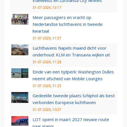
Edelweiss en Lufthansa City Airlines
31-07-2026, 13:17
Meer passagiers en vracht op
Nederlandse luchthavens in tweede
kwartaal
31-07-2026, 11:57
Luchthavens Napels maand dicht voor
onderhoud: KLM en Transavia wijken uit
31-07-2026, 11:28
Einde van een tijdperk: Washington Dulles
neemt afscheid van Mobile Lounges
31-07-2026, 11:25
Gedeelde tweede plaats Schiphol als best
verbonden Europese luchthaven
31-07-2026, 10:37
LOT opent in maart 2027 nieuwe route
naar Hanoi