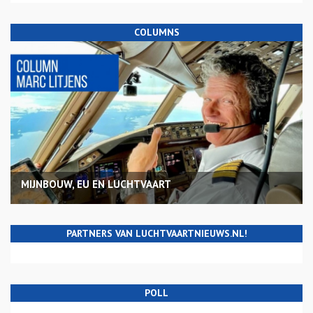
COLUMNS
MIJNBOUW, EU EN LUCHTVAART
PARTNERS VAN LUCHTVAARTNIEUWS.NL!
POLL