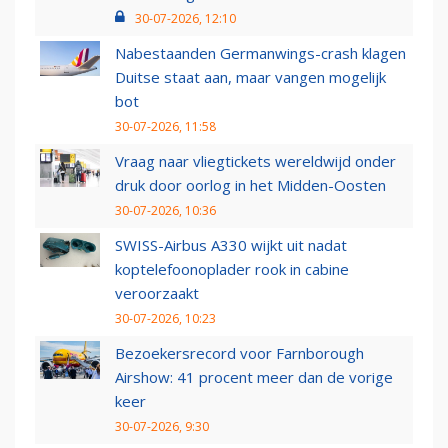
30-07-2026, 12:10
Nabestaanden Germanwings-crash klagen
Duitse staat aan, maar vangen mogelijk
bot
30-07-2026, 11:58
Vraag naar vliegtickets wereldwijd onder
druk door oorlog in het Midden-Oosten
30-07-2026, 10:36
SWISS-Airbus A330 wijkt uit nadat
koptelefoonoplader rook in cabine
veroorzaakt
30-07-2026, 10:23
Bezoekersrecord voor Farnborough
Airshow: 41 procent meer dan de vorige
keer
30-07-2026, 9:30