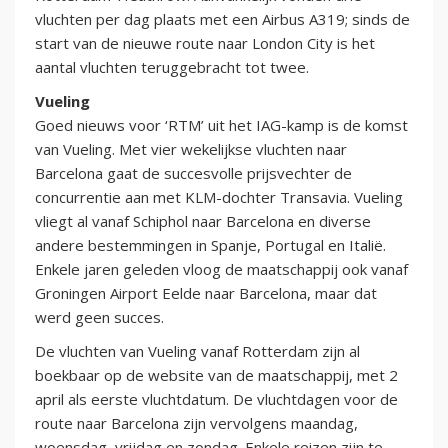
vluchten per dag plaats met een Airbus A319; sinds de
start van de nieuwe route naar London City is het
aantal vluchten teruggebracht tot twee.
Vueling
Goed nieuws voor ‘RTM’ uit het IAG-kamp is de komst
van Vueling. Met vier wekelijkse vluchten naar
Barcelona gaat de succesvolle prijsvechter de
concurrentie aan met KLM-dochter Transavia. Vueling
vliegt al vanaf Schiphol naar Barcelona en diverse
andere bestemmingen in Spanje, Portugal en Italië.
Enkele jaren geleden vloog de maatschappij ook vanaf
Groningen Airport Eelde naar Barcelona, maar dat
werd geen succes.
De vluchten van Vueling vanaf Rotterdam zijn al
boekbaar op de website van de maatschappij, met 2
april als eerste vluchtdatum. De vluchtdagen voor de
route naar Barcelona zijn vervolgens maandag,
woensdag, vrijdag en zondag. Enkele reizen zijn te