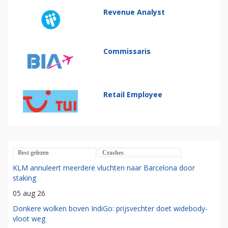
Revenue Analyst
Commissaris
Retail Employee
Best gelezen
Crashes
KLM annuleert meerdere vluchten naar Barcelona door
staking
05 aug 26
Donkere wolken boven IndiGo: prijsvechter doet widebody-
vloot weg