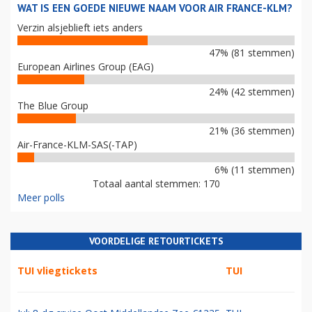
WAT IS EEN GOEDE NIEUWE NAAM VOOR AIR FRANCE-KLM?
Verzin alsjeblieft iets anders
47% (81 stemmen)
European Airlines Group (EAG)
24% (42 stemmen)
The Blue Group
21% (36 stemmen)
Air-France-KLM-SAS(-TAP)
6% (11 stemmen)
Totaal aantal stemmen: 170
Meer polls
VOORDELIGE RETOURTICKETS
TUI vliegtickets
TUI