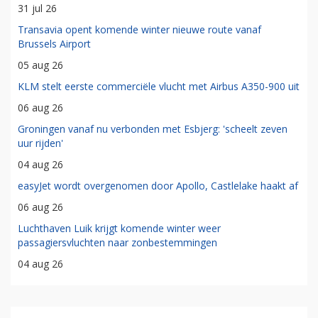
31 jul 26
Transavia opent komende winter nieuwe route vanaf
Brussels Airport
05 aug 26
KLM stelt eerste commerciële vlucht met Airbus A350-900 uit
06 aug 26
Groningen vanaf nu verbonden met Esbjerg: 'scheelt zeven
uur rijden'
04 aug 26
easyJet wordt overgenomen door Apollo, Castlelake haakt af
06 aug 26
Luchthaven Luik krijgt komende winter weer
passagiersvluchten naar zonbestemmingen
04 aug 26