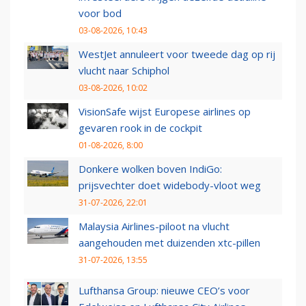
voor bod
03-08-2026, 10:43
WestJet annuleert voor tweede dag op rij
vlucht naar Schiphol
03-08-2026, 10:02
VisionSafe wijst Europese airlines op
gevaren rook in de cockpit
01-08-2026, 8:00
Donkere wolken boven IndiGo:
prijsvechter doet widebody-vloot weg
31-07-2026, 22:01
Malaysia Airlines-piloot na vlucht
aangehouden met duizenden xtc-pillen
31-07-2026, 13:55
Lufthansa Group: nieuwe CEO’s voor