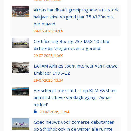
Airbus handhaaft groeiprognoses na sterk
halfjaar: eind volgend jaar 75 A320neo’s
per maand
29-07-2026, 20:09
Certificering Boeing 737 MAX 10 stap
dichterbij: vliegproeven afgerond
29-07-2026, 14:09
LATAM Airlines toont interieur van nieuwe
Embraer E195-E2
29-07-2026, 13:34
Verscherpt toezicht ILT op KLM E&M om
administratieve verslaglegging: ‘Zwaar
middel’
29-07-2026, 11:54
Goed nieuws voor zomerse debutanten
op Schiphol: ook in de winter alle ruimte