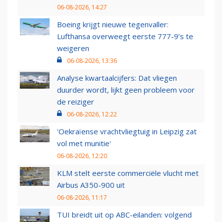
06-08-2026, 14:27
Boeing krijgt nieuwe tegenvaller:
Lufthansa overweegt eerste 777-9’s te
weigeren
06-08-2026, 13:36
Analyse kwartaalcijfers: Dat vliegen
duurder wordt, lijkt geen probleem voor
de reiziger
06-08-2026, 12:22
'Oekraïense vrachtvliegtuig in Leipzig zat
vol met munitie'
06-08-2026, 12:20
KLM stelt eerste commerciële vlucht met
Airbus A350-900 uit
06-08-2026, 11:17
TUI breidt uit op ABC-eilanden: volgend