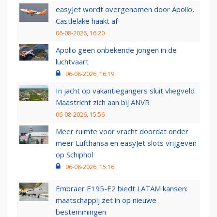
easyJet wordt overgenomen door Apollo,
Castlelake haakt af
06-08-2026, 16:20
Apollo geen onbekende jongen in de
luchtvaart
06-08-2026, 16:19
In jacht op vakantiegangers sluit vliegveld
Maastricht zich aan bij ANVR
06-08-2026, 15:56
Meer ruimte voor vracht doordat onder
meer Lufthansa en easyJet slots vrijgeven
op Schiphol
06-08-2026, 15:16
Embraer E195-E2 biedt LATAM kansen:
maatschappij zet in op nieuwe
bestemmingen