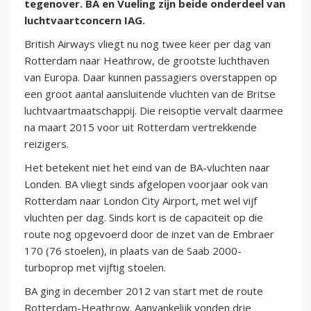
tegenover. BA en Vueling zijn beide onderdeel van
luchtvaartconcern IAG.
British Airways vliegt nu nog twee keer per dag van
Rotterdam naar Heathrow, de grootste luchthaven
van Europa. Daar kunnen passagiers overstappen op
een groot aantal aansluitende vluchten van de Britse
luchtvaartmaatschappij. Die reisoptie vervalt daarmee
na maart 2015 voor uit Rotterdam vertrekkende
reizigers.
Het betekent niet het eind van de BA-vluchten naar
Londen. BA vliegt sinds afgelopen voorjaar ook van
Rotterdam naar London City Airport, met wel vijf
vluchten per dag. Sinds kort is de capaciteit op die
route nog opgevoerd door de inzet van de Embraer
170 (76 stoelen), in plaats van de Saab 2000-
turboprop met vijftig stoelen.
BA ging in december 2012 van start met de route
Rotterdam-Heathrow. Aanvankelijk vonden drie