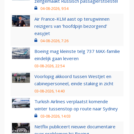
zelfgemaakt Russisch passagierstoestel
04-08-2026, 9:54
Air France-KLM aast op terugwinnen
reizigers van ‘hoofdpijn bezorgend’
easyJet
04-08-2026, 7:26
Boeing mag kleinste telg 737 MAX-familie
eindelijk gaan leveren
03-08-2026, 22:54
Voorlopig akkoord tussen WestJet en
cabinepersoneel, einde staking in zicht
03-08-2026, 14:40
Turkish Airlines verplaatst komende
winter tussenstop op route naar Sydney
03-08-2026, 14:03
Netflix publiceert nieuwe documentaire
over problemen bij Boeing