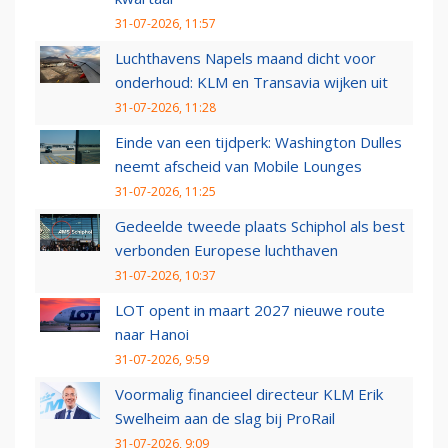
31-07-2026, 11:57
Luchthavens Napels maand dicht voor
onderhoud: KLM en Transavia wijken uit
31-07-2026, 11:28
Einde van een tijdperk: Washington Dulles
neemt afscheid van Mobile Lounges
31-07-2026, 11:25
Gedeelde tweede plaats Schiphol als best
verbonden Europese luchthaven
31-07-2026, 10:37
LOT opent in maart 2027 nieuwe route
naar Hanoi
31-07-2026, 9:59
Voormalig financieel directeur KLM Erik
Swelheim aan de slag bij ProRail
31-07-2026, 9:09