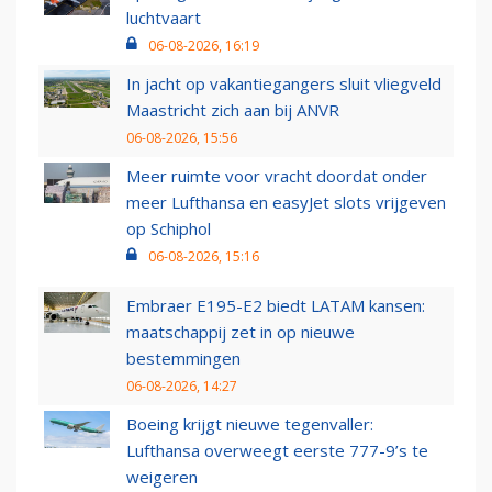
luchtvaart
06-08-2026, 16:19
In jacht op vakantiegangers sluit vliegveld
Maastricht zich aan bij ANVR
06-08-2026, 15:56
Meer ruimte voor vracht doordat onder
meer Lufthansa en easyJet slots vrijgeven
op Schiphol
06-08-2026, 15:16
Embraer E195-E2 biedt LATAM kansen:
maatschappij zet in op nieuwe
bestemmingen
06-08-2026, 14:27
Boeing krijgt nieuwe tegenvaller:
Lufthansa overweegt eerste 777-9’s te
weigeren