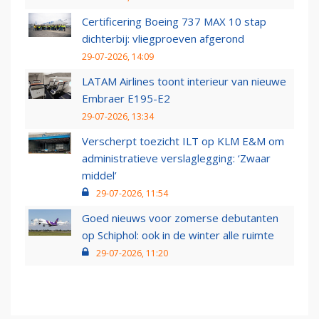
Certificering Boeing 737 MAX 10 stap
dichterbij: vliegproeven afgerond
29-07-2026, 14:09
LATAM Airlines toont interieur van nieuwe
Embraer E195-E2
29-07-2026, 13:34
Verscherpt toezicht ILT op KLM E&M om
administratieve verslaglegging: ‘Zwaar
middel’
29-07-2026, 11:54
Goed nieuws voor zomerse debutanten
op Schiphol: ook in de winter alle ruimte
29-07-2026, 11:20