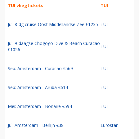
TUI vliegtickets
TUI
Jul: 8-dg cruise Oost Middellandse Zee €1235
TUI
Jul: 9-daagse Chogogo Dive & Beach Curacao
TUI
€1056
Sep: Amsterdam - Curacao €569
TUI
Sep: Amsterdam - Aruba €614
TUI
Mei: Amsterdam - Bonaire €594
TUI
Jul: Amsterdam - Berlijn €38
Eurostar