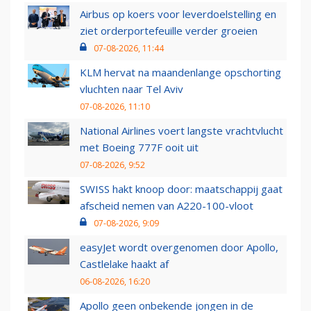
Airbus op koers voor leverdoelstelling en
ziet orderportefeuille verder groeien
07-08-2026, 11:44
KLM hervat na maandenlange opschorting
vluchten naar Tel Aviv
07-08-2026, 11:10
National Airlines voert langste vrachtvlucht
met Boeing 777F ooit uit
07-08-2026, 9:52
SWISS hakt knoop door: maatschappij gaat
afscheid nemen van A220-100-vloot
07-08-2026, 9:09
easyJet wordt overgenomen door Apollo,
Castlelake haakt af
06-08-2026, 16:20
Apollo geen onbekende jongen in de