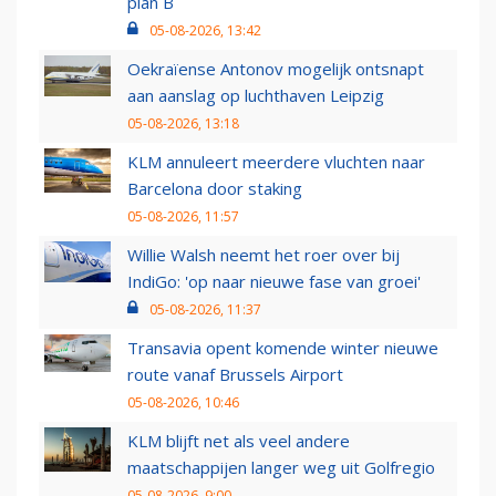
plan B
05-08-2026, 13:42
Oekraïense Antonov mogelijk ontsnapt
aan aanslag op luchthaven Leipzig
05-08-2026, 13:18
KLM annuleert meerdere vluchten naar
Barcelona door staking
05-08-2026, 11:57
Willie Walsh neemt het roer over bij
IndiGo: 'op naar nieuwe fase van groei'
05-08-2026, 11:37
Transavia opent komende winter nieuwe
route vanaf Brussels Airport
05-08-2026, 10:46
KLM blijft net als veel andere
maatschappijen langer weg uit Golfregio
05-08-2026, 9:00