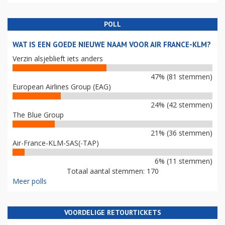
POLL
WAT IS EEN GOEDE NIEUWE NAAM VOOR AIR FRANCE-KLM?
Verzin alsjeblieft iets anders
47% (81 stemmen)
European Airlines Group (EAG)
24% (42 stemmen)
The Blue Group
21% (36 stemmen)
Air-France-KLM-SAS(-TAP)
6% (11 stemmen)
Totaal aantal stemmen: 170
Meer polls
VOORDELIGE RETOURTICKETS