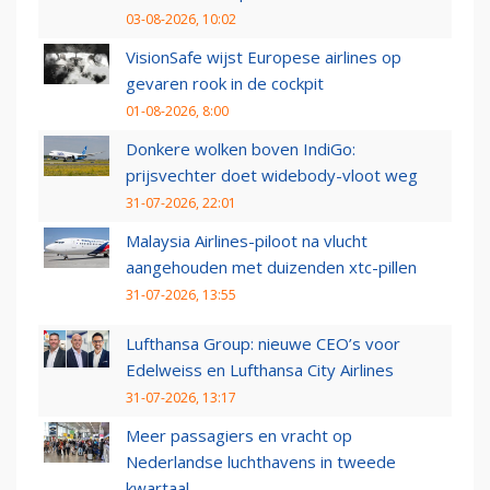
03-08-2026, 10:02
VisionSafe wijst Europese airlines op
gevaren rook in de cockpit
01-08-2026, 8:00
Donkere wolken boven IndiGo:
prijsvechter doet widebody-vloot weg
31-07-2026, 22:01
Malaysia Airlines-piloot na vlucht
aangehouden met duizenden xtc-pillen
31-07-2026, 13:55
Lufthansa Group: nieuwe CEO’s voor
Edelweiss en Lufthansa City Airlines
31-07-2026, 13:17
Meer passagiers en vracht op
Nederlandse luchthavens in tweede
kwartaal