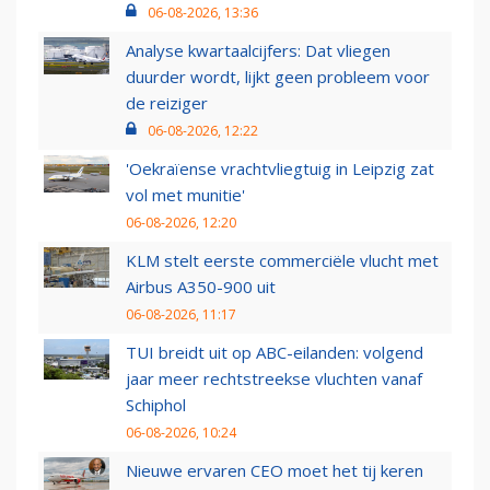
06-08-2026, 13:36
Analyse kwartaalcijfers: Dat vliegen
duurder wordt, lijkt geen probleem voor
de reiziger
06-08-2026, 12:22
'Oekraïense vrachtvliegtuig in Leipzig zat
vol met munitie'
06-08-2026, 12:20
KLM stelt eerste commerciële vlucht met
Airbus A350-900 uit
06-08-2026, 11:17
TUI breidt uit op ABC-eilanden: volgend
jaar meer rechtstreekse vluchten vanaf
Schiphol
06-08-2026, 10:24
Nieuwe ervaren CEO moet het tij keren