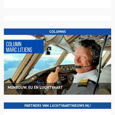
COLUMNS
MIJNBOUW, EU EN LUCHTVAART
PARTNERS VAN LUCHTVAARTNIEUWS.NL!