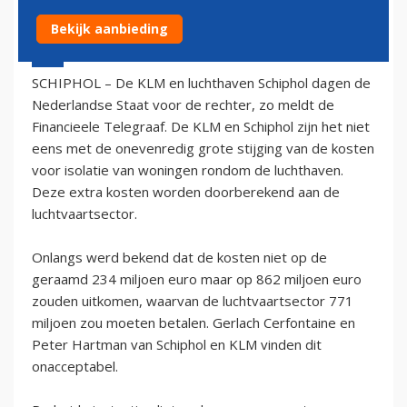
Bekijk aanbieding
23 december 2003 - 1:00
SCHIPHOL – De KLM en luchthaven Schiphol dagen de
Nederlandse Staat voor de rechter, zo meldt de
Financieele Telegraaf. De KLM en Schiphol zijn het niet
eens met de onevenredig grote stijging van de kosten
voor isolatie van woningen rondom de luchthaven.
Deze extra kosten worden doorberekend aan de
luchtvaartsector.
Onlangs werd bekend dat de kosten niet op de
geraamd 234 miljoen euro maar op 862 miljoen euro
zouden uitkomen, waarvan de luchtvaartsector 771
miljoen zou moeten betalen. Gerlach Cerfontaine en
Peter Hartman van Schiphol en KLM vinden dit
onacceptabel.