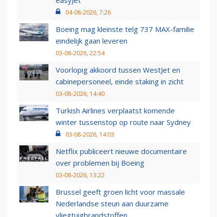
04-08-2026, 7:26
Boeing mag kleinste telg 737 MAX-familie
eindelijk gaan leveren
03-08-2026, 22:54
Voorlopig akkoord tussen WestJet en
cabinepersoneel, einde staking in zicht
03-08-2026, 14:40
Turkish Airlines verplaatst komende
winter tussenstop op route naar Sydney
03-08-2026, 14:03
Netflix publiceert nieuwe documentaire
over problemen bij Boeing
03-08-2026, 13:22
Brussel geeft groen licht voor massale
Nederlandse steun aan duurzame
vliegtuigbrandstoffen