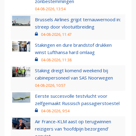
zonbestemmingen
04-08-2026, 13:54
Brussels Airlines grijpt ternauwernood in:
streep door vlootuitbreiding
04-08-2026, 11:47
Stakingen en dure brandstof drukken
winst Lufthansa hard omlaag
04-08-2026, 11:38
Staking dreigt komend weekend bij
cabinepersoneel van SAS Noorwegen
04-08-2026, 10:57
Eerste succesvolle testvlucht voor
zelfgemaakt Russisch passagierstoestel
04-08-2026, 9:54
Air France-KLM aast op terugwinnen
reizigers van ‘hoofdpijn bezorgend’
easyJet