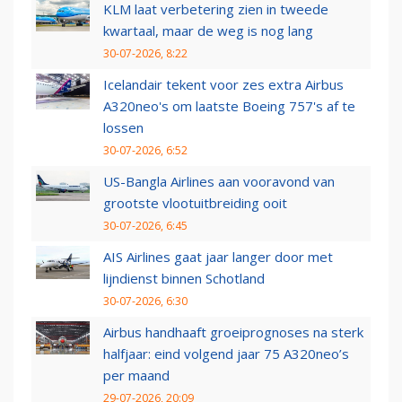
KLM laat verbetering zien in tweede
kwartaal, maar de weg is nog lang
30-07-2026, 8:22
Icelandair tekent voor zes extra Airbus
A320neo's om laatste Boeing 757's af te
lossen
30-07-2026, 6:52
US-Bangla Airlines aan vooravond van
grootste vlootuitbreiding ooit
30-07-2026, 6:45
AIS Airlines gaat jaar langer door met
lijndienst binnen Schotland
30-07-2026, 6:30
Airbus handhaaft groeiprognoses na sterk
halfjaar: eind volgend jaar 75 A320neo’s
per maand
29-07-2026, 20:09