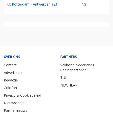
Jul: Rotterdam - Antwerpen €21
NS
OVER ONS
PARTNERS
Contact
Vakbond Nederlands
Cabinepersoneel
Adverteren
TUI
Redactie
NEWHEAP
Colofon
Privacy & Cookiebeleid
Nieuwsscript
Partnernieuws