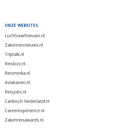
ONZE WEBSITES
Luchtvaartnieuws.nl
Zakenreisnieuws.nl
Triptalk.nl
Reisbizz.nl
Reismedia.nl
Aviabanen.nl
Reisjobs.nl
Caribisch Nederland.nl
Careerexperience.nl
Zakenreisawards.nl