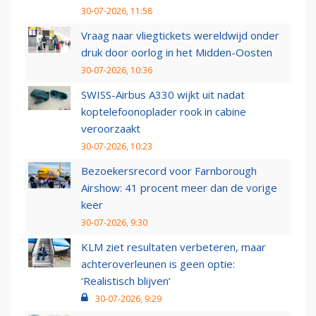
30-07-2026, 11:58
Vraag naar vliegtickets wereldwijd onder
druk door oorlog in het Midden-Oosten
30-07-2026, 10:36
SWISS-Airbus A330 wijkt uit nadat
koptelefoonoplader rook in cabine
veroorzaakt
30-07-2026, 10:23
Bezoekersrecord voor Farnborough
Airshow: 41 procent meer dan de vorige
keer
30-07-2026, 9:30
KLM ziet resultaten verbeteren, maar
achteroverleunen is geen optie:
‘Realistisch blijven’
30-07-2026, 9:29