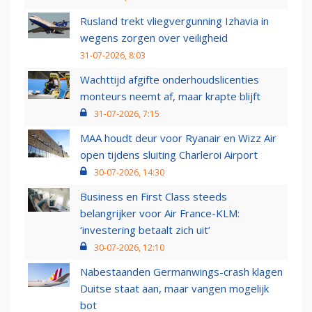
Rusland trekt vliegvergunning Izhavia in
wegens zorgen over veiligheid
31-07-2026, 8:03
Wachttijd afgifte onderhoudslicenties
monteurs neemt af, maar krapte blijft
31-07-2026, 7:15
MAA houdt deur voor Ryanair en Wizz Air
open tijdens sluiting Charleroi Airport
30-07-2026, 14:30
Business en First Class steeds
belangrijker voor Air France-KLM:
‘investering betaalt zich uit’
30-07-2026, 12:10
Nabestaanden Germanwings-crash klagen
Duitse staat aan, maar vangen mogelijk
bot